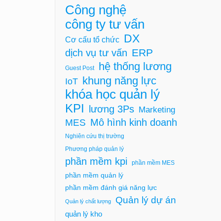
Công nghệ
công ty tư vấn
DX
Cơ cấu tổ chức
ERP
dịch vụ tư vấn
hệ thống lương
Guest Post
khung năng lực
IoT
khóa học quản lý
KPI
lương 3Ps
Marketing
Mô hình kinh doanh
MES
Nghiên cứu thị trường
Phương pháp quản lý
phần mềm kpi
phần mềm MES
phần mềm quản lý
phần mềm đánh giá năng lực
Quản lý dự án
Quản lý chất lượng
quản lý kho