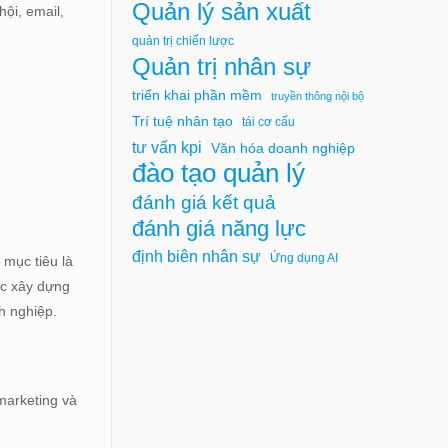
Quản lý sản xuất
ội, email,
quản trị chiến lược
Quản trị nhân sự
triển khai phần mềm
truyền thông nội bộ
Trí tuệ nhân tạo
tái cơ cấu
tư vấn kpi
Văn hóa doanh nghiệp
đào tạo quản lý
đánh giá kết quả
đánh giá năng lực
định biên nhân sự
Ứng dụng AI
 mục tiêu là
c xây dựng
h nghiệp.
marketing và