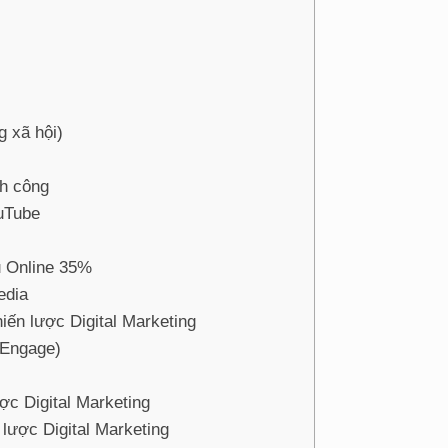
g xã hội)
nh công
ouTube
u Online 35%
edia
iến lược Digital Marketing
 Engage)
c Digital Marketing
 lược Digital Marketing