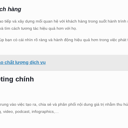
ách hàng
giao tiếp và xây dựng mối quan hệ với khách hàng trong suốt hành trìn
 và tìm cách tương tác hiệu quả hơn với họ.
giúp bạn có cái nhìn rõ ràng và hành động hiệu quả hơn trong việc phát
ao chất lượng dịch vụ
eting chính
trung vào việc tạo ra, chia sẻ và phân phối nội dung giá trị nhằm thu h
, video, podcast, infographics,…