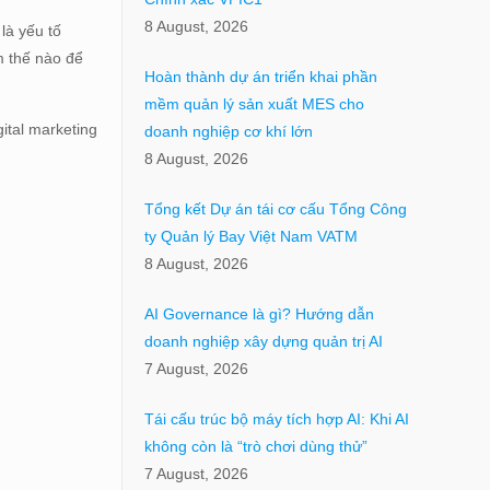
8 August, 2026
là yếu tố
m thế nào để
Hoàn thành dự án triển khai phần
mềm quản lý sản xuất MES cho
gital marketing
doanh nghiệp cơ khí lớn
8 August, 2026
Tổng kết Dự án tái cơ cấu Tổng Công
ty Quản lý Bay Việt Nam VATM
8 August, 2026
AI Governance là gì? Hướng dẫn
doanh nghiệp xây dựng quản trị AI
7 August, 2026
Tái cấu trúc bộ máy tích hợp AI: Khi AI
không còn là “trò chơi dùng thử”
7 August, 2026