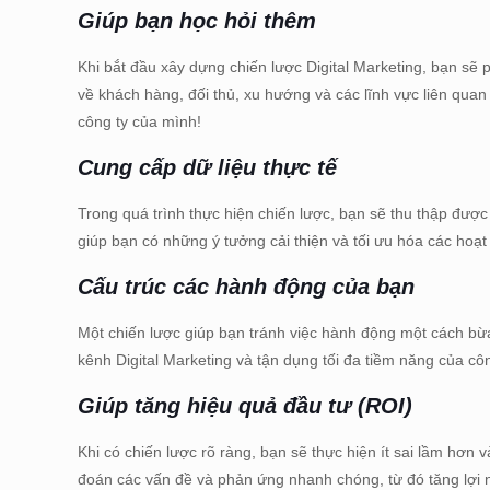
Giúp bạn học hỏi thêm
Khi bắt đầu xây dựng chiến lược Digital Marketing, bạn sẽ
về khách hàng, đối thủ, xu hướng và các lĩnh vực liên quan
công ty của mình!
Cung cấp dữ liệu thực tế
Trong quá trình thực hiện chiến lược, bạn sẽ thu thập được
giúp bạn có những ý tưởng cải thiện và tối ưu hóa các hoạ
Cấu trúc các hành động của bạn
Một chiến lược giúp bạn tránh việc hành động một cách bừa
kênh Digital Marketing và tận dụng tối đa tiềm năng của côn
Giúp tăng hiệu quả đầu tư (ROI)
Khi có chiến lược rõ ràng, bạn sẽ thực hiện ít sai lầm hơn v
đoán các vấn đề và phản ứng nhanh chóng, từ đó tăng lợi 