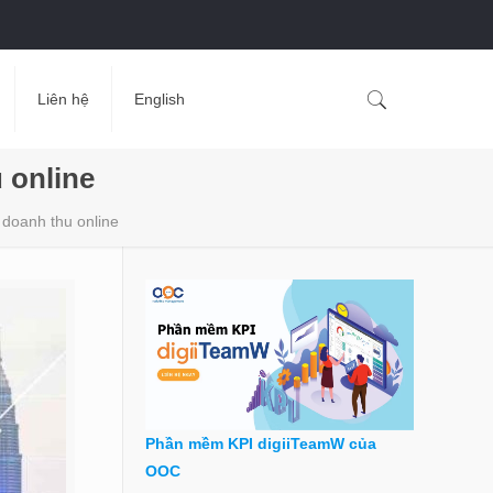
Liên hệ
English
 online
 doanh thu online
Phần mềm KPI digiiTeamW của
OOC