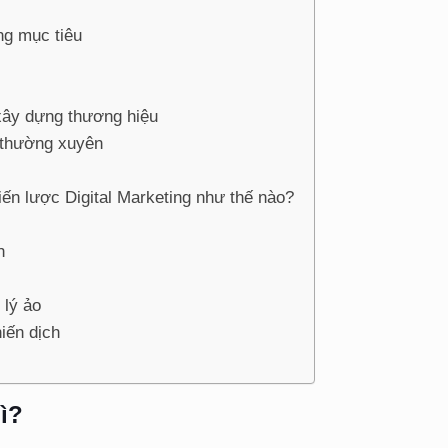
ng mục tiêu
xây dựng thương hiệu
h thường xuyên
ến lược Digital Marketing như thế nào?
h
 lý ảo
iến dịch
gì?