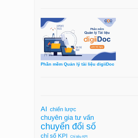
Phần mềm Quản lý tài liệu digiiDoc
AI
chiến lược
chuyên gia tư vấn
chuyển đổi số
chỉ số KPI
Chỉ tiêu KPI