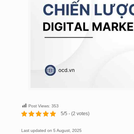
Post Views:
353
5/5 - (2 votes)
Last updated on 5 August, 2025