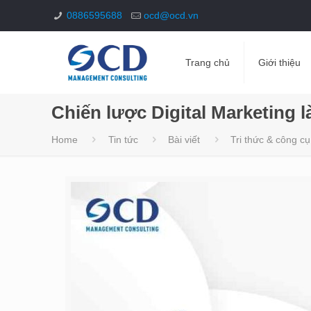
0886595688
ocd@ocd.vn
Trang chủ
Giới thiệu
Chiến lược Digital Marketing l
Home
Tin tức
Bài viết
Tri thức & công cụ