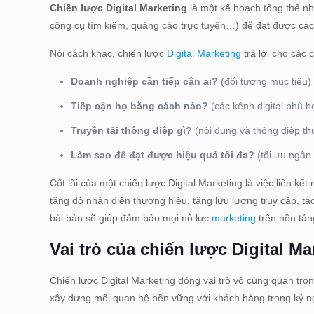
Chiến lược Digital Marketing
là một kế hoạch tổng thể nh
công cụ tìm kiếm, quảng cáo trực tuyến…) để đạt được các
Nói cách khác, chiến lược
Digital Marketing
trả lời cho các 
Doanh nghiệp cần tiếp cận ai?
(đối tượng mục tiêu)
Tiếp cận họ bằng cách nào?
(các kênh digital phù h
Truyền tải thông điệp gì?
(nội dung và thông điệp th
Làm sao để đạt được hiệu quả tối đa?
(tối ưu ngân
Cốt lõi của một chiến lược Digital Marketing là việc liên k
tăng độ nhận diện thương hiệu, tăng lưu lượng truy cập, t
bài bản sẽ giúp đảm bảo mọi nỗ lực
marketing
trên nền tản
Vai trò của chiến lược Digital Ma
Chiến lược Digital Marketing đóng vai trò vô cùng quan trọ
xây dựng mối quan hệ bền vững với khách hàng trong kỷ ng