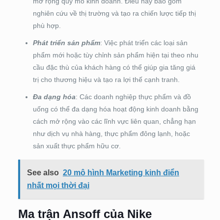
mở rộng quy mô kinh doanh. Điều này bao gồm
nghiên cứu về thị trường và tạo ra chiến lược tiếp thị
phù hợp.
Phát triển sản phẩm
: Việc phát triển các loại sản
phẩm mới hoặc tùy chỉnh sản phẩm hiện tại theo nhu
cầu đặc thù của khách hàng có thể giúp gia tăng giá
trị cho thương hiệu và tạo ra lợi thế cạnh tranh.
Đa dạng hóa
: Các doanh nghiệp thực phẩm và đồ
uống có thể đa dạng hóa hoạt động kinh doanh bằng
cách mở rộng vào các lĩnh vực liên quan, chẳng hạn
như dịch vụ nhà hàng, thực phẩm đông lạnh, hoặc
sản xuất thực phẩm hữu cơ.
See also
20 mô hình Marketing kinh điển
nhất mọi thời đại
Ma trận Ansoff của Nike