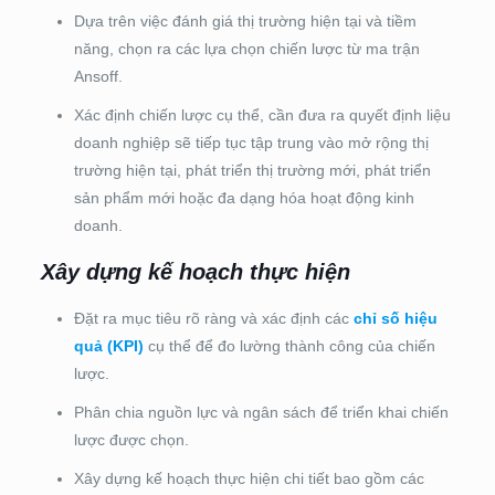
Dựa trên việc đánh giá thị trường hiện tại và tiềm
năng, chọn ra các lựa chọn chiến lược từ ma trận
Ansoff.
Xác định chiến lược cụ thể, cần đưa ra quyết định liệu
doanh nghiệp sẽ tiếp tục tập trung vào mở rộng thị
trường hiện tại, phát triển thị trường mới, phát triển
sản phẩm mới hoặc đa dạng hóa hoạt động kinh
doanh.
Xây dựng kế hoạch thực hiện
Đặt ra mục tiêu rõ ràng và xác định các
chỉ số hiệu
quả (KPI)
cụ thể để đo lường thành công của chiến
lược.
Phân chia nguồn lực và ngân sách để triển khai chiến
lược được chọn.
Xây dựng kế hoạch thực hiện chi tiết bao gồm các