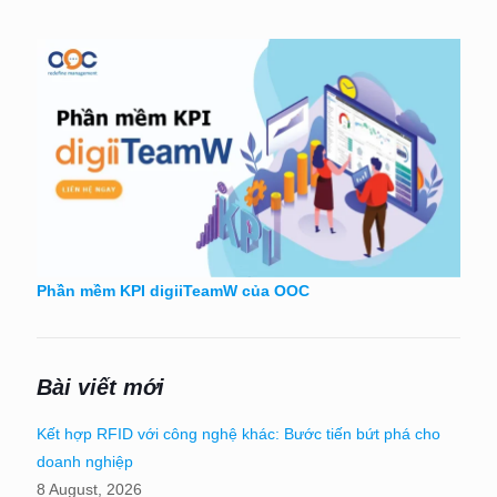
Phần mềm KPI digiiTeamW của OOC
Bài viết mới
Kết hợp RFID với công nghệ khác: Bước tiến bứt phá cho
doanh nghiệp
8 August, 2026