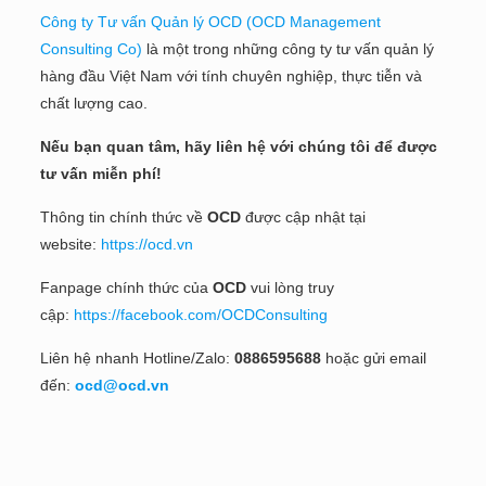
Công ty Tư vấn Quản lý OCD (OCD Management
Consulting Co)
là một trong những công ty tư vấn quản lý
hàng đầu Việt Nam với tính chuyên nghiệp, thực tiễn và
chất lượng cao.
Nếu bạn quan tâm, hãy liên hệ với chúng tôi để được
tư vấn miễn phí!
Thông tin chính thức về
OCD
được cập nhật tại
website:
https://ocd.vn
Fanpage chính thức của
OCD
vui lòng truy
cập:
https://facebook.com/OCDConsulting
Liên hệ nhanh Hotline/Zalo:
0886595688
hoặc gửi email
đến:
ocd@ocd.vn