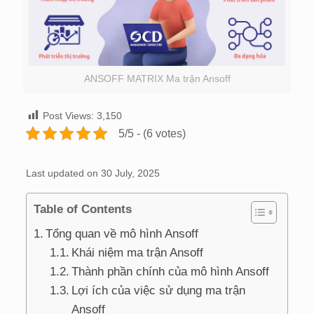
ANSOFF MATRIX Ma trận Ansoff
Post Views:
3,150
5/5 - (6 votes)
Last updated on 30 July, 2025
Table of Contents
Tổng quan về mô hình Ansoff
Khái niệm ma trận Ansoff
Thành phần chính của mô hình Ansoff
Lợi ích của việc sử dụng ma trận
Ansoff