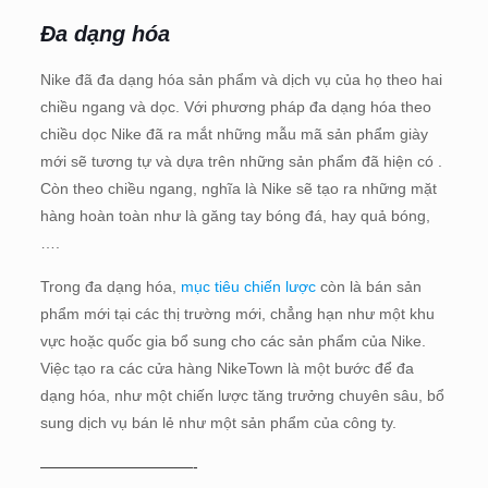
Đa dạng hóa
Nike đã đa dạng hóa sản phẩm và dịch vụ của họ theo hai
chiều ngang và dọc. Với phương pháp đa dạng hóa theo
chiều dọc Nike đã ra mắt những mẫu mã sản phẩm giày
mới sẽ tương tự và dựa trên những sản phẩm đã hiện có .
Còn theo chiều ngang, nghĩa là Nike sẽ tạo ra những mặt
hàng hoàn toàn như là găng tay bóng đá, hay quả bóng,
….
Trong đa dạng hóa,
mục tiêu chiến lược
còn là bán sản
phẩm mới tại các thị trường mới, chẳng hạn như một khu
vực hoặc quốc gia bổ sung cho các sản phẩm của Nike.
Việc tạo ra các cửa hàng NikeTown là một bước để đa
dạng hóa, như một chiến lược tăng trưởng chuyên sâu, bổ
sung dịch vụ bán lẻ như một sản phẩm của công ty.
——————————-