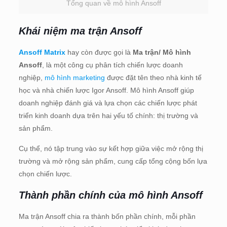
Tổng quan về mô hình Ansoff
Khái niệm ma trận Ansoff
Ansoff Matrix
hay còn được gọi là
Ma trận/ Mô hình
Ansoff
, là một công cụ phân tích chiến lược doanh
nghiệp,
mô hình marketing
được đặt tên theo nhà kinh tế
học và nhà chiến lược Igor Ansoff. Mô hình Ansoff giúp
doanh nghiệp đánh giá và lựa chọn các chiến lược phát
triển kinh doanh dựa trên hai yếu tố chính: thị trường và
sản phẩm.
Cụ thể, nó tập trung vào sự kết hợp giữa việc mở rộng thị
trường và mở rộng sản phẩm, cung cấp tổng cộng bốn lựa
chọn chiến lược.
Thành phần chính của mô hình Ansoff
Ma trận Ansoff chia ra thành bốn phần chính, mỗi phần