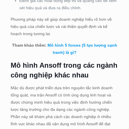
Đánh giá các hoạt động tiếp thị và quảng cáo để xem
xét hiệu quả và đưa ra điều chỉnh.
Phương pháp này sẽ giúp doanh nghiệp hiểu rõ hơn về
hiệu quả của chiến lược và cải thiện quyết định và kế
hoạch trong tương lai.
Tham khảo thêm:
Mô hình 5 forces (5 lực lượng cạnh
tranh) là gì?
Mô hình Ansoff trong các ngành
công nghiệp khác nhau
Mặc dù được phát triển dựa trên nguyên tắc kinh doanh
tổng quát, ma trận Ansoff có tính ứng dụng linh hoạt và
được chứng minh hiệu quả trong việc định hướng chiến
lược tăng trưởng cho đa dạng các ngành công nghiệp.
Phần này sẽ khám phá cách các doanh nghiệp ở nhiều
lĩnh vực khác nhau đã vận dụng mô hình Ansoff để đạt