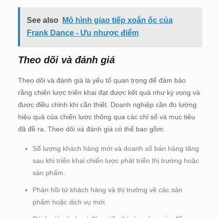
See also
Mô hình giao tiếp xoắn ốc của
Frank Dance - Ưu nhược điểm
Theo dõi và đánh giá
Theo dõi và đánh giá là yếu tố quan trọng để đảm bảo
rằng chiến lược triển khai đạt được kết quả như kỳ vọng và
được điều chỉnh khi cần thiết. Doanh nghiệp cần đo lường
hiệu quả của chiến lược thông qua các chỉ số và mục tiêu
đã đề ra. Theo dõi và đánh giá có thể bao gồm:
Số lượng khách hàng mới và doanh số bán hàng tăng
sau khi triển khai chiến lược phát triển thị trường hoặc
sản phẩm.
Phản hồi từ khách hàng và thị trường về các sản
phẩm hoặc dịch vụ mới.