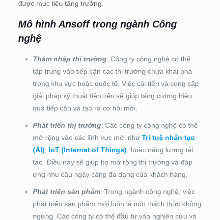
được mục tiêu tăng trưởng.
Mô hình Ansoff trong ngành Công
nghệ
Thâm nhập thị trường
: Công ty công nghệ có thể
tập trung vào tiếp cận các thị trường chưa khai phá
trong khu vực hoặc quốc tế. Việc cải tiến và cung cấp
giải pháp kỹ thuật tiên tiến sẽ giúp tăng cường hiệu
quả tiếp cận và tạo ra cơ hội mới.
Phát triển thị trường
: Các công ty công nghệ có thể
mở rộng vào các lĩnh vực mới như
Trí tuệ nhân tạo
(AI)
,
IoT (Internet of Things)
, hoặc năng lượng tái
tạo. Điều này sẽ giúp họ mở rộng thị trường và đáp
ứng nhu cầu ngày càng đa dạng của khách hàng.
Phát triển sản phẩm
: Trong ngành công nghệ, việc
phát triển sản phẩm mới luôn là một thách thức không
ngừng. Các công ty có thể đầu tư vào nghiên cứu và