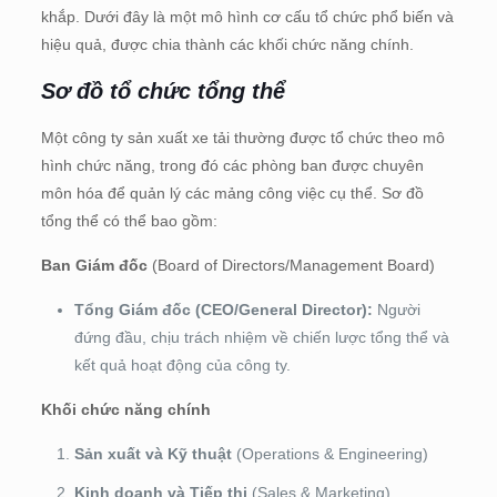
khắp. Dưới đây là một mô hình cơ cấu tổ chức phổ biến và
hiệu quả, được chia thành các khối chức năng chính.
Sơ đồ tổ chức tổng thể
Một công ty sản xuất xe tải thường được tổ chức theo mô
hình chức năng, trong đó các phòng ban được chuyên
môn hóa để quản lý các mảng công việc cụ thể. Sơ đồ
tổng thể có thể bao gồm:
Ban Giám đốc
(Board of Directors/Management Board)
Tổng Giám đốc (CEO/General Director):
Người
đứng đầu, chịu trách nhiệm về chiến lược tổng thể và
kết quả hoạt động của công ty.
Khối chức năng chính
Sản xuất và Kỹ thuật
(Operations & Engineering)
Kinh doanh và Tiếp thị
(Sales & Marketing)