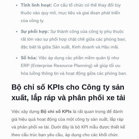
Tính linh hoạt:
Cơ cấu tổ chức có thể thay đổi tùy
thuộc vào quy mô, mục tiêu và giai đoạn phát triển
của công ty.
Sự phối hợp:
Sự thành công của công ty phụ thuộc
rất lớn vào sự phối hợp chặt chẽ giữa các phòng ban,
đặc biệt là giữa Sản xuất, Kinh doanh và Hậu mãi.
Số hóa:
Việc áp dụng các phần mềm quản lý như
ERP (Enterprise Resource Planning) sẽ giúp tối ưu
hóa luồng thông tin và hoạt động giữa các phòng ban.
Bộ chỉ số KPIs cho Công ty sản
xuất, lắp ráp và phân phối xe tải
Việc xây dựng
Bộ chỉ số KPIs
là rất quan trọng để đánh
giá hiệu quả hoạt động của một công ty sản xuất, lắp ráp
và phân phối xe tải. Dưới đây là bộ KPI mẫu được thiết kế
theo cấu trúc bạn yêu cầu, áp dụng cho các khối chức