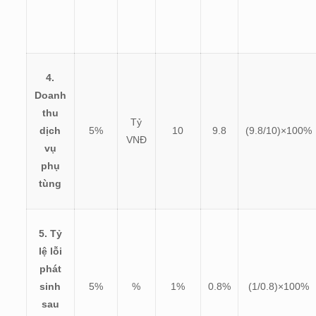
4.
Doanh
thu
Tỷ
dịch
5%
10
9.8
(
9.8/10)×100%
VNĐ
vụ
phụ
tùng
5. Tỷ
lệ lỗi
phát
sinh
5%
%
1%
0.8%
(
1/0.8)×100%
sau