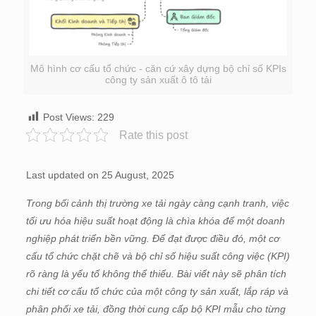
Mô hình cơ cấu tổ chức - căn cứ xây dựng bộ chỉ số KPIs
công ty sản xuất ô tô tải
Post Views:
229
Rate this post
Last updated on 25 August, 2025
Trong bối cảnh thị trường xe tải ngày càng cạnh tranh, việc
tối ưu hóa hiệu suất hoạt động là chìa khóa để một doanh
nghiệp phát triển bền vững. Để đạt được điều đó, một cơ
cấu tổ chức chặt chẽ và bộ chỉ số hiệu suất công việc (KPI)
rõ ràng là yếu tố không thể thiếu. Bài viết này sẽ phân tích
chi tiết cơ cấu tổ chức của một công ty sản xuất, lắp ráp và
phân phối xe tải, đồng thời cung cấp bộ KPI mẫu cho từng