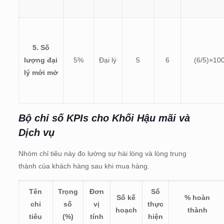
5. Số
lượng đại
5%
Đại lý
5
6
(
6/5)×10
lý mới mở
Bộ chỉ số KPIs cho
Khối Hậu mãi và
Dịch vụ
Nhóm chỉ tiêu này đo lường sự hài lòng và lòng trung
thành của khách hàng sau khi mua hàng.
Tên
Trọng
Đơn
Số
Số kế
% hoàn
chỉ
số
vị
thực
hoạch
thành
tiêu
(%)
tính
hiện