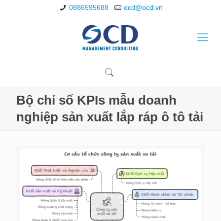
0886595688
ocd@ocd.vn
Bộ chỉ số KPIs mẫu doanh
nghiệp sản xuất lắp ráp ô tô tải