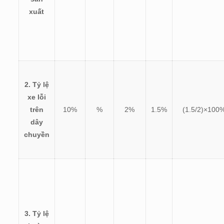
xuất
2. Tỷ lệ
xe lỗi
trên
10%
%
2%
1.5%
(
1.5/2)×100
dây
chuyền
3. Tỷ lệ