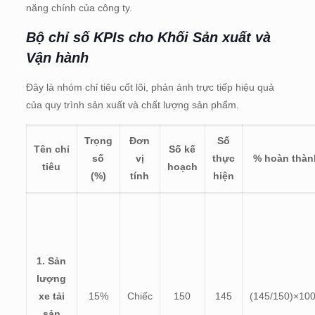
năng chính của công ty.
Bộ chỉ số KPIs cho Khối Sản xuất và
Vận hành
Đây là nhóm chỉ tiêu cốt lõi, phản ánh trực tiếp hiệu quả
của quy trình sản xuất và chất lượng sản phẩm.
Trọng
Đơn
Số
Tên chỉ
Số kế
số
vị
thực
% hoàn thàn
tiêu
hoạch
(%)
tính
hiện
1. Sản
lượng
xe tải
15%
Chiếc
150
145
(
145/150)×10
sản