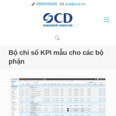
0886595688
ocd@ocd.vn
Bộ chỉ số KPI mẫu cho các bộ
phận