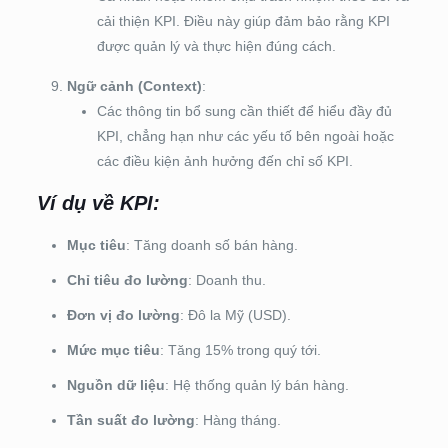
cải thiện KPI. Điều này giúp đảm bảo rằng KPI
được quản lý và thực hiện đúng cách.
Ngữ cảnh (Context)
:
Các thông tin bổ sung cần thiết để hiểu đầy đủ
KPI, chẳng hạn như các yếu tố bên ngoài hoặc
các điều kiện ảnh hưởng đến chỉ số KPI.
Ví dụ về KPI:
Mục tiêu
: Tăng doanh số bán hàng.
Chỉ tiêu đo lường
: Doanh thu.
Đơn vị đo lường
: Đô la Mỹ (USD).
Mức mục tiêu
: Tăng 15% trong quý tới.
Nguồn dữ liệu
: Hệ thống quản lý bán hàng.
Tần suất đo lường
: Hàng tháng.