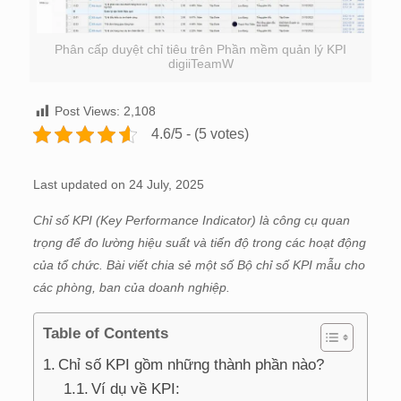
Phân cấp duyệt chỉ tiêu trên Phần mềm quản lý KPI
digiiTeamW
Post Views:
2,108
4.6/5 - (5 votes)
Last updated on 24 July, 2025
Chỉ số KPI (Key Performance Indicator) là công cụ quan
trọng để đo lường hiệu suất và tiến độ trong các hoạt động
của tổ chức. Bài viết chia sẻ một số Bộ chỉ số KPI mẫu cho
các phòng, ban của doanh nghiệp.
Table of Contents
Chỉ số KPI gồm những thành phần nào?
Ví dụ về KPI: