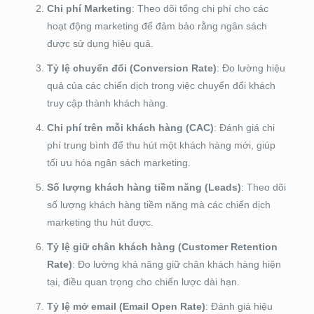
Chi phí Marketing
: Theo dõi tổng chi phí cho các
hoạt động marketing để đảm bảo rằng ngân sách
được sử dụng hiệu quả.
Tỷ lệ chuyển đổi (Conversion Rate)
: Đo lường hiệu
quả của các chiến dịch trong việc chuyển đổi khách
truy cập thành khách hàng.
Chi phí trên mỗi khách hàng (CAC)
: Đánh giá chi
phí trung bình để thu hút một khách hàng mới, giúp
tối ưu hóa ngân sách marketing.
Số lượng khách hàng tiềm năng (Leads)
: Theo dõi
số lượng khách hàng tiềm năng mà các chiến dịch
marketing thu hút được.
Tỷ lệ giữ chân khách hàng (Customer Retention
Rate)
: Đo lường khả năng giữ chân khách hàng hiện
tại, điều quan trọng cho chiến lược dài hạn.
Tỷ lệ mở email (Email Open Rate)
: Đánh giá hiệu