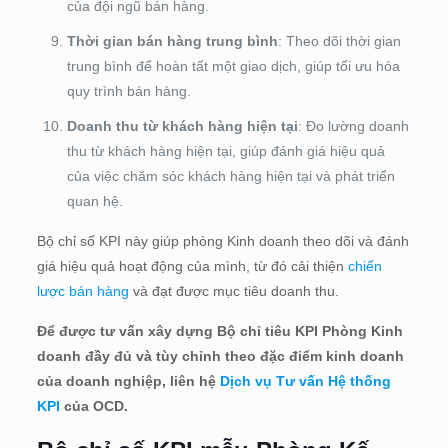
của đội ngũ bán hàng.
Thời gian bán hàng trung bình
: Theo dõi thời gian
trung bình để hoàn tất một giao dịch, giúp tối ưu hóa
quy trình bán hàng.
Doanh thu từ khách hàng hiện tại
: Đo lường doanh
thu từ khách hàng hiện tại, giúp đánh giá hiệu quả
của việc chăm sóc khách hàng hiện tại và phát triển
quan hệ.
Bộ chỉ số KPI này giúp phòng Kinh doanh theo dõi và đánh
giá hiệu quả hoạt động của mình, từ đó cải thiện
chiến
lược bán hàng
và đạt được mục tiêu doanh thu.
Để được tư vấn xây dựng Bộ chỉ tiêu KPI Phòng Kinh
doanh đầy đủ và tùy chỉnh theo đặc điểm kinh doanh
của doanh nghiệp, liên hệ
Dịch vụ Tư vấn Hệ thống
KPI
của OCD.