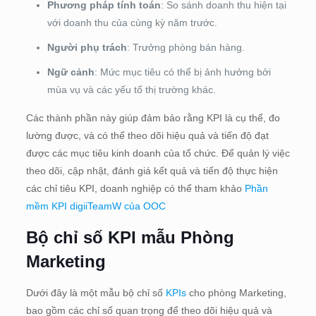
Phương pháp tính toán
: So sánh doanh thu hiện tại
với doanh thu của cùng kỳ năm trước.
Người phụ trách
: Trưởng phòng bán hàng.
Ngữ cảnh
: Mức mục tiêu có thể bị ảnh hưởng bởi
mùa vụ và các yếu tố thị trường khác.
Các thành phần này giúp đảm bảo rằng KPI là cụ thể, đo
lường được, và có thể theo dõi hiệu quả và tiến độ đạt
được các mục tiêu kinh doanh của tổ chức. Để quản lý việc
theo dõi, cập nhật, đánh giá kết quả và tiến độ thực hiện
các chỉ tiêu KPI, doanh nghiệp có thể tham khảo
Phần
mềm KPI digiiTeamW của OOC
Bộ chỉ số KPI mẫu
Phòng
Marketing
Dưới đây là một mẫu bộ chỉ số
KPIs
cho phòng Marketing,
bao gồm các chỉ số quan trọng để theo dõi hiệu quả và