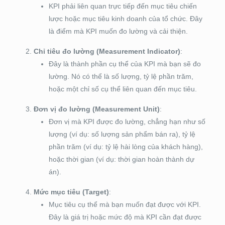
KPI phải liên quan trực tiếp đến mục tiêu chiến
lược hoặc mục tiêu kinh doanh của tổ chức. Đây
là điểm mà KPI muốn đo lường và cải thiện.
Chỉ tiêu đo lường (Measurement Indicator)
:
Đây là thành phần cụ thể của KPI mà bạn sẽ đo
lường. Nó có thể là số lượng, tỷ lệ phần trăm,
hoặc một chỉ số cụ thể liên quan đến mục tiêu.
Đơn vị đo lường (Measurement Unit)
:
Đơn vị mà KPI được đo lường, chẳng hạn như số
lượng (ví dụ: số lượng sản phẩm bán ra), tỷ lệ
phần trăm (ví dụ: tỷ lệ hài lòng của khách hàng),
hoặc thời gian (ví dụ: thời gian hoàn thành dự
án).
Mức mục tiêu (Target)
:
Mục tiêu cụ thể mà bạn muốn đạt được với KPI.
Đây là giá trị hoặc mức độ mà KPI cần đạt được