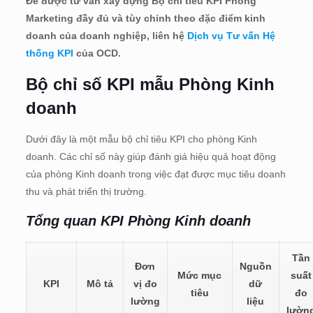
Để được tư vấn xây dựng Bộ chỉ tiêu KPI Phòng
Marketing đầy đủ và tùy chỉnh theo đặc điểm kinh
doanh của doanh nghiệp, liên hệ
Dịch vụ Tư vấn Hệ
thống KPI
của OCD.
Bộ chỉ số KPI mẫu P
hòng Kinh
doanh
Dưới đây là một mẫu bộ chỉ tiêu KPI cho phòng Kinh
doanh. Các chỉ số này giúp đánh giá hiệu quả hoạt động
của phòng Kinh doanh trong việc đạt được mục tiêu doanh
thu và phát triển thị trường.
Tổng quan KPI Phòng Kinh doanh
Tần
Đơn
Nguồn
Mức mục
suất
KPI
Mô tả
vị đo
dữ
tiêu
đo
lường
liệu
lườn