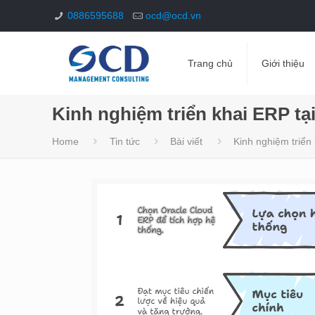
0886595688
ocd@ocd.vn
Trang chủ
Giới thiệu
Kinh nghiệm triển khai ERP tạ
Home
Tin tức
Bài viết
Kinh nghiệm triển