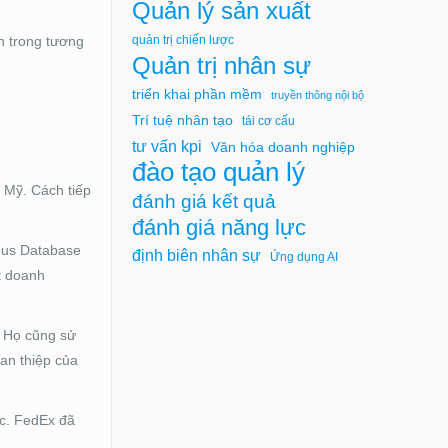
Quản lý sản xuất
n trong tương
quản trị chiến lược
Quản trị nhân sự
triển khai phần mềm
truyền thông nội bộ
Trí tuệ nhân tạo
tái cơ cấu
tư vấn kpi
Văn hóa doanh nghiệp
đào tạo quản lý
 Mỹ. Cách tiếp
đánh giá kết quả
đánh giá năng lực
mous Database
định biên nhân sự
Ứng dụng AI
t doanh
. Họ cũng sử
can thiệp của
ệc. FedEx đã