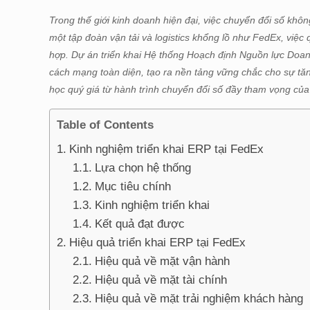
Trong thế giới kinh doanh hiện đại, việc chuyển đổi số khôn
một tập đoàn vận tải và logistics khổng lồ như FedEx, việc
hợp. Dự án triển khai Hệ thống Hoạch định Nguồn lực Doan
cách mạng toàn diện, tạo ra nền tảng vững chắc cho sự tăng
học quý giá từ hành trình chuyển đổi số đầy tham vọng củ
Table of Contents
Kinh nghiệm triển khai ERP tại FedEx
Lựa chọn hệ thống
Mục tiêu chính
Kinh nghiệm triển khai
Kết quả đạt được
Hiệu quả triển khai ERP tại FedEx
Hiệu quả về mặt vận hành
Hiệu quả về mặt tài chính
Hiệu quả về mặt trải nghiệm khách hàng