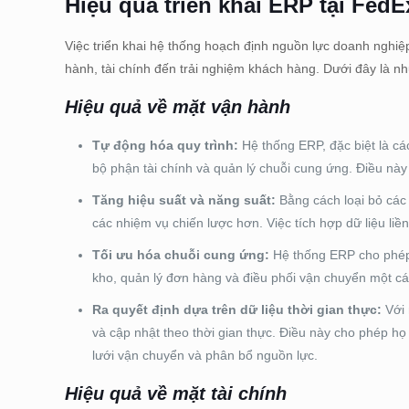
Hiệu quả triển khai ERP tại FedE
Việc triển khai hệ thống hoạch định nguồn lực doanh nghiệp
hành, tài chính đến trải nghiệm khách hàng. Dưới đây là 
Hiệu quả về mặt vận hành
Tự động hóa quy trình:
Hệ thống ERP, đặc biệt là cá
bộ phận tài chính và quản lý chuỗi cung ứng. Điều này 
Tăng hiệu suất và năng suất:
Bằng cách loại bỏ các c
các nhiệm vụ chiến lược hơn. Việc tích hợp dữ liệu li
Tối ưu hóa chuỗi cung ứng:
Hệ thống ERP cho phép 
kho, quản lý đơn hàng và điều phối vận chuyển một các
Ra quyết định dựa trên dữ liệu thời gian thực:
Với 
và cập nhật theo thời gian thực. Điều này cho phép họ
lưới vận chuyển và phân bổ nguồn lực.
Hiệu quả về mặt tài chính