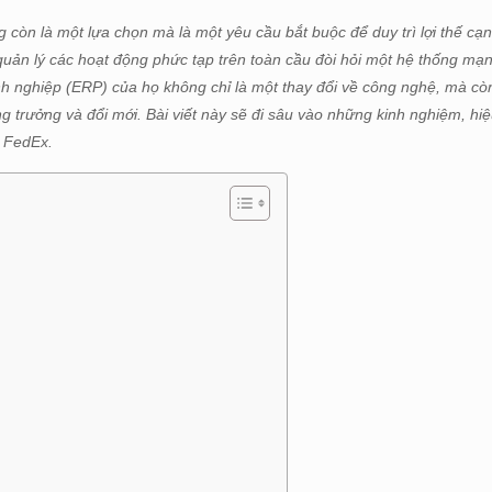
g còn là một lựa chọn mà là một yêu cầu bắt buộc để duy trì lợi thế cạn
 quản lý các hoạt động phức tạp trên toàn cầu đòi hỏi một hệ thống mạ
h nghiệp (ERP) của họ không chỉ là một thay đổi về công nghệ, mà cò
 trưởng và đổi mới. Bài viết này sẽ đi sâu vào những kinh nghiệm, hiệ
a FedEx.