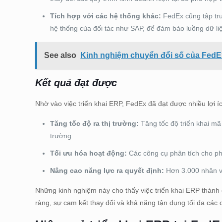
Tích hợp với các hệ thống khác:
FedEx cũng tập tru
hệ thống của đối tác như SAP, để đảm bảo luồng dữ li
See also
Kinh nghiệm chuyển đổi số của FedE
Kết quả đạt được
Nhờ vào việc triển khai ERP, FedEx đã đạt được nhiều lợi 
Tăng tốc độ ra thị trường:
Tăng tốc độ triển khai mã
trường.
Tối ưu hóa hoạt động:
Các công cụ phân tích cho phé
Nâng cao năng lực ra quyết định:
Hơn 3.000 nhân vi
Những kinh nghiệm này cho thấy việc triển khai ERP thành
ràng, sự cam kết thay đổi và khả năng tận dụng tối đa các