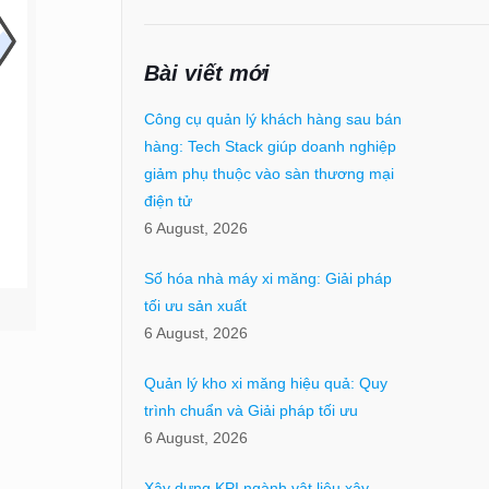
Bài viết mới
Công cụ quản lý khách hàng sau bán
hàng: Tech Stack giúp doanh nghiệp
giảm phụ thuộc vào sàn thương mại
điện tử
6 August, 2026
Số hóa nhà máy xi măng: Giải pháp
tối ưu sản xuất
6 August, 2026
Quản lý kho xi măng hiệu quả: Quy
trình chuẩn và Giải pháp tối ưu
6 August, 2026
Xây dựng KPI ngành vật liệu xây