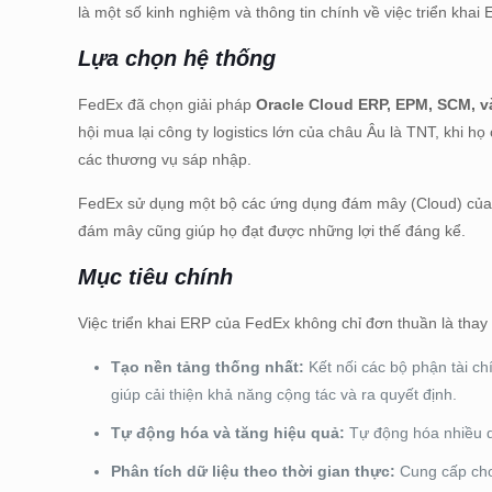
là một số kinh nghiệm và thông tin chính về việc triển khai
Lựa chọn hệ thống
FedEx đã chọn giải pháp
Oracle Cloud ERP, EPM, SCM, v
hội mua lại công ty logistics lớn của châu Âu là TNT, khi họ
các thương vụ sáp nhập.
FedEx sử dụng một bộ các ứng dụng đám mây (Cloud) của O
đám mây cũng giúp họ đạt được những lợi thế đáng kể.
Mục tiêu chính
Việc triển khai ERP của FedEx không chỉ đơn thuần là thay
Tạo nền tảng thống nhất:
Kết nối các bộ phận tài ch
giúp cải thiện khả năng cộng tác và ra quyết định.
Tự động hóa và tăng hiệu quả:
Tự động hóa nhiều qu
Phân tích dữ liệu theo thời gian thực:
Cung cấp cho