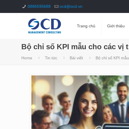
0886595688
ocd@ocd.vn
Trang chủ
Giới thiệu
Bộ chỉ số KPI mẫu cho các vị t
Home
Tin tức
Bài viết
Bộ chỉ số KPI mẫu 