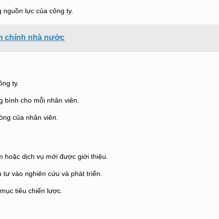
 nguồn lực của công ty.
nh chính nhà nước
ông ty.
ng bình cho mỗi nhân viên.
lòng của nhân viên.
 hoặc dịch vụ mới được giới thiệu.
 tư vào nghiên cứu và phát triển.
mục tiêu chiến lược.