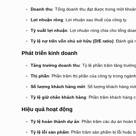
Doanh thu
: Tổng doanh thu đạt được trong một khoản
Lợi nhuận ròng
: Lợi nhuận sau thuế của công ty.
Tỷ suất lợi nhuận
: Lợi nhuận ròng chia cho tổng doa
Tỷ lệ nợ trên vốn chủ sở hữu (D/E ratio)
: Đánh giá 
Phát triển kinh doanh
Tăng trưởng doanh thu
: Tỷ lệ phần trăm tăng trưởn
Thị phần
: Phần trăm thị phần của công ty trong ngành
Số lượng khách hàng mới
: Số lượng khách hàng mới
Tỷ lệ giữ chân khách hàng
: Phần trăm khách hàng c
Hiệu quả hoạt động
Tỷ lệ hoàn thành dự án
: Phần trăm các dự án hoàn t
Tỷ lệ lỗi sản phẩm
: Phần trăm sản phẩm bị lỗi hoặc bị 