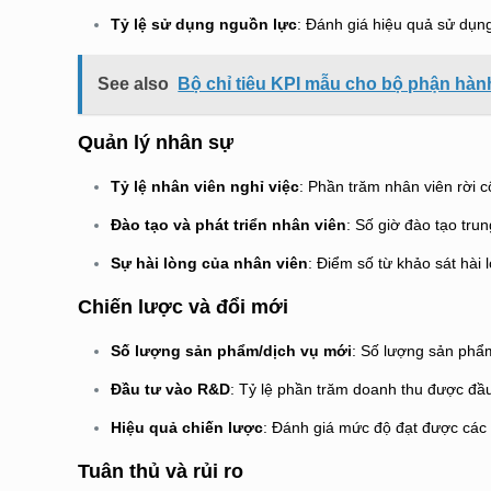
Tỷ lệ sử dụng nguồn lực
: Đánh giá hiệu quả sử dụng
See also
Bộ chỉ tiêu KPI mẫu cho bộ phận hà
Quản lý nhân sự
Tỷ lệ nhân viên nghỉ việc
: Phần trăm nhân viên rời c
Đào tạo và phát triển nhân viên
: Số giờ đào tạo tru
Sự hài lòng của nhân viên
: Điểm số từ khảo sát hài 
Chiến lược và đổi mới
Số lượng sản phẩm/dịch vụ mới
: Số lượng sản phẩm
Đầu tư vào R&D
: Tỷ lệ phần trăm doanh thu được đầu
Hiệu quả chiến lược
: Đánh giá mức độ đạt được các 
Tuân thủ và rủi ro