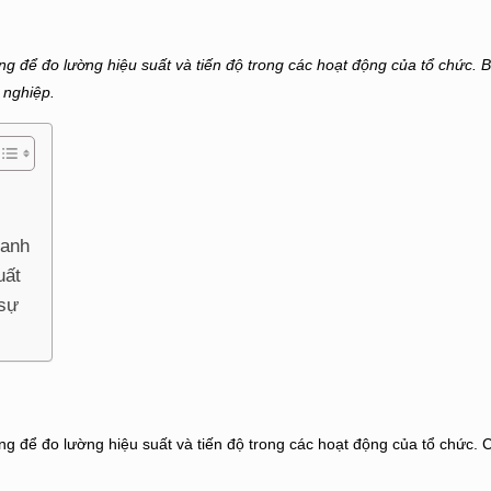
g để đo lường hiệu suất và tiến độ trong các hoạt động của tổ chức. Bà
 nghiệp.
oanh
uất
 sự
ng để đo lường hiệu suất và tiến độ trong các hoạt động của tổ chức. 