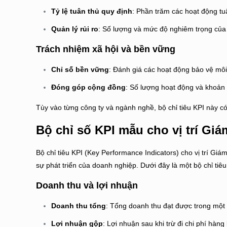
Tỷ lệ tuân thủ quy định
: Phần trăm các hoạt động tu
Quản lý rủi ro
: Số lượng và mức độ nghiêm trọng của 
Trách nhiệm xã hội và bền vững
Chỉ số bền vững
: Đánh giá các hoạt động bảo vệ môi
Đóng góp cộng đồng
: Số lượng hoạt động và khoản
Tùy vào từng công ty và ngành nghề, bộ chỉ tiêu KPI này có
Bộ chỉ số KPI mẫu cho vị trí Gi
Bộ chỉ tiêu KPI (Key Performance Indicators) cho vị trí Gi
sự phát triển của doanh nghiệp. Dưới đây là một bộ chỉ tiê
Doanh thu và lợi nhuận
Doanh thu tổng
: Tổng doanh thu đạt được trong một 
Lợi nhuận gộp
: Lợi nhuận sau khi trừ đi chi phí hàng