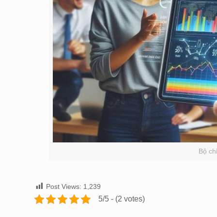
Bộ ch
Post Views:
1,239
5/5 - (2 votes)