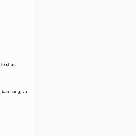
 tổ chức.
t bán hàng, và