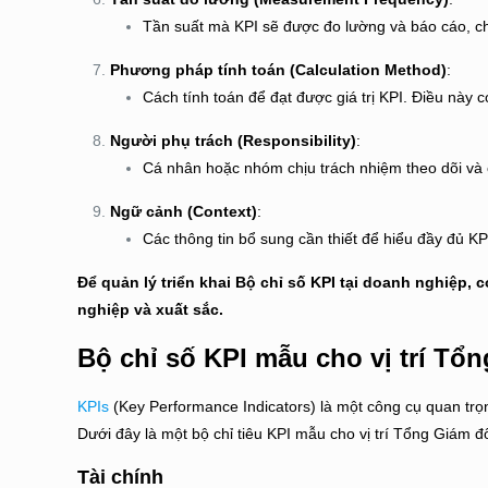
Tần suất mà KPI sẽ được đo lường và báo cáo, c
Phương pháp tính toán (Calculation Method)
:
Cách tính toán để đạt được giá trị KPI. Điều này 
Người phụ trách (Responsibility)
:
Cá nhân hoặc nhóm chịu trách nhiệm theo dõi và 
Ngữ cảnh (Context)
:
Các thông tin bổ sung cần thiết để hiểu đầy đủ K
Để quản lý triển khai Bộ chỉ số KPI tại doanh nghiệp,
nghiệp và xuất sắc.
Bộ chỉ số KPI mẫu cho vị trí Tổ
KPIs
(Key Performance Indicators) là một công cụ quan trọn
Dưới đây là một bộ chỉ tiêu KPI mẫu cho vị trí Tổng Giám đ
Tài chính