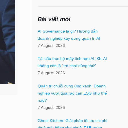
Bài viết mới
AI Governance là gì? Hướng dẫn
doanh nghiệp xây dựng quản trị AI
7 August, 2026
Tái cấu trúc bộ máy tích hợp AI: Khi AI
không còn là “trò chơi dùng thử”
7 August, 2026
Quản trị chuỗi cung ứng xanh: Doanh
nghiệp vượt qua rào cản ESG như thế
nào?
7 August, 2026
Ghost Kitchen: Giải pháp tối ưu chi phí
thuê mặt bằng cho chuỗi F&B trong