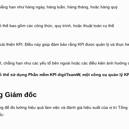
hẳng hạn như hàng ngày, hàng tuần, hàng tháng, hoặc hàng quý.
có thể bao gồm các công thức, quy trình, hoặc thuật toán cụ thể.
cải thiện KPI. Điều này giúp đảm bảo rằng KPI được quản lý và thực h
PI, chẳng hạn như các yếu tố bên ngoài hoặc các điều kiện ảnh hưởng đ
 có thể sử dụng
Phần mềm KPI digiiTeamW
, một công cụ quản lý K
ng Giám đốc
g để đo lường hiệu quả làm việc và đánh giá hiệu suất của vị trí Tổng
ốc: