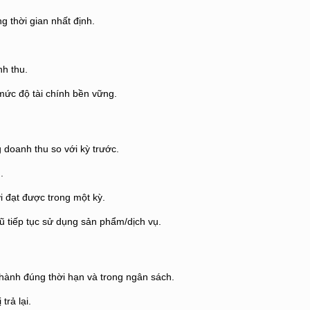
g thời gian nhất định.
nh thu.
mức độ tài chính bền vững.
g doanh thu so với kỳ trước.
.
 đạt được trong một kỳ.
ũ tiếp tục sử dụng sản phẩm/dịch vụ.
hành đúng thời hạn và trong ngân sách.
trả lại.