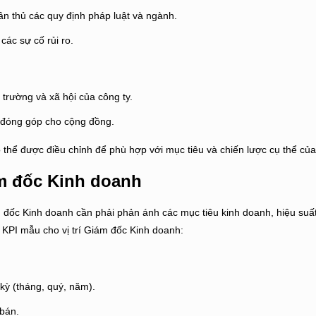
ân thủ các quy định pháp luật và ngành.
các sự cố rủi ro.
 trường và xã hội của công ty.
 đóng góp cho cộng đồng.
 thể được điều chỉnh để phù hợp với mục tiêu và chiến lược cụ thể của
ám đốc Kinh doanh
ám đốc Kinh doanh cần phải phản ánh các mục tiêu kinh doanh, hiệu suấ
u KPI mẫu cho vị trí Giám đốc Kinh doanh:
kỳ (tháng, quý, năm).
 bán.