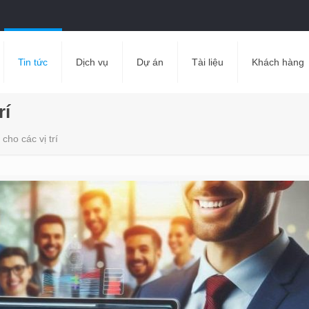
Tin tức
Dịch vụ
Dự án
Tài liệu
Khách hàng
rí
cho các vị trí