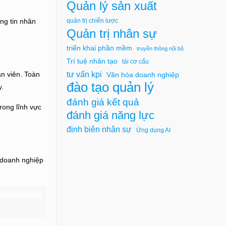
Quản lý sản xuất
ng tin nhân
quản trị chiến lược
Quản trị nhân sự
triển khai phần mềm
truyền thông nội bộ
Trí tuệ nhân tạo
tái cơ cấu
tư vấn kpi
ân viên. Toàn
Văn hóa doanh nghiệp
đào tạo quản lý
y.
đánh giá kết quả
rong lĩnh vực
đánh giá năng lực
định biên nhân sự
Ứng dụng AI
 doanh nghiệp