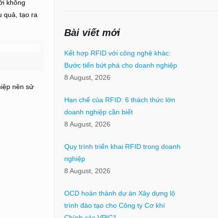
mới không
 quả, tạo ra
Bài viết mới
Kết hợp RFID với công nghệ khác:
Bước tiến bứt phá cho doanh nghiệp
8 August, 2026
hiệp nên sử
Hạn chế của RFID: 6 thách thức lớn
doanh nghiệp cần biết
8 August, 2026
Quy trình triển khai RFID trong doanh
nghiệp
8 August, 2026
OCD hoàn thành dự án Xây dựng lộ
trình đào tạo cho Công ty Cơ khí
Chính xác VPIC1