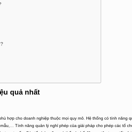
?
m?
ệu quả nhất
phù hợp cho doanh nghiệp thuộc mọi quy mô. Hệ thống có tính năng qu
ểu mẫu,… Tính năng quản lý nghỉ phép của giải pháp cho phép các tổ ch