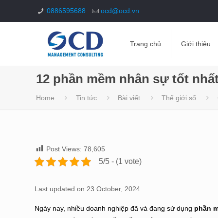
0886595688
ocd@ocd.vn
Trang chủ
Giới thiệu
12 phần mềm nhân sự tốt nhấ
Home
Tin tức
Bài viết
Thế giới số
Post Views:
78,605
5/5 - (1 vote)
Last updated on 23 October, 2024
Ngày nay, nhiều doanh nghiệp đã và đang sử dụng
phần m