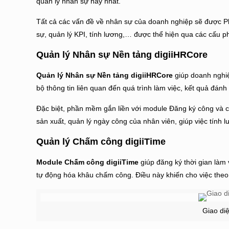
quản lý nhân sự hay nhất.
Tất cả các vấn đề về nhân sự của doanh nghiệp sẽ được
P
sự, quản lý KPI, tính lương,… được thể hiện qua các cấu 
Quản lý Nhân sự Nền tảng digiiHRCore
Quản lý Nhân sự Nền tảng digiiHRCore
giúp doanh nghiệ
bộ thông tin liên quan đến quá trình làm việc, kết quả đá
Đặc biệt, phần mềm gắn liền với module Đăng ký công và c
sản xuất, quản lý ngày công của nhân viên, giúp việc tính
Quản lý Chấm công digiiTime
Module Chấm công digiiTime
giúp đăng ký thời gian làm
tự động hóa khâu chấm công. Điều này khiến cho việc theo
Giao di