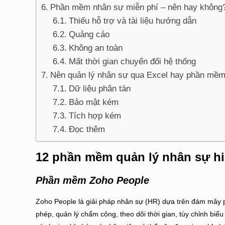
Phần mềm nhân sự miễn phí – nên hay không
Thiếu hỗ trợ và tài liệu hướng dẫn
Quảng cáo
Không an toàn
Mất thời gian chuyển đổi hệ thống
Nên quản lý nhân sự qua Excel hay phần mề
Dữ liệu phân tán
Bảo mật kém
Tích hợp kém
Đọc thêm
12 phần mềm quản lý nhân sự hi
Phần mềm Zoho People
Zoho People là giải pháp nhân sự (HR) dựa trên đám mây 
phép, quản lý chấm công, theo dõi thời gian, tùy chỉnh bi