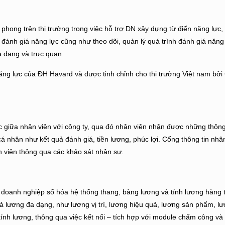
phong trên thị trường trong việc hỗ trợ DN xây dựng từ điển năng lực
 đánh giá năng lực cũng như theo dõi, quản lý quá trình đánh giá năng
a dạng và trực quan.
 lực của ĐH Havard và được tinh chỉnh cho thị trường Việt nam bởi
c giữa nhân viên với công ty, qua đó nhân viên nhận được những thông
á nhân như kết quả đánh giá, tiền lương, phúc lợi. Cổng thông tin nhâ
viên thông qua các khảo sát nhân sự.
 doanh nghiệp số hóa hệ thống thang, bảng lương và tính lương hàng 
ả lương đa dạng, như lương vị trí, lương hiệu quả, lương sản phẩm, l
nh lương, thông qua việc kết nối – tích hợp với module chấm công và 