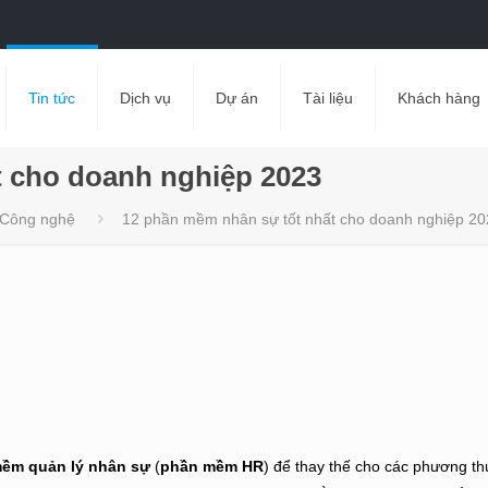
Tin tức
Dịch vụ
Dự án
Tài liệu
Khách hàng
t cho doanh nghiệp 2023
Công nghệ
12 phần mềm nhân sự tốt nhất cho doanh nghiệp 2
ềm quản lý nhân sự
(
phần mềm HR
) để thay thế cho các phương th