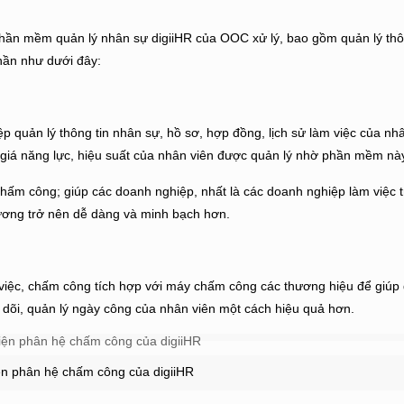
hần mềm quản lý nhân sự digiiHR
của OOC xử lý, bao gồm quản lý thô
phần như dưới đây:
p quản lý thông tin nhân sự, hồ sơ, hợp đồng, lịch sử làm việc của nh
nh giá năng lực, hiệu suất của nhân viên được quản lý nhờ phần mềm nà
hấm công; giúp các doanh nghiệp, nhất là các doanh nghiệp làm việc t
 lương trở nên dễ dàng và minh bạch hơn.
 việc, chấm công tích hợp với máy chấm công các thương hiệu để giúp
 dõi, quản lý ngày công của nhân viên một cách hiệu quả hơn.
ện phân hệ chấm công của digiiHR