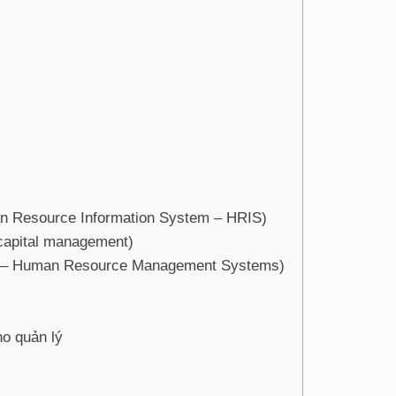
an Resource Information System – HRIS)
capital management)
S – Human Resource Management Systems)
ho quản lý