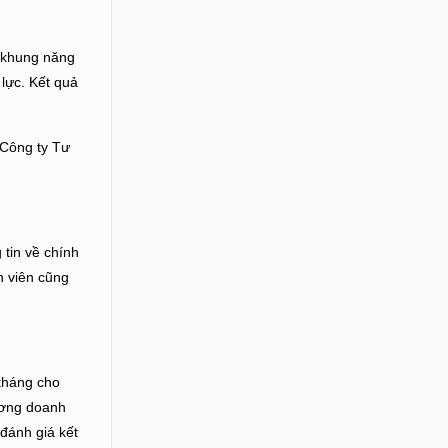
, khung năng
 lực. Kết quả
 Công ty Tư
 tin về chính
n viên cũng
tháng cho
ương doanh
đánh giá kết