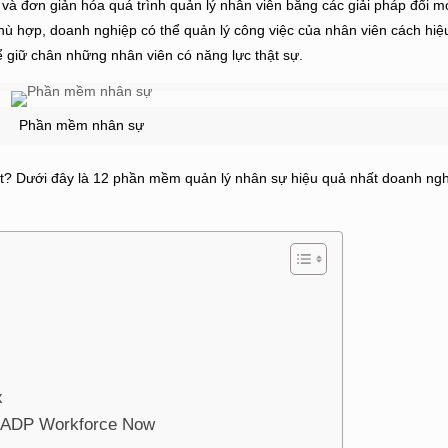
 và đơn giản hóa quá trình quản lý nhân viên bằng các giải pháp đổi 
 hợp, doanh nghiệp có thể quản lý công việc của nhân viên cách hiệu
 giữ chân những nhân viên có năng lực thật sự.
Phần mềm nhân sự
t? Dưới đây là 12 phần mềm quản lý nhân sự hiệu quả nhất doanh ng
x
g ADP Workforce Now