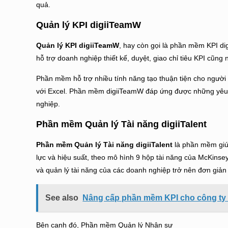
quả.
Quản lý KPI digiiTeamW
Quản lý KPI digiiTeamW
, hay còn gọi là phần mềm KPI d
hỗ trợ doanh nghiệp thiết kế, duyệt, giao chỉ tiêu KPI cũn
Phần mềm hỗ trợ nhiều tính năng tạo thuận tiện cho người dù
với Excel. Phần mềm digiiTeamW đáp ứng được những yêu 
nghiệp.
Phần mềm Quản lý Tài năng digiiTalent
Phần mềm Quản lý Tài năng digiiTalent
là phần mềm giú
lực và hiệu suất, theo mô hình 9 hộp tài năng của McKinse
và quản lý tài năng của các doanh nghiệp trở nên đơn giản 
See also
Nâng cấp phần mềm KPI cho công ty 
Bên cạnh đó, Phần mềm Quản lý Nhân sự