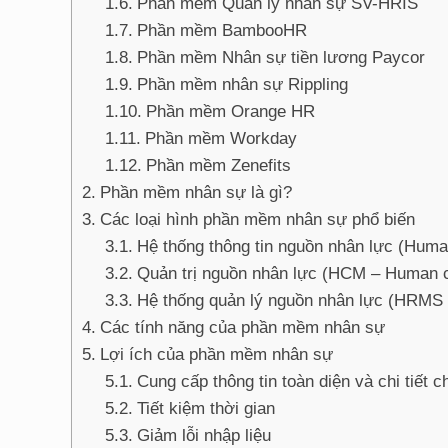
Phần mềm Quản lý nhân sự SV-HRIS
Phần mềm BambooHR
Phần mềm Nhân sự tiền lương Paycor
Phần mềm nhân sự Rippling
Phần mềm Orange HR
Phần mềm Workday
Phần mềm Zenefits
Phần mềm nhân sự là gì?
Các loại hình phần mềm nhân sự phổ biến
Hệ thống thông tin nguồn nhân lực (Hum
Quản trị nguồn nhân lực (HCM – Human 
Hệ thống quản lý nguồn nhân lực (HRM
Các tính năng của phần mềm nhân sự
Lợi ích của phần mềm nhân sự
Cung cấp thông tin toàn diện và chi tiết c
Tiết kiệm thời gian
Giảm lỗi nhập liệu