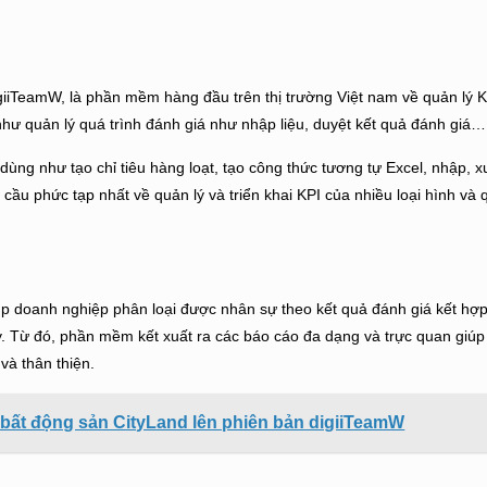
igiiTeamW, là phần mềm hàng đầu trên thị trường Việt nam về quản lý
g như quản lý quá trình đánh giá như nhập liệu, duyệt kết quả đánh giá…
ng như tạo chỉ tiêu hàng loạt, tạo công thức tương tự Excel, nhập, xuấ
cầu phức tạp nhất về quản lý và
triển khai KPI
của nhiều loại hình và
p doanh nghiệp phân loại được nhân sự theo kết quả đánh giá kết hợ
y. Từ đó, phần mềm kết xuất ra các báo cáo đa dạng và trực quan giúp 
và thân thiện.
bất động sản CityLand lên phiên bản digiiTeamW