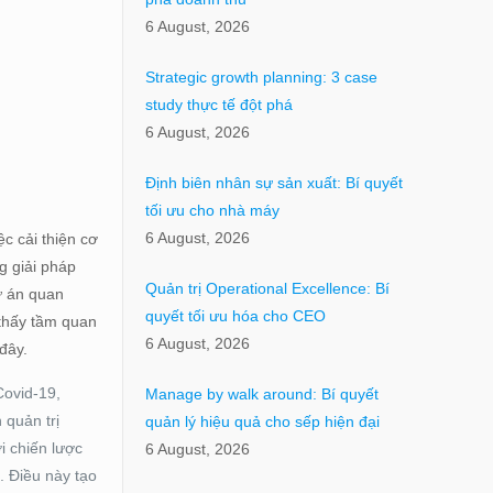
6 August, 2026
Strategic growth planning: 3 case
study thực tế đột phá
6 August, 2026
Định biên nhân sự sản xuất: Bí quyết
tối ưu cho nhà máy
6 August, 2026
c cải thiện cơ
g giải pháp
Quản trị Operational Excellence: Bí
ự án quan
quyết tối ưu hóa cho CEO
 thấy tầm quan
6 August, 2026
đây.
Covid-19,
Manage by walk around: Bí quyết
 quản trị
quản lý hiệu quả cho sếp hiện đại
i chiến lược
6 August, 2026
. Điều này tạo