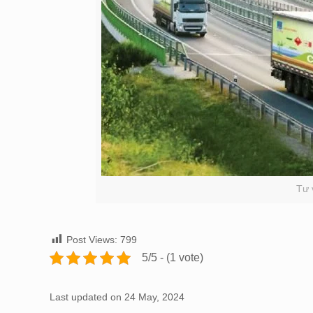
Tư 
Post Views:
799
5/5 - (1 vote)
Last updated on 24 May, 2024