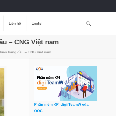
Liên hệ
English
đầu – CNG Việt nam
 nhiên hàng đầu – CNG Việt nam
Phần mềm KPI digiiTeamW của
OOC