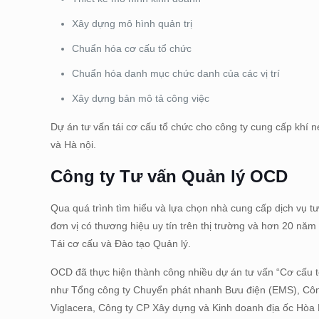
Xây dựng mô hình quản trị
Chuẩn hóa cơ cấu tổ chức
Chuẩn hóa danh mục chức danh của các vị trí
Xây dựng bản mô tả công việc
Dự án tư vấn tái cơ cấu tổ chức cho công ty cung cấp kh
và Hà nội.
Công ty Tư vấn Quản lý OCD
Qua quá trình tìm hiểu và lựa chọn nhà cung cấp dịch vụ 
đơn vị có thương hiệu uy tín trên thị trường và hơn 20 nă
Tái cơ cấu và Đào tạo Quản lý.
OCD đã thực hiện thành công nhiều dự án tư vấn “Cơ cấu 
như Tổng công ty Chuyển phát nhanh Bưu điện (EMS), Công 
Viglacera, Công ty CP Xây dựng và Kinh doanh địa ốc Hòa