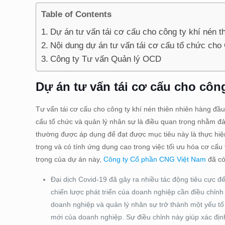
Table of Contents
Dự án tư vấn tái cơ cấu cho công ty khí nén t
Nội dung dự án tư vấn tái cơ cấu tổ chức ch
Công ty Tư vấn Quản lý OCD
Dự án tư vấn tái cơ cấu cho côn
Tư vấn tái cơ cấu cho công ty khí nén thiên nhiên hàng đầ
cấu tổ chức và quản lý nhân sự là điều quan trọng nhằm đ
thường được áp dụng để đạt được mục tiêu này là thực hi
trọng và có tính ứng dụng cao trong việc tối ưu hóa cơ cấu
trọng của dự án này,
Công ty Cổ phần CNG Việt Nam
đã có
Đại dịch Covid-19 đã gây ra nhiều tác động tiêu cực đ
chiến lược phát triển của doanh nghiệp cần điều chỉnh 
doanh nghiệp và quản lý nhân sự trở thành một yếu tố 
mới của doanh nghiệp. Sự điều chỉnh này giúp xác định