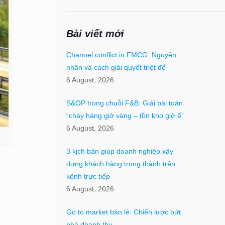
Bài viết mới
Channel conflict in FMCG: Nguyên
nhân và cách giải quyết triệt để
6 August, 2026
S&OP trong chuỗi F&B: Giải bài toán
“cháy hàng giờ vàng – tồn kho giờ ế”
6 August, 2026
3 kịch bản giúp doanh nghiệp xây
dựng khách hàng trung thành trên
kênh trực tiếp
6 August, 2026
Go to market bán lẻ: Chiến lược bứt
phá doanh thu