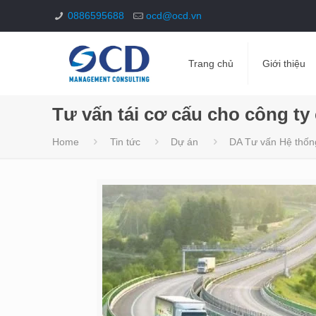
0886595688
ocd@ocd.vn
Trang chủ
Giới thiệu
Tư vấn tái cơ cấu cho công ty
Home
Tin tức
Dự án
DA Tư vấn Hệ thốn