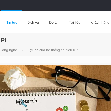
Tin tức
Dịch vụ
Dự án
Tài liệu
Khách hàng
KPI
Công nghệ
Lợi ích của hệ thống chỉ tiêu KPI