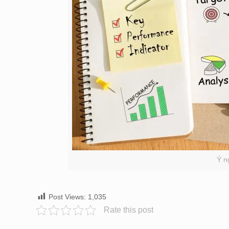
Ý n
Post Views:
1,035
Rate this post