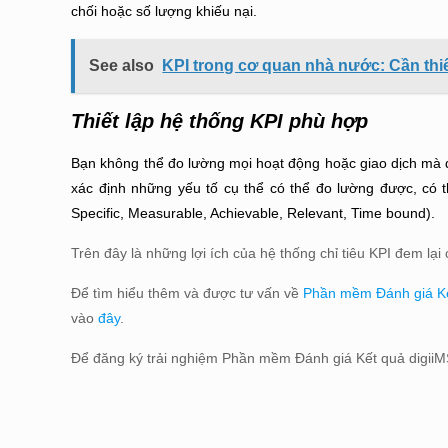
chối hoặc số lượng khiếu nại.
See also
KPI trong cơ quan nhà nước: Cần thi
Thiết lập hệ thống KPI phù hợp
Bạn không thể đo lường mọi hoạt động hoặc giao dịch mà 
xác định những yếu tố cụ thể có thể đo lường được, có t
Specific, Measurable, Achievable, Relevant, Time bound).
Trên đây là những lợi ích của hệ thống chỉ tiêu KPI đem lại
Để tìm hiểu thêm và được tư vấn về
Phần mềm Đánh giá Kế
vào
đây
.
Để đăng ký trải nghiệm Phần mềm Đánh giá Kết quả digi