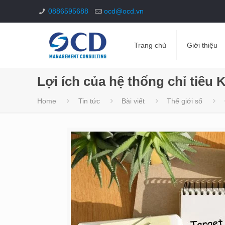
0886595688
ocd@ocd.vn
Trang chủ
Giới thiệu
Lợi ích của hệ thống chỉ tiêu 
Home
Tin tức
Bài viết
Thế giới số