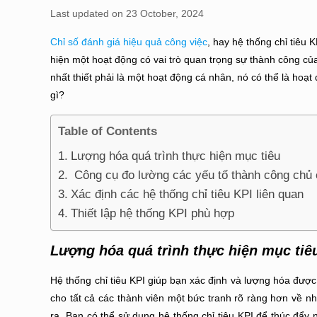
Last updated on 23 October, 2024
Chỉ số đánh giá hiệu quả công việc
, hay hệ thống chỉ tiêu
hiện một hoạt động có vai trò quan trọng sự thành công củ
nhất thiết phải là một hoạt động cá nhân, nó có thể là hoạt 
gì?
Table of Contents
Lượng hóa quá trình thực hiện mục tiêu
Công cụ đo lường các yếu tố thành công chủ 
Xác định các hệ thống chỉ tiêu KPI liên quan
Thiết lập hệ thống KPI phù hợp
Lượng hóa quá trình thực hiện mục tiê
Hệ thống chỉ tiêu KPI giúp bạn xác định và lượng hóa được
cho tất cả các thành viên một bức tranh rõ ràng hơn về 
ra. Bạn có thể sử dụng hệ thống chỉ tiêu KPI để thúc đẩ