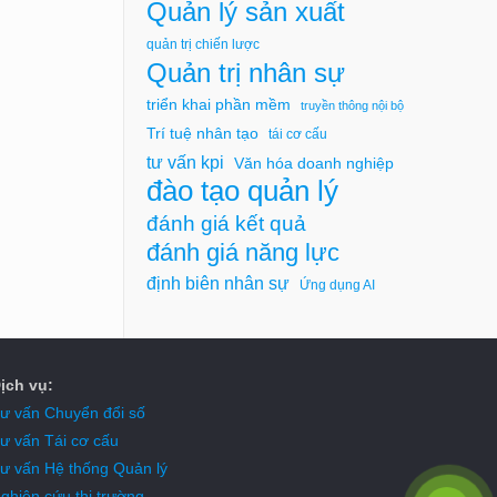
Quản lý sản xuất
quản trị chiến lược
Quản trị nhân sự
triển khai phần mềm
truyền thông nội bộ
Trí tuệ nhân tạo
tái cơ cấu
tư vấn kpi
Văn hóa doanh nghiệp
đào tạo quản lý
đánh giá kết quả
đánh giá năng lực
định biên nhân sự
Ứng dụng AI
ịch vụ:
ư vấn Chuyển đổi số
ư vấn Tái cơ cấu
ư vấn Hệ thống Quản lý
ghiên cứu thị trường