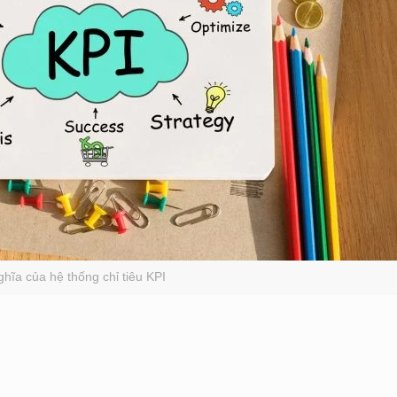
ghĩa của hệ thống chỉ tiêu KPI