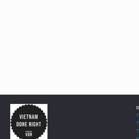
D
T
T
T
N