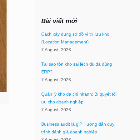
Bài viết mới
Cách xây dựng sơ đồ vị trí lưu kho
(Location Management)
7 August, 2026
Tại sao tồn kho sai lệch dù đã dùng
ERP?
7 August, 2026
Quản lý kho đa chi nhánh: Bí quyết tối
ưu cho doanh nghiệp
7 August, 2026
Business audit là gì? Hướng dẫn quy
trình đánh giá doanh nghiệp
7 August, 2026