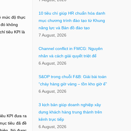
10 tiêu chí giúp HR chuẩn hóa danh
về mức độ thực
mục chương trình đào tạo từ Khung
g đó không
năng lực và Bản đồ đào tạo
hỉ tiêu KPI là
7 August, 2026
Channel conflict in FMCG: Nguyên
nhân và cách giải quyết triệt để
6 August, 2026
S&OP trong chuỗi F&B: Giải bài toán
“cháy hàng giờ vàng – tồn kho giờ ế”
6 August, 2026
3 kịch bản giúp doanh nghiệp xây
dựng khách hàng trung thành trên
tiêu KPI đưa ra
kênh trực tiếp
mục tiêu đã đề
6 August, 2026
ghiệp. Nó được