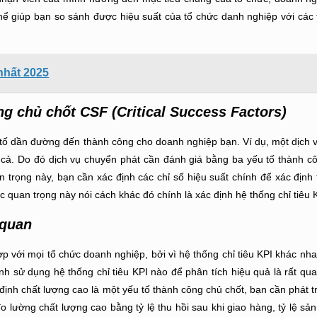
thể giúp bạn so sánh được hiệu suất của tổ chức danh nghiệp với các
nhất 2025
g chủ chốt CSF (Critical Success Factors)
 tố dần đường đến thành công cho doanh nghiệp bạn. Ví dụ, một dịch 
iá cả. Do đó dịch vụ chuyển phát cần đánh giá bằng ba yếu tố thành c
 trọng này, bạn cần xác định các chỉ số hiệu suất chính để xác định
c quan trọng này nói cách khác đó chính là xác định hệ thống chỉ tiêu 
 quan
p với mọi tổ chức doanh nghiệp, bởi vì hệ thống chỉ tiêu KPI khác nha
nh sử dụng hệ thống chỉ tiêu KPI nào để phân tích hiệu quả là rất qua
ịnh chất lượng cao là một yếu tố thành công chủ chốt, bạn cần phát tr
 lường chất lượng cao bằng tỷ lệ thu hồi sau khi giao hàng, tỷ lệ sản