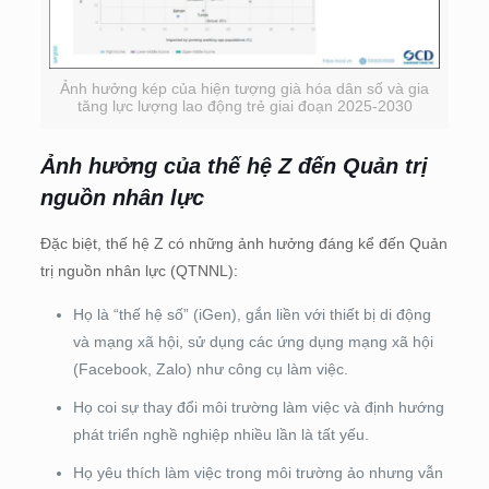
Ảnh hưởng kép của hiện tượng già hóa dân số và gia
tăng lực lượng lao động trẻ giai đoạn 2025-2030
Ảnh hưởng của thế hệ Z đến Quản trị
nguồn nhân lực
Đặc biệt, thế hệ Z có những ảnh hưởng đáng kể đến Quản
trị nguồn nhân lực (QTNNL):
Họ là “thế hệ số” (iGen), gắn liền với thiết bị di động
và mạng xã hội, sử dụng các ứng dụng mạng xã hội
(Facebook, Zalo) như công cụ làm việc.
Họ coi sự thay đổi môi trường làm việc và định hướng
phát triển nghề nghiệp nhiều lần là tất yếu.
Họ yêu thích làm việc trong môi trường ảo nhưng vẫn