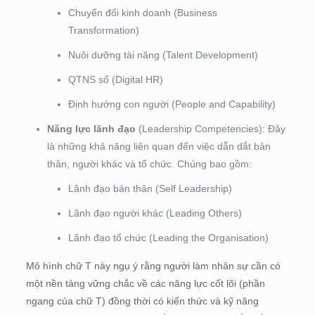
Chuyển đổi kinh doanh (Business
Transformation)
Nuôi dưỡng tài năng (Talent Development)
QTNS số (Digital HR)
Định hướng con người (People and Capability)
Năng lực lãnh đạo
(Leadership Competencies): Đây
là những khả năng liên quan đến việc dẫn dắt bản
thân, người khác và tổ chức. Chúng bao gồm:
Lãnh đạo bản thân (Self Leadership)
Lãnh đạo người khác (Leading Others)
Lãnh đạo tổ chức (Leading the Organisation)
Mô hình chữ T này ngụ ý rằng người làm nhân sự cần có
một nền tảng vững chắc về các năng lực cốt lõi (phần
ngang của chữ T) đồng thời có kiến thức và kỹ năng