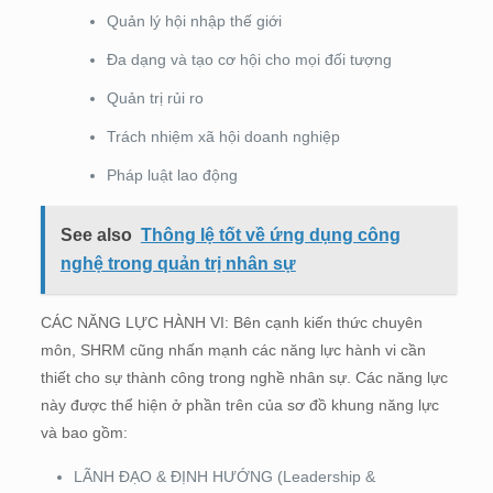
Quản lý hội nhập thế giới
Đa dạng và tạo cơ hội cho mọi đối tượng
Quản trị rủi ro
Trách nhiệm xã hội doanh nghiệp
Pháp luật lao động
See also
Thông lệ tốt về ứng dụng công
nghệ trong quản trị nhân sự
CÁC NĂNG LỰC HÀNH VI: Bên cạnh kiến thức chuyên
môn, SHRM cũng nhấn mạnh các năng lực hành vi cần
thiết cho sự thành công trong nghề nhân sự. Các năng lực
này được thể hiện ở phần trên của sơ đồ khung năng lực
và bao gồm:
LÃNH ĐẠO & ĐỊNH HƯỚNG (Leadership &