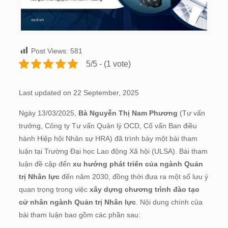
Post Views:
581
5/5 - (1 vote)
Last updated on 22 September, 2025
Ngày 13/03/2025,
Bà Nguyễn Thị Nam Phương
(Tư vấn
trưởng, Công ty Tư vấn Quản lý OCD, Cố vấn Ban điều
hành Hiệp hội Nhân sự HRA) đã trình bày một bài tham
luận tại Trường Đại học Lao động Xã hội (ULSA). Bài tham
luận đề cập đến
xu hướng phát triển của ngành Quản
trị Nhân lực
đến năm 2030, đồng thời đưa ra một số lưu ý
quan trọng trong việc
xây dựng chương trình đào tạo
cử nhân ngành Quản trị Nhân lực
. Nội dung chính của
bài tham luận bao gồm các phần sau: