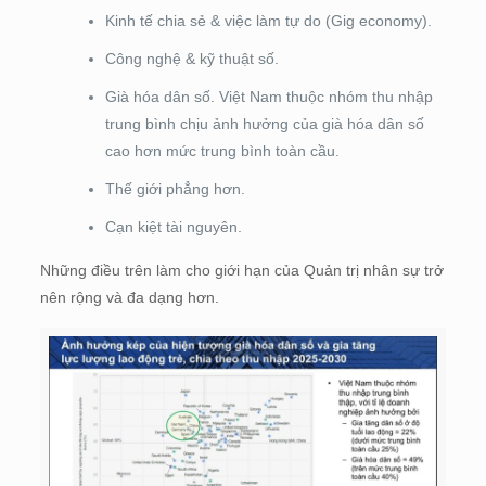
Kinh tế chia sẻ & việc làm tự do (Gig economy).
Công nghệ & kỹ thuật số.
Già hóa dân số. Việt Nam thuộc nhóm thu nhập
trung bình chịu ảnh hưởng của già hóa dân số
cao hơn mức trung bình toàn cầu.
Thế giới phẳng hơn.
Cạn kiệt tài nguyên.
Những điều trên làm cho giới hạn của Quản trị nhân sự trở
nên rộng và đa dạng hơn.