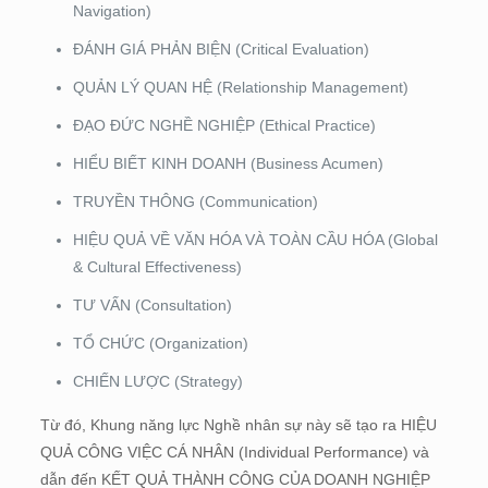
Navigation)
ĐÁNH GIÁ PHẢN BIỆN (Critical Evaluation)
QUẢN LÝ QUAN HỆ (Relationship Management)
ĐẠO ĐỨC NGHỀ NGHIỆP (Ethical Practice)
HIỂU BIẾT KINH DOANH (Business Acumen)
TRUYỀN THÔNG (Communication)
HIỆU QUẢ VỀ VĂN HÓA VÀ TOÀN CẦU HÓA (Global
& Cultural Effectiveness)
TƯ VẤN (Consultation)
TỔ CHỨC (Organization)
CHIẾN LƯỢC (Strategy)
Từ đó, Khung năng lực Nghề nhân sự này sẽ tạo ra HIỆU
QUẢ CÔNG VIỆC CÁ NHÂN (Individual Performance) và
dẫn đến KẾT QUẢ THÀNH CÔNG CỦA DOANH NGHIỆP