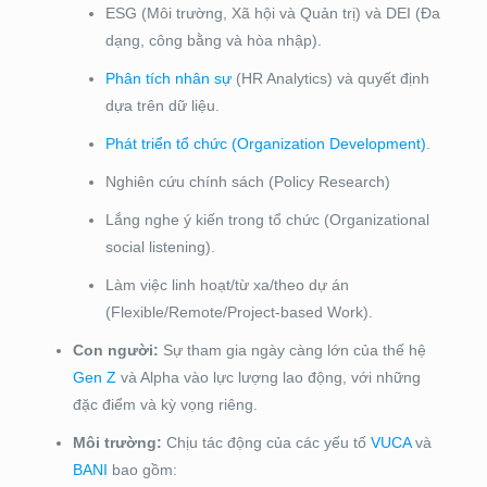
ESG (Môi trường, Xã hội và Quản trị) và DEI (Đa
dạng, công bằng và hòa nhập).
Phân tích nhân sự
(HR Analytics) và quyết định
dựa trên dữ liệu.
Phát triển tổ chức (Organization Development)
.
Nghiên cứu chính sách (Policy Research)
Lắng nghe ý kiến trong tổ chức (Organizational
social listening).
Làm việc linh hoạt/từ xa/theo dự án
(Flexible/Remote/Project-based Work).
Con người:
Sự tham gia ngày càng lớn của thế hệ
Gen Z
và Alpha vào lực lượng lao động, với những
đặc điểm và kỳ vọng riêng.
Môi trường:
Chịu tác động của các yếu tố
VUCA
và
BANI
bao gồm: