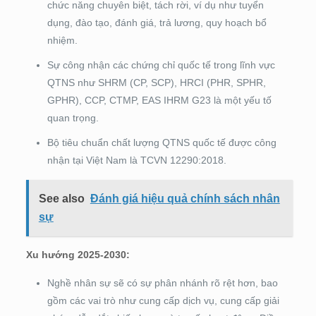
chức năng chuyên biệt, tách rời, ví dụ như tuyển
dụng, đào tạo, đánh giá, trả lương, quy hoạch bổ
nhiệm.
Sự công nhận các chứng chỉ quốc tế trong lĩnh vực
QTNS như SHRM (CP, SCP), HRCI (PHR, SPHR,
GPHR), CCP, CTMP, EAS IHRM G23 là một yếu tố
quan trọng.
Bộ tiêu chuẩn chất lượng QTNS quốc tế được công
nhận tại Việt Nam là TCVN 12290:2018.
See also
Đánh giá hiệu quả chính sách nhân
sự
Xu hướng 2025-2030:
Nghề nhân sự sẽ có sự phân nhánh rõ rệt hơn, bao
gồm các vai trò như cung cấp dịch vụ, cung cấp giải