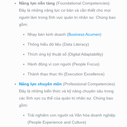
Năng lực nền tảng
(Foundational Competencies):
Đây là những năng lực cơ bản và cần thiết cho mọi
người làm trong lĩnh vực quản trị nhân sự. Chúng bao
gồm:
Nhạy bén kinh doanh (
Business Acumen
)
Thông hiểu dữ liệu (Data Literacy)
Thích ứng kỹ thuật số (Digital Adaptability)
Hành động vì con người (People Focus)
Thành thạo thực thi (Execution Excellence)
Năng lực chuyên môn
(Professional Competencies):
Đây là những kiến thức và kỹ năng chuyên sâu trong
các lĩnh vực cụ thể của quản trị nhân sự. Chúng bao
gồm:
Trải nghiệm con người và Văn hóa doanh nghiệp
(People Experience and Culture)