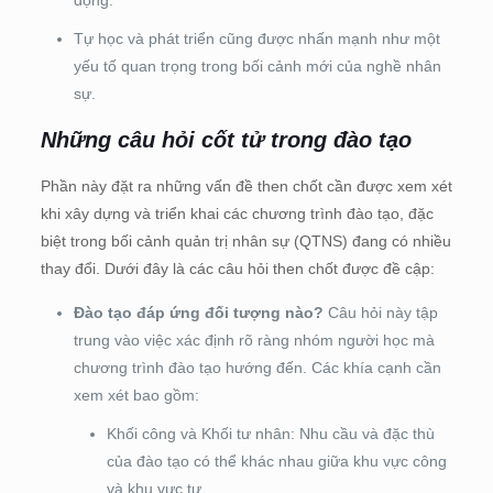
động.
Tự học và phát triển cũng được nhấn mạnh như một
yếu tố quan trọng trong bối cảnh mới của nghề nhân
sự.
Những câu hỏi cốt tử trong đào tạo
Phần này đặt ra những vấn đề then chốt cần được xem xét
khi xây dựng và triển khai các chương trình đào tạo, đặc
biệt trong bối cảnh quản trị nhân sự (QTNS) đang có nhiều
thay đổi. Dưới đây là các câu hỏi then chốt được đề cập:
Đào tạo đáp ứng đối tượng nào?
Câu hỏi này tập
trung vào việc xác định rõ ràng nhóm người học mà
chương trình đào tạo hướng đến. Các khía cạnh cần
xem xét bao gồm:
Khối công và Khối tư nhân: Nhu cầu và đặc thù
của đào tạo có thể khác nhau giữa khu vực công
và khu vực tư.