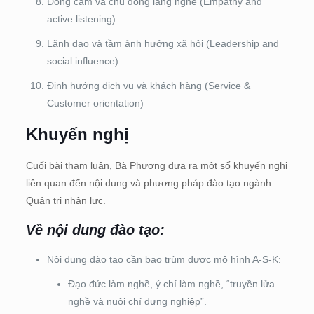
Đồng cảm và chủ động lắng nghe (Empathy and
active listening)
Lãnh đạo và tầm ảnh hưởng xã hội (Leadership and
social influence)
Định hướng dịch vụ và khách hàng (Service &
Customer orientation)
Khuyến nghị
Cuối bài tham luận, Bà Phương đưa ra một số khuyến nghị
liên quan đến nội dung và phương pháp đào tạo ngành
Quản trị nhân lực.
Về nội dung đào tạo:
Nội dung đào tạo cần bao trùm được mô hình A-S-K:
Đạo đức làm nghề, ý chí làm nghề, “truyền lửa
nghề và nuôi chí dựng nghiệp”.