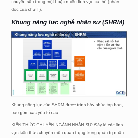
chuyên sâu trong một hoặc nhiều lĩnh vực cụ thể (phần
dọc của chữ T).
Khung năng lực nghề nhân sự (SHRM)
Khung năng lực của SHRM được trình bày phức tạp hơn,
bao gồm các yếu tố sau:
KIẾN THỨC CHUYÊN NGÀNH NHÂN SỰ: Đây là các lĩnh
vực kiến thức chuyên môn quan trọng trong quản trị nhân