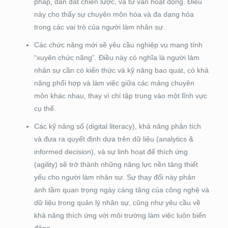
pháp, dẫn dắt chiến lược, và tư vấn hoạt động. Điều
này cho thấy sự chuyên môn hóa và đa dạng hóa
trong các vai trò của người làm nhân sự.
Các chức năng mới sẽ yêu cầu nghiệp vụ mang tính
“xuyên chức năng”. Điều này có nghĩa là người làm
nhân sự cần có kiến thức và kỹ năng bao quát, có khả
năng phối hợp và làm việc giữa các mảng chuyên
môn khác nhau, thay vì chỉ tập trung vào một lĩnh vực
cụ thể.
Các kỹ năng số (digital literacy), khả năng phân tích
và đưa ra quyết định dựa trên dữ liệu (analytics &
informed decision), và sự linh hoạt để thích ứng
(agility) sẽ trở thành những năng lực nền tảng thiết
yếu cho người làm nhân sự. Sự thay đổi này phản
ánh tầm quan trọng ngày càng tăng của công nghệ và
dữ liệu trong quản lý nhân sự, cũng như yêu cầu về
khả năng thích ứng với môi trường làm việc luôn biến