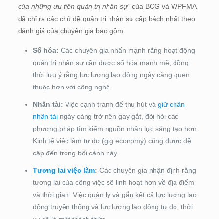
của những ưu tiên quản trị nhân sự”
của BCG và WPFMA
đã chỉ ra các chủ đề quản trị nhân sự cấp bách nhất theo
đánh giá của chuyên gia bao gồm:
Số hóa:
Các chuyên gia nhấn mạnh rằng hoạt động
quản trị nhân sự cần được số hóa mạnh mẽ, đồng
thời lưu ý rằng lực lượng lao động ngày càng quen
thuộc hơn với công nghệ.
Nhân tài:
Việc cạnh tranh để thu hút và
giữ chân
nhân tài
ngày càng trở nên gay gắt, đòi hỏi các
phương pháp tìm kiếm nguồn nhân lực sáng tạo hơn.
Kinh tế việc làm tự do (gig economy) cũng được đề
cập đến trong bối cảnh này.
Tương lai việc làm
:
Các chuyên gia nhận định rằng
tương lai của công việc sẽ linh hoạt hơn về địa điểm
và thời gian. Việc quản lý và gắn kết cả lực lượng lao
động truyền thống và lực lượng lao động tự do, thời