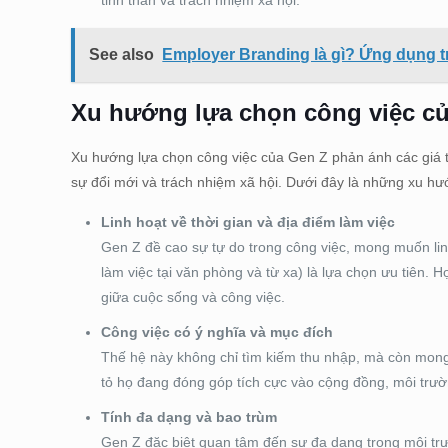
tinh thần và trách nhiệm xã hội.
See also
Employer Branding là gì? Ứng dụng t
Xu hướng lựa chọn công việc c
Xu hướng lựa chọn công việc của Gen Z phản ánh các giá trị 
sự đổi mới và trách nhiệm xã hội. Dưới đây là những xu hư
Linh hoạt về thời gian và địa điểm làm việc
Gen Z đề cao sự tự do trong công việc, mong muốn linh
làm việc tại văn phòng và từ xa) là lựa chọn ưu tiên.
giữa cuộc sống và công việc.
Công việc có ý nghĩa và mục đích
Thế hệ này không chỉ tìm kiếm thu nhập, mà còn mong 
tỏ họ đang đóng góp tích cực vào cộng đồng, môi trườ
Tính đa dạng và bao trùm
Gen Z đặc biệt quan tâm đến sự đa dạng trong môi trườ