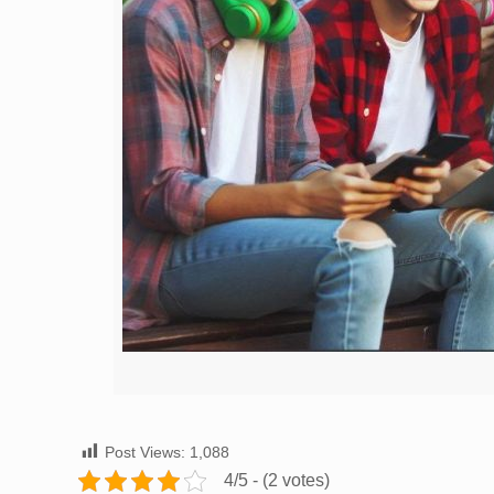
Post Views:
1,088
4/5 - (2 votes)