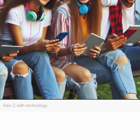
Gen Z with technology