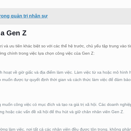
rong quản trị nhân sự
ủa Gen Z
và ưu tiên khác biệt so với các thế hệ trước, chủ yếu tập trung vào tín
ớng chính trong việc lựa chọn công việc của Gen Z:
 hoạt về giờ giấc và địa điểm làm việc. Làm việc từ xa hoặc mô hình h
 Họ muốn được tự quyết định thời gian và cách thức làm việc để đảm bả
muốn công việc có mục đích và tạo ra giá trị xã hội. Các doanh nghi
ng hoặc các vấn đề xã hội để thu hút và giữ chân nhân viên Gen Z.
ng làm việc, nơi tất cả các nhân viên đều được tôn trọng, không phân b