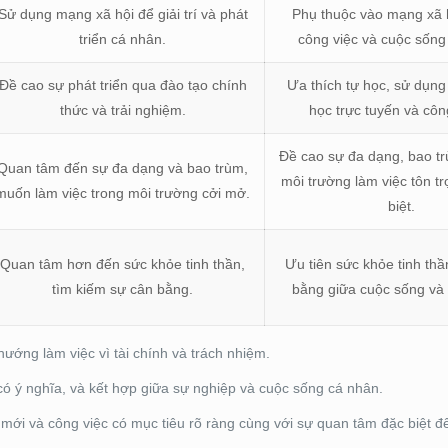
Sử dụng mạng xã hội để giải trí và phát
Phụ thuộc vào mạng xã 
triển cá nhân.
công việc và cuộc sống
Đề cao sự phát triển qua đào tạo chính
Ưa thích tự học, sử dụn
thức và trải nghiệm.
học trực tuyến và cô
Đề cao sự đa dạng, bao t
Quan tâm đến sự đa dạng và bao trùm,
môi trường làm việc tôn t
muốn làm việc trong môi trường cởi mở.
biệt.
Quan tâm hơn đến sức khỏe tinh thần,
Ưu tiên sức khỏe tinh thầ
tìm kiếm sự cân bằng.
bằng giữa cuộc sống và 
hướng làm việc vì tài chính và trách nhiệm.
có ý nghĩa, và kết hợp giữa sự nghiệp và cuộc sống cá nhân.
ổi mới và công việc có mục tiêu rõ ràng cùng với sự quan tâm đặc biệt 