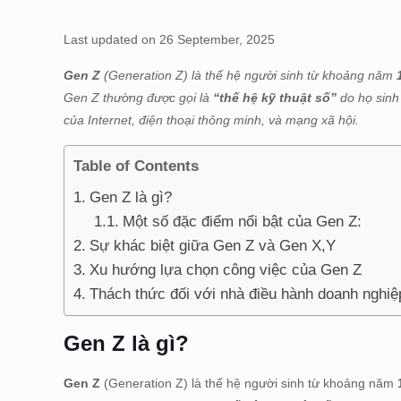
Last updated on 26 September, 2025
Gen Z
(Generation Z) là thế hệ người sinh từ khoảng năm
Gen Z thường được gọi là
“thế hệ kỹ thuật số”
do họ sinh 
của Internet, điện thoại thông minh, và mạng xã hội.
Table of Contents
Gen Z là gì?
Một số đặc điểm nổi bật của Gen Z:
Sự khác biệt giữa Gen Z và Gen X,Y
Xu hướng lựa chọn công việc của Gen Z
Thách thức đối với nhà điều hành doanh nghiệ
Gen Z là gì?
Gen Z
(Generation Z) là thế hệ người sinh từ khoảng năm