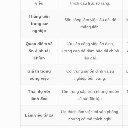
việc
thích cấu trúc rõ ràng.
Thăng tiến
Sẵn sàng làm việc lâu dài để
trong sự
thăng tiến.
nghiệp
Quan điểm về
Ưu tiên công việc ổn định,
ổn định tài
lương cao để đảm bảo tài chính
chính
lâu dài.
Giá trị trong
Coi trọng sự ổn định và sự
Ư
công việc
nghiệp bền vững.
Thái độ với
Tôn trọng cấp trên nhưng muốn
lãnh đạo
có sự độc lập.
Ưa thích làm việc tại văn phòng,
Làm việc từ xa
nhưng có thể thích nghi.