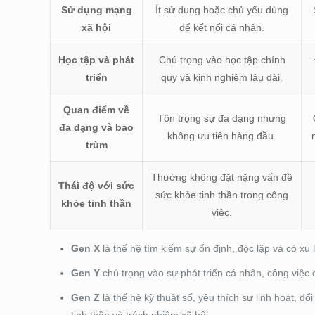
Sử dụng mạng
Ít sử dụng hoặc chủ yếu dùng
xã hội
để kết nối cá nhân.
Học tập và phát
Chú trọng vào học tập chính
triển
quy và kinh nghiệm lâu dài.
Quan điểm về
Tôn trọng sự đa dạng nhưng
đa dạng và bao
không ưu tiên hàng đầu.
trùm
Thường không đặt nặng vấn đề
Thái độ với sức
sức khỏe tinh thần trong công
khỏe tinh thần
việc.
Gen X
là thế hệ tìm kiếm sự ổn định, độc lập và có xu 
Gen Y
chú trọng vào sự phát triển cá nhân, công việc 
Gen Z
là thế hệ kỹ thuật số, yêu thích sự linh hoạt, đ