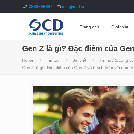
0886595688
ocd@ocd.vn
Trang chủ
Giới thiệu
Gen Z là gì? Đặc điểm của Gen
Home
Tin tức
Bài viết
Tri thức & công cụ
Gen Z là gì? Đặc điểm của Gen Z và thách thức với doanh