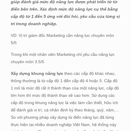
giúp đánh giá mức độ năng lực được phát triển từ từ
điển bên trên. Xác định mức độ năng lực cụ thể bằng
cấp độ từ 1 đến 5 ứng với đòi hỏi, yêu cầu của từng vị
trí trong doanh nghiệp.
VD: Vị trí giám đốc Marketing cần năng lực chuyên môn
5/5
Trong khi một nhân viên Marketing chỉ yêu cầu năng lực
chuyên môn 3.5/5
Xây dựng khung năng lực
theo các cấp độ khác nhau,
thông thường là từ cấp độ 1 đến cấp độ 4 hoặc 5. Cấp độ
1 mô tả mức độ rất ít thành thạo của một năng lực, cấp độ
lớn hơn thì mức độ thành thạo sẽ cao hơn. Sử dụng các
cấp độ trong khung năng lực là việc làm cần thiết, hữu ích
để đánh giá vị trí, cá nhân định kỳ theo tháng, quý, năm,…
So với phương pháp xây dựng từ điển năng lực đã từng
thực hiện tại nhiều doanh nghiệp Việt Nam, hệ thống này