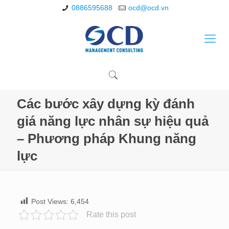
0886595688
ocd@ocd.vn
Các bước xây dựng kỳ đánh
giá năng lực nhân sự hiệu quả
– Phương pháp Khung năng
lực
Post Views:
6,454
Rate this post