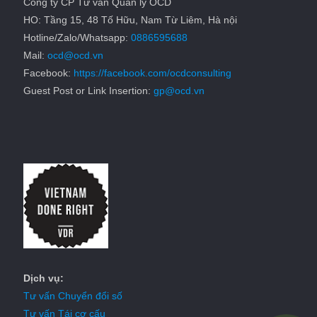
Công ty CP Tư vấn Quản lý OCD
HO: Tầng 15, 48 Tố Hữu, Nam Từ Liêm, Hà nội
Hotline/Zalo/Whatsapp:
0886595688
Mail:
ocd@ocd.vn
Facebook:
https://facebook.com/ocdconsulting
Guest Post or Link Insertion:
gp@ocd.vn
Dịch vụ:
Tư vấn Chuyển đổi số
Tư vấn Tái cơ cấu