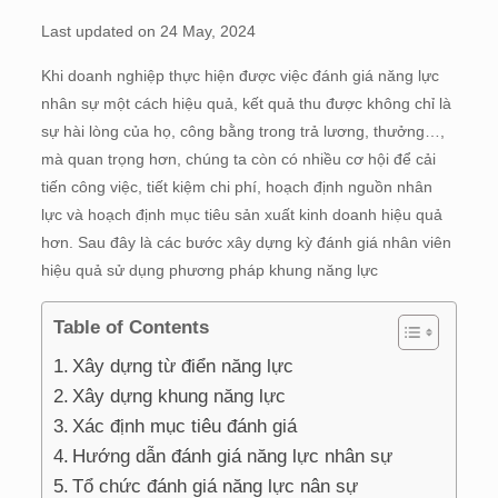
Last updated on 24 May, 2024
Khi doanh nghiệp thực hiện được việc đánh giá năng lực
nhân sự một cách hiệu quả, kết quả thu được không chỉ là
sự hài lòng của họ, công bằng trong trả lương, thưởng…,
mà quan trọng hơn, chúng ta còn có nhiều cơ hội để cải
tiến công việc, tiết kiệm chi phí, hoạch định nguồn nhân
lực và hoạch định mục tiêu sản xuất kinh doanh hiệu quả
hơn. Sau đây là các bước xây dựng kỳ đánh giá nhân viên
hiệu quả sử dụng phương pháp khung năng lực
Table of Contents
Xây dựng từ điển năng lực
Xây dựng khung năng lực
Xác định mục tiêu đánh giá
Hướng dẫn đánh giá năng lực nhân sự
Tổ chức đánh giá năng lực nân sự