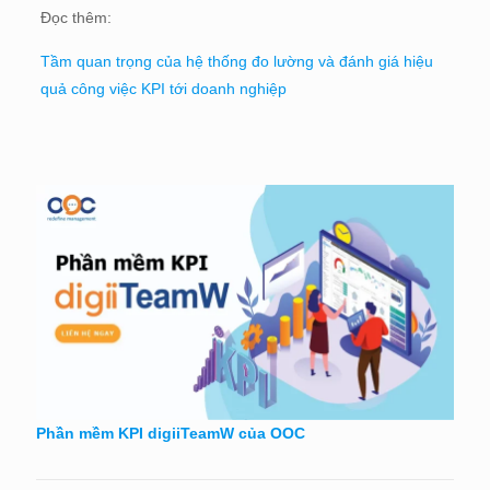
Đọc thêm:
Tầm quan trọng của hệ thống đo lường và đánh giá hiệu
quả công việc KPI tới doanh nghiệp
Phần mềm KPI digiiTeamW của OOC