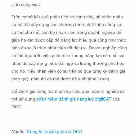
vị trí công việc.
Trên cơ sở kết quả phân tích so sánh này, bộ phận nhân
sự có thể xây dựng các chương trình phát triển năng lực
cụ thể cho mỗi cán bộ nhân viên trong doanh nghiệp để
giúp họ đạt được cấp độ năng lực hiệu quả cũng như thực
hiện được lộ trình phát triển đã đặt ra.. Doanh nghiệp cũng
có thể dựa trên việc phân tích khung năng lực của mỗi cá
nhân để xây dựng mức đãi ngộ và lương thưởng phù hợp
cho họ. Nếu nhân viên có sự tiến bộ qua từng kỳ đánh giá
theo quý, năm thì có thể được đề xuất tăng lương.
Để đánh giá năng lực nhân sự hiệu quả, doanh nghiệp có
thể sử dụng
phần mềm đánh giá năng lực digiiCAT
của
OOC.
Nguồn:
Công ty tư vấn quản lý OCD