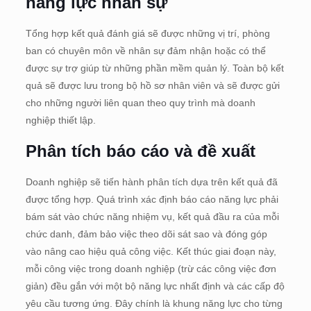
năng lực nhân sự
Tổng hợp kết quả đánh giá sẽ được những vị trí, phòng
ban có chuyên môn về nhân sự đảm nhận hoặc có thể
được sự trợ giúp từ những phần mềm quản lý. Toàn bộ kết
quả sẽ được lưu trong bộ hồ sơ nhân viên và sẽ được gửi
cho những người liên quan theo quy trình mà doanh
nghiệp thiết lập.
Phân tích báo cáo và đề xuất
Doanh nghiệp sẽ tiến hành phân tích dựa trên kết quả đã
được tổng hợp. Quá trình xác định báo cáo năng lực phải
bám sát vào chức năng nhiệm vụ, kết quả đầu ra của mỗi
chức danh, đảm bảo việc theo dõi sát sao và đóng góp
vào nâng cao hiệu quả công việc. Kết thúc giai đoạn này,
mỗi công việc trong doanh nghiệp (trừ các công việc đơn
giản) đều gắn với một bộ năng lực nhất định và các cấp độ
yêu cầu tương ứng. Đây chính là khung năng lực cho từng