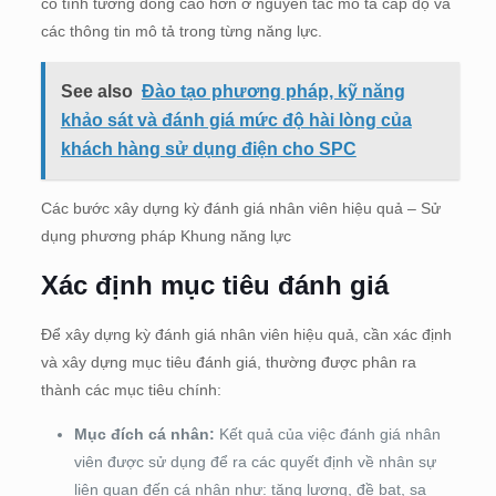
có tính tương đồng cao hơn ở nguyên tắc mô tả cấp độ và
các thông tin mô tả trong từng năng lực.
See also
Đào tạo phương pháp, kỹ năng
khảo sát và đánh giá mức độ hài lòng của
khách hàng sử dụng điện cho SPC
Các bước xây dựng kỳ đánh giá nhân viên hiệu quả – Sử
dụng phương pháp Khung năng lực
Xác định mục tiêu đánh giá
Để xây dựng kỳ đánh giá nhân viên hiệu quả, cần xác định
và xây dựng mục tiêu đánh giá, thường được phân ra
thành các mục tiêu chính:
Mục đích cá nhân:
Kết quả của việc đánh giá nhân
viên được sử dụng để ra các quyết định về nhân sự
liên quan đến cá nhân như: tăng lương, đề bạt, sa