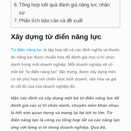
Tổng hợp kết quả đánh giá năng lực nhân
sự
Phân tích báo cáo và đề xuất
Xây dựng từ điển năng lực
Từ điển
năng
lực
là tập hợp tất cả các định nghĩa và thước
đo năng lực được chuẩn hóa để đánh giá mọi vị trí chức
danh trong một doanh nghiệp. Mỗi doanh nghiệp sẽ có
một bộ “từ điển năng lực” đặc trưng, được xây dựng trên
cơ sở phù hợp với chiến lược kinh doanh, văn hóa và giá
trị cốt lõi của của doanh nghiệp đó.
Việc xác định và xây dựng một bộ từ điển năng lực để
đánh giá các vị trí chức danh, chuyên môn khác nhau
là hết sức quan trọng và mang lại lợi ích to lớn. Từ
điển năng lực là công cụ tổng hợp tất cả các năng lực
ứng với từng vị trí trong doanh nghiệp. Qua đó,