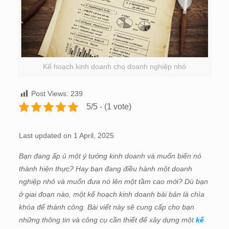
Kế hoạch kinh doanh cho doanh nghiệp nhỏ
Post Views:
239
5/5 - (1 vote)
Last updated on 1 April, 2025
Bạn đang ấp ủ một ý tưởng kinh doanh và muốn biến nó
thành hiện thực? Hay bạn đang điều hành một doanh
nghiệp nhỏ và muốn đưa nó lên một tầm cao mới? Dù bạn
ở giai đoạn nào, một kế hoạch kinh doanh bài bản là chìa
khóa để thành công. Bài viết này sẽ cung cấp cho bạn
những thông tin và công cụ cần thiết để xây dựng một
kế