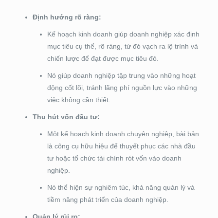
Định hướng rõ ràng:
Kế hoạch kinh doanh giúp doanh nghiệp xác định
mục tiêu cụ thể, rõ ràng, từ đó vạch ra lộ trình và
chiến lược để đạt được mục tiêu đó.
Nó giúp doanh nghiệp tập trung vào những hoạt
động cốt lõi, tránh lãng phí nguồn lực vào những
việc không cần thiết.
Thu hút vốn đầu tư:
Một kế hoạch kinh doanh chuyên nghiệp, bài bản
là công cụ hữu hiệu để thuyết phục các nhà đầu
tư hoặc tổ chức tài chính rót vốn vào doanh
nghiệp.
Nó thể hiện sự nghiêm túc, khả năng quản lý và
tiềm năng phát triển của doanh nghiệp.
Quản lý rủi ro: