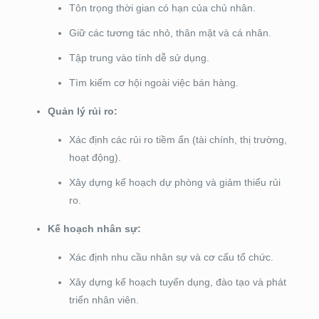
Tôn trọng thời gian có hạn của chủ nhân.
Giữ các tương tác nhỏ, thân mật và cá nhân.
Tập trung vào tính dễ sử dụng.
Tìm kiếm cơ hội ngoài việc bán hàng.
Quản lý rủi ro:
Xác định các rủi ro tiềm ẩn (tài chính, thị trường,
hoạt động).
Xây dựng kế hoạch dự phòng và giảm thiểu rủi
ro.
Kế hoạch nhân sự:
Xác định nhu cầu nhân sự và cơ cấu tổ chức.
Xây dựng kế hoạch tuyển dụng, đào tạo và phát
triển nhân viên.