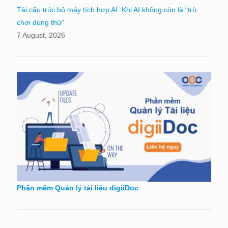
Tái cấu trúc bộ máy tích hợp AI: Khi AI không còn là “trò
chơi dùng thử”
7 August, 2026
Phần mềm Quản lý tài liệu digiiDoc