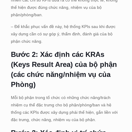
thể hiện được đúng chức năng, nhiệm vụ của bộ
phận/phòng/ban.
– Để khắc phục vấn đề này, hệ thống KPIs sau khi được
xây dựng cần có sự góp ý, thẩm định, đánh giá của bộ
phận chức năng.
Bước 2: Xác định các KRAs
(Keys Result Area) của bộ phận
(các chức năng/nhiệm vụ của
Phòng)
Mỗi bộ phận trong tổ chức có những chức năng/trách
nhiệm cụ thể đặc trưng cho bộ phận/phòng/ban và hệ
thống các KPIs được xây dựng phải thể hiện, gắn liền với
đặc trưng, chức năng, nhiệm vụ của bộ phận.