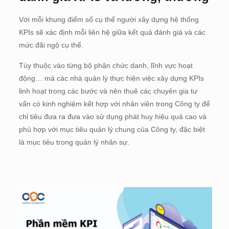
Với mỗi khung điểm số cụ thể người xây dựng hệ thống
KPIs sẽ xác định mỗi liên hệ giữa kết quả đánh giá và các
mức đãi ngộ cụ thể.
Tùy thuộc vào từng bộ phận chức danh, lĩnh vực hoạt
động… mà các nhà quản lý thực hiện việc xây dựng KPIs
linh hoạt trong các bước và nên thuê các chuyên gia tư
vấn có kinh nghiệm kết hợp với nhân viên trong Công ty để
chỉ tiêu đưa ra đưa vào sử dụng phát huy hiệu quả cao và
phù hợp với mục tiêu quản lý chung của Công ty, đặc biệt
là mục tiêu trong quản lý nhân sự.