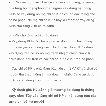
a. KPIs của bộ phận: dựa trên cơ sở chức năng, nhiệm vụ
của từng bộ phận/phòng/ban người xây dựng hệ thống
KPIs sẽ xây dựng những chỉ số KPIs chung đặc trưng cho
cả bộ phận. Những chỉ số KPIs này là cơ sở để xây dựng
KPIs của từng vị trí chức danh.
b. KPIs cho từng vị trí chức danh:
– Vây dựng KPIs để cho người lao động thực hiện đúng
mô tả và yêu cầu công việc. Do đó, các chỉ số KPIs được
xây dựng trên cơ sở những trách nhiệm chính của vị trí
chức danh nêu trên và các chỉ số KPIs của từng bộ phận.
– Các chỉ số KPIs phải đảm bảo tiêu chí SMART và phải có
nguồn thu thập thông tin mà doanh nghiệp đang áp dụng
hoặc sẽ áp dụng trong tương lai gần.
– Kỳ đánh giá: Kỳ đánh giá thường áp dụng là tháng,
quý, năm. Tùy vào từng chỉ số KPIs, nội dung của các
từng chỉ số mà người