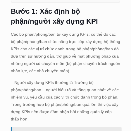
Bước 1: Xác định bộ
phận/người xây dựng KPI
Các bộ phận/phòng/ban tự xây dựng KPIs: có thể do các
bộ phận/phòng/ban chức năng trực tiếp xây dựng hệ thống
KPIs cho các vị trí chức danh trong bộ phận/phòng/ban đó
dựa trên sự hướng dẫn, trợ giúp về mặt phương pháp của
những người có chuyên môn (bộ phận chuyên trách nguồn
nhân lực, các nhà chuyên môn).
– Người xây dựng KPIs thường là Trưởng bộ
phận/phòng/ban – người hiểu rõ và tổng quan nhất về các
nhiệm vụ, yêu cầu của các vị trí chức danh trong bộ phận.
Trong trường hợp bộ phận/phòng/ban quá lớn thì việc xây
dựng KPIs nên được đảm nhận bởi những quản lý cấp
thấp hơn.