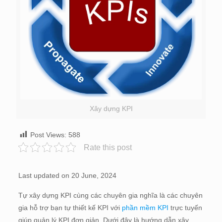
Xây dựng KPI
Post Views:
588
Rate this post
Last updated on 20 June, 2024
Tự xây dựng KPI cùng các chuyên gia nghĩa là các chuyên
gia hỗ trợ bạn tự thiết kế KPI với
phần mềm KPI
trực tuyến
giúp quản lý KPI đơn giản. Dưới đây là hướng dẫn xây