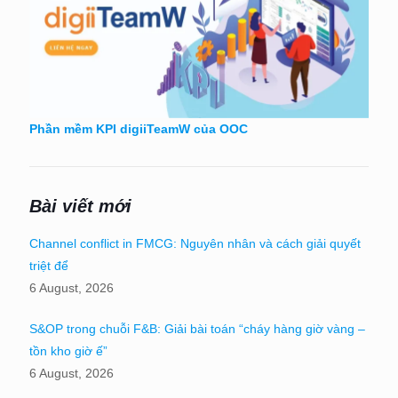
Phần mềm KPI digiiTeamW của OOC
Bài viết mới
Channel conflict in FMCG: Nguyên nhân và cách giải quyết
triệt để
6 August, 2026
S&OP trong chuỗi F&B: Giải bài toán “cháy hàng giờ vàng –
tồn kho giờ ế”
6 August, 2026