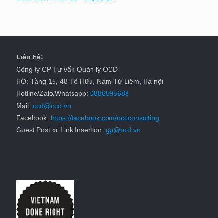
Liên hệ:
Công ty CP Tư vấn Quản lý OCD
HO: Tầng 15, 48 Tố Hữu, Nam Từ Liêm, Hà nội
Hotline/Zalo/Whatsapp:
0886595688
Mail:
ocd@ocd.vn
Facebook:
https://facebook.com/ocdconsulting
Guest Post or Link Insertion:
gp@ocd.vn