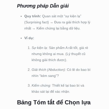
Phương pháp Dẫn giải
Quy trình:
Quan sát một “sự kiện lạ”
(Surprising fact)
→
Đưa ra giải thích hợp lý
nhất
→
Kiểm chứng lại bằng dữ liệu.
Ví dụ:
Sự kiện lạ:
Sản phẩm A rất tốt, giá rẻ
nhưng không ai mua. (Lý thuyết cũ
không giải thích được).
Giải thích (Abduction):
Có lẽ do bao bì
nhìn “kém sang”?
Kiểm chứng:
Thiết kế lại bao bì và
khảo sát lại để xác nhận.
Bảng Tóm tắt để Chọn lựa