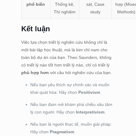
phổ biến
Thống kê,
sát, Case
hợp (Mixe
Thí nghiệm
study
Methods)
Kết luận
Việc lựa chọn triết lý nghiên cứu không chỉ là
một bài tập học thuật, mà là kim chỉ nam cho
toàn bộ dự án của bạn. Theo Saunders, không
có triết lý nào tốt hơn triết lý nào, chỉ có triết lý
phù hợp hơn
với câu hỏi nghiên cứu của bạn.
Nếu bạn yêu thích sự chính xác và muốn
khái quát hóa: Hãy chọn
Positivism
.
Nếu bạn đam mê khám phá chiều sâu tâm
lý con người: Hãy chọn
Interpretivism
.
Nếu bạn là người thực tế, muốn giải pháp:
Hãy chọn
Pragmatism
.