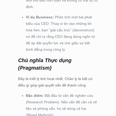
Mọi thứ đều hỗn loạn và không có trật tự cố
định.
Ví dụ Business:
Phân tích một bài phát
biểu của CEO. Thay vì tin vào những lời
hứa hẹn, bạn “giải cấu trúc” (deconstruct)
nó để chỉ ra rằng CEO đang dùng ngôn từ
để áp đặt quyền lực và che giấu sự bất
bình đẳng trong công ty.
Chủ nghĩa Thực dụng
(Pragmatism)
Đây là triết lý linh hoạt nhất. Chân lý là bất cứ
điều gì giúp giải quyết vấn đề thành công.
Đặc điểm:
Bắt đầu từ vấn đề nghiên cứu
(Research Problem). Nếu vấn đề cần cả số
liệu và phỏng vấn, họ sẽ dùng cả hai
(Mixed Methods).