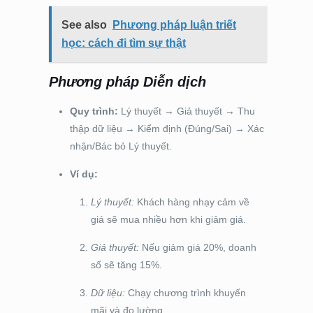
See also
Phương pháp luận triết
học: cách đi tìm sự thật
Phương pháp Diễn dịch
Quy trình:
Lý thuyết
→
Giả thuyết
→
Thu
thập dữ liệu
→
Kiểm định (Đúng/Sai)
→
Xác
nhận/Bác bỏ Lý thuyết.
Ví dụ:
Lý thuyết:
Khách hàng nhạy cảm về
giá sẽ mua nhiều hơn khi giảm giá.
Giả thuyết:
Nếu giảm giá 20%, doanh
số sẽ tăng 15%.
Dữ liệu:
Chạy chương trình khuyến
mãi và đo lường.