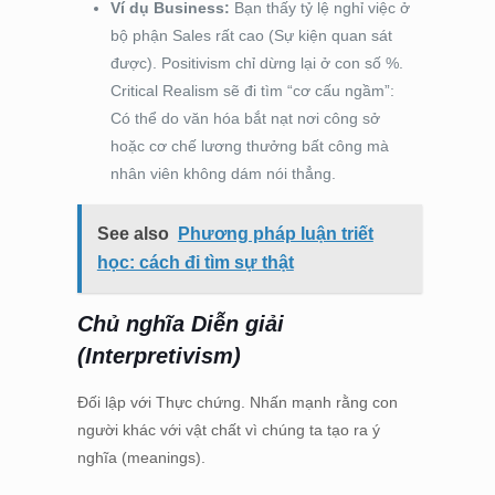
Ví dụ Business:
Bạn thấy tỷ lệ nghỉ việc ở
bộ phận Sales rất cao (Sự kiện quan sát
được). Positivism chỉ dừng lại ở con số %.
Critical Realism sẽ đi tìm “cơ cấu ngầm”:
Có thể do văn hóa bắt nạt nơi công sở
hoặc cơ chế lương thưởng bất công mà
nhân viên không dám nói thẳng.
See also
Phương pháp luận triết
học: cách đi tìm sự thật
Chủ nghĩa Diễn giải
(Interpretivism)
Đối lập với Thực chứng. Nhấn mạnh rằng con
người khác với vật chất vì chúng ta tạo ra ý
nghĩa (meanings).