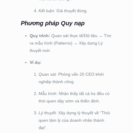
Kết luận:
Giả thuyết đúng.
Phương pháp Quy nạp
Quy trình:
Quan sát thực tế/Dữ liệu
→
Tìm
ra mẫu hình (Patterns)
→
Xây dựng Lý
thuyết mới.
Ví dụ:
Quan sát:
Phỏng vấn 20 CEO khởi
nghiệp thành công.
Mẫu hình:
Nhận thấy tất cả họ đều có
thói quen dậy sớm và thiền định.
Lý thuyết:
Xây dựng lý thuyết về “Thói
quen tâm lý của doanh nhân thành
đạt”.