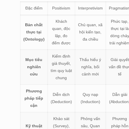
Đặc điểm
Positivism
Interpretivism
Pragmatis
Khách
Phức tạp,
Bản chất
Chủ quan, xã
quan, độc
thực tại là
thực tại
hội kiến tạo,
lập, đo
dòng chả
(Ontology)
đa chiều
đếm được
trải nghiệ
Kiểm định
Mục tiêu
Thấu hiểu ý
Giải quyết
giả thuyết,
nghiên
nghĩa, bối
vấn đề thự
tìm quy luật
cứu
cảnh mới
tế
chung
Phương
Diễn dịch
Quy nạp
Dẫn giải
pháp tiếp
(Deduction)
(Induction)
(Abduction
cận
Khảo sát
Phỏng vấn
Phương
Kỹ thuật
(Survey),
sâu, Quan
pháp hỗn