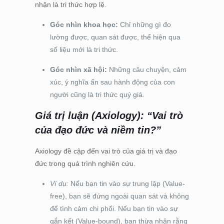
nhận là tri thức hợp lệ.
Góc nhìn khoa học:
Chỉ những gì đo
lường được, quan sát được, thể hiện qua
số liệu mới là tri thức.
Góc nhìn xã hội:
Những câu chuyện, cảm
xúc, ý nghĩa ẩn sau hành động của con
người cũng là tri thức quý giá.
Giá trị luận (Axiology): “Vai trò
của đạo đức và niềm tin?”
Axiology đề cập đến vai trò của giá trị và đạo
đức trong quá trình nghiên cứu.
Ví dụ:
Nếu bạn tin vào sự trung lập (Value-
free), bạn sẽ đứng ngoài quan sát và không
để tình cảm chi phối. Nếu bạn tin vào sự
gắn kết (Value-bound), bạn thừa nhận rằng