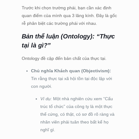
Trước khi chọn trường phái, bạn cần xác định
quan điểm của mình qua 3 lăng kính. Đây là gốc
rễ phân biệt các trường phái với nhau.
Bản thể luận (Ontology): “Thực
tại là gì?”
Ontology đề cập đến bản chất của thực tại.
Chủ nghĩa Khách quan (Objectivism):
Tin rằng thực tại xã hội tồn tại độc lập với
con người.
Ví dụ:
Một nhà nghiên cứu xem “Cấu
trúc tổ chức” của công ty là một thực
thể cứng, có thật, có sơ đồ rõ ràng và
nhân viên phải tuân theo bất kể họ
nghĩ gì.