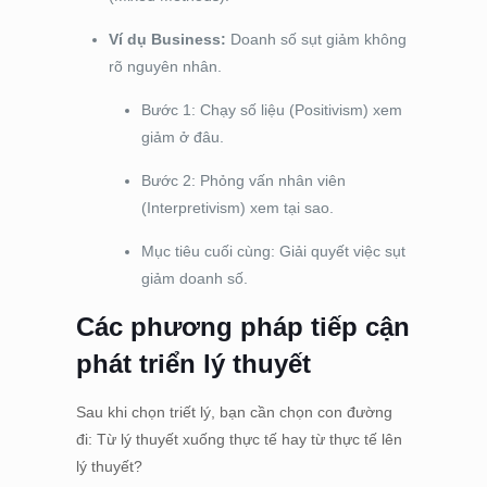
Ví dụ Business:
Doanh số sụt giảm không
rõ nguyên nhân.
Bước 1: Chạy số liệu (Positivism) xem
giảm ở đâu.
Bước 2: Phỏng vấn nhân viên
(Interpretivism) xem tại sao.
Mục tiêu cuối cùng: Giải quyết việc sụt
giảm doanh số.
Các phương pháp tiếp cận
phát triển lý thuyết
Sau khi chọn triết lý, bạn cần chọn con đường
đi: Từ lý thuyết xuống thực tế hay từ thực tế lên
lý thuyết?