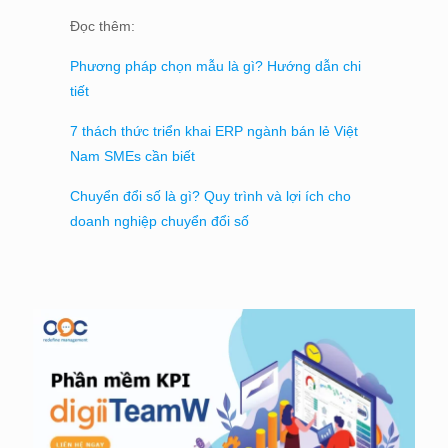
Đọc thêm:
Phương pháp chọn mẫu là gì? Hướng dẫn chi
tiết
7 thách thức triển khai ERP ngành bán lẻ Việt
Nam SMEs cần biết
Chuyển đổi số là gì? Quy trình và lợi ích cho
doanh nghiệp chuyển đổi số