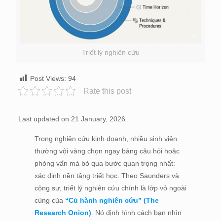
Triết lý nghiên cứu
Post Views:
94
Rate this post
Last updated on 21 January, 2026
Trong nghiên cứu kinh doanh, nhiều sinh viên
thường vội vàng chọn ngay bảng câu hỏi hoặc
phỏng vấn mà bỏ qua bước quan trọng nhất:
xác định nền tảng triết học. Theo Saunders và
cộng sự, triết lý nghiên cứu chính là lớp vỏ ngoài
cùng của
“Củ hành nghiên cứu” (The
Research Onion)
. Nó định hình cách bạn nhìn