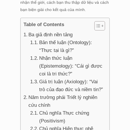
nhận thế giới, cách bạn thu thập dữ liệu và cách
bạn biện giải cho kết quả của mình.
Table of Contents
Ba giả định nền tảng
Bản thể luận (Ontology):
“Thực tại là gì?”
Nhận thức luận
(Epistemology): “Cái gì được
coi là tri thức?”
Giá trị luận (Axiology): “Vai
trò của đạo đức và niềm tin?”
Năm trường phái Triết lý nghiên
cứu chính
Chủ nghĩa Thực chứng
(Positivism)
Chủ nghĩa Hiện thực phê