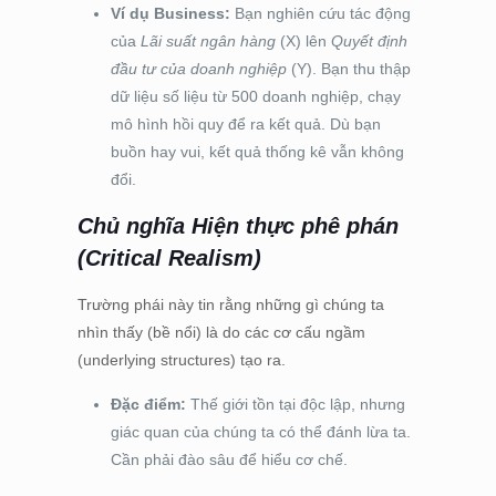
Ví dụ Business:
Bạn nghiên cứu tác động
của
Lãi suất ngân hàng
(X) lên
Quyết định
đầu tư của doanh nghiệp
(Y). Bạn thu thập
dữ liệu số liệu từ 500 doanh nghiệp, chạy
mô hình hồi quy để ra kết quả. Dù bạn
buồn hay vui, kết quả thống kê vẫn không
đổi.
Chủ nghĩa Hiện thực phê phán
(Critical Realism)
Trường phái này tin rằng những gì chúng ta
nhìn thấy (bề nổi) là do các cơ cấu ngầm
(underlying structures) tạo ra.
Đặc điểm:
Thế giới tồn tại độc lập, nhưng
giác quan của chúng ta có thể đánh lừa ta.
Cần phải đào sâu để hiểu cơ chế.