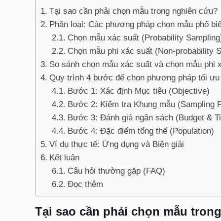
Tại sao cần phải chọn mẫu trong nghiên cứu?
Phân loại: Các phương pháp chọn mẫu phổ bi
Chọn mẫu xác suất (Probability Sampling
Chọn mẫu phi xác suất (Non-probability 
So sánh chọn mẫu xác suất và chọn mẫu phi 
Quy trình 4 bước để chọn phương pháp tối ưu
Bước 1: Xác định Mục tiêu (Objective)
Bước 2: Kiểm tra Khung mẫu (Sampling 
Bước 3: Đánh giá ngân sách (Budget & T
Bước 4: Đặc điểm tổng thể (Population)
Ví dụ thực tế: Ứng dụng và Biện giải
Kết luận
Câu hỏi thường gặp (FAQ)
Đọc thêm
Tại sao cần phải chọn mẫu tron