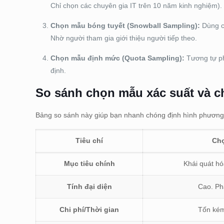
Chỉ chọn các chuyên gia IT trên 10 năm kinh nghiệm).
Chọn mẫu bóng tuyết (Snowball Sampling):
Dùng ch
Nhờ người tham gia giới thiệu người tiếp theo.
Chọn mẫu định mức (Quota Sampling):
Tương tự ph
định.
So sánh chọn mẫu xác suất và c
Bảng so sánh này giúp bạn nhanh chóng định hình phương
Tiêu chí
Chọ
Mục tiêu chính
Khái quát hó
Tính đại diện
Cao. Ph
Chi phí/Thời gian
Tốn kém