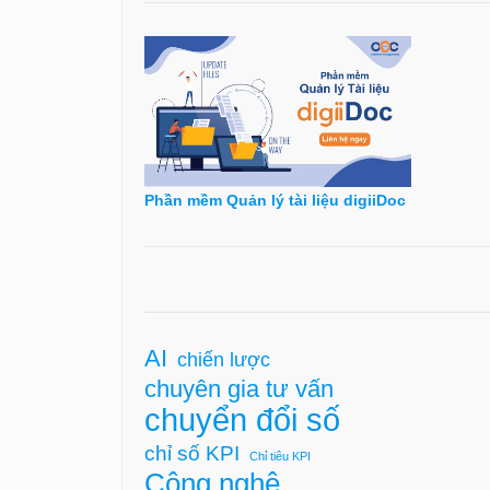
Phần mềm Quản lý tài liệu digiiDoc
AI
chiến lược
chuyên gia tư vấn
chuyển đổi số
chỉ số KPI
Chỉ tiêu KPI
Công nghệ