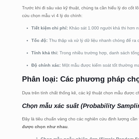
Trước khi đi sâu vào kỹ thuật, chúng ta cần hiểu lý do cốt
cứu chọn mẫu vì 4 lý do chính:
Tiết kiệm chi phí:
Khảo sát 1.000 người khả thi hơn nh
Tốc độ:
Thu thập và xử lý dữ liệu nhanh chóng để ra q
Tính khả thi:
Trong nhiều trường hợp, danh sách tổng 
Độ chính xác:
Một mẫu được kiểm soát tốt thường mang
Phân loại: Các phương pháp ch
Dựa trên tính chất thống kê, các kỹ thuật chọn mẫu được c
Chọn mẫu xác suất (Probability Sampli
Đây là tiêu chuẩn vàng cho các nghiên cứu định lượng cần t
được chọn như nhau
.