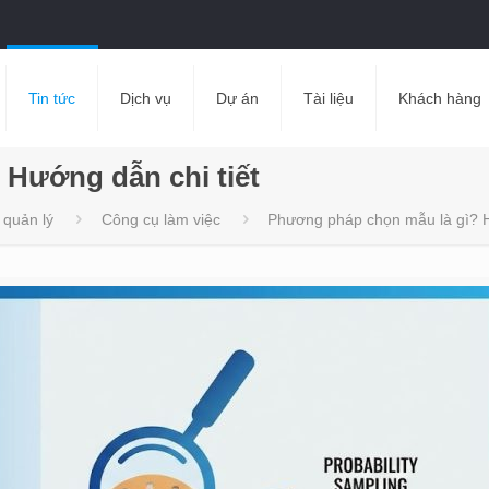
Tin tức
Dịch vụ
Dự án
Tài liệu
Khách hàng
Hướng dẫn chi tiết
 quản lý
Công cụ làm việc
Phương pháp chọn mẫu là gì? H