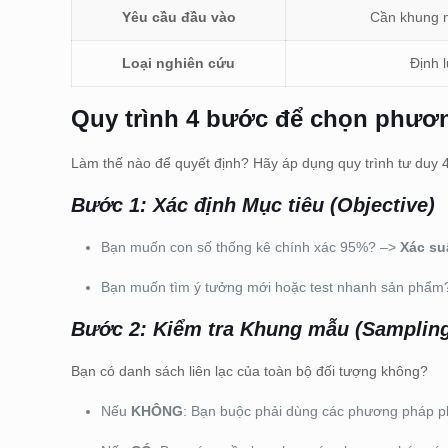
Yêu cầu đầu vào
Cần khung m
Loại nghiên cứu
Định 
Quy trình 4 bước để chọn phươn
Làm thế nào để quyết định? Hãy áp dụng quy trình tư duy 4 
Bước 1: Xác định Mục tiêu (Objective)
Bạn muốn con số thống kê chính xác 95%? –>
Xác su
Bạn muốn tìm ý tưởng mới hoặc test nhanh sản phẩ
Bước 2: Kiểm tra Khung mẫu (Samplin
Bạn có danh sách liên lạc của toàn bộ đối tượng không?
Nếu
KHÔNG
: Bạn buộc phải dùng các phương pháp p