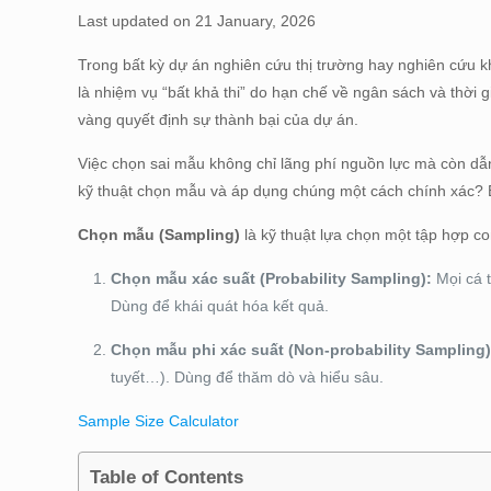
Last updated on 21 January, 2026
Trong bất kỳ dự án nghiên cứu thị trường hay nghiên cứu k
là nhiệm vụ “bất khả thi” do hạn chế về ngân sách và thời g
vàng quyết định sự thành bại của dự án.
Việc chọn sai mẫu không chỉ lãng phí nguồn lực mà còn dẫn 
kỹ thuật chọn mẫu và áp dụng chúng một cách chính xác? Bà
Chọn mẫu (Sampling)
là kỹ thuật lựa chọn một tập hợp co
Chọn mẫu xác suất (Probability Sampling):
Mọi cá 
Dùng để khái quát hóa kết quả.
Chọn mẫu phi xác suất (Non-probability Sampling)
tuyết…). Dùng để thăm dò và hiểu sâu.
Sample Size Calculator
Table of Contents