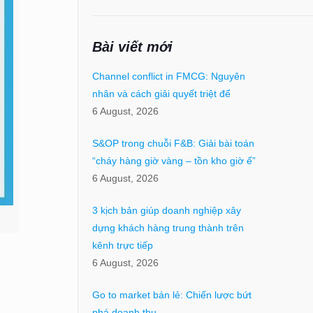
Bài viết mới
Channel conflict in FMCG: Nguyên
nhân và cách giải quyết triệt để
6 August, 2026
S&OP trong chuỗi F&B: Giải bài toán
“cháy hàng giờ vàng – tồn kho giờ ế”
6 August, 2026
3 kịch bản giúp doanh nghiệp xây
dựng khách hàng trung thành trên
kênh trực tiếp
6 August, 2026
Go to market bán lẻ: Chiến lược bứt
phá doanh thu