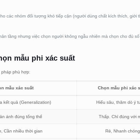
o các nhóm đối tượng khó tiếp cận (người dùng chất kích thích, giới 
ân tầng nhưng việc chọn người không ngẫu nhiên mà chọn cho đủ số
họn mẫu phi xác suất
 pháp phù hợp:
n mẫu xác suất
Chọn mẫu phi xác 
a kết quả (Generalization)
Hiểu sâu, thăm dò ý 
ản ánh đúng tổng thể
Thấp. Chỉ đúng với 
, Cần nhiều thời gian
Rẻ, Nhanh chóng