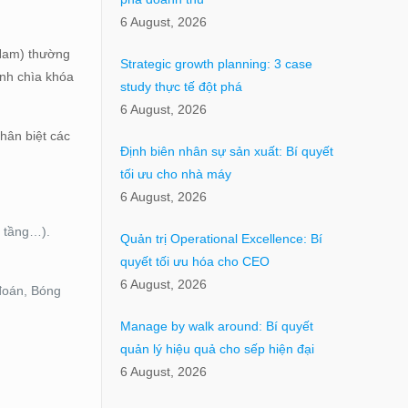
6 August, 2026
 Nam) thường
Strategic growth planning: 3 case
ành chìa khóa
study thực tế đột phá
6 August, 2026
phân biệt các
Định biên nhân sự sản xuất: Bí quyết
tối ưu cho nhà máy
6 August, 2026
n tầng…).
Quản trị Operational Excellence: Bí
quyết tối ưu hóa cho CEO
6 August, 2026
đoán, Bóng
Manage by walk around: Bí quyết
quản lý hiệu quả cho sếp hiện đại
6 August, 2026