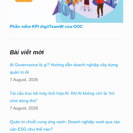
Phần mềm KPI digiiTeamW của OOC
Bài viết mới
AI Governance là gì? Hướng dẫn doanh nghiệp xây dựng
quản trị AI
7 August, 2026
Tái cấu trúc bộ máy tích hợp AI: Khi AI không còn là “trò
chơi dùng thử”
7 August, 2026
Quản trị chuỗi cung ứng xanh: Doanh nghiệp vượt qua rào
cản ESG như thế nào?