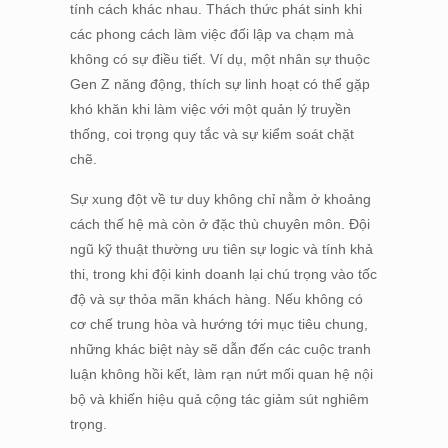
tính cách khác nhau. Thách thức phát sinh khi
các phong cách làm việc đối lập va chạm mà
không có sự điều tiết. Ví dụ, một nhân sự thuộc
Gen Z năng động, thích sự linh hoạt có thể gặp
khó khăn khi làm việc với một quản lý truyền
thống, coi trọng quy tắc và sự kiểm soát chặt
chẽ.
Sự xung đột về tư duy không chỉ nằm ở khoảng
cách thế hệ mà còn ở đặc thù chuyên môn. Đội
ngũ kỹ thuật thường ưu tiên sự logic và tính khả
thi, trong khi đội kinh doanh lại chú trọng vào tốc
độ và sự thỏa mãn khách hàng. Nếu không có
cơ chế trung hòa và hướng tới mục tiêu chung,
những khác biệt này sẽ dẫn đến các cuộc tranh
luận không hồi kết, làm rạn nứt mối quan hệ nội
bộ và khiến hiệu quả cộng tác giảm sút nghiêm
trọng.