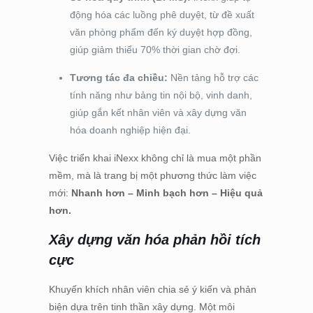
động hóa các luồng phê duyệt, từ đề xuất
văn phòng phẩm đến ký duyệt hợp đồng,
giúp giảm thiểu 70% thời gian chờ đợi.
Tương tác đa chiều:
Nền tảng hỗ trợ các
tính năng như bảng tin nội bộ, vinh danh,
giúp gắn kết nhân viên và xây dựng văn
hóa doanh nghiệp hiện đại.
Việc triển khai iNexx không chỉ là mua một phần
mềm, mà là trang bị một phương thức làm việc
mới:
Nhanh hơn – Minh bạch hơn – Hiệu quả
hơn.
Xây dựng văn hóa phản hồi tích
cực
Khuyến khích nhân viên chia sẻ ý kiến và phản
biện dựa trên tinh thần xây dựng. Một môi