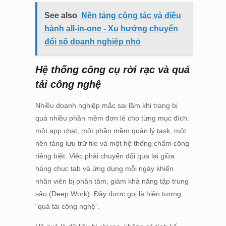
See also
Nền tảng cộng tác và điều
hành all-in-one - Xu hướng chuyển
đổi số doanh nghiệp nhỏ
Hệ thống công cụ rời rạc và quá
tải công nghệ
Nhiều doanh nghiệp mắc sai lầm khi trang bị
quá nhiều phần mềm đơn lẻ cho từng mục đích:
một app chat, một phần mềm quản lý task, một
nền tảng lưu trữ file và một hệ thống chấm công
riêng biệt. Việc phải chuyển đổi qua lại giữa
hàng chục tab và ứng dụng mỗi ngày khiến
nhân viên bị phân tâm, giảm khả năng tập trung
sâu (Deep Work). Đây được gọi là hiện tượng
“quá tải công nghệ”.