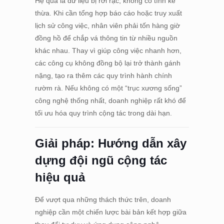
Hệ quả là dữ liệu bị rời rạc, không có tính kế
thừa. Khi cần tổng hợp báo cáo hoặc truy xuất
lịch sử công việc, nhân viên phải tốn hàng giờ
đồng hồ để chắp vá thông tin từ nhiều nguồn
khác nhau. Thay vì giúp công việc nhanh hơn,
các công cụ không đồng bộ lại trở thành gánh
nặng, tạo ra thêm các quy trình hành chính
rườm rà. Nếu không có một “trục xương sống”
công nghệ thống nhất, doanh nghiệp rất khó để
tối ưu hóa quy trình cộng tác trong dài hạn.
Giải pháp: Hướng dẫn xây
dựng đội ngũ cộng tác
hiệu quả
Để vượt qua những thách thức trên, doanh
nghiệp cần một chiến lược bài bản kết hợp giữa