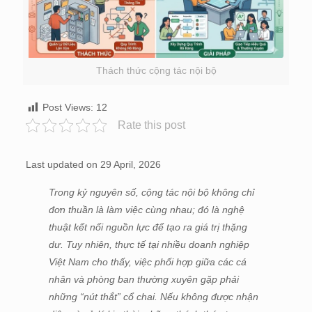
Thách thức cộng tác nội bộ
Post Views:
12
Rate this post
Last updated on 29 April, 2026
Trong kỷ nguyên số, cộng tác nội bộ không chỉ
đơn thuần là làm việc cùng nhau; đó là nghệ
thuật kết nối nguồn lực để tạo ra giá trị thặng
dư. Tuy nhiên, thực tế tại nhiều doanh nghiệp
Việt Nam cho thấy, việc phối hợp giữa các cá
nhân và phòng ban thường xuyên gặp phải
những “nút thắt” cổ chai. Nếu không được nhận