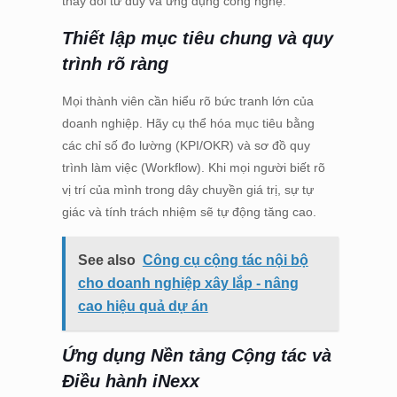
thay đổi tư duy và ứng dụng công nghệ.
Thiết lập mục tiêu chung và quy
trình rõ ràng
Mọi thành viên cần hiểu rõ bức tranh lớn của
doanh nghiệp. Hãy cụ thể hóa mục tiêu bằng
các chỉ số đo lường (KPI/OKR) và sơ đồ quy
trình làm việc (Workflow). Khi mọi người biết rõ
vị trí của mình trong dây chuyền giá trị, sự tự
giác và tính trách nhiệm sẽ tự động tăng cao.
See also
Công cụ cộng tác nội bộ
cho doanh nghiệp xây lắp - nâng
cao hiệu quả dự án
Ứng dụng Nền tảng Cộng tác và
Điều hành iNexx