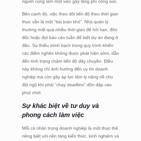
người cùng làm một việc gây lãng phí công sức.
Bên cạnh đó, việc theo dõi tiến độ theo thời gian
thực vẫn là một “bài toán khó”. Nhà quản lý
thường mất quá nhiều thời gian để hỏi han, đôn
đốc hoặc đợi báo cáo tuần để biết dự án đang ở
đâu. Sự thiếu minh bạch trong quy trình khiến
các điểm nghẽn không được phát hiện sớm, dẫn
đến tình trạng chậm tiến độ dây chuyền. Điều
này không chỉ ảnh hưởng đến uy tín doanh
nghiệp mà còn gây áp lực tâm lý nặng nề cho
đội ngũ khi phải “chạy deadline” dồn dập vào
phút chót.
Sự khác biệt về tư duy và
phong cách làm việc
Mỗi cá nhân trong doanh nghiệp là một thực thể
riêng biệt với nền tảng kiến thức, kinh nghiệm và