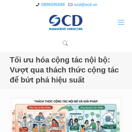
0886595688
ocd@ocd.vn
Tối ưu hóa cộng tác nội bộ:
Vượt qua thách thức cộng tác
để bứt phá hiệu suất