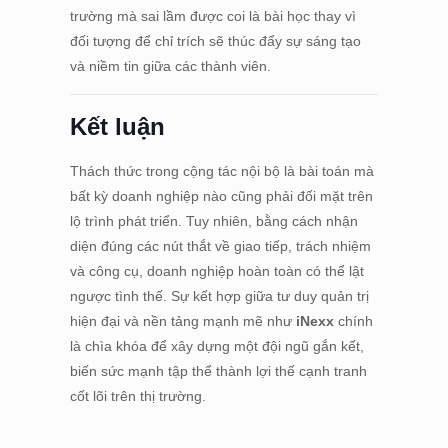
trường mà sai lầm được coi là bài học thay vì
đối tượng để chỉ trích sẽ thúc đẩy sự sáng tạo
và niềm tin giữa các thành viên.
Kết luận
Thách thức trong cộng tác nội bộ là bài toán mà
bất kỳ doanh nghiệp nào cũng phải đối mặt trên
lộ trình phát triển. Tuy nhiên, bằng cách nhận
diện đúng các nút thắt về giao tiếp, trách nhiệm
và công cụ, doanh nghiệp hoàn toàn có thể lật
ngược tình thế. Sự kết hợp giữa tư duy quản trị
hiện đại và nền tảng mạnh mẽ như
iNexx
chính
là chìa khóa để xây dựng một đội ngũ gắn kết,
biến sức mạnh tập thể thành lợi thế cạnh tranh
cốt lõi trên thị trường.