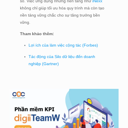
số. Việc ứng dụng những nền tảng như
iNexx
không chỉ giúp tối ưu hóa quy trình mà còn tạo
nền tảng vững chắc cho sự tăng trưởng bền
vững.
Tham khảo thêm:
Lợi ích của làm việc cộng tác (Forbes)
Tác động của Silo dữ liệu đến doanh
nghiệp (Gartner)