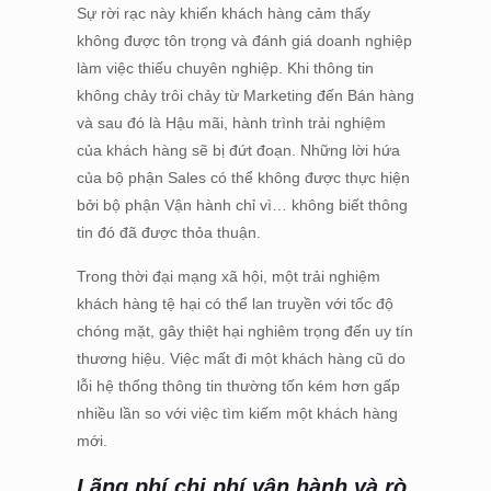
Sự rời rạc này khiến khách hàng cảm thấy
không được tôn trọng và đánh giá doanh nghiệp
làm việc thiếu chuyên nghiệp. Khi thông tin
không chảy trôi chảy từ Marketing đến Bán hàng
và sau đó là Hậu mãi, hành trình trải nghiệm
của khách hàng sẽ bị đứt đoạn. Những lời hứa
của bộ phận Sales có thể không được thực hiện
bởi bộ phận Vận hành chỉ vì… không biết thông
tin đó đã được thỏa thuận.
Trong thời đại mạng xã hội, một trải nghiệm
khách hàng tệ hại có thể lan truyền với tốc độ
chóng mặt, gây thiệt hại nghiêm trọng đến uy tín
thương hiệu. Việc mất đi một khách hàng cũ do
lỗi hệ thống thông tin thường tốn kém hơn gấp
nhiều lần so với việc tìm kiếm một khách hàng
mới.
Lãng phí chi phí vận hành và rò