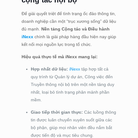
Để giải quyết triệt để tình trạng ốc đảo thông tin,
doanh nghiệp cần một “trục xương sống” dữ liệu
đủ mạnh.
Nền tảng Cộng tác và Điều hành
iNexx
chính là giải pháp hàng đầu hiện nay giúp
kết nối mọi nguồn lực trong tổ chức.
Hiệu quả thực tế mà iNexx mang lại:
Hợp nhất dữ liệu:
iNexx
tập hợp tất cả
quy trình từ Quản lý dự án, Công việc đến
Truyền thông nội bộ trên một nền tảng duy
nhất, loại bỏ tình trạng phân mảnh phần
mềm.
Giao tiếp thời gian thực:
Các luồng thông
tin được luân chuyển xuyên suốt giữa các
bộ phận, giúp mọi nhân viên đều nắm bắt
được tiến độ và mục tiêu chung.