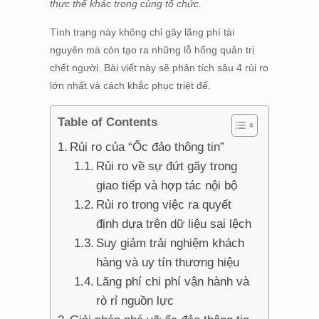
thực thể khác trong cùng tổ chức.
Tình trạng này không chỉ gây lãng phí tài
nguyên mà còn tạo ra những lỗ hổng quản trị
chết người. Bài viết này sẽ phân tích sâu 4 rủi ro
lớn nhất và cách khắc phục triệt để.
Table of Contents
Rủi ro của “Ốc đảo thông tin”
Rủi ro về sự đứt gãy trong
giao tiếp và hợp tác nội bộ
Rủi ro trong việc ra quyết
định dựa trên dữ liệu sai lệch
Suy giảm trải nghiệm khách
hàng và uy tín thương hiệu
Lãng phí chi phí vận hành và
rò rỉ nguồn lực