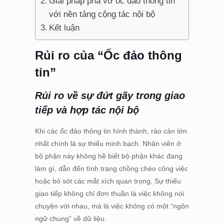
Giải pháp phá vỡ ốc đảo thông tin
với nền tảng cộng tác nội bộ
Kết luận
Rủi ro của “Ốc đảo thông
tin”
Rủi ro về sự đứt gãy trong giao
tiếp và hợp tác nội bộ
Khi các ốc đảo thông tin hình thành, rào cản lớn
nhất chính là sự thiếu minh bạch. Nhân viên ở
bộ phận này không hề biết bộ phận khác đang
làm gì, dẫn đến tình trạng chồng chéo công việc
hoặc bỏ sót các mắt xích quan trọng. Sự thiếu
giao tiếp không chỉ đơn thuần là việc không nói
chuyện với nhau, mà là việc không có một “ngôn
ngữ chung” về dữ liệu.