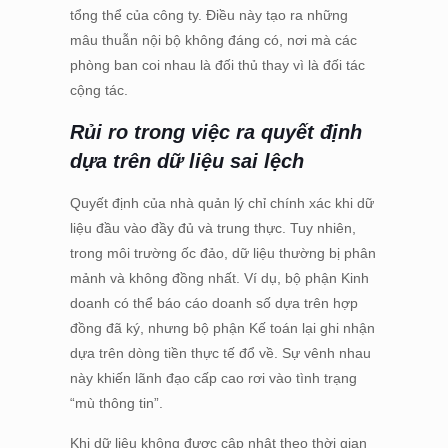
tổng thể của công ty. Điều này tạo ra những
mâu thuẫn nội bộ không đáng có, nơi mà các
phòng ban coi nhau là đối thủ thay vì là đối tác
cộng tác.
Rủi ro trong việc ra quyết định
dựa trên dữ liệu sai lệch
Quyết định của nhà quản lý chỉ chính xác khi dữ
liệu đầu vào đầy đủ và trung thực. Tuy nhiên,
trong môi trường ốc đảo, dữ liệu thường bị phân
mảnh và không đồng nhất. Ví dụ, bộ phận Kinh
doanh có thể báo cáo doanh số dựa trên hợp
đồng đã ký, nhưng bộ phận Kế toán lại ghi nhận
dựa trên dòng tiền thực tế đổ về. Sự vênh nhau
này khiến lãnh đạo cấp cao rơi vào tình trạng
“mù thông tin”.
Khi dữ liệu không được cập nhật theo thời gian