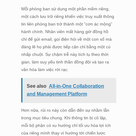
Mỗi phòng ban sử dụng một phần mềm riêng,
một cách lưu trữ riêng khiến việc truy xuất thông
tin liên phòng ban trở thành một “cơn ác mộng”
hành chính. Nhân viên mất hàng giờ đồng hồ
chỉ để gửi email, gọi điện hỏi về một con số mà
đáng lẽ họ phải được tiếp cận chỉ bằng một cú
nhấp chuột. Sự chậm trễ này tích tụ theo thời
gian, làm suy yếu tinh thần đồng đội và tạo ra
văn hóa làm việc rời rạc.
See also
All-in-One Collaboration
and Management Platform
Hơn nữa, rủi ro này còn dẫn đến sự nhầm lẫn
trong mục tiêu chung. Khi thông tin bị cô lập,
mỗi bộ phận có xu hướng chỉ tối ưu hóa lợi ích
của riêng mình thay vì hướng tới chiến lược