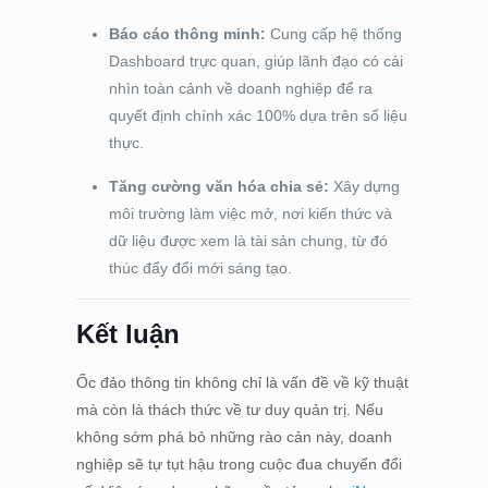
Báo cáo thông minh:
Cung cấp hệ thống
Dashboard trực quan, giúp lãnh đạo có cái
nhìn toàn cảnh về doanh nghiệp để ra
quyết định chính xác 100% dựa trên số liệu
thực.
Tăng cường văn hóa chia sẻ:
Xây dựng
môi trường làm việc mở, nơi kiến thức và
dữ liệu được xem là tài sản chung, từ đó
thúc đẩy đổi mới sáng tạo.
Kết luận
Ốc đảo thông tin không chỉ là vấn đề về kỹ thuật
mà còn là thách thức về tư duy quản trị. Nếu
không sớm phá bỏ những rào cản này, doanh
nghiệp sẽ tự tụt hậu trong cuộc đua chuyển đổi