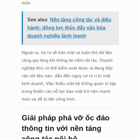
môn.
See also
Nền tảng cộng tác và điều
hành: động lực thúc đẩy văn hóa
doanh nghiệp lành mạnh
Ngoài ra, rủi ro về bảo mật và tuân thủ dữ liệu
cũng gia tăng khi thông tin nằm rải rác. Doanh
nghiệp khó có thể kiểm soát được ai đang tiếp
cận dữ liệu nào, dẫn đến nguy cơ rò rỉ bí mật
kinh doanh. Việc thiếu một hệ thống quản trị tập
trung khiến các nỗ lực bảo mật trở nên manh
mún và dễ bị tấn công hơn.
Giải pháp phá vỡ ốc đảo
thông tin với nền tảng
cộng tác nội bộ