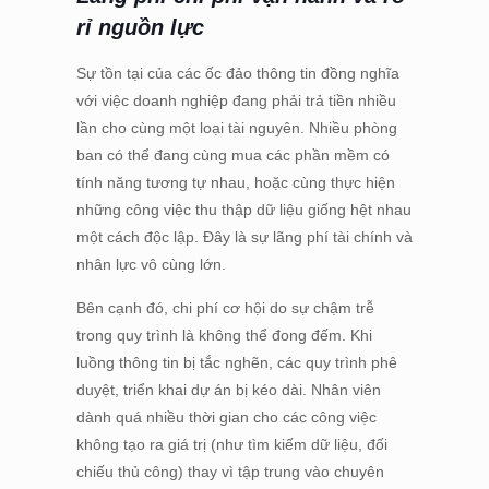
rỉ nguồn lực
Sự tồn tại của các ốc đảo thông tin đồng nghĩa
với việc doanh nghiệp đang phải trả tiền nhiều
lần cho cùng một loại tài nguyên. Nhiều phòng
ban có thể đang cùng mua các phần mềm có
tính năng tương tự nhau, hoặc cùng thực hiện
những công việc thu thập dữ liệu giống hệt nhau
một cách độc lập. Đây là sự lãng phí tài chính và
nhân lực vô cùng lớn.
Bên cạnh đó, chi phí cơ hội do sự chậm trễ
trong quy trình là không thể đong đếm. Khi
luồng thông tin bị tắc nghẽn, các quy trình phê
duyệt, triển khai dự án bị kéo dài. Nhân viên
dành quá nhiều thời gian cho các công việc
không tạo ra giá trị (như tìm kiếm dữ liệu, đối
chiếu thủ công) thay vì tập trung vào chuyên