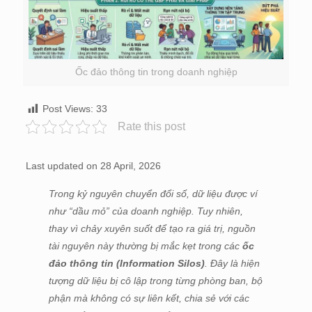
Ốc đảo thông tin trong doanh nghiệp
Post Views:
33
Rate this post
Last updated on 28 April, 2026
Trong kỷ nguyên chuyển đổi số, dữ liệu được ví
như “dầu mỏ” của doanh nghiệp. Tuy nhiên,
thay vì chảy xuyên suốt để tạo ra giá trị, nguồn
tài nguyên này thường bị mắc kẹt trong các
ốc
đảo thông tin (Information Silos)
. Đây là hiện
tượng dữ liệu bị cô lập trong từng phòng ban, bộ
phận mà không có sự liên kết, chia sẻ với các