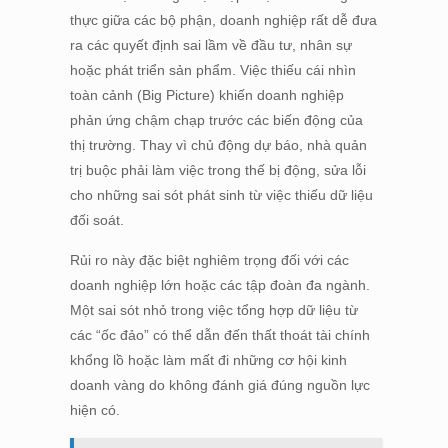
thực giữa các bộ phận, doanh nghiệp rất dễ đưa
ra các quyết định sai lầm về đầu tư, nhân sự
hoặc phát triển sản phẩm. Việc thiếu cái nhìn
toàn cảnh (Big Picture) khiến doanh nghiệp
phản ứng chậm chạp trước các biến động của
thị trường. Thay vì chủ động dự báo, nhà quản
trị buộc phải làm việc trong thế bị động, sửa lỗi
cho những sai sót phát sinh từ việc thiếu dữ liệu
đối soát.
Rủi ro này đặc biệt nghiêm trọng đối với các
doanh nghiệp lớn hoặc các tập đoàn đa ngành.
Một sai sót nhỏ trong việc tổng hợp dữ liệu từ
các “ốc đảo” có thể dẫn đến thất thoát tài chính
khổng lồ hoặc làm mất đi những cơ hội kinh
doanh vàng do không đánh giá đúng nguồn lực
hiện có.