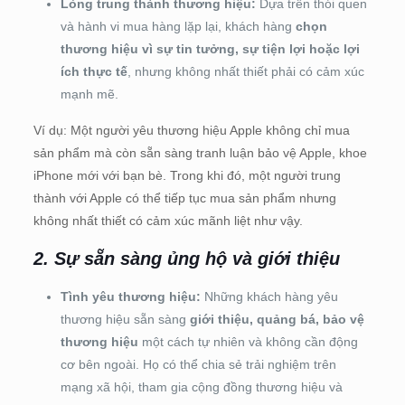
Lòng trung thành thương hiệu:
Dựa trên thói quen
và hành vi mua hàng lặp lại, khách hàng
chọn
thương hiệu vì sự tin tưởng, sự tiện lợi hoặc lợi
ích thực tế
, nhưng không nhất thiết phải có cảm xúc
mạnh mẽ.
Ví dụ: Một người yêu thương hiệu Apple không chỉ mua
sản phẩm mà còn sẵn sàng tranh luận bảo vệ Apple, khoe
iPhone mới với bạn bè. Trong khi đó, một người trung
thành với Apple có thể tiếp tục mua sản phẩm nhưng
không nhất thiết có cảm xúc mãnh liệt như vậy.
2. Sự sẵn sàng ủng hộ và giới thiệu
Tình yêu thương hiệu:
Những khách hàng yêu
thương hiệu sẵn sàng
giới thiệu, quảng bá, bảo vệ
thương hiệu
một cách tự nhiên và không cần động
cơ bên ngoài. Họ có thể chia sẻ trải nghiệm trên
mạng xã hội, tham gia cộng đồng thương hiệu và