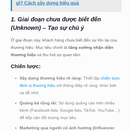
gì? Cách xây dựng hiệu quả
1. Giai đoạn chưa được biết đến
(Unknown) – Tạo sự chú ý
Ở giai đoạn này, khách hàng chưa biết đến sự tồn tại của
thương hiệu. Mục tiêu chính là
tăng cường nhận diện
thương hiệu
và thu hút sự quan tâm.
Chiến lược:
Xây dựng thương hiệu rõ ràng:
Thiết lập
chiến lược
định vị thương hiệu
với thông điệp rõ ràng, khác biệt
và dễ nhớ.
Quảng bá rộng rãi:
Sử dụng quảng cáo trên nhiều
kênh (Facebook Ads, Google Ads, TikTok, YouTube…)
để tiếp cận đối tượng mục tiêu.
Marketing qua người có ảnh hưởng (Influencer