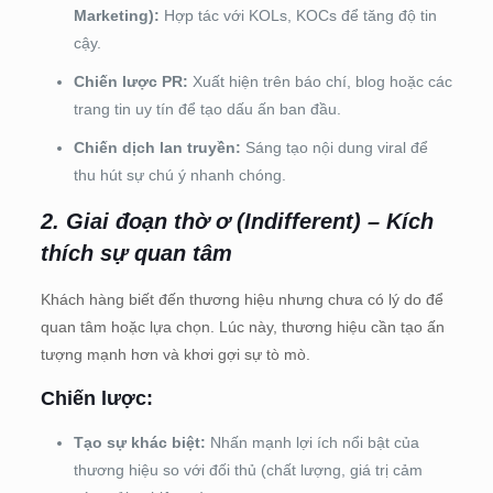
Marketing):
Hợp tác với KOLs, KOCs để tăng độ tin
cậy.
Chiến lược PR:
Xuất hiện trên báo chí, blog hoặc các
trang tin uy tín để tạo dấu ấn ban đầu.
Chiến dịch lan truyền:
Sáng tạo nội dung viral để
thu hút sự chú ý nhanh chóng.
2. Giai đoạn thờ ơ (Indifferent) – Kích
thích sự quan tâm
Khách hàng biết đến thương hiệu nhưng chưa có lý do để
quan tâm hoặc lựa chọn. Lúc này, thương hiệu cần tạo ấn
tượng mạnh hơn và khơi gợi sự tò mò.
Chiến lược:
Tạo sự khác biệt:
Nhấn mạnh lợi ích nổi bật của
thương hiệu so với đối thủ (chất lượng, giá trị cảm