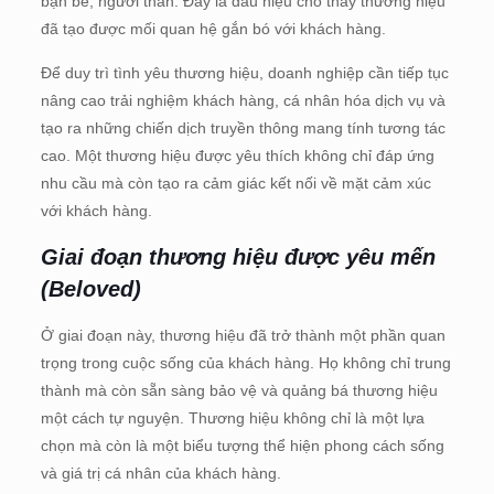
bạn bè, người thân. Đây là dấu hiệu cho thấy thương hiệu
đã tạo được mối quan hệ gắn bó với khách hàng.
Để duy trì tình yêu thương hiệu, doanh nghiệp cần tiếp tục
nâng cao trải nghiệm khách hàng, cá nhân hóa dịch vụ và
tạo ra những chiến dịch truyền thông mang tính tương tác
cao. Một thương hiệu được yêu thích không chỉ đáp ứng
nhu cầu mà còn tạo ra cảm giác kết nối về mặt cảm xúc
với khách hàng.
Giai đoạn thương hiệu được yêu mến
(Beloved)
Ở giai đoạn này, thương hiệu đã trở thành một phần quan
trọng trong cuộc sống của khách hàng. Họ không chỉ trung
thành mà còn sẵn sàng bảo vệ và quảng bá thương hiệu
một cách tự nguyện. Thương hiệu không chỉ là một lựa
chọn mà còn là một biểu tượng thể hiện phong cách sống
và giá trị cá nhân của khách hàng.