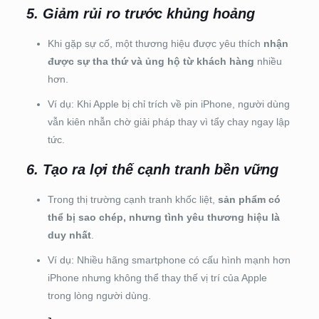
5. Giảm rủi ro trước khủng hoảng
Khi gặp sự cố, một thương hiệu được yêu thích
nhận
được sự tha thứ và ủng hộ từ khách hàng
nhiều
hơn.
Ví dụ: Khi Apple bị chỉ trích về pin iPhone, người dùng
vẫn kiên nhẫn chờ giải pháp thay vì tẩy chay ngay lập
tức.
6. Tạo ra lợi thế cạnh tranh bền vững
Trong thị trường cạnh tranh khốc liệt,
sản phẩm có
thể bị sao chép, nhưng tình yêu thương hiệu là
duy nhất
.
Ví dụ: Nhiều hãng smartphone có cấu hình mạnh hơn
iPhone nhưng không thể thay thế vị trí của Apple
trong lòng người dùng.