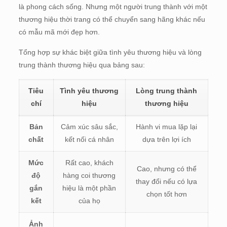
là phong cách sống. Nhưng một người trung thành với một
thương hiệu thời trang có thể chuyển sang hãng khác nếu
có mẫu mã mới đẹp hơn.
Tổng hợp sự khác biệt giữa tình yêu thương hiệu và lòng
trung thành thương hiệu qua bảng sau:
Tiêu
Tình yêu thương
Lòng trung thành
chí
hiệu
thương hiệu
Bản
Cảm xúc sâu sắc,
Hành vi mua lặp lại
chất
kết nối cá nhân
dựa trên lợi ích
Mức
Rất cao, khách
Cao, nhưng có thể
độ
hàng coi thương
thay đổi nếu có lựa
gắn
hiệu là một phần
chọn tốt hơn
kết
của họ
Ảnh