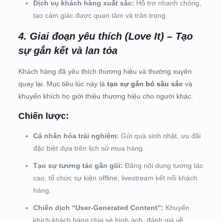
Dịch vụ khách hàng xuất sắc:
Hỗ trợ nhanh chóng,
tạo cảm giác được quan tâm và trân trọng.
4. Giai đoạn yêu thích (Love It) – Tạo
sự gắn kết và lan tỏa
Khách hàng đã yêu thích thương hiệu và thường xuyên
quay lại. Mục tiêu lúc này là
tạo sự gắn bó sâu sắc
và
khuyến khích họ giới thiệu thương hiệu cho người khác.
Chiến lược:
Cá nhân hóa trải nghiệm:
Gửi quà sinh nhật, ưu đãi
đặc biệt dựa trên lịch sử mua hàng.
Tạo sự tương tác gần gũi:
Đăng nội dung tương tác
cao, tổ chức sự kiện offline, livestream kết nối khách
hàng.
Chiến dịch “User-Generated Content”:
Khuyến
khích khách hàng chia sẻ hình ảnh, đánh giá về