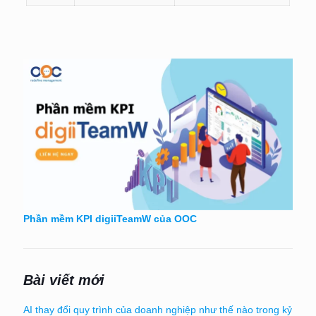
Phần mềm KPI digiiTeamW của OOC
Bài viết mới
AI thay đổi quy trình của doanh nghiệp như thế nào trong kỷ