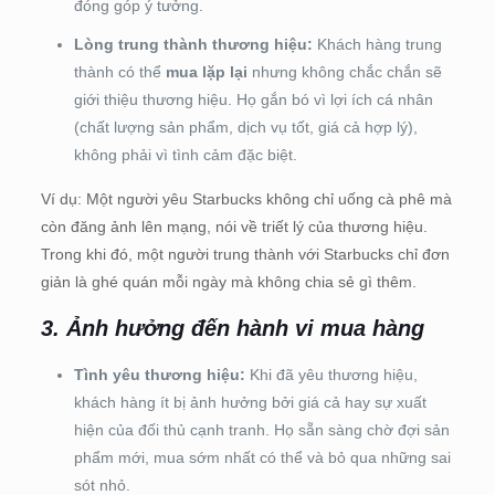
đóng góp ý tưởng.
Lòng trung thành thương hiệu:
Khách hàng trung
thành có thể
mua lặp lại
nhưng không chắc chắn sẽ
giới thiệu thương hiệu. Họ gắn bó vì lợi ích cá nhân
(chất lượng sản phẩm, dịch vụ tốt, giá cả hợp lý),
không phải vì tình cảm đặc biệt.
Ví dụ: Một người yêu Starbucks không chỉ uống cà phê mà
còn đăng ảnh lên mạng, nói về triết lý của thương hiệu.
Trong khi đó, một người trung thành với Starbucks chỉ đơn
giản là ghé quán mỗi ngày mà không chia sẻ gì thêm.
3. Ảnh hưởng đến hành vi mua hàng
Tình yêu thương hiệu:
Khi đã yêu thương hiệu,
khách hàng ít bị ảnh hưởng bởi giá cả hay sự xuất
hiện của đối thủ cạnh tranh. Họ sẵn sàng chờ đợi sản
phẩm mới, mua sớm nhất có thể và bỏ qua những sai
sót nhỏ.