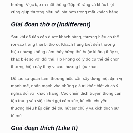
hưởng. Việc tạo ra một thông điệp rõ ràng và khác biệt
cũng giúp thương hiệu nổi bật hơn trong mắt khách hàng.
Giai đoạn thờ ơ (Indifferent)
Sau khi đã tiếp cận được khách hàng, thương hiệu có thể
rơi vào trạng thái bị thờ ơ. Khách hàng biết đến thương
hiệu nhưng không cảm thấy hứng thú hoặc không thấy sự
khác biệt so với đối thủ. Họ không có lý do cụ thể để chọn
thương hiệu này thay vì các thương hiệu khác.
Để tạo sự quan tâm, thương hiệu cần xây dựng một định vị
mạnh mẽ, nhấn mạnh vào những giá trị khác biệt và có ý
nghĩa đối với khách hàng. Các chiến dịch truyền thông cần
tập trung vào việc khơi gợi cảm xúc, kể câu chuyện
thương hiệu hấp dẫn để thu hút sự chú ý và kích thích sự
tò mò.
Giai đoạn thích (Like It)