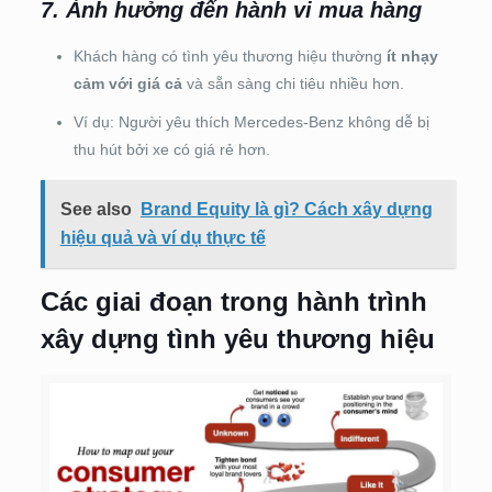
7. Ảnh hưởng đến hành vi mua hàng
Khách hàng có tình yêu thương hiệu thường
ít nhạy
cảm với giá cả
và sẵn sàng chi tiêu nhiều hơn.
Ví dụ: Người yêu thích Mercedes-Benz không dễ bị
thu hút bởi xe có giá rẻ hơn.
See also
Brand Equity là gì? Cách xây dựng
hiệu quả và ví dụ thực tế
Các giai đoạn trong hành trình
xây dựng tình yêu thương hiệu