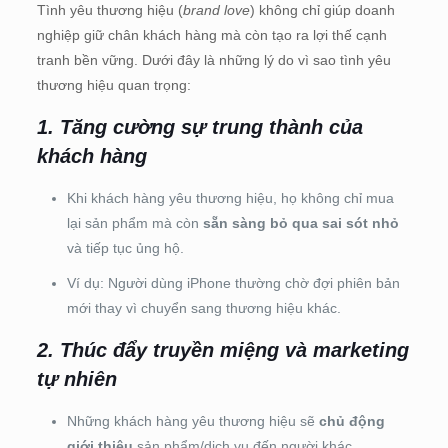
Tình yêu thương hiệu (
brand love
) không chỉ giúp doanh
nghiệp giữ chân khách hàng mà còn tạo ra lợi thế cạnh
tranh bền vững. Dưới đây là những lý do vì sao tình yêu
thương hiệu quan trọng:
1. Tăng cường sự trung thành của
khách hàng
Khi khách hàng yêu thương hiệu, họ không chỉ mua
lại sản phẩm mà còn
sẵn sàng bỏ qua sai sót nhỏ
và tiếp tục ủng hộ.
Ví dụ: Người dùng iPhone thường chờ đợi phiên bản
mới thay vì chuyển sang thương hiệu khác.
2. Thúc đẩy truyền miệng và marketing
tự nhiên
Những khách hàng yêu thương hiệu sẽ
chủ động
giới thiệu
sản phẩm/dịch vụ đến người khác.