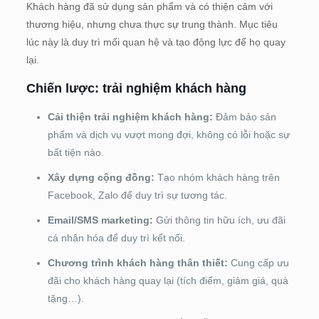
Khách hàng đã sử dụng sản phẩm và có thiện cảm với
thương hiệu, nhưng chưa thực sự trung thành. Mục tiêu
lúc này là duy trì mối quan hệ và tạo động lực để họ quay
lại.
Chiến lược:
trải nghiệm khách hàng
Cải thiện trải nghiệm khách hàng:
Đảm bảo sản
phẩm và dịch vụ vượt mong đợi, không có lỗi hoặc sự
bất tiện nào.
Xây dựng cộng đồng:
Tạo nhóm khách hàng trên
Facebook, Zalo để duy trì sự tương tác.
Email/SMS marketing:
Gửi thông tin hữu ích, ưu đãi
cá nhân hóa để duy trì kết nối.
Chương trình khách hàng thân thiết:
Cung cấp ưu
đãi cho khách hàng quay lại (tích điểm, giảm giá, quà
tặng…).