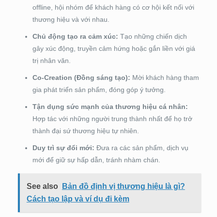
offline, hội nhóm để khách hàng có cơ hội kết nối với
thương hiệu và với nhau.
Chủ động tạo ra cảm xúc:
Tạo những chiến dịch
gây xúc động, truyền cảm hứng hoặc gắn liền với giá
trị nhân văn.
Co-Creation (Đồng sáng tạo):
Mời khách hàng tham
gia phát triển sản phẩm, đóng góp ý tưởng.
Tận dụng sức mạnh của thương hiệu cá nhân:
Hợp tác với những người trung thành nhất để họ trở
thành đại sứ thương hiệu tự nhiên.
Duy trì sự đổi mới:
Đưa ra các sản phẩm, dịch vụ
mới để giữ sự hấp dẫn, tránh nhàm chán.
See also
Bản đồ định vị thương hiệu là gì?
Cách tạo lập và ví dụ đi kèm