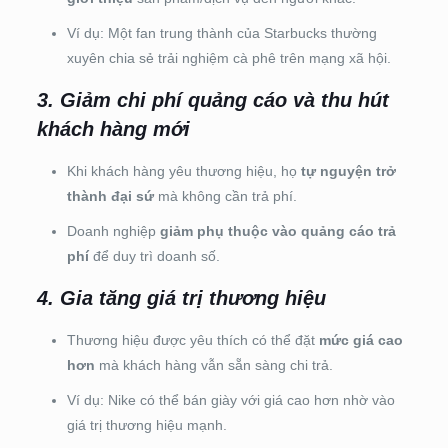
Ví dụ: Một fan trung thành của Starbucks thường
xuyên chia sẻ trải nghiệm cà phê trên mạng xã hội.
3. Giảm chi phí quảng cáo và thu hút
khách hàng mới
Khi khách hàng yêu thương hiệu, họ
tự nguyện trở
thành đại sứ
mà không cần trả phí.
Doanh nghiệp
giảm phụ thuộc vào quảng cáo trả
phí
để duy trì doanh số.
4. Gia tăng giá trị thương hiệu
Thương hiệu được yêu thích có thể đặt
mức giá cao
hơn
mà khách hàng vẫn sẵn sàng chi trả.
Ví dụ: Nike có thể bán giày với giá cao hơn nhờ vào
giá trị thương hiệu mạnh.