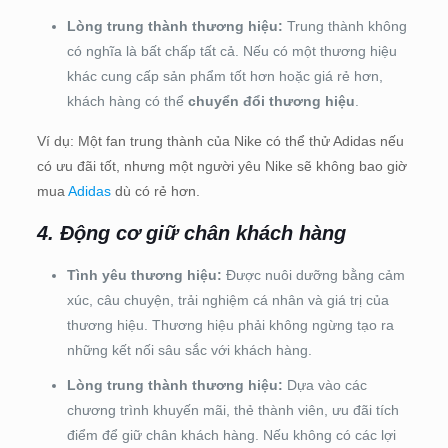
Lòng trung thành thương hiệu:
Trung thành không
có nghĩa là bất chấp tất cả. Nếu có một thương hiệu
khác cung cấp sản phẩm tốt hơn hoặc giá rẻ hơn,
khách hàng có thể
chuyển đổi thương hiệu
.
Ví dụ: Một fan trung thành của Nike có thể thử Adidas nếu
có ưu đãi tốt, nhưng một người yêu Nike sẽ không bao giờ
mua
Adidas
dù có rẻ hơn.
4. Động cơ giữ chân khách hàng
Tình yêu thương hiệu:
Được nuôi dưỡng bằng cảm
xúc, câu chuyện, trải nghiệm cá nhân và giá trị của
thương hiệu. Thương hiệu phải không ngừng tạo ra
những kết nối sâu sắc với khách hàng.
Lòng trung thành thương hiệu:
Dựa vào các
chương trình khuyến mãi, thẻ thành viên, ưu đãi tích
điểm để giữ chân khách hàng. Nếu không có các lợi