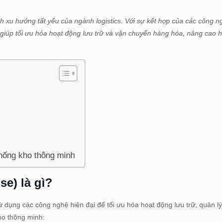
h xu hướng tất yếu của ngành logistics. Với sự kết hợp của các công ng
h giúp tối ưu hóa hoạt động lưu trữ và vận chuyển hàng hóa, nâng cao 
hống kho thông minh
e) là gì?
dụng các công nghệ hiện đại để tối ưu hóa hoạt động lưu trữ, quản lý
kho thông minh: