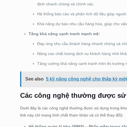
định nhanh chóng và chính xác.
Hệ thống báo cáo và phân tích dữ liệu giúp người 
Khả năng dự báo nhu cầu hàng hóa, giúp cho việc
Tăng khả năng cạnh tranh mạnh mẽ:
Đáp ứng nhu cầu khách hàng nhanh chóng và chín
Nâng cao chất lượng dịch vụ khách hàng nhờ khả 
Tăng cường khả năng cạnh tranh trên thị trường n
See also
5 kỹ năng công nghệ cho thập kỷ mớ
Các công nghệ thường được sử
Dưới đây là các công nghệ thường được sử dụng trong kho 
link này chỉ mang tính chất tham khảo và có thể thay đổi):
Hệ thống quản lý kho (WMS) – Phần mềm trung tâm