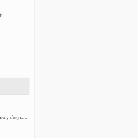
h.
lưu ý rằng các