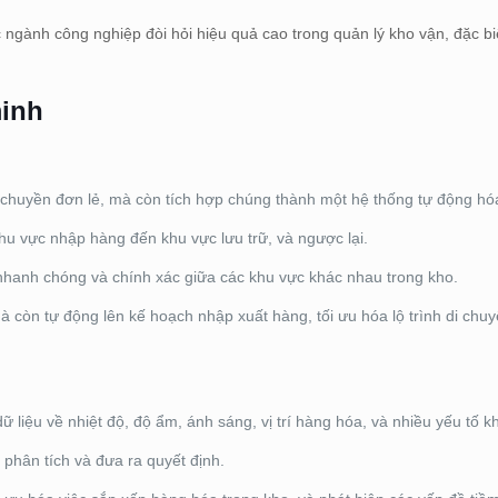
gành công nghiệp đòi hỏi hiệu quả cao trong quản lý kho vận, đặc biệt
minh
chuyền đơn lẻ, mà còn tích hợp chúng thành một hệ thống tự động hó
hu vực nhập hàng đến khu vực lưu trữ, và ngược lại.
hanh chóng và chính xác giữa các khu vực khác nhau trong kho.
còn tự động lên kế hoạch nhập xuất hàng, tối ưu hóa lộ trình di chuy
 liệu về nhiệt độ, độ ẩm, ánh sáng, vị trí hàng hóa, và nhiều yếu tố k
 phân tích và đưa ra quyết định.