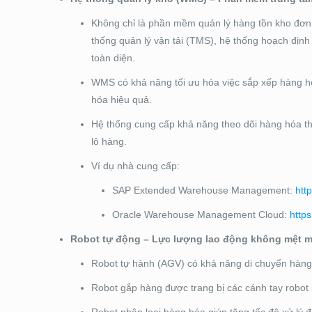
Không chỉ là phần mềm quản lý hàng tồn kho đơn
thống quản lý vận tải (TMS), hệ thống hoạch địn
toàn diện.
WMS có khả năng tối ưu hóa việc sắp xếp hàng hó
hóa hiệu quả.
Hệ thống cung cấp khả năng theo dõi hàng hóa theo
lô hàng.
Ví dụ nhà cung cấp:
SAP Extended Warehouse Management:
htt
Oracle Warehouse Management Cloud:
http
Robot tự động – Lực lượng lao động không mệt m
Robot tự hành (AGV) có khả năng di chuyển hàng 
Robot gắp hàng được trang bị các cánh tay robot 