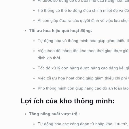
AI được sử dụng để dự báo nhu cầu hàng hóa, tối 
Hệ thống có thể tự động điều chỉnh nhiệt độ và đ
AI còn giúp đưa ra các quyết định về việc lựa chọn
Tối ưu hóa hiệu quả hoạt động:
Tự động hóa và thông minh hóa giúp giảm thiểu tố
Việc theo dõi hàng tồn kho theo thời gian thực g
định kịp thời.
Tốc độ xử lý đơn hàng được nâng cao đáng kể, g
Việc tối ưu hóa hoạt động giúp giảm thiểu chi phí
Kho thông minh còn giúp nâng cao độ an toàn lao
Lợi ích của kho thông minh:
Tăng năng suất vượt trội:
Tự động hóa các công đoạn từ nhập kho, lưu trữ, đ