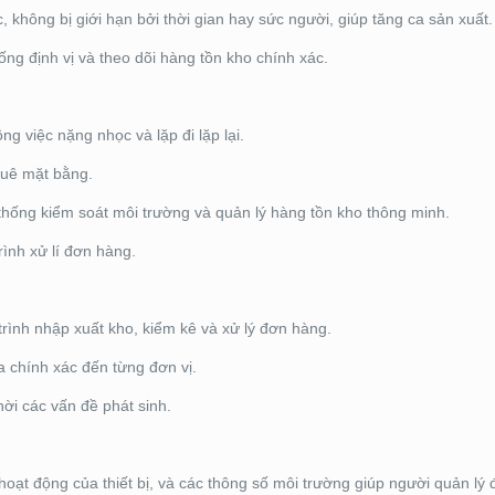
 không bị giới hạn bởi thời gian hay sức người, giúp tăng ca sản xuất.
ống định vị và theo dõi hàng tồn kho chính xác.
g việc nặng nhọc và lặp đi lặp lại.
thuê mặt bằng.
hống kiểm soát môi trường và quản lý hàng tồn kho thông minh.
rình xử lí đơn hàng.
trình nhập xuất kho, kiểm kê và xử lý đơn hàng.
 chính xác đến từng đơn vị.
thời các vấn đề phát sinh.
 hoạt động của thiết bị, và các thông số môi trường giúp người quản lý