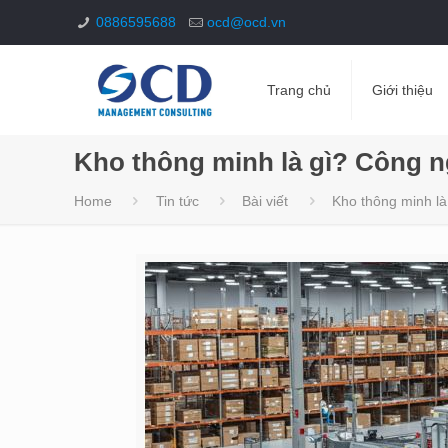
0886595688
ocd@ocd.vn
Trang chủ
Giới thiệu
Kho thông minh là gì? Công 
Home
Tin tức
Bài viết
Kho thông minh là