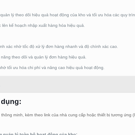
quản lý theo dõi hiệu quả hoạt động của kho và tối ưu hóa các quy trìn
 lên kế hoạch nhập xuất hàng hóa hiệu quả.
h xác nhờ tốc độ xử lý đơn hàng nhanh và độ chính xác cao.
năng theo dõi và quản lý đơn hàng hiệu quả.
hờ tối ưu hóa chi phí và nâng cao hiệu quả hoạt động.
i
 dụng:
thông minh, kèm theo link của nhà cung cấp hoặc thiết bị tương ứng (
 quản lý toàn bộ hoạt động của kho: