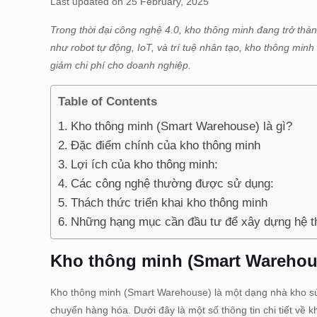
Last updated on 25 February, 2025
Trong thời đại công nghệ 4.0, kho thông minh đang trở thàn
như robot tự động, IoT, và trí tuệ nhân tạo, kho thông min
giảm chi phí cho doanh nghiệp.
Table of Contents
Kho thông minh (Smart Warehouse) là gì?
Đặc điểm chính của kho thông minh
Lợi ích của kho thông minh:
Các công nghệ thường được sử dụng:
Thách thức triển khai kho thông minh
Những hạng mục cần đầu tư để xây dựng hệ t
Kho thông minh (Smart Warehous
Kho thông minh (Smart Warehouse) là một dạng nhà kho sử 
chuyển hàng hóa. Dưới đây là một số thông tin chi tiết về 