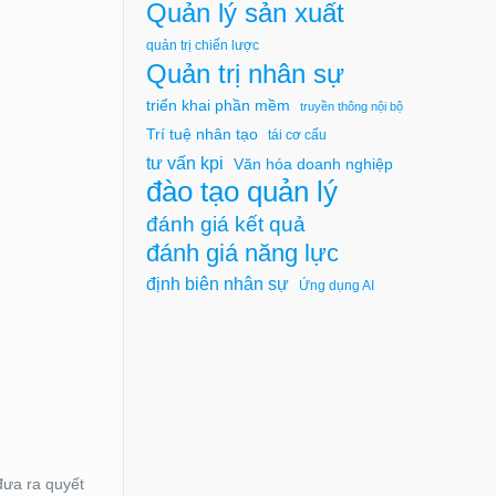
Quản lý sản xuất
quản trị chiến lược
Quản trị nhân sự
triển khai phần mềm
truyền thông nội bộ
Trí tuệ nhân tạo
tái cơ cấu
tư vấn kpi
Văn hóa doanh nghiệp
đào tạo quản lý
đánh giá kết quả
đánh giá năng lực
định biên nhân sự
Ứng dụng AI
 đưa ra quyết