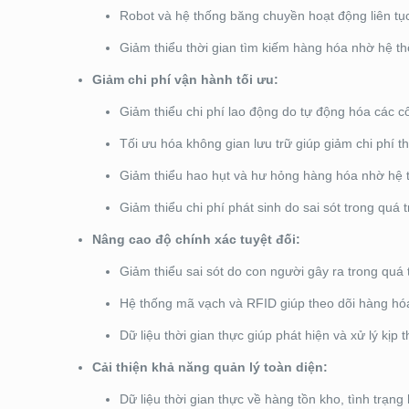
Robot và hệ thống băng chuyền hoạt động liên tục,
Giảm thiểu thời gian tìm kiếm hàng hóa nhờ hệ th
Giảm chi phí vận hành tối ưu:
Giảm thiểu chi phí lao động do tự động hóa các côn
Tối ưu hóa không gian lưu trữ giúp giảm chi phí 
Giảm thiểu hao hụt và hư hỏng hàng hóa nhờ hệ t
Giảm thiểu chi phí phát sinh do sai sót trong quá t
Nâng cao độ chính xác tuyệt đối:
Giảm thiểu sai sót do con người gây ra trong quá 
Hệ thống mã vạch và RFID giúp theo dõi hàng hóa
Dữ liệu thời gian thực giúp phát hiện và xử lý kịp 
Cải thiện khả năng quản lý toàn diện:
Dữ liệu thời gian thực về hàng tồn kho, tình trạng