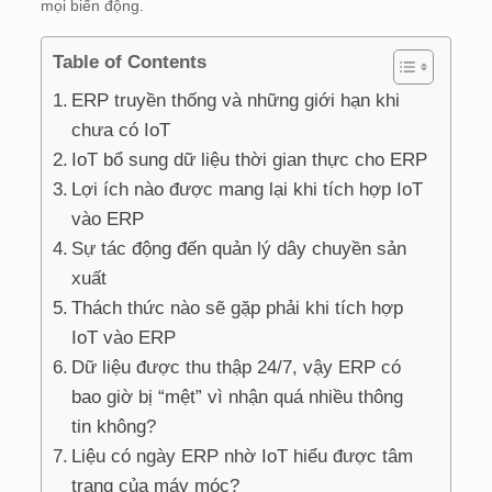
mọi biến động.
Table of Contents
ERP truyền thống và những giới hạn khi
chưa có IoT
IoT bổ sung dữ liệu thời gian thực cho ERP
Lợi ích nào được mang lại khi tích hợp IoT
vào ERP
Sự tác động đến quản lý dây chuyền sản
xuất
Thách thức nào sẽ gặp phải khi tích hợp
IoT vào ERP
Dữ liệu được thu thập 24/7, vậy ERP có
bao giờ bị “mệt” vì nhận quá nhiều thông
tin không?
Liệu có ngày ERP nhờ IoT hiểu được tâm
trạng của máy móc?