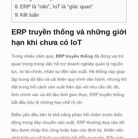
ERP là “não”, IoT là “giác quan”
Kết luận
ERP truyền thống và những giới
hạn khi chưa có IoT
Trong nhiều năm qua,
ERP truyền thống
đã đóng vai trò
quan trọng trong việc hỗ trợ doanh nghiệp quản lý nguồn
lực, từ tài chính, nhân sự đến sản xuất. Hệ thống này giúp
tập trung dữ liệu và cải thiện quy trình vận hành, nhưng khi
đặt trong bối cảnh sản xuất hiện đại với nhu cầu tốc độ,
tính chính xác và dữ liệu thời gian thực, ERP truyền thống
bắt đầu bộc lộ những hạn chế rõ rệt.
Điểm yếu đầu tiên là khả năng phản hồi chậm trước biến
động trong dây chuyền sản xuất. ERP thường dựa vào dữ
liệu được nhập thủ công hoặc báo cáo định kỳ, khiến việc
phát hiện sự cố hoặc sự chậm trễ diễn ra muộn. Điều này