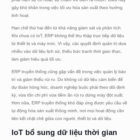
gây khó khăn trong việc tối ưu hóa sản xuất theo hướng
linh hoạt.
Hạn chế thứ hai đến từ khả năng giám sát và phân tích.
Khi chưa có IoT, ERP không thể thu thập trực tiếp dữ liệu
từ thiết bị và máy móc. Vì vậy, các quyết định quản trị dựa
nhiều vào dữ liệu lịch sử, thiếu bức tranh thời gian thực,
làm giảm hiệu quả tối ưu.
ERP truyền thống cũng gặp vấn đề trong việc quản lý bảo
trì và giảm thiểu rủi ro. Do không có dữ liệu cảm biến để
dự đoán hỏng hóc, doanh nghiệp buộc phải theo dõi định
kỳ, vừa tốn chi phí vừa tiềm ẩn rủi ro dừng máy đột xuất.
Hơn nữa, ERP truyền thống khó đáp ứng được yêu cầu về
tự động hóa sản xuất thông minh, nơi mọi hoạt động cần
liên kết chặt chẽ giữa con người, thiết bị và dữ liệu.
IoT bổ sung dữ liệu thời gian