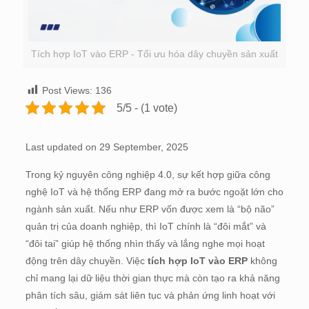
Tích hợp IoT vào ERP - Tối ưu hóa dây chuyền sản xuất
Post Views:
136
5/5 - (1 vote)
Last updated on 29 September, 2025
Trong kỷ nguyên công nghiệp 4.0, sự kết hợp giữa công
nghệ IoT và hệ thống ERP đang mở ra bước ngoặt lớn cho
ngành sản xuất. Nếu như ERP vốn được xem là “bộ não”
quản trị của doanh nghiệp, thì IoT chính là “đôi mắt” và
“đôi tai” giúp hệ thống nhìn thấy và lắng nghe mọi hoạt
động trên dây chuyền. Việc
tích hợp IoT vào ERP
không
chỉ mang lại dữ liệu thời gian thực mà còn tạo ra khả năng
phân tích sâu, giám sát liên tục và phản ứng linh hoạt với