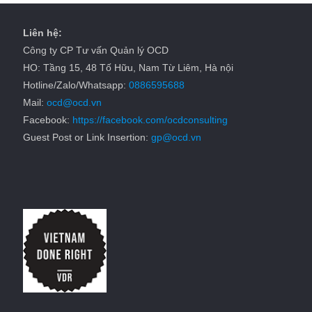
Liên hệ:
Công ty CP Tư vấn Quản lý OCD
HO: Tầng 15, 48 Tố Hữu, Nam Từ Liêm, Hà nội
Hotline/Zalo/Whatsapp:
0886595688
Mail:
ocd@ocd.vn
Facebook:
https://facebook.com/ocdconsulting
Guest Post or Link Insertion:
gp@ocd.vn