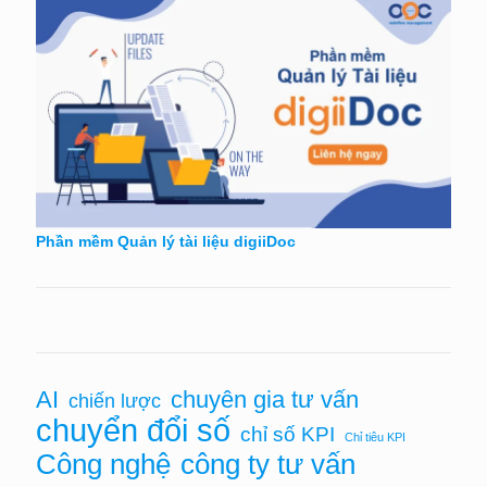
Phần mềm Quản lý tài liệu digiiDoc
AI
chuyên gia tư vấn
chiến lược
chuyển đổi số
chỉ số KPI
Chỉ tiêu KPI
Công nghệ
công ty tư vấn