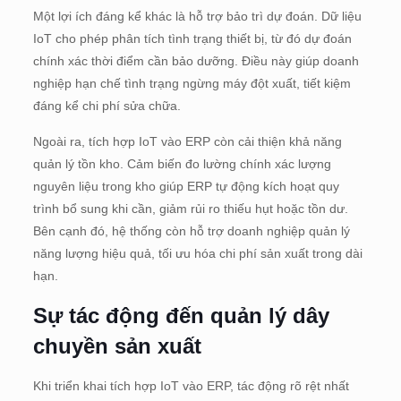
Một lợi ích đáng kể khác là hỗ trợ bảo trì dự đoán. Dữ liệu
IoT cho phép phân tích tình trạng thiết bị, từ đó dự đoán
chính xác thời điểm cần bảo dưỡng. Điều này giúp doanh
nghiệp hạn chế tình trạng ngừng máy đột xuất, tiết kiệm
đáng kể chi phí sửa chữa.
Ngoài ra, tích hợp IoT vào ERP còn cải thiện khả năng
quản lý tồn kho. Cảm biến đo lường chính xác lượng
nguyên liệu trong kho giúp ERP tự động kích hoạt quy
trình bổ sung khi cần, giảm rủi ro thiếu hụt hoặc tồn dư.
Bên cạnh đó, hệ thống còn hỗ trợ doanh nghiệp quản lý
năng lượng hiệu quả, tối ưu hóa chi phí sản xuất trong dài
hạn.
Sự tác động đến quản lý dây
chuyền sản xuất
Khi triển khai tích hợp IoT vào ERP, tác động rõ rệt nhất