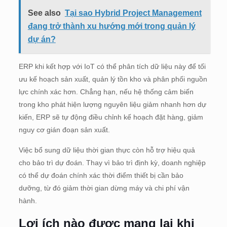
See also
Tại sao Hybrid Project Management
đang trở thành xu hướng mới trong quản lý
dự án?
ERP khi kết hợp với IoT có thể phân tích dữ liệu này để tối
ưu kế hoạch sản xuất, quản lý tồn kho và phân phối nguồn
lực chính xác hơn. Chẳng hạn, nếu hệ thống cảm biến
trong kho phát hiện lượng nguyên liệu giảm nhanh hơn dự
kiến, ERP sẽ tự động điều chỉnh kế hoạch đặt hàng, giảm
nguy cơ gián đoạn sản xuất.
Việc bổ sung dữ liệu thời gian thực còn hỗ trợ hiệu quả
cho bảo trì dự đoán. Thay vì bảo trì định kỳ, doanh nghiệp
có thể dự đoán chính xác thời điểm thiết bị cần bảo
dưỡng, từ đó giảm thời gian dừng máy và chi phí vận
hành.
Lợi ích nào được mang lại khi