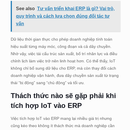
See also
Tư vấn triển khai ERP là gì? Vai trò,
quy trình và cách lựa chọn đúng đối tác tư
vấn
Dữ liệu thời gian thực cho phép doanh nghiệp tính toán
hiệu suất từng máy móc, công đoạn và cả dây chuyền.
Nhờ vậy, việc tái cấu trúc sản xuất, bố trí nhân lực và điều
chỉnh lịch làm việc trở nên linh hoạt hơn. Có thể thấy, IoT
không chỉ bổ sung dữ liệu cho ERP, mà còn thay đổi cách
doanh nghiệp vận hành, đưa dây chuyền sản xuất từ trạng
thái “bị động” sang “chủ động” và tối ưu.
Thách thức nào sẽ gặp phải khi
tích hợp IoT vào ERP
Việc tích hợp IoT vào ERP mang lại nhiều giá trị nhưng
cũng kéo theo không ít thách thức mà doanh nghiệp cần