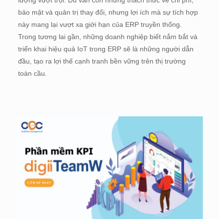
bảo mật và quản trị thay đổi, nhưng lợi ích mà sự tích hợp
này mang lại vượt xa giới hạn của ERP truyền thống.
Trong tương lai gần, những doanh nghiệp biết nắm bắt và
triển khai hiệu quả IoT trong ERP sẽ là những người dẫn
đầu, tạo ra lợi thế cạnh tranh bền vững trên thị trường
toàn cầu.