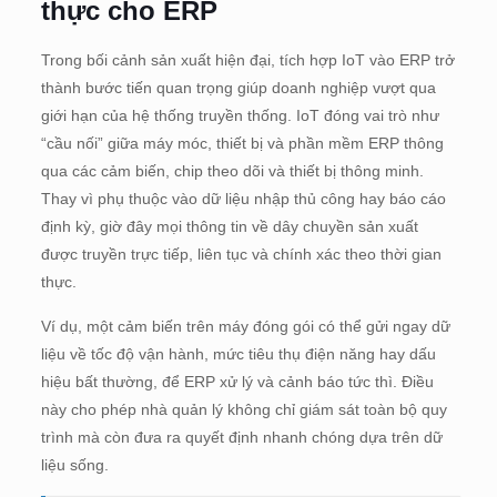
thực cho ERP
Trong bối cảnh sản xuất hiện đại, tích hợp IoT vào ERP trở
thành bước tiến quan trọng giúp doanh nghiệp vượt qua
giới hạn của hệ thống truyền thống. IoT đóng vai trò như
“cầu nối” giữa máy móc, thiết bị và phần mềm ERP thông
qua các cảm biến, chip theo dõi và thiết bị thông minh.
Thay vì phụ thuộc vào dữ liệu nhập thủ công hay báo cáo
định kỳ, giờ đây mọi thông tin về dây chuyền sản xuất
được truyền trực tiếp, liên tục và chính xác theo thời gian
thực.
Ví dụ, một cảm biến trên máy đóng gói có thể gửi ngay dữ
liệu về tốc độ vận hành, mức tiêu thụ điện năng hay dấu
hiệu bất thường, để ERP xử lý và cảnh báo tức thì. Điều
này cho phép nhà quản lý không chỉ giám sát toàn bộ quy
trình mà còn đưa ra quyết định nhanh chóng dựa trên dữ
liệu sống.