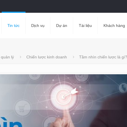
Tin tức
Dịch vụ
Dự án
Tài liệu
Khách hàng
 quản lý
Chiến lược kinh doanh
Tầm nhìn chiến lược là gì