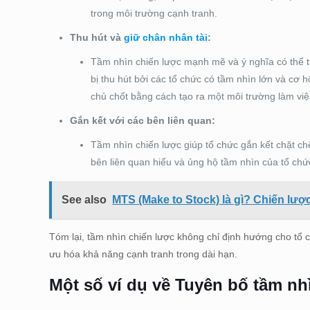
trong môi trường cạnh tranh.
Thu hút và
giữ chân nhân tài
:
Tầm nhìn chiến lược mạnh mẽ và ý nghĩa có thể th
bị thu hút bởi các tổ chức có tầm nhìn lớn và cơ 
chủ chốt bằng cách tạo ra một môi trường làm việ
Gắn kết với các bên liên quan:
Tầm nhìn chiến lược giúp tổ chức gắn kết chặt ch
bên liên quan hiểu và ủng hộ tầm nhìn của tổ chứ
See also
MTS (Make to Stock) là gì? Chiến lượ
Tóm lại, tầm nhìn chiến lược không chỉ định hướng cho tổ 
ưu hóa khả năng cạnh tranh trong dài hạn.
Một số ví dụ về Tuyên bố tầm nh