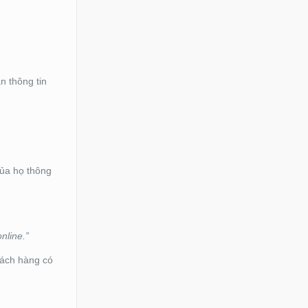
n thông tin
của họ thông
nline.”
khách hàng có