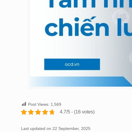
Post Views:
1,569
4.7/5 - (16 votes)
Last updated on 22 September, 2025