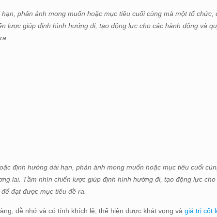
i hạn, phản ánh mong muốn hoặc mục tiêu cuối cùng mà một tổ chức, 
n lược giúp định hình hướng đi, tạo động lực cho các hành động và q
ra.
hoặc định hướng dài hạn, phản ánh mong muốn hoặc mục tiêu cuối cùn
g lai. Tầm nhìn chiến lược giúp định hình hướng đi, tạo động lực cho
 để đạt được mục tiêu đề ra.
àng, dễ nhớ và có tính khích lệ, thể hiện được khát vọng và
giá trị cốt l