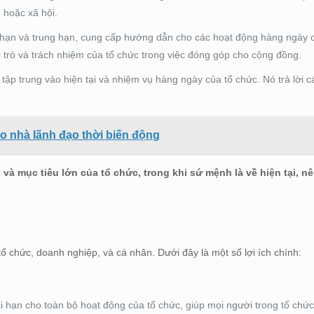
 hoặc xã hội.
hạn và trung hạn, cung cấp hướng dẫn cho các hoạt động hàng ngày c
i trò và trách nhiệm của tổ chức trong việc đóng góp cho cộng đồng.
ập trung vào hiện tại và nhiệm vụ hàng ngày của tổ chức. Nó trả lời c
o nhà lãnh đạo thời biến động
g và mục tiêu lớn của tổ chức, trong khi sứ mệnh là về hiện tại, nê
tổ chức, doanh nghiệp, và cá nhân. Dưới đây là một số lợi ích chính:
 hạn cho toàn bộ hoạt động của tổ chức, giúp mọi người trong tổ chức