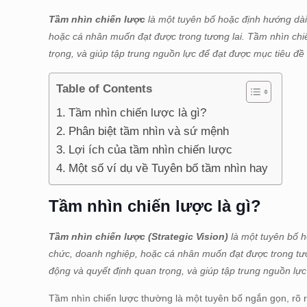
Tầm nhìn chiến lược
là một tuyên bố hoặc định hướng dà
hoặc cá nhân muốn đạt được trong tương lai. Tầm nhìn chiế
trọng, và giúp tập trung nguồn lực để đạt được mục tiêu đề 
Table of Contents
Tầm nhìn chiến lược là gì?
Phân biệt tầm nhìn và sứ mệnh
Lợi ích của tầm nhìn chiến lược
Một số ví dụ về Tuyên bố tầm nhìn hay
Tầm nhìn chiến lược là gì?
Tầm nhìn chiến lược (Strategic Vision)
là một tuyên bố 
chức, doanh nghiệp, hoặc cá nhân muốn đạt được trong tươn
động và quyết định quan trọng, và giúp tập trung nguồn lực
Tầm nhìn chiến lược thường là một tuyên bố ngắn gọn, rõ r