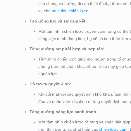
tiêu chung và hướng đi cần thiết để đạt được nó
vụ cho
mục tiêu chiến lược
.
Tạo động lực và sự cam kết:
Một tầm nhìn chiến lược truyền cảm hứng có thể th
công việc mình đang làm, họ sẽ có tinh thần làm 
Tăng cường sự phối hợp và hợp tác:
Tầm nhìn chiến lược giúp mọi người trong tổ chức
phòng ban, bộ phận khác nhau. Điều này giúp tạ
nguồn lực.
Hỗ trợ ra quyết định:
Khi đối mặt với các quyết định khó khăn, tầm nhì
đạo và nhân viên xác định những quyết định nào p
Tăng cường năng lực cạnh tranh:
Một tầm nhìn chiến lược rõ ràng và khác biệt giúp 
trên thị trường, và phát triển các
chiến lược cạnh 