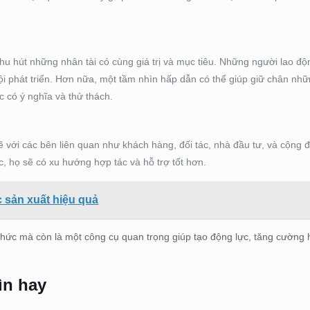
u hút những nhân tài có cùng giá trị và mục tiêu. Những người lao độ
hội phát triển. Hơn nữa, một tầm nhìn hấp dẫn có thể giúp giữ chân nh
c có ý nghĩa và thử thách.
ẽ với các bên liên quan như khách hàng, đối tác, nhà đầu tư, và cộng 
c, họ sẽ có xu hướng hợp tác và hỗ trợ tốt hơn.
c sản xuất hiệu quả
chức mà còn là một công cụ quan trọng giúp tạo động lực, tăng cường h
ìn hay