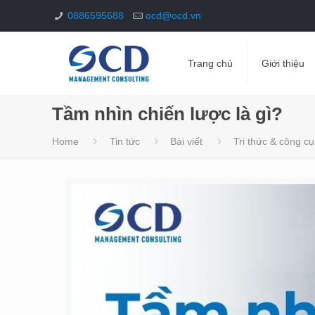
0886595688
ocd@ocd.vn
Trang chủ
Giới thiệu
Tầm nhìn chiến lược là gì?
Home
Tin tức
Bài viết
Tri thức & công cụ