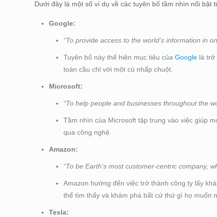
Dưới đây là một số ví dụ về các tuyên bố tầm nhìn nổi bật 
Google:
“To provide access to the world’s information in on
Tuyên bố này thể hiện mục tiêu của
Google
là trở
toàn cầu chỉ với một cú nhấp chuột.
Microsoft:
“To help people and businesses throughout the world
Tầm nhìn của Microsoft tập trung vào việc giúp mọ
qua công nghệ.
Amazon:
“To be Earth’s most customer-centric company, wh
Amazon hướng đến việc trở thành công ty lấy khá
thể tìm thấy và khám phá bất cứ thứ gì họ muốn 
Tesla: