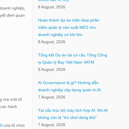
8 August, 2026
doanh nghiệp,
uyết định quan
Hoàn thành dự án triển khai phần
mềm quản lý sản xuất MES cho
doanh nghiệp cơ khí lớn
8 August, 2026
Tổng kết Dự án tái cơ cấu Tổng Công
ty Quản lý Bay Việt Nam VATM
8 August, 2026
AI Governance là gì? Hướng dẫn
doanh nghiệp xây dựng quản trị AI
7 August, 2026
g mà một tổ
 các hành
Tái cấu trúc bộ máy tích hợp AI: Khi AI
không còn là “trò chơi dùng thử”
7 August, 2026
õi
của tổ chức