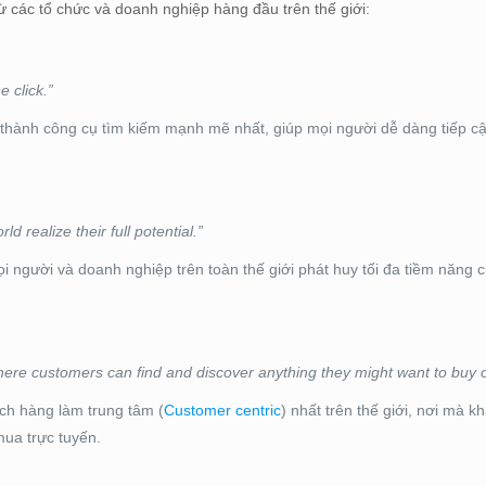
từ các tổ chức và doanh nghiệp hàng đầu trên thế giới:
e click.”
 thành công cụ tìm kiếm mạnh mẽ nhất, giúp mọi người dễ dàng tiếp cậ
 realize their full potential.”
i người và doanh nghiệp trên toàn thế giới phát huy tối đa tiềm năng 
ere customers can find and discover anything they might want to buy o
ch hàng làm trung tâm (
Customer centric
) nhất trên thế giới, nơi mà 
mua trực tuyến.