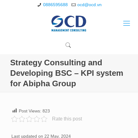
0886595688
ocd@ocd.vn
Strategy Consulting and
Developing BSC – KPI system
for Abipha Group
Post Views:
823
Rate this post
Last updated on 22 May, 2024