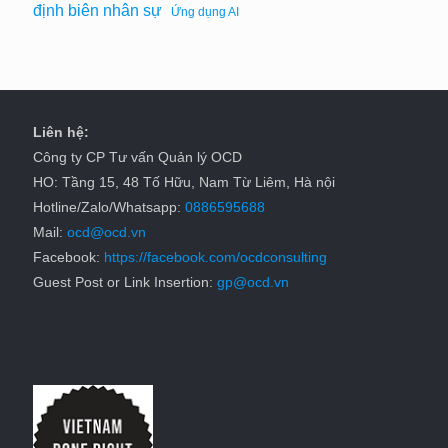
định biên nhân sự
Ứng dụng AI
Liên hệ:
Công ty CP Tư vấn Quản lý OCD
HO: Tầng 15, 48 Tố Hữu, Nam Từ Liêm, Hà nội
Hotline/Zalo/Whatsapp:
0886595688
Mail:
ocd@ocd.vn
Facebook:
https://facebook.com/ocdconsulting
Guest Post or Link Insertion:
gp@ocd.vn