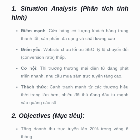
1.
Situation Analysis (Phân tích tình
hình)
Điểm mạnh
: Cửa hàng có lượng khách hàng trung
thành tốt, sản phẩm đa dạng và chất lượng cao.
Điểm yếu
: Website chưa tối ưu SEO, tỷ lệ chuyển đổi
(conversion rate) thấp.
Cơ hội
: Thị trường thương mại điện tử đang phát
triển nhanh, nhu cầu mua sắm trực tuyến tăng cao.
Thách thức
: Cạnh tranh mạnh từ các thương hiệu
thời trang lớn hơn, nhiều đối thủ đang đầu tư mạnh
vào quảng cáo số.
2.
Objectives (Mục tiêu)
:
Tăng doanh thu trực tuyến lên 20% trong vòng 6
tháng.