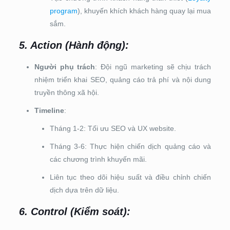
program
), khuyến khích khách hàng quay lại mua
sắm.
5.
Action (Hành động)
:
Người phụ trách
: Đội ngũ marketing sẽ chịu trách
nhiệm triển khai SEO, quảng cáo trả phí và nội dung
truyền thông xã hội.
Timeline
:
Tháng 1-2: Tối ưu SEO và UX website.
Tháng 3-6: Thực hiện chiến dịch quảng cáo và
các chương trình khuyến mãi.
Liên tục theo dõi hiệu suất và điều chỉnh chiến
dịch dựa trên dữ liệu.
6.
Control (Kiểm soát)
: