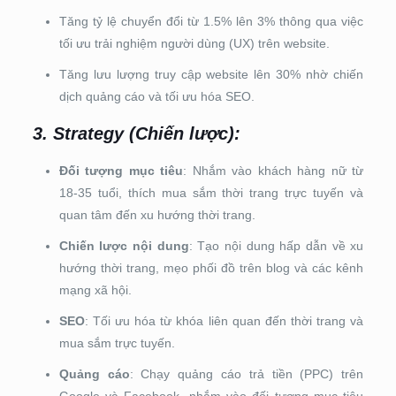
Tăng tỷ lệ chuyển đổi từ 1.5% lên 3% thông qua việc
tối ưu trải nghiệm người dùng (UX) trên website.
Tăng lưu lượng truy cập website lên 30% nhờ chiến
dịch quảng cáo và tối ưu hóa SEO.
3.
Strategy (Chiến lược)
:
Đối tượng mục tiêu
: Nhắm vào khách hàng nữ từ
18-35 tuổi, thích mua sắm thời trang trực tuyến và
quan tâm đến xu hướng thời trang.
Chiến lược nội dung
: Tạo nội dung hấp dẫn về xu
hướng thời trang, mẹo phối đồ trên blog và các kênh
mạng xã hội.
SEO
: Tối ưu hóa từ khóa liên quan đến thời trang và
mua sắm trực tuyến.
Quảng cáo
: Chạy quảng cáo trả tiền (PPC) trên
Google và Facebook, nhắm vào đối tượng mục tiêu