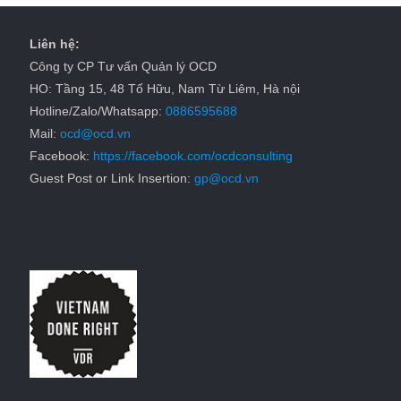
Liên hệ:
Công ty CP Tư vấn Quản lý OCD
HO: Tầng 15, 48 Tố Hữu, Nam Từ Liêm, Hà nội
Hotline/Zalo/Whatsapp:
0886595688
Mail:
ocd@ocd.vn
Facebook:
https://facebook.com/ocdconsulting
Guest Post or Link Insertion:
gp@ocd.vn