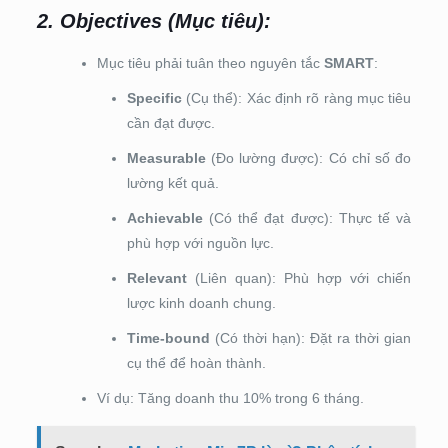
2. Objectives (Mục tiêu)
:
Mục tiêu phải tuân theo nguyên tắc
SMART
:
Specific
(Cụ thể): Xác định rõ ràng mục tiêu
cần đạt được.
Measurable
(Đo lường được): Có chỉ số đo
lường kết quả.
Achievable
(Có thể đạt được): Thực tế và
phù hợp với nguồn lực.
Relevant
(Liên quan): Phù hợp với chiến
lược kinh doanh chung.
Time-bound
(Có thời hạn): Đặt ra thời gian
cụ thể để hoàn thành.
Ví dụ: Tăng doanh thu 10% trong 6 tháng.