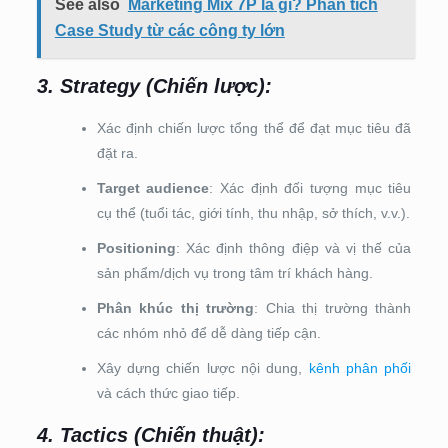
See also
Marketing Mix 7P là gì? Phân tích
Case Study từ các công ty lớn
3. Strategy (Chiến lược)
:
Xác định chiến lược tổng thể để đạt mục tiêu đã
đặt ra.
Target audience
: Xác định đối tượng mục tiêu
cụ thể (tuổi tác, giới tính, thu nhập, sở thích, v.v.).
Positioning
: Xác định thông điệp và vị thế của
sản phẩm/dịch vụ trong tâm trí khách hàng.
Phân khúc thị trường
: Chia thị trường thành
các nhóm nhỏ để dễ dàng tiếp cận.
Xây dựng chiến lược nội dung,
kênh phân phối
và cách thức giao tiếp.
4. Tactics (Chiến thuật)
: