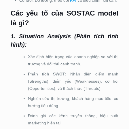
C
ontrol: Đo lường, theo dõi
KPI
và điều chỉnh khi cần.
Các yếu tố của SOSTAC model
là gì?
1. Situation Analysis (Phân tích tình
hình)
:
Xác định hiện trạng của doanh nghiệp so với thị
trường và đối thủ cạnh tranh.
Phân tích SWOT
: Nhận diện điểm mạnh
(Strengths), điểm yếu (Weaknesses), cơ hội
(Opportunities), và thách thức (Threats).
Nghiên cứu thị trường, khách hàng mục tiêu, xu
hướng tiêu dùng.
Đánh giá các kênh truyền thông, hiệu suất
marketing hiện tại.