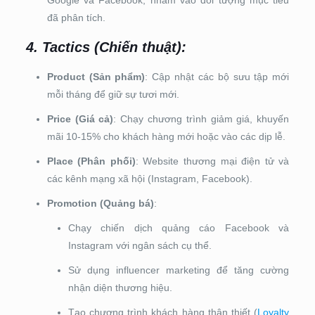
đã phân tích.
4.
Tactics (Chiến thuật)
:
Product (Sản phẩm)
: Cập nhật các bộ sưu tập mới
mỗi tháng để giữ sự tươi mới.
Price (Giá cả)
: Chạy chương trình giảm giá, khuyến
mãi 10-15% cho khách hàng mới hoặc vào các dịp lễ.
Place (Phân phối)
: Website thương mại điện tử và
các kênh mạng xã hội (Instagram, Facebook).
Promotion (Quảng bá)
:
Chạy chiến dịch quảng cáo Facebook và
Instagram với ngân sách cụ thể.
Sử dụng influencer marketing để tăng cường
nhận diện thương hiệu.
Tạo chương trình khách hàng thân thiết (
Loyalty