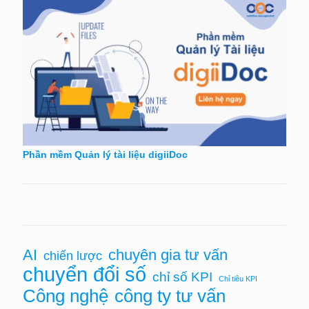
Phần mềm Quản lý tài liệu digiiDoc
AI
chuyên gia tư vấn
chiến lược
chuyển đổi số
chỉ số KPI
Chỉ tiêu KPI
Công nghệ
công ty tư vấn