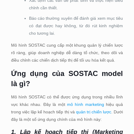
Xác định các vấn đề phát sinh và thực hiện điều
chỉnh cần thiết.
Báo cáo thường xuyên để đánh giá xem mục tiêu
có đạt được hay không, từ đó rút kinh nghiệm
cho tương lai.
Mô hình SOSTAC cung cấp một khung quản lý chiến lược
rõ ràng, giúp doanh nghiệp dễ dàng tổ chức, theo dõi và
điều chỉnh các chiến dịch tiếp thị để tối ưu hóa kết quả.
Ứng dụng của SOSTAC model
là gì?
Mô hình SOSTAC có thể được ứng dụng trong nhiều lĩnh
vực khác nhau. Đây là một
mô hình marketing
hiệu quả
trong việc lập kế hoạch tiếp thị và
quản trị chiến lược
. Dưới
đây là một số ứng dụng chính của mô hình này:
1. Lập kế hoạch tiếp thị (Marketing