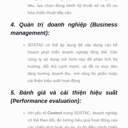
tiêu, lựa chọn đúng kênh kỹ thuật số và tối ưu
hóa chiến thuật tiếp cận.
4. Quản trị doanh nghiệp (Business
management)
:
SOSTAC có thể áp dụng để xây dựng các kế
hoạch phát triển doanh nghiệp tổng thể. Các
công ty sử dụng mô hình này để phân tích thị
trường, đối thủ cạnh tranh, và đề ra mục tiêu
tăng trưởng doanh thu, mở rộng thị phần hoặc
cải thiện hiệu suất hoạt động.
5. Đánh giá và cải thiện hiệu suất
(Performance evaluation)
:
Với yếu tố
Control
trong SOSTAC, doanh nghiệp
có thể theo dõi, đo lường hiệu quả hoạt động của
các chiến dịch hoặc dự án, từ đó điều chỉnh chiến