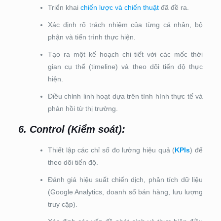
Triển khai
chiến lược và chiến thuật
đã đề ra.
Xác định rõ trách nhiệm của từng cá nhân, bộ
phận và tiến trình thực hiện.
Tạo ra một kế hoạch chi tiết với các mốc thời
gian cụ thể (timeline) và theo dõi tiến độ thực
hiện.
Điều chỉnh linh hoạt dựa trên tình hình thực tế và
phản hồi từ thị trường.
6. Control (Kiểm soát)
:
Thiết lập các chỉ số đo lường hiệu quả (
KPIs
) để
theo dõi tiến độ.
Đánh giá hiệu suất chiến dịch, phân tích dữ liệu
(Google Analytics, doanh số bán hàng, lưu lượng
truy cập).