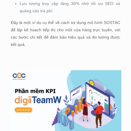
Lưu lượng truy cập tăng 30% nhờ tối ưu SEO và
quảng cáo trả phí.
Đây là một ví dụ cụ thể về cách sử dụng mô hình SOSTAC
để lập kế hoạch tiếp thị cho một cửa hàng trực tuyến, với
các bước chi tiết để đảm bảo hiệu quả và đo lường được
kết quả.