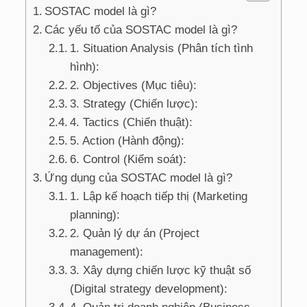
SOSTAC model là gì?
Các yếu tố của SOSTAC model là gì?
1. Situation Analysis (Phân tích tình
hình):
2. Objectives (Mục tiêu):
3. Strategy (Chiến lược):
4. Tactics (Chiến thuật):
5. Action (Hành động):
6. Control (Kiểm soát):
Ứng dụng của SOSTAC model là gì?
1. Lập kế hoạch tiếp thị (Marketing
planning):
2. Quản lý dự án (Project
management):
3. Xây dựng chiến lược kỹ thuật số
(Digital strategy development):