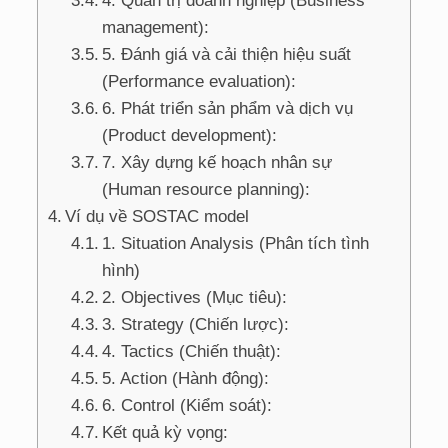
4. Quản trị doanh nghiệp (Business
management):
5. Đánh giá và cải thiện hiệu suất
(Performance evaluation):
6. Phát triển sản phẩm và dịch vụ
(Product development):
7. Xây dựng kế hoạch nhân sự
(Human resource planning):
Ví dụ về SOSTAC model
1. Situation Analysis (Phân tích tình
hình)
2. Objectives (Mục tiêu):
3. Strategy (Chiến lược):
4. Tactics (Chiến thuật):
5. Action (Hành động):
6. Control (Kiểm soát):
Kết quả kỳ vọng: