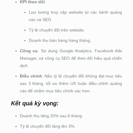
KPI theo dõi
:
Lưu lượng truy cập website từ các kênh quảng
cáo và SEO.
Tỷ lệ chuyển đổi trên website.
Doanh thu bán hàng hàng tháng.
Công cụ
: Sử dụng Google Analytics, Facebook Ads
Manager, và công cụ SEO để theo dõi hiệu quả chiến
dịch.
Điều chỉnh
: Nếu tỷ lệ chuyển đổi không đạt mục tiêu
sau 3 tháng, tối ưu thêm UX hoặc điều chỉnh quảng
cáo để nhắm mục tiêu chính xác hơn.
Kết quả kỳ vọng:
Doanh thu tăng 20% sau 6 tháng.
Tỷ lệ chuyển đổi tăng lên 3%.