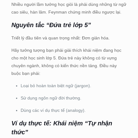
Nhiều người lầm tưởng học giỏi là phải dùng những từ ngữ
cao siêu, hàn lâm. Feynman chứng minh điều ngược lại.
Nguyên tắc “Đứa trẻ lớp 5”
Triết lý đầu tiên và quan trọng nhất: Đơn giản hóa.
Hãy tưởng tượng bạn phải giải thích khái niệm đang học
cho một học sinh lớp 5. Đứa trẻ này không có từ vựng
chuyên ngành, không có kiến thức nền tảng. Điều này
buộc bạn phải:
Loại bỏ hoàn toàn biệt ngữ (jargon).
Sử dụng ngôn ngữ đời thường.
Dùng các ví dụ thực tế (analogy).
Ví dụ thực tế: Khái niệm “Tự nhận
thức”