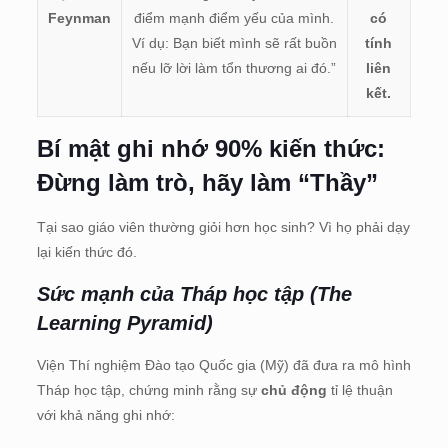
Feynman
điểm mạnh điểm yếu của mình.
có
Ví dụ: Bạn biết mình sẽ rất buồn
tính
nếu lỡ lời làm tổn thương ai đó.”
liên
kết.
Bí mật ghi nhớ 90% kiến thức:
Đừng làm trò, hãy làm “Thầy”
Tại sao giáo viên thường giỏi hơn học sinh? Vì họ phải dạy
lại kiến thức đó.
Sức mạnh của Tháp học tập (The
Learning Pyramid)
Viện Thí nghiệm Đào tạo Quốc gia (Mỹ) đã đưa ra mô hình
Tháp học tập, chứng minh rằng sự
chủ động
tỉ lệ thuận
với khả năng ghi nhớ: