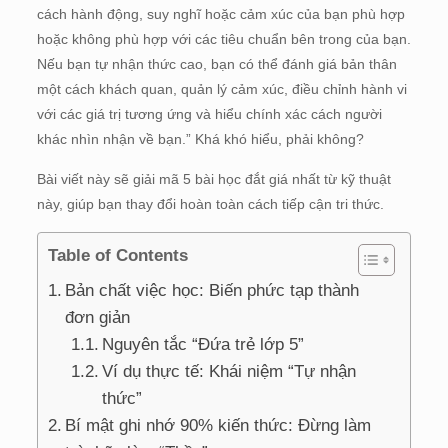
cách hành động, suy nghĩ hoặc cảm xúc của bạn phù hợp
hoặc không phù hợp với các tiêu chuẩn bên trong của bạn.
Nếu bạn tự nhận thức cao, bạn có thể đánh giá bản thân
một cách khách quan, quản lý cảm xúc, điều chỉnh hành vi
với các giá trị tương ứng và hiểu chính xác cách người
khác nhìn nhận về bạn.” Khá khó hiểu, phải không?
Bài viết này sẽ giải mã 5 bài học đắt giá nhất từ kỹ thuật
này, giúp bạn thay đổi hoàn toàn cách tiếp cận tri thức.
Table of Contents
Bản chất việc học: Biến phức tạp thành
đơn giản
Nguyên tắc “Đứa trẻ lớp 5”
Ví dụ thực tế: Khái niệm “Tự nhận
thức”
Bí mật ghi nhớ 90% kiến thức: Đừng làm