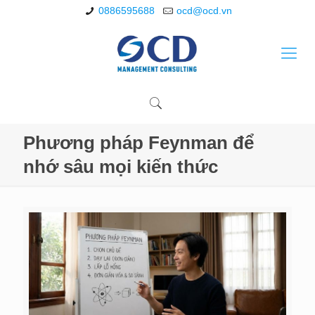
0886595688
ocd@ocd.vn
Phương pháp Feynman để
nhớ sâu mọi kiến thức