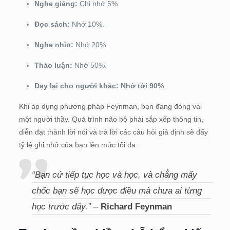
Nghe giảng:
Chỉ nhớ 5%.
Đọc sách:
Nhớ 10%.
Nghe nhìn:
Nhớ 20%.
Thảo luận:
Nhớ 50%.
Dạy lại cho người khác:
Nhớ tới 90%
.
Khi áp dụng phương pháp Feynman, bạn đang đóng vai
một người thầy. Quá trình não bộ phải sắp xếp thông tin,
diễn đạt thành lời nói và trả lời các câu hỏi giả định sẽ đẩy
tỷ lệ ghi nhớ của bạn lên mức tối đa.
“Bạn cứ tiếp tục học và học, và chẳng mấy
chốc bạn sẽ học được điều mà chưa ai từng
học trước đây.”
–
Richard Feynman