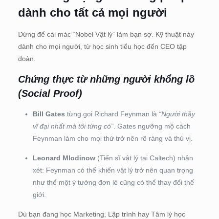
dành cho tất cả mọi người
Đừng để cái mác “Nobel Vật lý” làm bạn sợ. Kỹ thuật này
dành cho mọi người, từ học sinh tiểu học đến CEO tập
đoàn.
Chứng thực từ những người khổng lồ
(Social Proof)
Bill Gates
từng gọi Richard Feynman là
“Người thầy
vĩ đại nhất mà tôi từng có”
. Gates ngưỡng mộ cách
Feynman làm cho mọi thứ trở nên rõ ràng và thú vị.
Leonard Mlodinow
(Tiến sĩ vật lý tại Caltech) nhận
xét: Feynman có thể khiến vật lý trở nên quan trọng
như thể một ý tưởng đơn lẻ cũng có thể thay đổi thế
giới.
Dù bạn đang học Marketing, Lập trình hay Tâm lý học