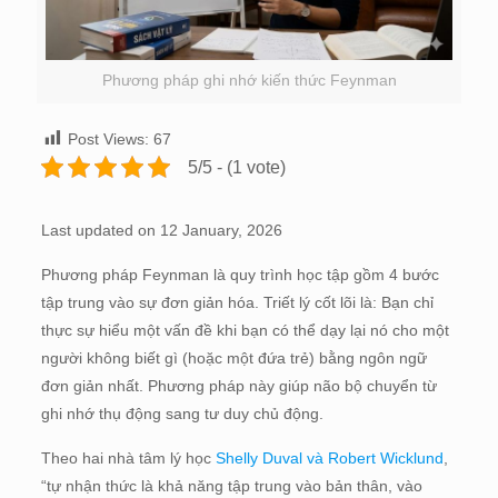
Phương pháp ghi nhớ kiến thức Feynman
Post Views:
67
5/5 - (1 vote)
Last updated on 12 January, 2026
Phương pháp Feynman là quy trình học tập gồm 4 bước
tập trung vào sự đơn giản hóa. Triết lý cốt lõi là: Bạn chỉ
thực sự hiểu một vấn đề khi bạn có thể dạy lại nó cho một
người không biết gì (hoặc một đứa trẻ) bằng ngôn ngữ
đơn giản nhất. Phương pháp này giúp não bộ chuyển từ
ghi nhớ thụ động sang tư duy chủ động.
Theo hai nhà tâm lý học
Shelly Duval và Robert Wicklund
,
“tự nhận thức là khả năng tập trung vào bản thân, vào