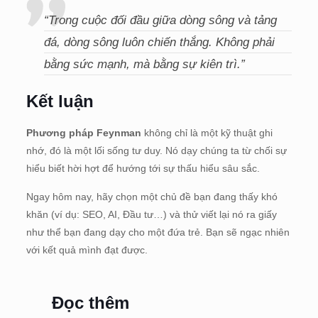
“Trong cuộc đối đầu giữa dòng sông và tảng
đá, dòng sông luôn chiến thắng. Không phải
bằng sức mạnh, mà bằng sự kiên trì.”
Kết luận
Phương pháp Feynman
không chỉ là một kỹ thuật ghi
nhớ, đó là một lối sống tư duy. Nó dạy chúng ta từ chối sự
hiểu biết hời hợt để hướng tới sự thấu hiểu sâu sắc.
Ngay hôm nay, hãy chọn một chủ đề bạn đang thấy khó
khăn (ví dụ: SEO, AI, Đầu tư…) và thử viết lại nó ra giấy
như thể bạn đang dạy cho một đứa trẻ. Bạn sẽ ngạc nhiên
với kết quả mình đạt được.
Đọc thêm