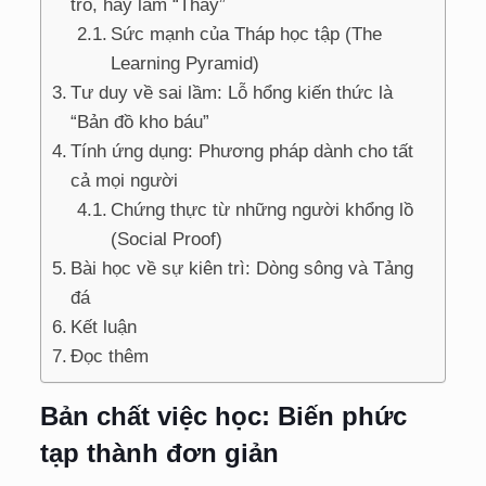
trò, hãy làm “Thầy”
Sức mạnh của Tháp học tập (The
Learning Pyramid)
Tư duy về sai lầm: Lỗ hổng kiến thức là
“Bản đồ kho báu”
Tính ứng dụng: Phương pháp dành cho tất
cả mọi người
Chứng thực từ những người khổng lồ
(Social Proof)
Bài học về sự kiên trì: Dòng sông và Tảng
đá
Kết luận
Đọc thêm
Bản chất việc học: Biến phức
tạp thành đơn giản