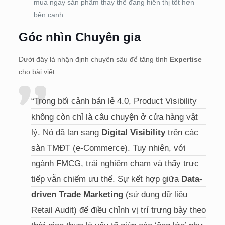
mua ngay sản phẩm thay thế đang hiển thị tốt hơn
bên cạnh.
Góc nhìn Chuyên gia
Dưới đây là nhận định chuyên sâu để tăng tính
Expertise
cho bài viết:
“Trong bối cảnh bán lẻ 4.0, Product Visibility
không còn chỉ là câu chuyện ở cửa hàng vật
lý. Nó đã lan sang
Digital Visibility
trên các
sàn TMĐT (e-Commerce). Tuy nhiên, với
ngành FMCG, trải nghiệm chạm và thấy trực
tiếp vẫn chiếm ưu thế. Sự kết hợp giữa
Data-
driven Trade Marketing
(sử dụng dữ liệu
Retail Audit) để điều chỉnh vị trí trưng bày theo