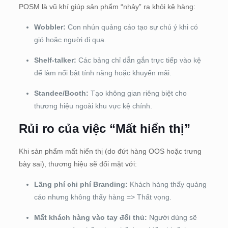
POSM là vũ khí giúp sản phẩm “nhảy” ra khỏi kệ hàng:
Wobbler:
Con nhún quảng cáo tạo sự chú ý khi có
gió hoặc người đi qua.
Shelf-talker:
Các bảng chỉ dẫn gắn trực tiếp vào kệ
để làm nổi bật tính năng hoặc khuyến mãi.
Standee/Booth:
Tạo không gian riêng biệt cho
thương hiệu ngoài khu vực kệ chính.
Rủi ro của việc “Mất hiển thị”
Khi sản phẩm mất hiển thị (do đứt hàng OOS hoặc trưng
bày sai), thương hiệu sẽ đối mặt với:
Lãng phí chi phí Branding:
Khách hàng thấy quảng
cáo nhưng không thấy hàng => Thất vọng.
Mất khách hàng vào tay đối thủ:
Người dùng sẽ