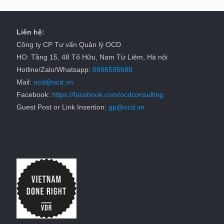
Liên hệ:
Công ty CP Tư vấn Quản lý OCD
HO: Tầng 15, 48 Tố Hữu, Nam Từ Liêm, Hà nội
Hotline/Zalo/Whatsapp:
0886595688
Mail:
ocd@ocd.vn
Facebook:
https://facebook.com/ocdconsulting
Guest Post or Link Insertion:
gp@ocd.vn