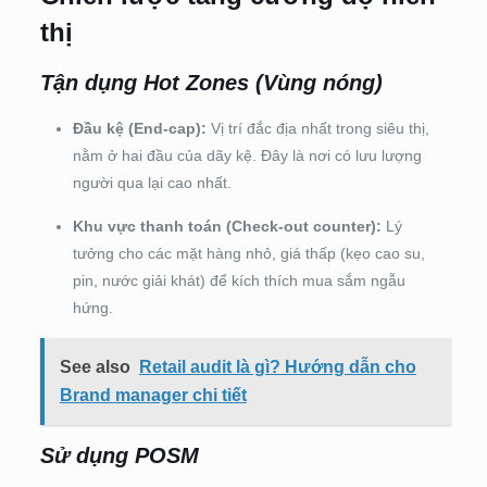
thị
Tận dụng Hot Zones (Vùng nóng)
Đầu kệ (End-cap):
Vị trí đắc địa nhất trong siêu thị,
nằm ở hai đầu của dãy kệ. Đây là nơi có lưu lượng
người qua lại cao nhất.
Khu vực thanh toán (Check-out counter):
Lý
tưởng cho các mặt hàng nhỏ, giá thấp (kẹo cao su,
pin, nước giải khát) để kích thích mua sắm ngẫu
hứng.
See also
Retail audit là gì? Hướng dẫn cho
Brand manager chi tiết
Sử dụng POSM