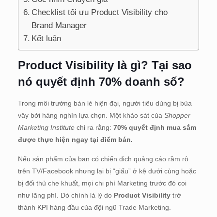
Checklist tối ưu Product Visibility cho
Brand Manager
Kết luận
Product Visibility là gì? Tại sao
nó quyết định 70% doanh số?
Trong môi trường bán lẻ hiện đại, người tiêu dùng bị bủa
vây bởi hàng nghìn lựa chọn. Một khảo sát của
Shopper
Marketing Institute
chỉ ra rằng:
70% quyết định mua sắm
được thực hiện ngay tại điểm bán.
Nếu sản phẩm của bạn có chiến dịch quảng cáo rầm rộ
trên TV/Facebook nhưng lại bị “giấu” ở kệ dưới cùng hoặc
bị đối thủ che khuất, mọi chi phí Marketing trước đó coi
như lãng phí. Đó chính là lý do
Product Visibility
trở
thành KPI hàng đầu của đội ngũ Trade Marketing.