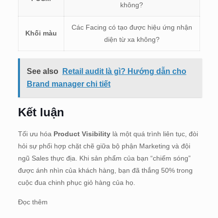
không?
Các Facing có tạo được hiệu ứng nhận
Khối màu
diện từ xa không?
See also
Retail audit là gì? Hướng dẫn cho
Brand manager chi tiết
Kết luận
Tối ưu hóa
Product Visibility
là một quá trình liên tục, đòi
hỏi sự phối hợp chặt chẽ giữa bộ phận Marketing và đội
ngũ Sales thực địa. Khi sản phẩm của bạn “chiếm sóng”
được ánh nhìn của khách hàng, bạn đã thắng 50% trong
cuộc đua chinh phục giỏ hàng của họ.
Đọc thêm