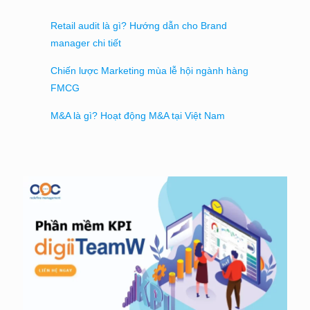
Retail audit là gì? Hướng dẫn cho Brand
manager chi tiết
Chiến lược Marketing mùa lễ hội ngành hàng
FMCG
M&A là gì? Hoạt động M&A tại Việt Nam