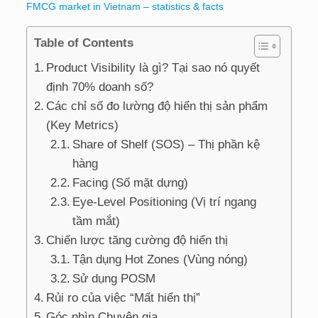
FMCG market in Vietnam – statistics & facts
Table of Contents
Product Visibility là gì? Tại sao nó quyết
định 70% doanh số?
Các chỉ số đo lường độ hiển thị sản phẩm
(Key Metrics)
Share of Shelf (SOS) – Thị phần kệ
hàng
Facing (Số mặt dựng)
Eye-Level Positioning (Vị trí ngang
tầm mắt)
Chiến lược tăng cường độ hiển thị
Tận dụng Hot Zones (Vùng nóng)
Sử dụng POSM
Rủi ro của việc “Mất hiển thị”
Góc nhìn Chuyên gia