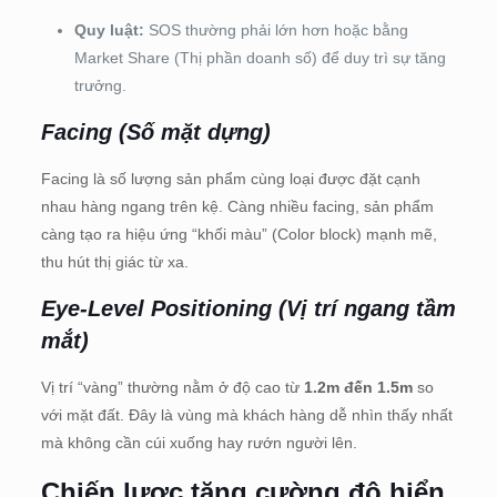
Quy luật:
SOS thường phải lớn hơn hoặc bằng
Market Share (Thị phần doanh số) để duy trì sự tăng
trưởng.
Facing (Số mặt dựng)
Facing là số lượng sản phẩm cùng loại được đặt cạnh
nhau hàng ngang trên kệ. Càng nhiều facing, sản phẩm
càng tạo ra hiệu ứng “khối màu” (Color block) mạnh mẽ,
thu hút thị giác từ xa.
Eye-Level Positioning (Vị trí ngang tầm
mắt)
Vị trí “vàng” thường nằm ở độ cao từ
1.2m đến 1.5m
so
với mặt đất. Đây là vùng mà khách hàng dễ nhìn thấy nhất
mà không cần cúi xuống hay rướn người lên.
Chiến lược tăng cường độ hiển