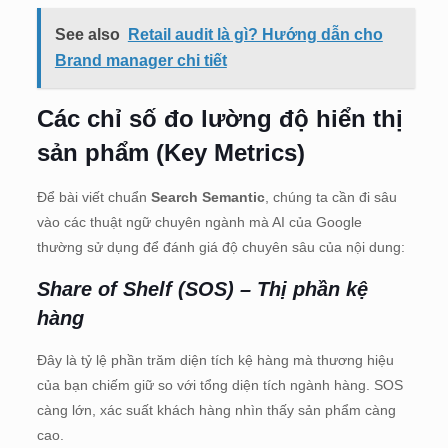
See also
Retail audit là gì? Hướng dẫn cho
Brand manager chi tiết
Các chỉ số đo lường độ hiển thị
sản phẩm (Key Metrics)
Để bài viết chuẩn
Search Semantic
, chúng ta cần đi sâu
vào các thuật ngữ chuyên ngành mà AI của Google
thường sử dụng để đánh giá độ chuyên sâu của nội dung:
Share of Shelf (SOS) – Thị phần kệ
hàng
Đây là tỷ lệ phần trăm diện tích kệ hàng mà thương hiệu
của bạn chiếm giữ so với tổng diện tích ngành hàng. SOS
càng lớn, xác suất khách hàng nhìn thấy sản phẩm càng
cao.