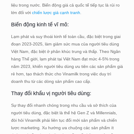
liệu trong nước. Biến động giá cả quốc tế tiếp tục là rủi ro
lớn đối với
chiến lược giá cạnh tranh
.
Biến động kinh tế vĩ mô:
Lạm phát và suy thoái kinh tế toàn cầu, đặc biệt trong giai
đoạn 2023-2025, làm giảm sức mua của người tiêu dùng
Việt Nam, đặc biệt ở phân khúc trung và thấp. Theo Ngân
hàng Thế giới, lạm phát tại Việt Nam đạt mức 4-5% trong
năm 2023, khiến người tiêu dùng ưu tiên các sản phẩm giá
rẻ hơn, tạo thách thức cho Vinamilk trong việc duy trì
doanh thu từ các dòng sản phẩm cao cấp.
Thay đổi khẩu vị người tiêu dùng:
Sự thay đổi nhanh chóng trong nhu cầu và sở thích của
người tiêu dùng, đặc biệt là thế hệ Gen Z và Millennials,
đòi hỏi Vinamilk phải liên tục đổi mới sản phẩm và chiến
lược marketing. Xu hướng ưa chuộng các sản phẩm ít