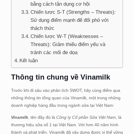
bằng cách tận dụng cơ hội
Chiến lược S-T (Strengths – Threats):
Sử dụng điểm mạnh để đối phó với
thách thức
Chiến lược W-T (Weaknesses –
Threats): Giảm thiểu điểm yếu và
tránh các mối đe dọa
Kết luận
Thông tin chung về Vinamilk
Trước khi đi sâu vào phân tích SWOT, hãy cùng điểm qua
những thông tin tổng quan của Vinamilk, một trong những
doanh nghiệp hàng đầu trong ngành sữa tại Việt Nam:
Vinamilk
,
tên đầy đủ là
Công ty Cổ phần Sữa Việt Nam
, là
thương hiệu sữa số 1 tại Việt Nam. Với hơn 40 năm hình
thành và phát triển, Vinamilk đã xây dựng được vị thế vững