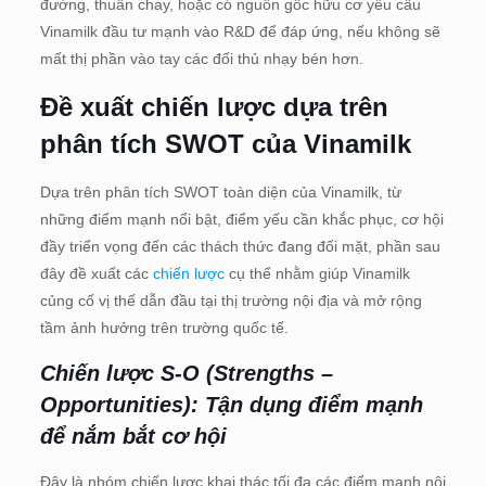
đường, thuần chay, hoặc có nguồn gốc hữu cơ yêu cầu
Vinamilk đầu tư mạnh vào R&D để đáp ứng, nếu không sẽ
mất thị phần vào tay các đối thủ nhạy bén hơn.
Đề xuất chiến lược dựa trên
phân tích SWOT của Vinamilk
Dựa trên phân tích SWOT toàn diện của Vinamilk, từ
những điểm mạnh nổi bật, điểm yếu cần khắc phục, cơ hội
đầy triển vọng đến các thách thức đang đối mặt, phần sau
đây đề xuất các
chiến lược
cụ thể nhằm giúp Vinamilk
củng cố vị thế dẫn đầu tại thị trường nội địa và mở rộng
tầm ảnh hưởng trên trường quốc tế.
Chiến lược S-O (Strengths –
Opportunities): Tận dụng điểm mạnh
để nắm bắt cơ hội
Đây là nhóm chiến lược khai thác tối đa các điểm mạnh nội