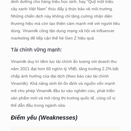
dinh dưỡng cho hàng triệu học sinh, hay “Quỹ một triệu
cây xanh Việt Nam” thúc đẩy ý thức bảo vệ môi trường.
Những chiến dịch này không chỉ tăng cường nhận diện
thương hiệu mà còn tạo thiện cảm mạnh mẽ với người tiêu
dùng. Vinamilk cũng tận dụng mạng xã hội và influencer
marketing để tiếp cận thế hệ Gen Z hiệu quả.
Tài chính vững mạnh:
Vinamilk duy trì tiềm lực tài chính ấn tượng với doanh thu
năm 2021 đạt hơn 60 nghìn tỷ VNĐ, tăng trưởng 2.2% bất
chấp ảnh hưởng của đại dịch (theo báo cáo tài chính
Vinamilk). Khả năng sinh lời ổn định và nguồn vốn mạnh
mẽ cho phép Vinamilk đầu tư vào nghiên cứu, phát triển
sản phẩm mới và mở rộng thị trường quốc tế, củng cố vị
thế dẫn đầu trong ngành sữa.
Điểm yếu (Weaknesses)