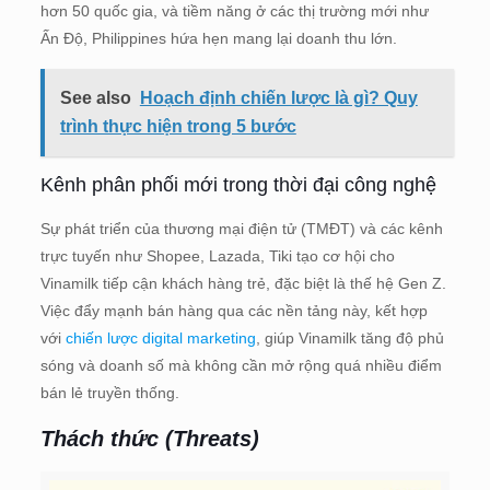
hơn 50 quốc gia, và tiềm năng ở các thị trường mới như
Ấn Độ, Philippines hứa hẹn mang lại doanh thu lớn.
See also
Hoạch định chiến lược là gì? Quy
trình thực hiện trong 5 bước
Kênh phân phối mới trong thời đại công nghệ
Sự phát triển của thương mại điện tử (TMĐT) và các kênh
trực tuyến như Shopee, Lazada, Tiki tạo cơ hội cho
Vinamilk tiếp cận khách hàng trẻ, đặc biệt là thế hệ Gen Z.
Việc đẩy mạnh bán hàng qua các nền tảng này, kết hợp
với
chiến lược digital marketing
, giúp Vinamilk tăng độ phủ
sóng và doanh số mà không cần mở rộng quá nhiều điểm
bán lẻ truyền thống.
Thách thức (Threats)