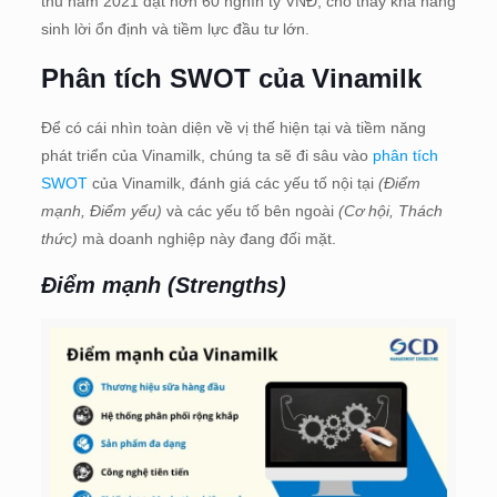
thu năm 2021 đạt hơn 60 nghìn tỷ VNĐ, cho thấy khả năng
sinh lời ổn định và tiềm lực đầu tư lớn.
Phân tích SWOT của Vinamilk
Để có cái nhìn toàn diện về vị thế hiện tại và tiềm năng
phát triển của Vinamilk, chúng ta sẽ đi sâu vào
phân tích
SWOT
của Vinamilk, đánh giá các yếu tố nội tại
(Điểm
mạnh, Điểm yếu)
và các yếu tố bên ngoài
(Cơ hội, Thách
thức)
mà doanh nghiệp này đang đối mặt.
Điểm mạnh (Strengths)