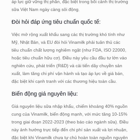
áp lực giữ vững thị phần, đặc biệt trong bối cảnh thị trường
sữa Việt Nam ngày càng sôi động.
Đòi hỏi đáp ứng tiêu chuẩn quốc tế:
Việc mở rộng xuất khẩu sang các thị trường khó tính như
Mỹ, Nhật Bản, và EU đòi hỏi Vinamilk phải tuân thủ các
tiêu chuẩn chất lượng nghiêm ngặt (như FDA, ISO 22000,
hoặc tiêu chuẩn hữu cơ). Điều này yêu cầu đầu tư lớn vào
nghiên cứu, phát triển (R&D) và cải tiến dây chuyền sản
xuất, làm tăng chi phí vận hành và tạo áp lực về giá bán,
đặc biệt khi cạnh tranh với các thương hiệu toàn cầu.
Biến động giá nguyên liệu:
Giá nguyên liệu sữa nhập khẩu, chiếm khoảng 40% nguồn
cung của Vinamilk, biến động mạnh, với mức tăng 10-15%
trong giai đoạn 2022-2023 (theo báo cáo ngành sữa). Điều
này ảnh hưởng trực tiếp đến chi phí sản xuất và lợi nhuận,
đặc biệt khi Vinamilk chưa tự chủ hoàn toàn nguồn nguyên