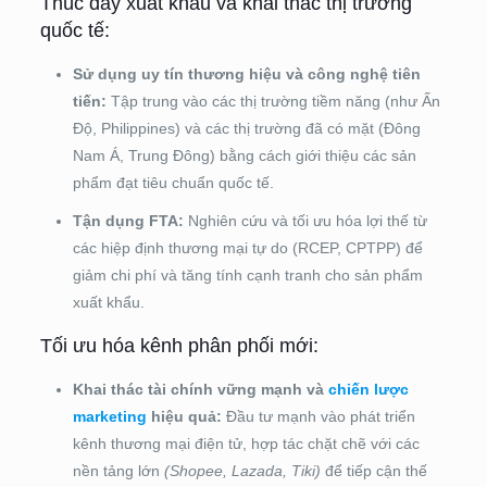
Thúc đẩy xuất khẩu và khai thác thị trường
quốc tế:
Sử dụng uy tín thương hiệu và công nghệ tiên
tiến:
Tập trung vào các thị trường tiềm năng (như Ấn
Độ, Philippines) và các thị trường đã có mặt (Đông
Nam Á, Trung Đông) bằng cách giới thiệu các sản
phẩm đạt tiêu chuẩn quốc tế.
Tận dụng FTA:
Nghiên cứu và tối ưu hóa lợi thế từ
các hiệp định thương mại tự do (RCEP, CPTPP) để
giảm chi phí và tăng tính cạnh tranh cho sản phẩm
xuất khẩu.
Tối ưu hóa kênh phân phối mới:
Khai thác tài chính vững mạnh và
chiến lược
marketing
hiệu quả:
Đầu tư mạnh vào phát triển
kênh thương mại điện tử, hợp tác chặt chẽ với các
nền tảng lớn
(Shopee, Lazada, Tiki)
để tiếp cận thế