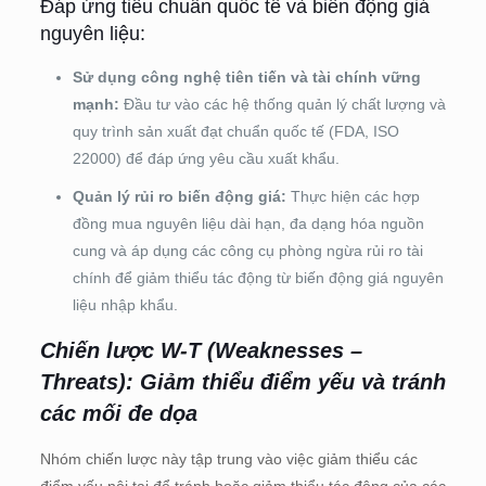
Đáp ứng tiêu chuẩn quốc tế và biến động giá
nguyên liệu:
Sử dụng công nghệ tiên tiến và tài chính vững
mạnh:
Đầu tư vào các hệ thống quản lý chất lượng và
quy trình sản xuất đạt chuẩn quốc tế (FDA, ISO
22000) để đáp ứng yêu cầu xuất khẩu.
Quản lý rủi ro biến động giá:
Thực hiện các hợp
đồng mua nguyên liệu dài hạn, đa dạng hóa nguồn
cung và áp dụng các công cụ phòng ngừa rủi ro tài
chính để giảm thiểu tác động từ biến động giá nguyên
liệu nhập khẩu.
Chiến lược W-T (Weaknesses –
Threats): Giảm thiểu điểm yếu và tránh
các mối đe dọa
Nhóm chiến lược này tập trung vào việc giảm thiểu các