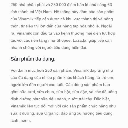
250 nhà phân phối và 250.000 điểm bán lẻ phủ sóng 63
tỉnh thành tại Việt Nam. Hệ thống này đảm bảo sản phẩm
của Vinamilk tiếp cận được cả khu vực thành thị và nông
thôn, từ siêu thị lớn đến cửa hàng tạp hóa nhỏ lẻ. Ngoài
ra, Vinamilk còn đầu tư vào kênh thương mại điện tử, hợp
tác với các nền tảng như Shopee, Lazada, giúp tiếp cận
nhanh chóng với người tiêu dùng hiện đại.
Sản phẩm đa dạng:
Với danh mục hơn 250 sản phẩm, Vinamilk đáp ứng nhu
cầu đa dạng của nhiều phân khúc khách hàng, từ trẻ em,
người lớn đến người cao tuổi. Các dòng sản phẩm bao
gồm sữa tươi, sữa chua, sữa bột, sữa đặc, và các đồ uống
dinh dưỡng như sữa đậu nành, nước trái cây. Đặc biệt,
Vinamilk liên tục đổi mới với các sản phẩm chức năng như
sữa ít đường, sữa Organic, đáp ứng xu hướng tiêu dùng
lành mạnh.