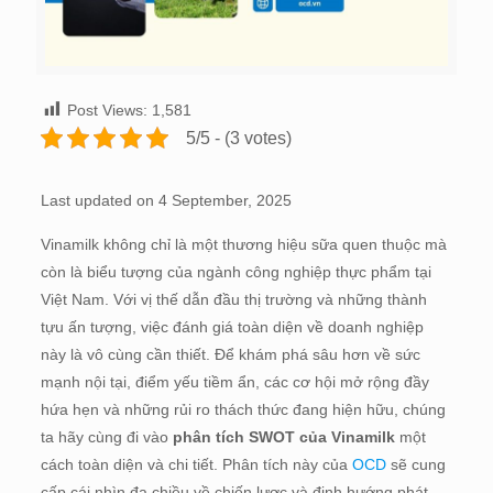
Post Views:
1,581
5/5 - (3 votes)
Last updated on 4 September, 2025
Vinamilk không chỉ là một thương hiệu sữa quen thuộc mà
còn là biểu tượng của ngành công nghiệp thực phẩm tại
Việt Nam. Với vị thế dẫn đầu thị trường và những thành
tựu ấn tượng, việc đánh giá toàn diện về doanh nghiệp
này là vô cùng cần thiết. Để khám phá sâu hơn về sức
mạnh nội tại, điểm yếu tiềm ẩn, các cơ hội mở rộng đầy
hứa hẹn và những rủi ro thách thức đang hiện hữu, chúng
ta hãy cùng đi vào
phân tích SWOT của Vinamilk
một
cách toàn diện và chi tiết. Phân tích này của
OCD
sẽ cung
cấp cái nhìn đa chiều về chiến lược và định hướng phát