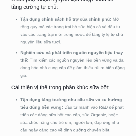
tăng cường tự chủ:
Tận dụng chính sách hỗ trợ của chính phủ:
Mở
rộng quy mô các trang trại bò sữa hiện có và đầu tư
vào các trang trại mới trong nước để tăng tỷ lệ tự chủ
nguyên liệu sữa tươi.
Nghiên cứu và phát triển nguồn nguyên liệu thay
thế:
Tìm kiếm các nguồn nguyên liệu bền vững và đa
dạng hóa nhà cung cấp để giảm thiểu rủi ro biến động
giá.
Cải thiện vị thế trong phân khúc sữa bột:
Tận dụng tăng trưởng nhu cầu sữa và xu hướng
tiêu dùng bền vững:
Đầu tư mạnh vào R&D để phát
triển các dòng sữa bột cao cấp, sữa Organic, hoặc
sữa chức năng cho trẻ em, người lớn, đáp ứng nhu
cầu ngày càng cao về dinh dưỡng chuyên biệt.