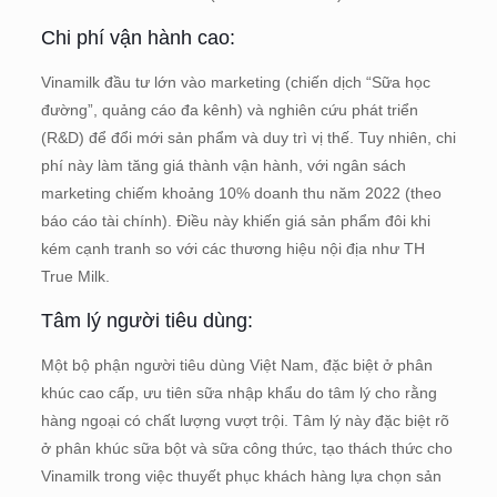
Chi phí vận hành cao:
Vinamilk đầu tư lớn vào marketing (chiến dịch “Sữa học
đường”, quảng cáo đa kênh) và nghiên cứu phát triển
(R&D) để đổi mới sản phẩm và duy trì vị thế. Tuy nhiên, chi
phí này làm tăng giá thành vận hành, với ngân sách
marketing chiếm khoảng 10% doanh thu năm 2022 (theo
báo cáo tài chính). Điều này khiến giá sản phẩm đôi khi
kém cạnh tranh so với các thương hiệu nội địa như TH
True Milk.
Tâm lý người tiêu dùng:
Một bộ phận người tiêu dùng Việt Nam, đặc biệt ở phân
khúc cao cấp, ưu tiên sữa nhập khẩu do tâm lý cho rằng
hàng ngoại có chất lượng vượt trội. Tâm lý này đặc biệt rõ
ở phân khúc sữa bột và sữa công thức, tạo thách thức cho
Vinamilk trong việc thuyết phục khách hàng lựa chọn sản