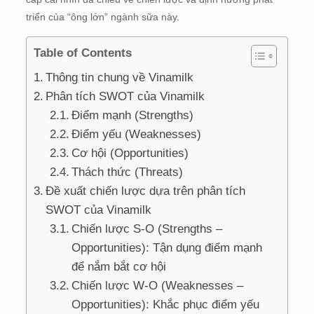
triển của “ông lớn” ngành sữa này.
Table of Contents
Thông tin chung về Vinamilk
Phân tích SWOT của Vinamilk
Điểm mạnh (Strengths)
Điểm yếu (Weaknesses)
Cơ hội (Opportunities)
Thách thức (Threats)
Đề xuất chiến lược dựa trên phân tích
SWOT của Vinamilk
Chiến lược S-O (Strengths –
Opportunities): Tận dụng điểm mạnh
để nắm bắt cơ hội
Chiến lược W-O (Weaknesses –
Opportunities): Khắc phục điểm yếu