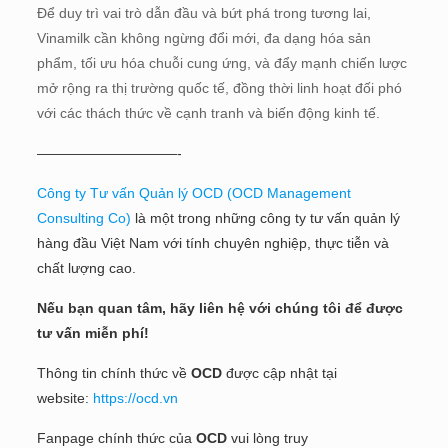
Để duy trì vai trò dẫn đầu và bứt phá trong tương lai,
Vinamilk cần không ngừng đổi mới, đa dạng hóa sản
phẩm, tối ưu hóa chuỗi cung ứng, và đẩy mạnh chiến lược
mở rộng ra thị trường quốc tế, đồng thời linh hoạt đối phó
với các thách thức về cạnh tranh và biến động kinh tế.
——————————-
Công ty Tư vấn Quản lý OCD (OCD Management
Consulting Co)
là một trong những công ty tư vấn quản lý
hàng đầu Việt Nam với tính chuyên nghiệp, thực tiễn và
chất lượng cao.
Nếu bạn quan tâm, hãy liên hệ với chúng tôi để được
tư vấn miễn phí!
Thông tin chính thức về
OCD
được cập nhật tại
website:
https://ocd.vn
Fanpage chính thức của
OCD
vui lòng truy