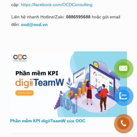
cập:
https://facebook.com/OCDConsulting
Liên hệ nhanh Hotline/Zalo:
0886595688
hoặc gửi email
đến:
ocd@ocd.vn
Phần mềm KPI digiiTeamW của OOC