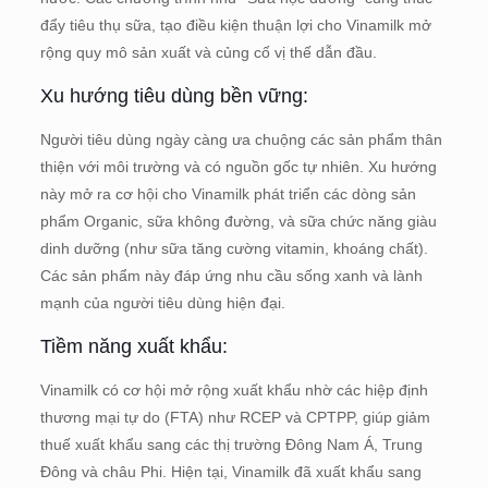
đẩy tiêu thụ sữa, tạo điều kiện thuận lợi cho Vinamilk mở
rộng quy mô sản xuất và củng cố vị thế dẫn đầu.
Xu hướng tiêu dùng bền vững:
Người tiêu dùng ngày càng ưa chuộng các sản phẩm thân
thiện với môi trường và có nguồn gốc tự nhiên. Xu hướng
này mở ra cơ hội cho Vinamilk phát triển các dòng sản
phẩm Organic, sữa không đường, và sữa chức năng giàu
dinh dưỡng (như sữa tăng cường vitamin, khoáng chất).
Các sản phẩm này đáp ứng nhu cầu sống xanh và lành
mạnh của người tiêu dùng hiện đại.
Tiềm năng xuất khẩu:
Vinamilk có cơ hội mở rộng xuất khẩu nhờ các hiệp định
thương mại tự do (FTA) như RCEP và CPTPP, giúp giảm
thuế xuất khẩu sang các thị trường Đông Nam Á, Trung
Đông và châu Phi. Hiện tại, Vinamilk đã xuất khẩu sang