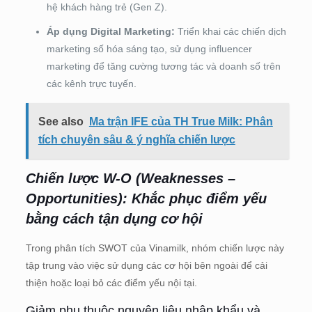
hệ khách hàng trẻ (Gen Z).
Áp dụng Digital Marketing:
Triển khai các chiến dịch
marketing số hóa sáng tạo, sử dụng influencer
marketing để tăng cường tương tác và doanh số trên
các kênh trực tuyến.
See also
Ma trận IFE của TH True Milk: Phân
tích chuyên sâu & ý nghĩa chiến lược
Chiến lược W-O (Weaknesses –
Opportunities): Khắc phục điểm yếu
bằng cách tận dụng cơ hội
Trong phân tích SWOT của Vinamilk, nhóm chiến lược này
tập trung vào việc sử dụng các cơ hội bên ngoài để cải
thiện hoặc loại bỏ các điểm yếu nội tại.
Giảm phụ thuộc nguyên liệu nhập khẩu và