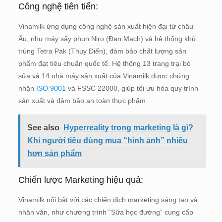
Công nghệ tiên tiến:
Vinamilk ứng dụng công nghệ sản xuất hiện đại từ châu
Âu, như máy sấy phun Niro (Đan Mạch) và hệ thống khử
trùng Tetra Pak (Thụy Điển), đảm bảo chất lượng sản
phẩm đạt tiêu chuẩn quốc tế. Hệ thống 13 trang trại bò
sữa và 14 nhà máy sản xuất của Vinamilk được chứng
nhận
ISO 9001
và FSSC 22000, giúp tối ưu hóa quy trình
sản xuất và đảm bảo an toàn thực phẩm.
See also
Hyperreality trong marketing là gì?
Khi người tiêu dùng mua “hình ảnh” nhiều
hơn sản phẩm
Chiến lược Marketing hiệu quả:
Vinamilk nổi bật với các chiến dịch marketing sáng tạo và
nhân văn, như chương trình “Sữa học đường” cung cấp