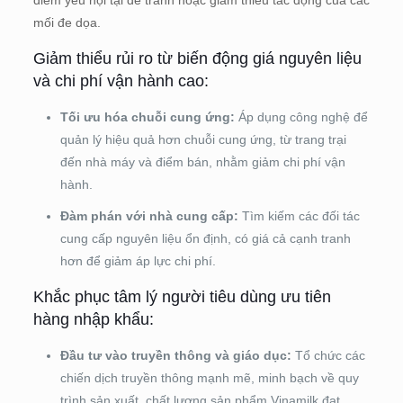
điểm yếu nội tại để tránh hoặc giảm thiểu tác động của các
mối đe dọa.
Giảm thiểu rủi ro từ biến động giá nguyên liệu
và chi phí vận hành cao:
Tối ưu hóa chuỗi cung ứng:
Áp dụng công nghệ để
quản lý hiệu quả hơn chuỗi cung ứng, từ trang trại
đến nhà máy và điểm bán, nhằm giảm chi phí vận
hành.
Đàm phán với nhà cung cấp:
Tìm kiếm các đối tác
cung cấp nguyên liệu ổn định, có giá cả cạnh tranh
hơn để giảm áp lực chi phí.
Khắc phục tâm lý người tiêu dùng ưu tiên
hàng nhập khẩu:
Đầu tư vào truyền thông và giáo dục:
Tổ chức các
chiến dịch truyền thông mạnh mẽ, minh bạch về quy
trình sản xuất, chất lượng sản phẩm Vinamilk đạt