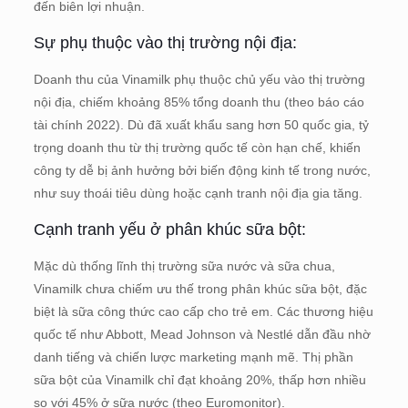
đến biên lợi nhuận.
Sự phụ thuộc vào thị trường nội địa:
Doanh thu của Vinamilk phụ thuộc chủ yếu vào thị trường
nội địa, chiếm khoảng 85% tổng doanh thu (theo báo cáo
tài chính 2022). Dù đã xuất khẩu sang hơn 50 quốc gia, tỷ
trọng doanh thu từ thị trường quốc tế còn hạn chế, khiến
công ty dễ bị ảnh hưởng bởi biến động kinh tế trong nước,
như suy thoái tiêu dùng hoặc cạnh tranh nội địa gia tăng.
Cạnh tranh yếu ở phân khúc sữa bột:
Mặc dù thống lĩnh thị trường sữa nước và sữa chua,
Vinamilk chưa chiếm ưu thế trong phân khúc sữa bột, đặc
biệt là sữa công thức cao cấp cho trẻ em. Các thương hiệu
quốc tế như Abbott, Mead Johnson và Nestlé dẫn đầu nhờ
danh tiếng và chiến lược marketing mạnh mẽ. Thị phần
sữa bột của Vinamilk chỉ đạt khoảng 20%, thấp hơn nhiều
so với 45% ở sữa nước (theo Euromonitor).