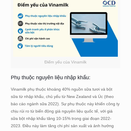
Điểm yếu của Vinamilk
Phụ thuộc nguyên liệu nhập khẩu:
Vinamilk phụ thuộc khoảng 40% nguồn sữa tươi và bột
sữa từ nhập khẩu, chủ yếu từ New Zealand và Úc (theo
báo cáo ngành sữa 2022). Sự phụ thuộc này khiến công ty
chịu rủi ro từ biến động giá nguyên liệu quốc tế, với giá
sữa bột nhập khẩu tăng 10-15% trong giai đoạn 2022-
2023. Điều này làm tăng chi phí sản xuất và ảnh hưởng