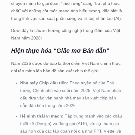
chuyển mình từ giai đoạn “thích ứng” sang “bứt phá thực
chất” với những cột mốc mang tính biểu tượng, đặc biệt là
trong lĩnh vực sản xuất phần cứng và trí tuệ nhân tạo (AI).
Dưới đây là các xu hướng công nghệ trọng điểm của Việt
Nam năm 2026:
Hiện thực hóa “Giấc mơ Bán dẫn”
Năm 2026 được dự báo là thời điểm Việt Nam chính thức
ghi tên mình lên bản đồ sản xuất chip thế giới:
Nhà máy Chip đầu tiên:
Theo tuyên bố của Thủ
tướng Chính phủ vào cuối năm 2025, Việt Nam phấn
đấu đưa vào vận hành nhà máy sản xuất chip bán
dẫn đầu tiên trong năm 2026.
Hệ sinh thái vi mạch:
Tập trung mạnh vào các khâu
thiết kế (Design) và đóng gói (ATP), với sự tham gia
sâu hơn của các tập đoàn nội địa như FPT, Viettel và