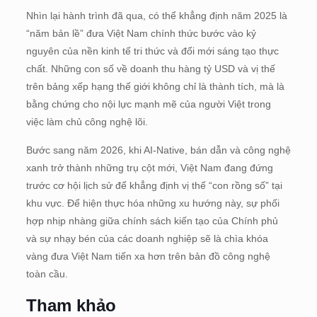
Nhìn lại hành trình đã qua, có thể khẳng định năm 2025 là
“năm bản lề” đưa Việt Nam chính thức bước vào kỷ
nguyên của nền kinh tế tri thức và đổi mới sáng tạo thực
chất. Những con số về doanh thu hàng tỷ USD và vị thế
trên bảng xếp hạng thế giới không chỉ là thành tích, mà là
bằng chứng cho nội lực mạnh mẽ của người Việt trong
việc làm chủ công nghệ lõi.
Bước sang năm 2026, khi AI-Native, bán dẫn và công nghệ
xanh trở thành những trụ cột mới, Việt Nam đang đứng
trước cơ hội lịch sử để khẳng định vị thế “con rồng số” tại
khu vực. Để hiện thực hóa những xu hướng này, sự phối
hợp nhịp nhàng giữa chính sách kiến tạo của Chính phủ
và sự nhạy bén của các doanh nghiệp sẽ là chìa khóa
vàng đưa Việt Nam tiến xa hơn trên bản đồ công nghệ
toàn cầu.
Tham khảo