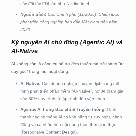
các đối tác FDI lớn như Nvidia, Intel.
Nguồn trích:
Báo Chính phủ (11/2025)
,
Chiến lược
phát triển công nghiệp bán dẫn Việt Nam đến năm
2030
.
Kỷ nguyên AI chủ động (Agentic AI) và
AI-Native
AI không còn là công cụ hỗ trợ đơn thuần mà trở thành “tư
duy gốc” trong mọi hoạt động:
AI-Native:
Các doanh nghiệp chuyển dịch sang mô
hình phát triển phần mềm “AI-Native”, nơi AI tham gia
vào 80% quy trình từ lập trình đến vận hành.
Agentic AI trong Báo chí & Truyền thông:
Hình
thành các hệ thống AI có khả năng tự suy nghĩ, hành
động và cá nhân hóa nội dung theo thời gian thực
(Responsive Content Design).