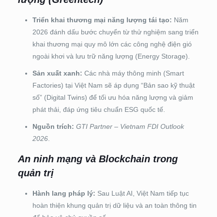
Triển khai thương mại năng lượng tái tạo:
Năm
2026 đánh dấu bước chuyển từ thử nghiệm sang triển
khai thương mại quy mô lớn các công nghệ điện gió
ngoài khơi và lưu trữ năng lượng (Energy Storage).
Sản xuất xanh:
Các nhà máy thông minh (Smart
Factories) tại Việt Nam sẽ áp dụng “Bản sao kỹ thuật
số” (Digital Twins) để tối ưu hóa năng lượng và giảm
phát thải, đáp ứng tiêu chuẩn ESG quốc tế.
Nguồn trích:
GTI Partner – Vietnam FDI Outlook
2026
.
An ninh mạng và Blockchain trong
quản trị
Hành lang pháp lý:
Sau Luật AI, Việt Nam tiếp tục
hoàn thiện khung quản trị dữ liệu và an toàn thông tin