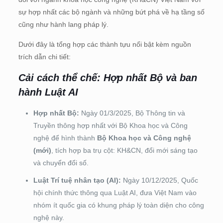
sự hợp nhất các bộ ngành và những bứt phá về hạ tầng số
cũng như hành lang pháp lý.
Dưới đây là tổng hợp các thành tựu nổi bật kèm nguồn
trích dẫn chi tiết:
Cải cách thể chế: Hợp nhất Bộ và ban
hành Luật AI
Hợp nhất Bộ:
Ngày 01/3/2025, Bộ Thông tin và
Truyền thông hợp nhất với Bộ Khoa học và Công
nghệ để hình thành
Bộ Khoa học và Công nghệ
(mới)
, tích hợp ba trụ cột: KH&CN, đổi mới sáng tạo
và chuyển đổi số.
Luật Trí tuệ nhân tạo (AI):
Ngày 10/12/2025, Quốc
hội chính thức thông qua Luật AI, đưa Việt Nam vào
nhóm ít quốc gia có khung pháp lý toàn diện cho công
nghệ này.