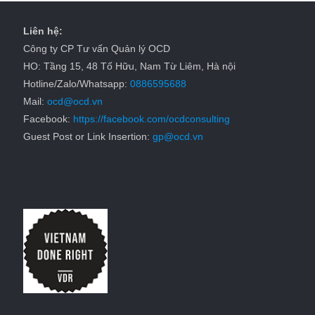
Liên hệ:
Công ty CP Tư vấn Quản lý OCD
HO: Tầng 15, 48 Tố Hữu, Nam Từ Liêm, Hà nội
Hotline/Zalo/Whatsapp:
0886595688
Mail:
ocd@ocd.vn
Facebook:
https://facebook.com/ocdconsulting
Guest Post or Link Insertion:
gp@ocd.vn