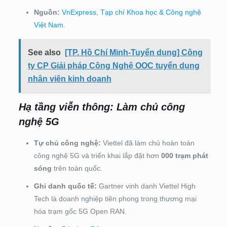
Nguồn:
VnExpress
,
Tạp chí Khoa học & Công nghệ
Việt Nam
.
See also
[TP. Hồ Chí Minh-Tuyển dụng] Công
ty CP Giải pháp Công Nghệ OOC tuyển dụng
nhân viên kinh doanh
Hạ tầng viễn thông: Làm chủ công
nghệ 5G
Tự chủ công nghệ:
Viettel đã làm chủ hoàn toàn
công nghệ 5G và triển khai lắp đặt hơn
000 trạm phát
sóng
trên toàn quốc.
Ghi danh quốc tế:
Gartner vinh danh Viettel High
Tech là doanh nghiệp tiên phong trong thương mại
hóa trạm gốc 5G Open RAN.