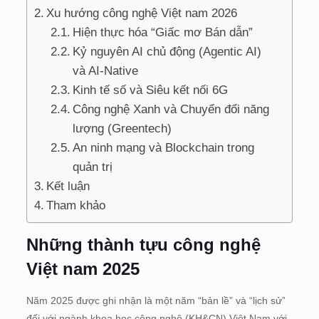
Xu hướng công nghệ Việt nam 2026
Hiện thực hóa “Giấc mơ Bán dẫn”
Kỷ nguyên AI chủ động (Agentic AI)
và AI-Native
Kinh tế số và Siêu kết nối 6G
Công nghệ Xanh và Chuyển đổi năng
lượng (Greentech)
An ninh mạng và Blockchain trong
quản trị
Kết luận
Tham khảo
Những thành tựu công nghệ
Việt nam 2025
Năm 2025 được ghi nhận là một năm “bản lề” và “lịch sử”
đối với ngành khoa học công nghệ (KH&CN) Việt Nam với