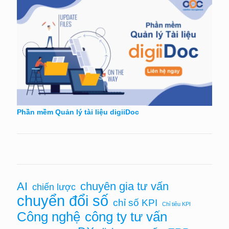
Phần mềm Quản lý tài liệu digiiDoc
AI
chuyên gia tư vấn
chiến lược
chuyển đổi số
chỉ số KPI
Chỉ tiêu KPI
Công nghệ
công ty tư vấn