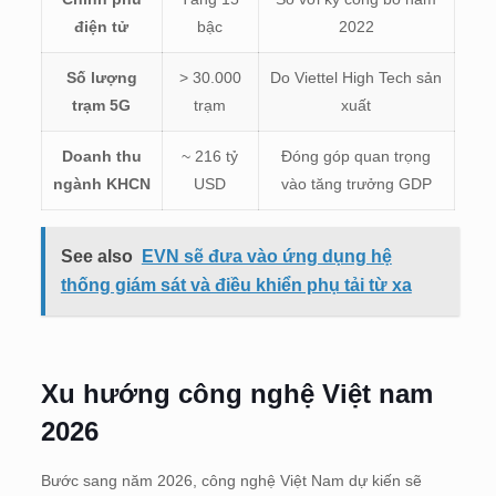
điện tử
bậc
2022
Số lượng
> 30.000
Do Viettel High Tech sản
trạm 5G
trạm
xuất
Doanh thu
~ 216 tỷ
Đóng góp quan trọng
ngành KHCN
USD
vào tăng trưởng GDP
See also
EVN sẽ đưa vào ứng dụng hệ
thống giám sát và điều khiển phụ tải từ xa
Xu hướng công nghệ Việt nam
2026
Bước sang năm 2026, công nghệ Việt Nam dự kiến sẽ