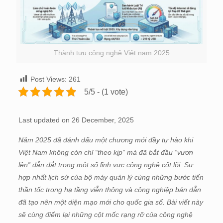
Thành tựu công nghệ Việt nam 2025
Post Views:
261
5/5 - (1 vote)
Last updated on 26 December, 2025
Năm 2025 đã đánh dấu một chương mới đầy tự hào khi
Việt Nam không còn chỉ “theo kịp” mà đã bắt đầu “vươn
lên” dẫn dắt trong một số lĩnh vực công nghệ cốt lõi. Sự
hợp nhất lịch sử của bộ máy quản lý cùng những bước tiến
thần tốc trong hạ tầng viễn thông và công nghiệp bán dẫn
đã tạo nên một diện mạo mới cho quốc gia số. Bài viết này
sẽ cùng điểm lại những cột mốc rạng rỡ của công nghệ