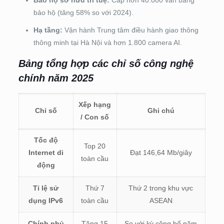
bảo hộ (tăng 58% so với 2024).
Hạ tầng:
Vận hành Trung tâm điều hành giao thông
thông minh tại Hà Nội và hơn 1.800 camera AI.
Bảng tổng hợp các chỉ số công nghệ
chính năm 2025
Xếp hạng
Chỉ số
Ghi chú
/ Con số
Tốc độ
Top 20
Internet di
Đạt 146,64 Mb/giây
toàn cầu
động
Tỉ lệ sử
Thứ 7
Thứ 2 trong khu vực
dụng IPv6
toàn cầu
ASEAN
Chính phủ
Tăng 15
So với kỳ công bố năm