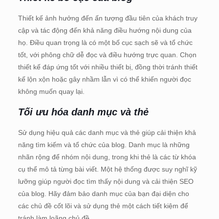
Thiết kế ảnh hưởng đến ấn tượng đầu tiên của khách truy
cập và tác động đến khả năng điều hướng nội dung của
họ. Điều quan trọng là có một bố cục sạch sẽ và tổ chức
tốt, với phông chữ dễ đọc và điều hướng trực quan. Chọn
thiết kế đáp ứng tốt với nhiều thiết bị, đồng thời tránh thiết
kế lộn xộn hoặc gây nhầm lẫn vì có thể khiến người đọc
không muốn quay lại.
Tối ưu hóa danh mục và thẻ
Sử dụng hiệu quả các danh mục và thẻ giúp cải thiện khả
năng tìm kiếm và tổ chức của blog. Danh mục là những
nhãn rộng để nhóm nội dung, trong khi thẻ là các từ khóa
cụ thể mô tả từng bài viết. Một hệ thống được suy nghĩ kỹ
lưỡng giúp người đọc tìm thấy nội dung và cải thiện SEO
của blog. Hãy đảm bảo danh mục của bạn đại diện cho
các chủ đề cốt lõi và sử dụng thẻ một cách tiết kiệm để
tránh làm loãng chủ đề.