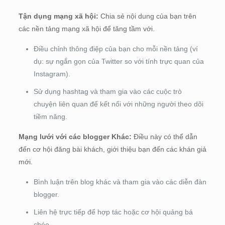
Tận dụng mạng xã hội:
Chia sẻ nội dung của bạn trên
các nền tảng mạng xã hội để tăng tầm với.
Điều chỉnh thông điệp của bạn cho mỗi nền tảng (ví
dụ: sự ngắn gọn của Twitter so với tính trực quan của
Instagram).
Sử dụng hashtag và tham gia vào các cuộc trò
chuyện liên quan để kết nối với những người theo dõi
tiềm năng.
Mạng lưới với các blogger Khác:
Điều này có thể dẫn
đến cơ hội đăng bài khách, giới thiệu bạn đến các khán giả
mới.
Bình luận trên blog khác và tham gia vào các diễn đàn
blogger.
Liên hệ trực tiếp để hợp tác hoặc cơ hội quảng bá
chéo.