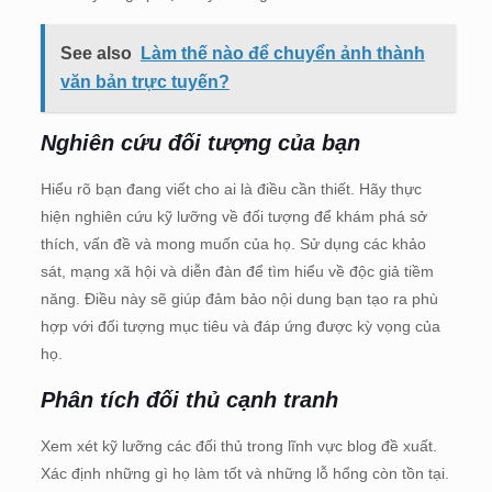
See also
Làm thế nào để chuyển ảnh thành
văn bản trực tuyến?
Nghiên cứu đối tượng của bạn
Hiểu rõ bạn đang viết cho ai là điều cần thiết. Hãy thực
hiện nghiên cứu kỹ lưỡng về đối tượng để khám phá sở
thích, vấn đề và mong muốn của họ. Sử dụng các khảo
sát, mạng xã hội và diễn đàn để tìm hiểu về độc giả tiềm
năng. Điều này sẽ giúp đảm bảo nội dung bạn tạo ra phù
hợp với đối tượng mục tiêu và đáp ứng được kỳ vọng của
họ.
Phân tích đối thủ cạnh tranh
Xem xét kỹ lưỡng các đối thủ trong lĩnh vực blog đề xuất.
Xác định những gì họ làm tốt và những lỗ hổng còn tồn tại.