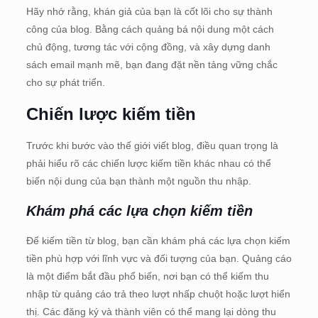
Hãy nhớ rằng, khán giả của bạn là cốt lõi cho sự thành
công của blog. Bằng cách quảng bá nội dung một cách
chủ động, tương tác với cộng đồng, và xây dựng danh
sách email mạnh mẽ, bạn đang đặt nền tảng vững chắc
cho sự phát triển.
Chiến lược kiếm tiền
Trước khi bước vào thế giới viết blog, điều quan trọng là
phải hiểu rõ các chiến lược kiếm tiền khác nhau có thể
biến nội dung của bạn thành một nguồn thu nhập.
Khám phá các lựa chọn kiếm tiền
Để kiếm tiền từ blog, bạn cần khám phá các lựa chọn kiếm
tiền phù hợp với lĩnh vực và đối tượng của bạn. Quảng cáo
là một điểm bắt đầu phổ biến, nơi bạn có thể kiếm thu
nhập từ quảng cáo trả theo lượt nhấp chuột hoặc lượt hiển
thị. Các đăng ký và thành viên có thể mang lại dòng thu