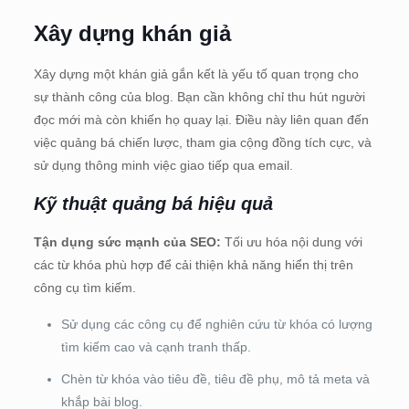
Xây dựng khán giả
Xây dựng một khán giả gắn kết là yếu tố quan trọng cho
sự thành công của blog. Bạn cần không chỉ thu hút người
đọc mới mà còn khiến họ quay lại. Điều này liên quan đến
việc quảng bá chiến lược, tham gia cộng đồng tích cực, và
sử dụng thông minh việc giao tiếp qua email.
Kỹ thuật quảng bá hiệu quả
Tận dụng sức mạnh của SEO:
Tối ưu hóa nội dung với
các từ khóa phù hợp để cải thiện khả năng hiển thị trên
công cụ tìm kiếm.
Sử dụng các công cụ để nghiên cứu từ khóa có lượng
tìm kiếm cao và cạnh tranh thấp.
Chèn từ khóa vào tiêu đề, tiêu đề phụ, mô tả meta và
khắp bài blog.