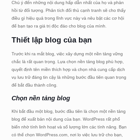
Chú ý đến những nội dung hấp dẫn nhất của họ và phản
hồi từ đối tượng. Phân tích đối thủ cạnh tranh sẽ cho thấy
điều gì hiệu quả trong lĩnh vực này và nêu bật các cơ hội
để bạn tạo ra giá trị độc đáo cho blog của mình.
Thiết lập blog của bạn
Trước khi ra mắt blog, việc xây dựng một nền tảng vững
chắc là rất quan trọng. Lựa chọn nền tảng blog phù hợp,
quyết định tên miền thích hợp và chọn nhà cung cấp dịch
vụ lưu trữ đáng tin cậy là những bước đầu tiên quan trọng
để bắt đầu thành công.
Chọn nền tảng blog
Khi bắt đầu một blog, bước đầu tiên là chọn một nền tảng
blog để xuất bản nội dung của bạn. WordPress rất phổ
biến nhờ tính linh hoạt và số lượng lớn các tính năng. Bạn
có thể chọn WordPress.com, nơi lo việc lưu trữ cho bạn,