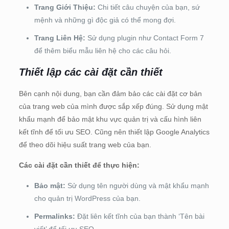
Trang Giới Thiệu:
Chi tiết câu chuyện của bạn, sứ
mệnh và những gì độc giả có thể mong đợi.
Trang Liên Hệ:
Sử dụng plugin như Contact Form 7
để thêm biểu mẫu liên hệ cho các câu hỏi.
Thiết lập các cài đặt cần thiết
Bên cạnh nội dung, bạn cần đảm bảo các cài đặt cơ bản
của trang web của mình được sắp xếp đúng. Sử dụng mật
khẩu mạnh để bảo mật khu vực quản trị và cấu hình liên
kết tĩnh để tối ưu SEO. Cũng nên thiết lập Google Analytics
để theo dõi hiệu suất trang web của bạn.
Các cài đặt cần thiết để thực hiện:
Bảo mật:
Sử dụng tên người dùng và mật khẩu mạnh
cho quản trị WordPress của bạn.
Permalinks:
Đặt liên kết tĩnh của bạn thành ‘Tên bài
viết’ để tối ưu SEO.