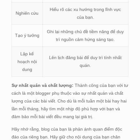
Hiểu rõ các xu hướng trong lĩnh vực
Nghiên cứu
của bạn.
Ghi lại những chủ đề tiềm năng để duy
Tạo ý tưởng
trì nguồn cảm hứng sáng tạo.
Lập kế
Lên lịch đăng bài để duy trì tính nhất
hoạch nội
quán.
dung
Sự nhất quán và chất lượng:
Thành công của bạn với tư
cách là một blogger phụ thuộc vào sự nhất quán và chất
lượng của các bài viết. Cho dù là mỗi tuần một bài hay hai
lần mỗi tháng, hãy tìm một nhịp độ phù hợp với bạn và
đảm bảo mỗi bài viết đều mang lại giá trị.
Hãy nhớ rằng, blog của bạn là phản ánh quan điểm độc
đáo của riêng bạn. Hãy giữ cho nội dung của bạn chân