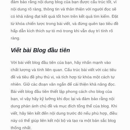
đảm bảo rằng nội dung blog của bạn được cấu trúc tốt, vì
nội dung rõ ràng, thông tin và thân thiện với người đọc sẽ
có khả năng đạt kết quả tốt hơn trên kết quả tìm kiếm. Đặt
từ khóa chiến lược trong bài viết, và đừng quên tạo tiêu đề
hấp dẫn kích thích sự tò mò trong khi vẫn duy trì tính rõ
ràng.
Viết bài Blog đầu tiên
Với bài viết blog đầu tiên của bạn, hãy nhấn mạnh vào
chất lượng và tính liên quan. Cấu trúc bài viết với các tiêu
đề và tiêu đề phụ thú vị, và tích hợp từ khóa một cách tự
nhiên. Giữ các đoạn văn ngắn để cải thiện khả năng đọc.
Bài viết blog đầu tiên thiết lập phong cách cho blog của
bạn, vì vậy hãy kỹ lưỡng khi đọc lại và đảm bảo rằng nội
dung phản ánh chủ đề và mục đích tổng thể của blog. Khi
viết, hãy liên kết đến nội dung trước đó nếu phù hợp, điều
này có thể giúp liên kết nội bộ và tạo ra một bản sắc blog
thống nhất.