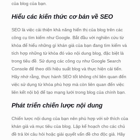
của blog của bạn.
Hiểu các kiến thức cơ bản về SEO
SEO là việc cải thiện khả năng hiển thị của blog trên các
công cụ tìm kiếm như Google. Bắt đầu với nghiên cứu từ
khóa để hiểu những gì khán giả của bạn đang tìm kiếm và
tích hợp những từ khóa đó vào nội dung blog, đặc biệt là
trong tiêu đề. Sử dụng các công cụ như Google Search
Console để theo dõi hiệu suất blog và thực hiện cải tiến.
Hãy nhớ rằng, thực hành SEO tốt không chỉ liên quan đến
việc sử dụng từ khóa phù hợp mà còn liên quan đến việc
liên kết nội bộ để tạo mạng lưới trong blog của chính bạn.
Phát triển chiến lược nội dung
Chiến lược nội dung của bạn nên phù hợp với sở thích của
khán giả và mục tiêu của blog. Lập kế hoạch cho các chủ
đề trả lời câu hỏi hoặc giải quyết vấn đề cho độc giả. Hãy