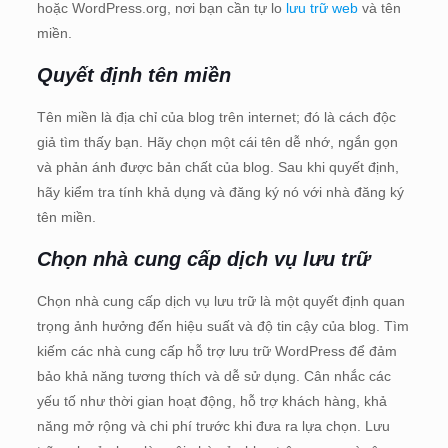
hoặc WordPress.org, nơi bạn cần tự lo
lưu trữ web
và tên
miền.
Quyết định tên miền
Tên miền là địa chỉ của blog trên internet; đó là cách độc
giả tìm thấy bạn. Hãy chọn một cái tên dễ nhớ, ngắn gọn
và phản ánh được bản chất của blog. Sau khi quyết định,
hãy kiểm tra tính khả dụng và đăng ký nó với nhà đăng ký
tên miền.
Chọn nhà cung cấp dịch vụ lưu trữ
Chọn nhà cung cấp dịch vụ lưu trữ là một quyết định quan
trọng ảnh hưởng đến hiệu suất và độ tin cậy của blog. Tìm
kiếm các nhà cung cấp hỗ trợ lưu trữ WordPress để đảm
bảo khả năng tương thích và dễ sử dụng. Cân nhắc các
yếu tố như thời gian hoạt động, hỗ trợ khách hàng, khả
năng mở rộng và chi phí trước khi đưa ra lựa chọn. Lưu