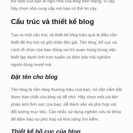
trữ web của bạn là ngôi nhà của blog trên mạng, vì vậy
hãy chọn nhà cung cấp mà bạn có thể tin cậy.
Cấu trúc và thiết kế blog
Tạo ra một cấu trúc và thiết kế blog hiệu quả là điều cần
thiết để thu hút và giữ chân độc giả. Tên blog, bố cục và
cách tổ chức của bạn đóng vai trò quan trọng trong việc
thiết lập danh tính trực tuyến và đảm bảo trải nghiệm
người dùng mượt mà.
Đặt tên cho blog
Tên blog là nền tảng thương hiệu của bạn; nó cần nắm bắt
được bản chất của blog và dễ nhớ. Hãy chọn một cái tên
phản ánh lĩnh vực của bạn, dễ đánh vần và phù hợp với
đối tượng mục tiêu. Cân nhắc sử dụng nghiên cứu từ khóa
để đảm bảo sự phù hợp và khả năng tìm kiếm.
Thiết kế bố cục của blog