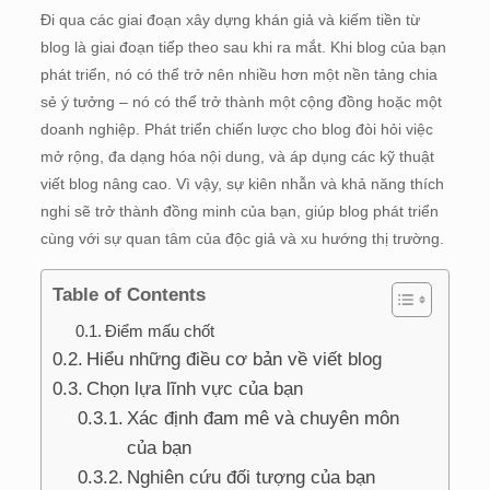
Đi qua các giai đoạn xây dựng khán giả và kiếm tiền từ
blog là giai đoạn tiếp theo sau khi ra mắt. Khi blog của bạn
phát triển, nó có thể trở nên nhiều hơn một nền tảng chia
sẻ ý tưởng – nó có thể trở thành một cộng đồng hoặc một
doanh nghiệp. Phát triển chiến lược cho blog đòi hỏi việc
mở rộng, đa dạng hóa nội dung, và áp dụng các kỹ thuật
viết blog nâng cao. Vì vậy, sự kiên nhẫn và khả năng thích
nghi sẽ trở thành đồng minh của bạn, giúp blog phát triển
cùng với sự quan tâm của độc giả và xu hướng thị trường.
Table of Contents
Điểm mấu chốt
Hiểu những điều cơ bản về viết blog
Chọn lựa lĩnh vực của bạn
Xác định đam mê và chuyên môn
của bạn
Nghiên cứu đối tượng của bạn