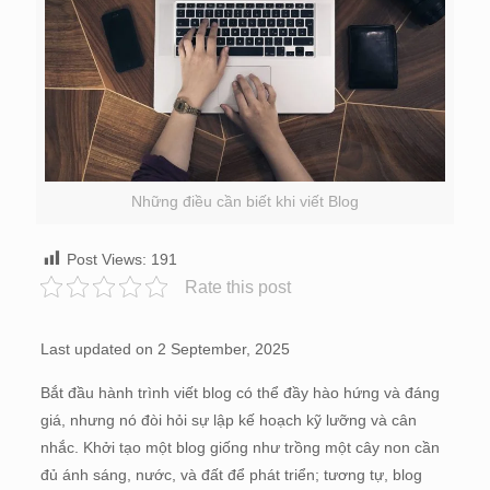
Những điều cần biết khi viết Blog
Post Views:
191
Rate this post
Last updated on 2 September, 2025
Bắt đầu hành trình viết blog có thể đầy hào hứng và đáng
giá, nhưng nó đòi hỏi sự lập kế hoạch kỹ lưỡng và cân
nhắc. Khởi tạo một blog giống như trồng một cây non cần
đủ ánh sáng, nước, và đất để phát triển; tương tự, blog