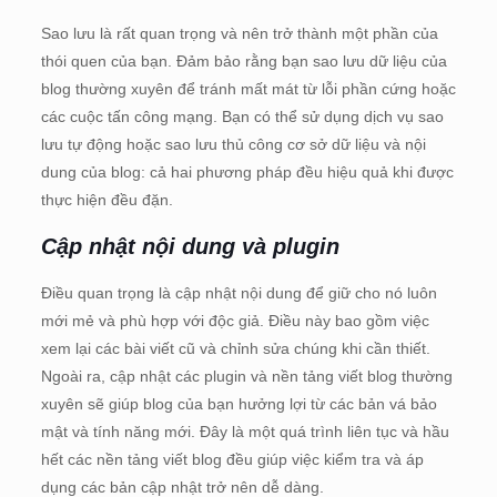
Sao lưu là rất quan trọng và nên trở thành một phần của
thói quen của bạn. Đảm bảo rằng bạn sao lưu dữ liệu của
blog thường xuyên để tránh mất mát từ lỗi phần cứng hoặc
các cuộc tấn công mạng. Bạn có thể sử dụng dịch vụ sao
lưu tự động hoặc sao lưu thủ công cơ sở dữ liệu và nội
dung của blog: cả hai phương pháp đều hiệu quả khi được
thực hiện đều đặn.
Cập nhật nội dung và plugin
Điều quan trọng là cập nhật nội dung để giữ cho nó luôn
mới mẻ và phù hợp với độc giả. Điều này bao gồm việc
xem lại các bài viết cũ và chỉnh sửa chúng khi cần thiết.
Ngoài ra, cập nhật các plugin và nền tảng viết blog thường
xuyên sẽ giúp blog của bạn hưởng lợi từ các bản vá bảo
mật và tính năng mới. Đây là một quá trình liên tục và hầu
hết các nền tảng viết blog đều giúp việc kiểm tra và áp
dụng các bản cập nhật trở nên dễ dàng.