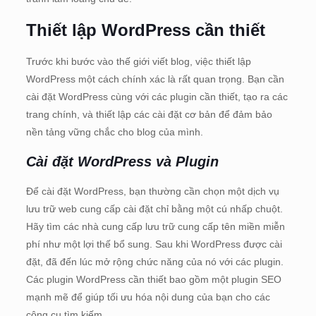
Thiết lập WordPress cần thiết
Trước khi bước vào thế giới viết blog, việc thiết lập
WordPress một cách chính xác là rất quan trọng. Bạn cần
cài đặt WordPress cùng với các plugin cần thiết, tạo ra các
trang chính, và thiết lập các cài đặt cơ bản để đảm bảo
nền tảng vững chắc cho blog của mình.
Cài đặt WordPress và Plugin
Để cài đặt WordPress, bạn thường cần chọn một dịch vụ
lưu trữ web cung cấp cài đặt chỉ bằng một cú nhấp chuột.
Hãy tìm các nhà cung cấp lưu trữ cung cấp tên miền miễn
phí như một lợi thế bổ sung. Sau khi WordPress được cài
đặt, đã đến lúc mở rộng chức năng của nó với các plugin.
Các plugin WordPress cần thiết bao gồm một plugin SEO
mạnh mẽ để giúp tối ưu hóa nội dung của bạn cho các
công cụ tìm kiếm.