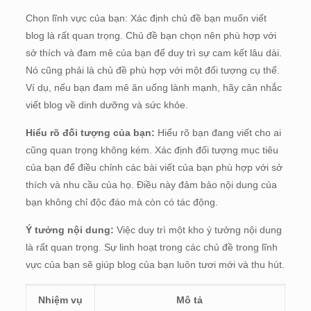
Chọn lĩnh vực của bạn: Xác định chủ đề bạn muốn viết
blog là rất quan trọng. Chủ đề bạn chọn nên phù hợp với
sở thích và đam mê của bạn để duy trì sự cam kết lâu dài.
Nó cũng phải là chủ đề phù hợp với một đối tượng cụ thể.
Ví dụ, nếu bạn đam mê ăn uống lành mạnh, hãy cân nhắc
viết blog về dinh dưỡng và sức khỏe.
Hiểu rõ đối tượng của bạn:
Hiểu rõ bạn đang viết cho ai
cũng quan trọng không kém. Xác định đối tượng mục tiêu
của bạn để điều chỉnh các bài viết của bạn phù hợp với sở
thích và nhu cầu của họ. Điều này đảm bảo nội dung của
bạn không chỉ độc đáo mà còn có tác động.
Ý tưởng nội dung:
Việc duy trì một kho ý tưởng nội dung
là rất quan trọng. Sự linh hoạt trong các chủ đề trong lĩnh
vực của bạn sẽ giúp blog của bạn luôn tươi mới và thu hút.
Nhiệm vụ
Mô tả