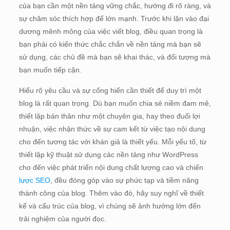
của bạn cần một nền tảng vững chắc, hướng đi rõ ràng, và
sự chăm sóc thích hợp để lớn mạnh. Trước khi lặn vào đại
dương mênh mông của việc viết blog, điều quan trọng là
bạn phải có kiến thức chắc chắn về nền tảng mà bạn sẽ
sử dụng, các chủ đề mà bạn sẽ khai thác, và đối tượng mà
bạn muốn tiếp cận.
Hiểu rõ yêu cầu và sự cống hiến cần thiết để duy trì một
blog là rất quan trọng. Dù bạn muốn chia sẻ niềm đam mê,
thiết lập bản thân như một chuyên gia, hay theo đuổi lợi
nhuận, việc nhận thức về sự cam kết từ việc tạo nội dung
cho đến tương tác với khán giả là thiết yếu. Mỗi yếu tố, từ
thiết lập kỹ thuật sử dụng các nền tảng như WordPress
cho đến việc phát triển nội dung chất lượng cao và chiến
lược SEO
, đều đóng góp vào sự phức tạp và tiềm năng
thành công của blog. Thêm vào đó, hãy suy nghĩ về thiết
kế và cấu trúc của blog, vì chúng sẽ ảnh hưởng lớn đến
trải nghiệm của người đọc.