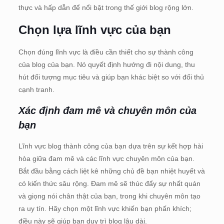
thực và hấp dẫn để nổi bật trong thế giới blog rộng lớn.
Chọn lựa lĩnh vực của bạn
Chọn đúng lĩnh vực là điều cần thiết cho sự thành công
của blog của bạn. Nó quyết định hướng đi nội dung, thu
hút đối tượng mục tiêu và giúp bạn khác biệt so với đối thủ
cạnh tranh.
Xác định đam mê và chuyên môn của
bạn
Lĩnh vực blog thành công của bạn dựa trên sự kết hợp hài
hòa giữa đam mê và các lĩnh vực chuyên môn của bạn.
Bắt đầu bằng cách liệt kê những chủ đề bạn nhiệt huyết và
có kiến thức sâu rộng. Đam mê sẽ thúc đẩy sự nhất quán
và giọng nói chân thật của bạn, trong khi chuyên môn tạo
ra uy tín. Hãy chọn một lĩnh vực khiến bạn phấn khích;
điều này sẽ giúp bạn duy trì blog lâu dài.