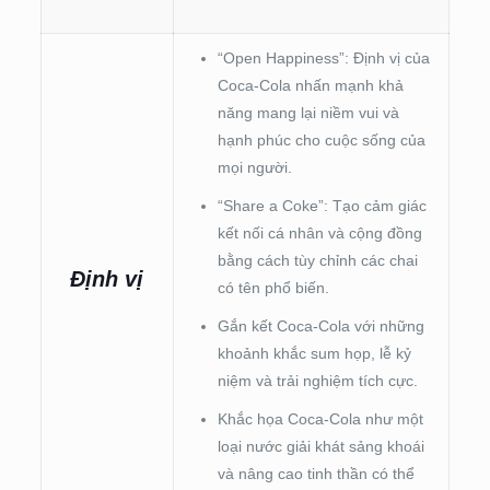
“Open Happiness”: Định vị của
Coca-Cola nhấn mạnh khả
năng mang lại niềm vui và
hạnh phúc cho cuộc sống của
mọi người.
“Share a Coke”: Tạo cảm giác
kết nối cá nhân và cộng đồng
bằng cách tùy chỉnh các chai
Định vị
có tên phổ biến.
Gắn kết Coca-Cola với những
khoảnh khắc sum họp, lễ kỷ
niệm và trải nghiệm tích cực.
Khắc họa Coca-Cola như một
loại nước giải khát sảng khoái
và nâng cao tinh thần có thể