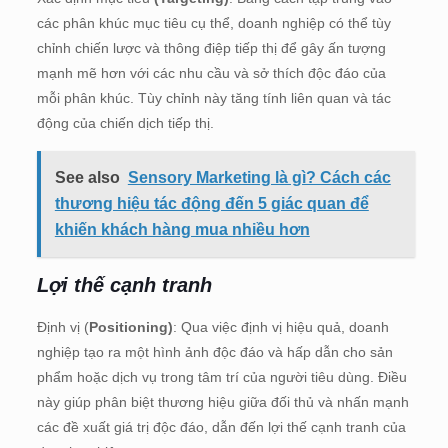
các phân khúc mục tiêu cụ thể, doanh nghiệp có thể tùy
chỉnh chiến lược và thông điệp tiếp thị để gây ấn tượng
mạnh mẽ hơn với các nhu cầu và sở thích độc đáo của
mỗi phân khúc. Tùy chỉnh này tăng tính liên quan và tác
động của chiến dịch tiếp thị.
See also
Sensory Marketing là gì? Cách các
thương hiệu tác động đến 5 giác quan để
khiến khách hàng mua nhiều hơn
Lợi thế cạnh tranh
Định vị (
Positioning)
: Qua việc định vị hiệu quả, doanh
nghiệp tạo ra một hình ảnh độc đáo và hấp dẫn cho sản
phẩm hoặc dịch vụ trong tâm trí của người tiêu dùng. Điều
này giúp phân biệt thương hiệu giữa đối thủ và nhấn mạnh
các đề xuất giá trị độc đáo, dẫn đến lợi thế cạnh tranh của