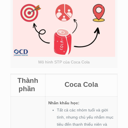
Mô hình STP của Coca Cola
Thành
Coca Cola
phần
Nhân khẩu học:
Tất cả các nhóm tuổi và giới
tính, nhưng chủ yếu nhắm mục
tiêu đến thanh thiếu niên và