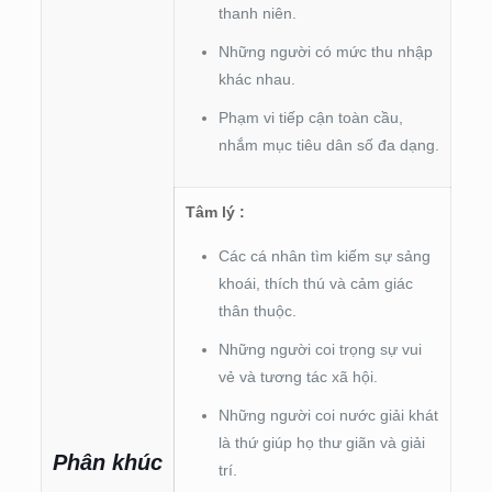
thanh niên.
Những người có mức thu nhập
khác nhau.
Phạm vi tiếp cận toàn cầu,
nhắm mục tiêu dân số đa dạng.
Tâm lý :
Các cá nhân tìm kiếm sự sảng
khoái, thích thú và cảm giác
thân thuộc.
Những người coi trọng sự vui
vẻ và tương tác xã hội.
Những người coi nước giải khát
là thứ giúp họ thư giãn và giải
Phân khúc
trí.