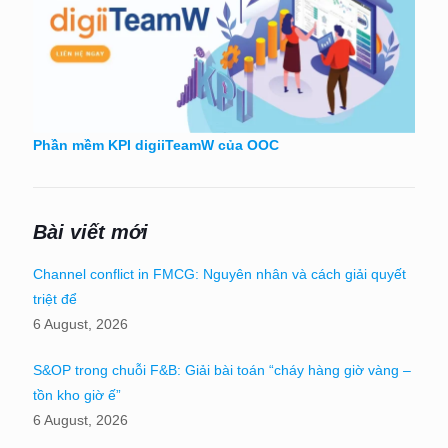
Phần mềm KPI digiiTeamW của OOC
Bài viết mới
Channel conflict in FMCG: Nguyên nhân và cách giải quyết
triệt để
6 August, 2026
S&OP trong chuỗi F&B: Giải bài toán “cháy hàng giờ vàng –
tồn kho giờ ế”
6 August, 2026