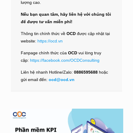
lượng cao.
Nếu bạn quan tâm, hãy liên hệ với chúng tôi
để được tư vấn miễn phí!
Thông tin chính thức về
OCD
được cập nhật tại
website:
https://ocd.vn
Fanpage chính thức của
OCD
vui lòng truy
cập:
https://facebook.com/OCDConsulting
Liên hệ nhanh Hotline/Zalo:
0886595688
hoặc
gửi email đến:
ocd@ocd.vn