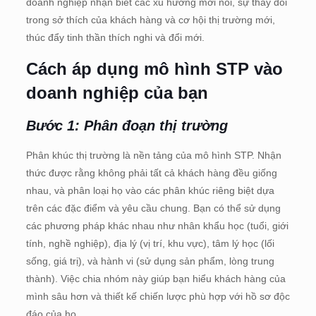
doanh nghiệp nhận biết các xu hướng mới nổi, sự thay đổi
trong sở thích của khách hàng và cơ hội thị trường mới,
thúc đẩy tinh thần thích nghi và đổi mới.
Cách áp dụng mô hình STP vào
doanh nghiệp của bạn
Bước 1: Phân đoạn thị trường
Phân khúc thị trường là nền tảng của mô hình STP. Nhận
thức được rằng không phải tất cả khách hàng đều giống
nhau, và phân loại họ vào các phân khúc riêng biệt dựa
trên các đặc điểm và yêu cầu chung. Bạn có thể sử dụng
các phương pháp khác nhau như nhân khẩu học (tuổi, giới
tính, nghề nghiệp), địa lý (vị trí, khu vực), tâm lý học (lối
sống, giá trị), và hành vi (sử dụng sản phẩm, lòng trung
thành). Việc chia nhóm này giúp bạn hiểu khách hàng của
mình sâu hơn và thiết kế chiến lược phù hợp với hồ sơ độc
đáo của họ.