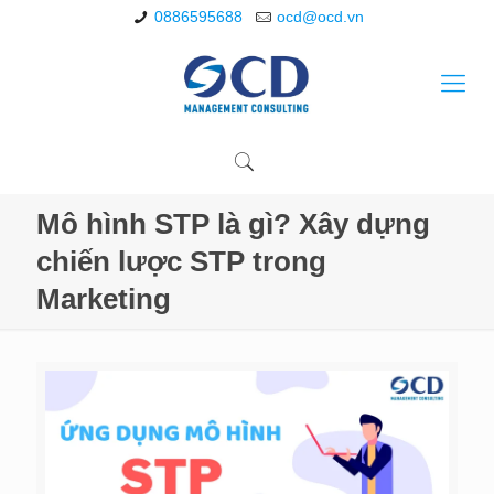
0886595688
ocd@ocd.vn
Mô hình STP là gì? Xây dựng
chiến lược STP trong
Marketing