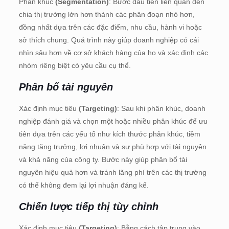
Phân khúc
(Segmentation)
: Bước đầu tiên liên quan đến
chia thị trường lớn hơn thành các phân đoạn nhỏ hơn,
đồng nhất dựa trên các đặc điểm, nhu cầu, hành vi hoặc
sở thích chung. Quá trình này giúp doanh nghiệp có cái
nhìn sâu hơn về cơ sở khách hàng của họ và xác định các
nhóm riêng biệt có yêu cầu cụ thể.
Phân bổ tài nguyên
Xác định mục tiêu
(Targeting)
: Sau khi phân khúc, doanh
nghiệp đánh giá và chọn một hoặc nhiều phân khúc để ưu
tiên dựa trên các yếu tố như kích thước phân khúc, tiềm
năng tăng trưởng, lợi nhuận và sự phù hợp với tài nguyên
và khả năng của công ty. Bước này giúp phân bổ tài
nguyên hiệu quả hơn và tránh lãng phí trên các thị trường
có thể không đem lại lợi nhuận đáng kể.
Chiến lược tiếp thị tùy chỉnh
Xác định mục tiêu
(Targeting)
: Bằng cách tập trung vào