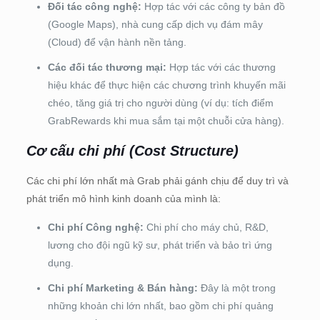
Đối tác công nghệ:
Hợp tác với các công ty bản đồ
(Google Maps), nhà cung cấp dịch vụ đám mây
(Cloud) để vận hành nền tảng.
Các đối tác thương mại:
Hợp tác với các thương
hiệu khác để thực hiện các chương trình khuyến mãi
chéo, tăng giá trị cho người dùng (ví dụ: tích điểm
GrabRewards khi mua sắm tại một chuỗi cửa hàng).
Cơ cấu chi phí (Cost Structure)
Các chi phí lớn nhất mà Grab phải gánh chịu để duy trì và
phát triển mô hình kinh doanh của mình là:
Chi phí Công nghệ:
Chi phí cho máy chủ, R&D,
lương cho đội ngũ kỹ sư, phát triển và bảo trì ứng
dụng.
Chi phí Marketing & Bán hàng:
Đây là một trong
những khoản chi lớn nhất, bao gồm chi phí quảng