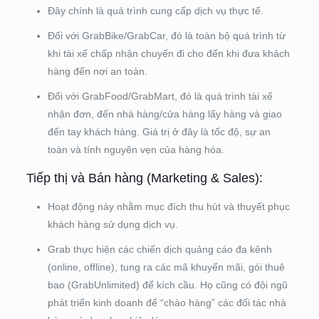
Đây chính là quá trình cung cấp dịch vụ thực tế.
Đối với GrabBike/GrabCar, đó là toàn bộ quá trình từ
khi tài xế chấp nhận chuyến đi cho đến khi đưa khách
hàng đến nơi an toàn.
Đối với GrabFood/GrabMart, đó là quá trình tài xế
nhận đơn, đến nhà hàng/cửa hàng lấy hàng và giao
đến tay khách hàng. Giá trị ở đây là tốc độ, sự an
toàn và tính nguyên vẹn của hàng hóa.
Tiếp thị và Bán hàng (Marketing & Sales):
Hoạt động này nhằm mục đích thu hút và thuyết phục
khách hàng sử dụng dịch vụ.
Grab thực hiện các chiến dịch quảng cáo đa kênh
(online, offline), tung ra các mã khuyến mãi, gói thuê
bao (GrabUnlimited) để kích cầu. Họ cũng có đội ngũ
phát triển kinh doanh để “chào hàng” các đối tác nhà