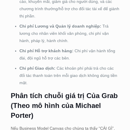
cáo, khuyến mãi, giảm giá cho người dùng, và các
chương trình thưởng/hỗ trợ cho đối tác tài xế để giành
thị phần.
Chi phí Lương và Quản lý doanh nghiệp:
Trả
lương cho nhân viên khối văn phòng, chi phí vận
hành, pháp lý, hành chính.
Chi phí Hỗ trợ khách hàng:
Chi phí vận hành tổng
đài, đội ngũ hỗ trợ các bên.
Chi phí Giao dịch:
Các khoản phí phải trả cho các
đối tác thanh toán trên mỗi giao dịch không dùng tiền
mặt.
Phân tích chuỗi giá trị Của Grab
(Theo mô hình của Michael
Porter)
Nếu Business Model Canvas cho chúng ta thấy “CÁI GÌ”,