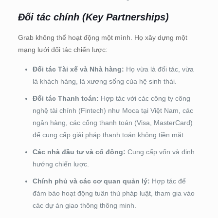
Đối tác chính (Key Partnerships)
Grab không thể hoạt động một mình. Họ xây dựng một
mạng lưới đối tác chiến lược:
Đối tác Tài xế và Nhà hàng:
Họ vừa là đối tác, vừa
là khách hàng, là xương sống của hệ sinh thái.
Đối tác Thanh toán:
Hợp tác với các công ty công
nghệ tài chính (Fintech) như Moca tại Việt Nam, các
ngân hàng, các cổng thanh toán (Visa, MasterCard)
để cung cấp giải pháp thanh toán không tiền mặt.
Các nhà đầu tư và cổ đông:
Cung cấp vốn và định
hướng chiến lược.
Chính phủ và các cơ quan quản lý:
Hợp tác để
đảm bảo hoạt động tuân thủ pháp luật, tham gia vào
các dự án giao thông thông minh.