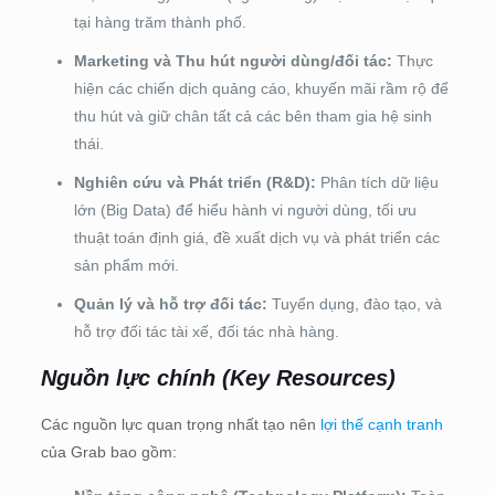
tại hàng trăm thành phố.
Marketing và Thu hút người dùng/đối tác:
Thực
hiện các chiến dịch quảng cáo, khuyến mãi rầm rộ để
thu hút và giữ chân tất cả các bên tham gia hệ sinh
thái.
Nghiên cứu và Phát triển (R&D):
Phân tích dữ liệu
lớn (Big Data) để hiểu hành vi người dùng, tối ưu
thuật toán định giá, đề xuất dịch vụ và phát triển các
sản phẩm mới.
Quản lý và hỗ trợ đối tác:
Tuyển dụng, đào tạo, và
hỗ trợ đối tác tài xế, đối tác nhà hàng.
Nguồn lực chính (Key Resources)
Các nguồn lực quan trọng nhất tạo nên
lợi thế cạnh tranh
của Grab bao gồm: