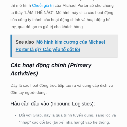
thì mô hình
Chuỗi giá trị
của Michael Porter sẽ cho chúng
ta thấy “LÀM THẾ NÀO”. Mô hình này chia các hoạt động
của công ty thành các hoạt động chính và hoạt động hỗ
trợ, qua đó tạo ra giá trị cho khách hàng.
See also
Mô hình kim cương của Michael
Porter là gì? Các yếu tố cốt lõi
Các hoạt động chính (Primary
Activities)
Đây là các hoạt động trực tiếp tạo ra và cung cấp dịch vụ
đến tay người dùng.
Hậu cần đầu vào (Inbound Logistics):
Đối với Grab, đây là quá trình tuyển dụng, sàng lọc và
“nhập” các đối tác (tài xế, nhà hàng) vào hệ thống.