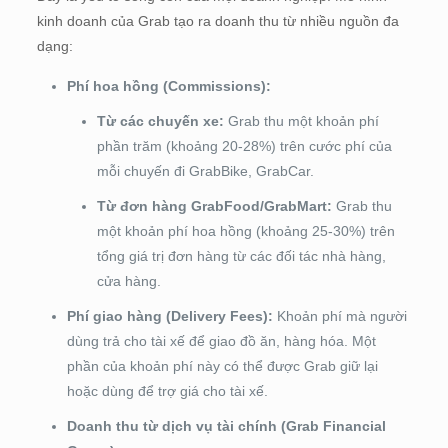
kinh doanh của Grab tạo ra doanh thu từ nhiều nguồn đa
dạng:
Phí hoa hồng (Commissions):
Từ các chuyến xe:
Grab thu một khoản phí
phần trăm (khoảng 20-28%) trên cước phí của
mỗi chuyến đi GrabBike, GrabCar.
Từ đơn hàng GrabFood/GrabMart:
Grab thu
một khoản phí hoa hồng (khoảng 25-30%) trên
tổng giá trị đơn hàng từ các đối tác nhà hàng,
cửa hàng.
Phí giao hàng (Delivery Fees):
Khoản phí mà người
dùng trả cho tài xế để giao đồ ăn, hàng hóa. Một
phần của khoản phí này có thể được Grab giữ lại
hoặc dùng để trợ giá cho tài xế.
Doanh thu từ dịch vụ tài chính (Grab Financial