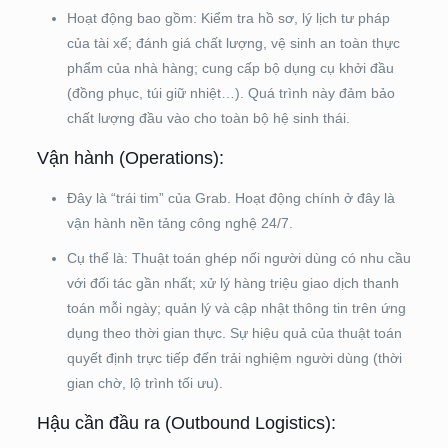
Hoạt động bao gồm: Kiểm tra hồ sơ, lý lịch tư pháp
của tài xế; đánh giá chất lượng, vệ sinh an toàn thực
phẩm của nhà hàng; cung cấp bộ dụng cụ khởi đầu
(đồng phục, túi giữ nhiệt…). Quá trình này đảm bảo
chất lượng đầu vào cho toàn bộ hệ sinh thái.
Vận hành (Operations):
Đây là “trái tim” của Grab. Hoạt động chính ở đây là
vận hành nền tảng công nghệ 24/7.
Cụ thể là: Thuật toán ghép nối người dùng có nhu cầu
với đối tác gần nhất; xử lý hàng triệu giao dịch thanh
toán mỗi ngày; quản lý và cập nhật thông tin trên ứng
dụng theo thời gian thực. Sự hiệu quả của thuật toán
quyết định trực tiếp đến trải nghiệm người dùng (thời
gian chờ, lộ trình tối ưu).
Hậu cần đầu ra (Outbound Logistics):