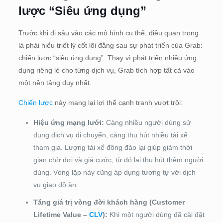
lược “Siêu ứng dụng”
Trước khi đi sâu vào các mô hình cụ thể, điều quan trọng
là phải hiểu triết lý cốt lõi đằng sau sự phát triển của Grab:
chiến lược “siêu ứng dụng”. Thay vì phát triển nhiều ứng
dụng riêng lẻ cho từng dịch vụ, Grab tích hợp tất cả vào
một nền tảng duy nhất.
Chiến lược
này mang lại lợi thế cạnh tranh vượt trội:
Hiệu ứng mạng lưới:
Càng nhiều người dùng sử
dụng dịch vụ di chuyển, càng thu hút nhiều tài xế
tham gia. Lượng tài xế đông đảo lại giúp giảm thời
gian chờ đợi và giá cước, từ đó lại thu hút thêm người
dùng. Vòng lặp này cũng áp dụng tương tự với dịch
vụ giao đồ ăn.
Tăng giá trị vòng đời khách hàng (Customer
Lifetime Value –
CLV
):
Khi một người dùng đã cài đặt