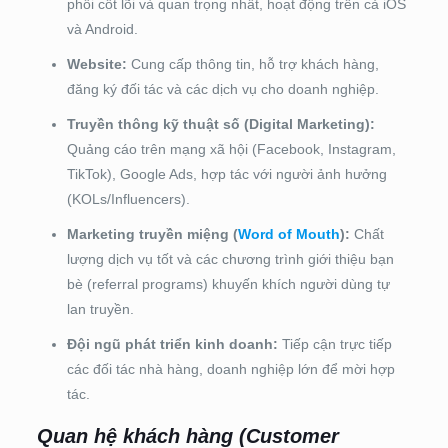
phối cốt lõi và quan trọng nhất, hoạt động trên cả iOS
và Android.
Website:
Cung cấp thông tin, hỗ trợ khách hàng,
đăng ký đối tác và các dịch vụ cho doanh nghiệp.
Truyền thông kỹ thuật số (Digital Marketing):
Quảng cáo trên mạng xã hội (Facebook, Instagram,
TikTok), Google Ads, hợp tác với người ảnh hưởng
(KOLs/Influencers).
Marketing truyền miệng (
Word of Mouth
):
Chất
lượng dịch vụ tốt và các chương trình giới thiệu bạn
bè (referral programs) khuyến khích người dùng tự
lan truyền.
Đội ngũ phát triển kinh doanh:
Tiếp cận trực tiếp
các đối tác nhà hàng, doanh nghiệp lớn để mời hợp
tác.
Quan hệ khách hàng (Customer