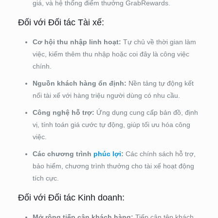
giá, và hệ thống điểm thưởng GrabRewards.
Đối với Đối tác Tài xế:
Cơ hội thu nhập linh hoạt:
Tự chủ về thời gian làm
việc, kiếm thêm thu nhập hoặc coi đây là công việc
chính.
Nguồn khách hàng ổn định:
Nền tảng tự động kết
nối tài xế với hàng triệu người dùng có nhu cầu.
Công nghệ hỗ trợ:
Ứng dụng cung cấp bản đồ, định
vị, tính toán giá cước tự động, giúp tối ưu hóa công
việc.
Các chương trình
phúc lợi
:
Các chính sách hỗ trợ,
bảo hiểm, chương trình thưởng cho tài xế hoạt động
tích cực.
Đối với Đối tác Kinh doanh:
Mở rộng tiếp cận khách hàng:
Tiếp cận tệp khách