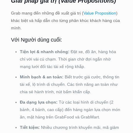
Giải pháp giá trị (Value Propositions)
Grab mang đến những đề xuất giá trị (
Value Proposition
)
khác biệt và hấp dẫn cho từng phân khúc khách hàng của
mình.
Với Người dùng cuối:
Tiện lợi & nhanh chóng:
Đặt xe, đồ ăn, hàng hóa
chỉ với vài cú chạm. Thời gian chờ đợi ngắn nhờ
mạng lưới đối tác tài xế rộng khắp.
Minh bạch & an toàn:
Biết trước giá cước, thông tin
tài xế, lộ trình di chuyển. Các tính năng an toàn như
chia sẻ hành trình, nút bấm khẩn cấp.
Đa dạng lựa chọn:
Từ các loại hình di chuyển (2
bánh, 4 bánh, cao cấp) đến hàng ngàn lựa chọn món
ăn, mặt hàng trên GrabFood và GrabMart.
Tiết kiệm:
Nhiều chương trình khuyến mãi, mã giảm