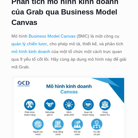
Phân tích mô hình kinh doanh
của Grab qua Business Model
Canvas
Mô hình
Business Model Canvas
(BMC) là một công cụ
quản lý chiến lược
, cho phép mô tả, thiết kế, và phân tích
mô hình kinh doanh
của một tổ chức một cách trực quan
qua 9 yếu tố cốt lõi. Hãy cùng áp dụng mô hình này để giải
mã Grab.