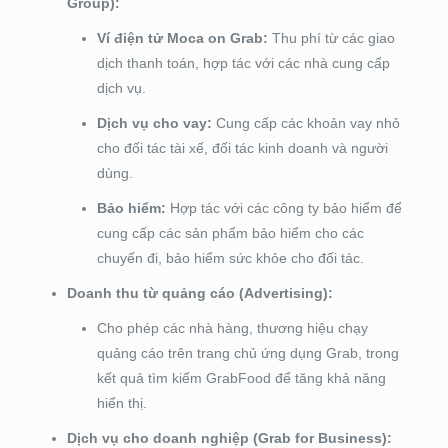
Group):
Ví điện tử Moca on Grab:
Thu phí từ các giao
dịch thanh toán, hợp tác với các nhà cung cấp
dịch vụ.
Dịch vụ cho vay:
Cung cấp các khoản vay nhỏ
cho đối tác tài xế, đối tác kinh doanh và người
dùng.
Bảo hiểm:
Hợp tác với các công ty bảo hiểm để
cung cấp các sản phẩm bảo hiểm cho các
chuyến đi, bảo hiểm sức khỏe cho đối tác.
Doanh thu từ quảng cáo (Advertising):
Cho phép các nhà hàng, thương hiệu chạy
quảng cáo trên trang chủ ứng dụng Grab, trong
kết quả tìm kiếm GrabFood để tăng khả năng
hiển thị.
Dịch vụ cho doanh nghiệp (Grab for Business):