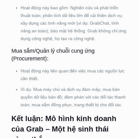
Hoạt động này bao gồm: Nghiên cứu và phát triển
thuật toán; phân tích dữ liệu lớn để cải thiện dịch vụ;
xây dựng các tính năng mới (ví dụ: GrabChat, tính
năng an toàn); bảo mật hệ thống. Grab không chỉ ứng
dụng công nghệ, họ tạo ra công nghệ.
Mua sắm/Quản lý chuỗi cung ứng
(Procurement):
Hoạt động này liên quan đến việc mua các nguồn lực
cần thiết.
Ví dụ: Mua máy chủ và dịch vụ đám mây; mua bản
quyền dữ liệu bản đồ; đàm phán với các đối tác thanh
toán; mua sắm đồng phục, trang thiết bị cho đối tác.
Kết luận: Mô hình kinh doanh
của Grab – Một hệ sinh thái