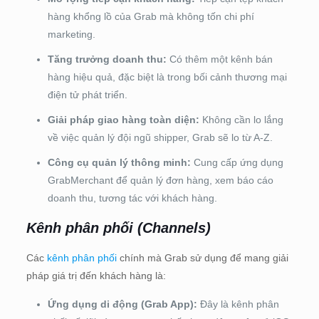
hàng khổng lồ của Grab mà không tốn chi phí
marketing.
Tăng trưởng doanh thu:
Có thêm một kênh bán
hàng hiệu quả, đặc biệt là trong bối cảnh thương mại
điện tử phát triển.
Giải pháp giao hàng toàn diện:
Không cần lo lắng
về việc quản lý đội ngũ shipper, Grab sẽ lo từ A-Z.
Công cụ quản lý thông minh:
Cung cấp ứng dụng
GrabMerchant để quản lý đơn hàng, xem báo cáo
doanh thu, tương tác với khách hàng.
Kênh phân phối (Channels)
Các
kênh phân phối
chính mà Grab sử dụng để mang giải
pháp giá trị đến khách hàng là:
Ứng dụng di động (Grab App):
Đây là kênh phân