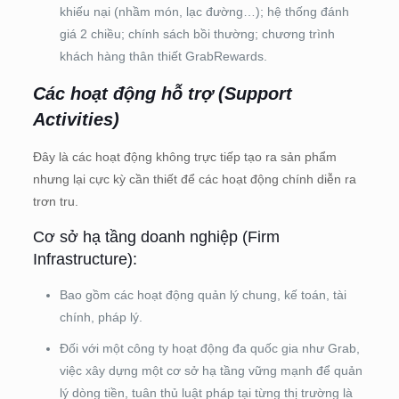
khiếu nại (nhầm món, lạc đường…); hệ thống đánh
giá 2 chiều; chính sách bồi thường; chương trình
khách hàng thân thiết GrabRewards.
Các hoạt động hỗ trợ (Support
Activities)
Đây là các hoạt động không trực tiếp tạo ra sản phẩm
nhưng lại cực kỳ cần thiết để các hoạt động chính diễn ra
trơn tru.
Cơ sở hạ tầng doanh nghiệp (Firm
Infrastructure):
Bao gồm các hoạt động quản lý chung, kế toán, tài
chính, pháp lý.
Đối với một công ty hoạt động đa quốc gia như Grab,
việc xây dựng một cơ sở hạ tầng vững mạnh để quản
lý dòng tiền, tuân thủ luật pháp tại từng thị trường là