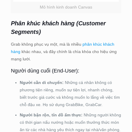
Mô hình kinh doanh Canvas
Phân khúc khách hàng (Customer
Segments)
Grab không phục vụ một, mà là nhiều
phân khúc khách
hàng
khác nhau, và đây chính là chìa khóa cho hiệu ứng
mạng lưới.
Người dùng cuối (End-User):
Người cần di chuyển:
Những cá nhân không có
phương tiện riêng, muốn sự tiện lợi, nhanh chóng,
biết trước giá cước và không muốn lo lắng về việc tìm
chỗ đậu xe. Họ sử dụng GrabBike, GrabCar.
Người bận rộn, tín đồ ẩm thực:
Những người không
có thời gian nấu nướng hoặc muốn thưởng thức món
ăn từ các nhà hàng yêu thích ngay tại nhà/văn phòng.