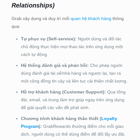
Relationships)
Grab xây dựng và duy trì mối
quan hệ khách hàng
thông
qua:
Tự phục vụ (Self-service):
Người dùng và đối tác
chủ động thực hiện mọi thao tác trên ứng dụng một
cách tự động.
Hệ thống đánh giá và phản hồi:
Cho phép người
dùng đánh giá tài xế/nhà hàng và ngược lại, tạo ra
một cộng đồng tin cậy và liên tục cải thiện chất lượng.
Hỗ trợ khách hàng (Customer Support):
Qua tổng
đài, email, và trung tâm trợ giúp ngay trên ứng dụng
để giải quyết các vấn đề phát sinh.
Chương trình khách hàng thân thiết (
Loyalty
Program
):
GrabRewards thưởng điểm cho mỗi giao
dịch, người dùng có thể dùng điểm để đổi lấy ưu đãi,