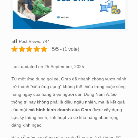
Post Views:
744
5/5 - (1 vote)
Last updated on 25 September, 2025
Từ một ứng dụng gọi xe, Grab đã nhanh chóng vươn mình
trở thành “siêu ứng dụng” không thể thiếu trong cuộc sống
hàng ngày của hàng triệu người dân Đông Nam Á. Sự
thống trị này không phải là điều ngẫu nhiên, mà là kết quả
của một
mô hình kinh doanh của Grab
được xây dựng
cực kỳ thông minh, linh hoạt và có khả năng nhân rộng
đáng kinh ngạc.
Vậy, cỗ máy nào đang vận hành đằng sau “gã khổng lồ”