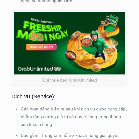
hàng và doanh nghiệp lớn.
Gói thuê bao GrabUnlimited
Dịch vụ (Service):
Các hoạt động diễn ra sau khi dịch vụ được cung cấp,
nhằm tăng cường giá trị và duy trì lòng trung thành
của khách hàng.
Bao gồm: Trung tâm hỗ trợ khách hàng giải quyết