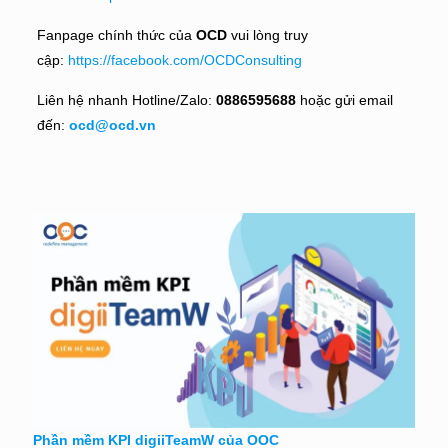
Fanpage chính thức của
OCD
vui lòng truy
cập:
https://facebook.com/OCDConsulting
Liên hệ nhanh Hotline/Zalo:
0886595688
hoặc gửi email
đến:
ocd@ocd.vn
Phần mềm KPI digiiTeamW của OOC