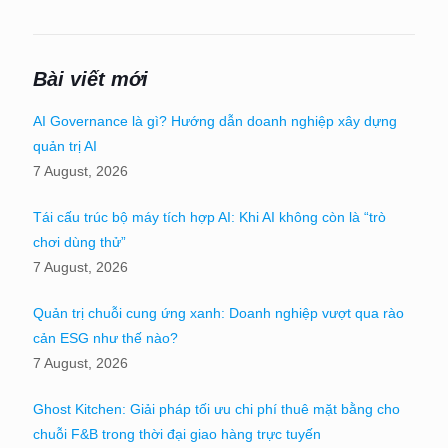
Bài viết mới
AI Governance là gì? Hướng dẫn doanh nghiệp xây dựng
quản trị AI
7 August, 2026
Tái cấu trúc bộ máy tích hợp AI: Khi AI không còn là “trò
chơi dùng thử”
7 August, 2026
Quản trị chuỗi cung ứng xanh: Doanh nghiệp vượt qua rào
cản ESG như thế nào?
7 August, 2026
Ghost Kitchen: Giải pháp tối ưu chi phí thuê mặt bằng cho
chuỗi F&B trong thời đại giao hàng trực tuyến