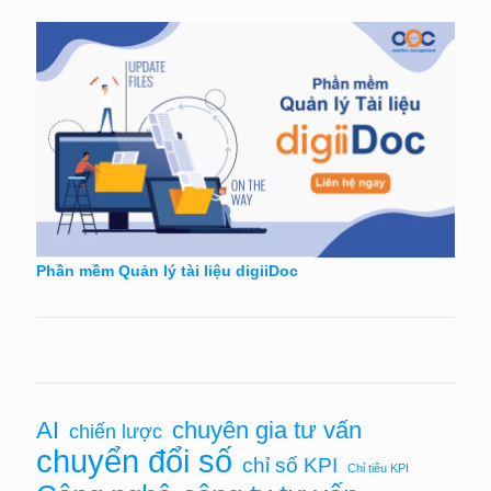
Phần mềm Quản lý tài liệu digiiDoc
AI
chuyên gia tư vấn
chiến lược
chuyển đổi số
chỉ số KPI
Chỉ tiêu KPI