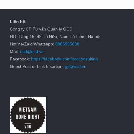
Liên hệ:
Công ty CP Tư vấn Quản lý OCD
HO: Tầng 15, 48 Tố Hữu, Nam Từ Liêm, Hà nội
Hotline/Zalo/Whatsapp:
0886595688
Mail:
ocd@ocd.vn
Facebook:
https://facebook.com/ocdconsulting
Guest Post or Link Insertion:
gp@ocd.vn