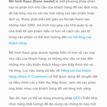
Mô hình Kano (Kano model)
là một phương pháp phân
loại và phân tích nhu cầu của khách hàng để xác định mức
độ hài lòng của họ với các tính năng của sản phẩm hoặc
dịch vụ. Được phát triển bởi giáo sư Noriaki Kano vào
những năm 1980, mô hình này giúp các nhà quản lý và
nhà thiết kế sản phẩm hiểu rõ hơn về cách các yếu tố
trong sản phẩm có thể ảnh hưởng đến
sự hài lòng của
khách hàng
.
Mô hình Kano giúp doanh nghiệp hiểu rõ hơn về các loại
nhu cầu của khách hàng, từ những nhu cầu cơ bản đến
những nhu cầu khiến khách hàng cảm thấy thích thú và
hài lòng. Lúc này, bảng dữ liệu về
Tiếng nói của khách
hàng (Voice of Customer)
có thể được dùng để chuyển đổi
và điều chỉnh các ý kiến thu thập được, xem xét các phản
ứng khác nhau của khách hàng đối với từng tính năng.
Sau đó, bạn có thể sử dụng phương pháp
QFD
(Triển khai
chức năng chất lượng) để tận dụng các thông tin này một