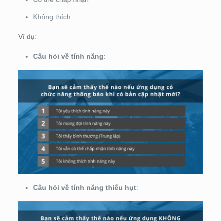
Không thích
Ví dụ:
Câu hỏi về tính năng
:
Câu hỏi về tính năng thiếu hụt
: