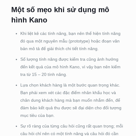
Một số mẹo khi sử dụng mô
hình Kano
Khi liệt kê các tính năng, bạn nên thể hiện tính năng
đó qua một nguyên mẫu (prototype) hoặc đoạn văn
bản mô tả để giải thích chi tiết tính năng.
Số lượng tính năng được kiểm tra cũng ảnh hưởng
đến kết quả của mô hình Kano, vì vậy bạn nên kiểm
tra từ 15 – 20 tính năng.
Lựa chọn khách hàng là một bước quan trọng khác.
Bạn phải xem xét các đặc điểm nhân khẩu học và
chân dung khách hàng mà bạn muốn nhắm đến, để
đảm bảo kết quả thu được sẽ đại diện cho đối tượng
mục tiêu của bạn.
Sự rõ ràng của từng câu hỏi cũng rất quan trọng; mỗi
câu hỏi chỉ nên có một tính năng và câu hỏi đó cần