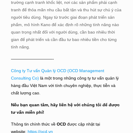
trường cạnh tranh khốc liệt, nơi các sản phẩm phải cạnh
tranh để thỏa mãn nhu cầu bất tận và thu hút sự chú ý của
người tiêu dùng. Ngay từ trước giai đoạn phát triển sản
phẩm, mô hình Kano để xác định rõ những tính năng nào
quan trọng nhất đối với người dùng, cần bao nhiêu thời
gian để phát triển và cần đầu tư bao nhiêu tiền cho từng
tính năng.
——————————-
Công ty Tư vấn Quản lý OCD (OCD Management
Consulting Co)
là một trong những công ty tư vấn quản lý
hàng đầu Việt Nam với tính chuyên nghiệp, thực tiễn và
chất lượng cao.
Nếu bạn quan tâm, hãy liên hệ với chúng tôi để được
tư vấn miễn phí!
Thông tin chính thức về
OCD
được cập nhật tại
website:
https://ocd.vn