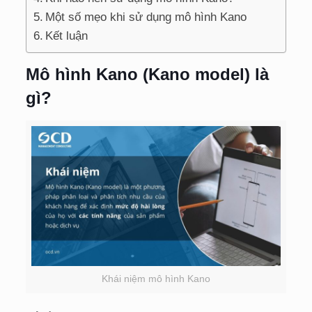
Một số mẹo khi sử dụng mô hình Kano
Kết luận
Mô hình Kano (Kano model) là
gì?
Khái niệm mô hình Kano