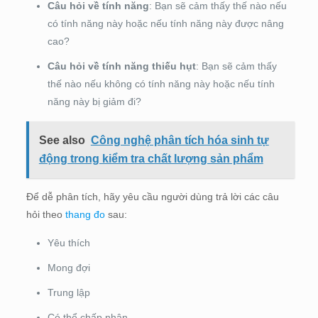
Câu hỏi về tính năng
: Bạn sẽ cảm thấy thế nào nếu
có tính năng này hoặc nếu tính năng này được nâng
cao?
Câu hỏi về tính năng thiếu hụt
: Bạn sẽ cảm thấy
thế nào nếu không có tính năng này hoặc nếu tính
năng này bị giảm đi?
See also
Công nghệ phân tích hóa sinh tự
động trong kiểm tra chất lượng sản phẩm
Để dễ phân tích, hãy yêu cầu người dùng trả lời các câu
hỏi theo
thang đo
sau:
Yêu thích
Mong đợi
Trung lập
Có thể chấp nhận