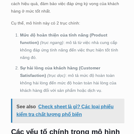
cách hiệu quả, đảm bảo việc đáp ứng kỳ vọng của khách
hàng ở mức tốt nhất.
Cụ thể, mô hình này có 2 trục chính:
Mức độ hoàn thiện của tính năng (Product
function)
(trục ngang)
: mô tả từ việc nhà cung cấp
không đáp ứng tính năng đến việc thực hiện tốt tính
năng đó.
Sự hài lòng của khách hàng (Customer
Satisfaction)
(trục dọc)
: mô tả mức độ hoàn toàn
không hài lòng đến mức độ hoàn toàn hài lòng của
khách hàng đối với sản phẩm hoặc dịch vụ.
See also
Check sheet là gì? Các loại phiếu
kiểm tra chất lượng phổ biến
Các yếu tố chính trong mô hình