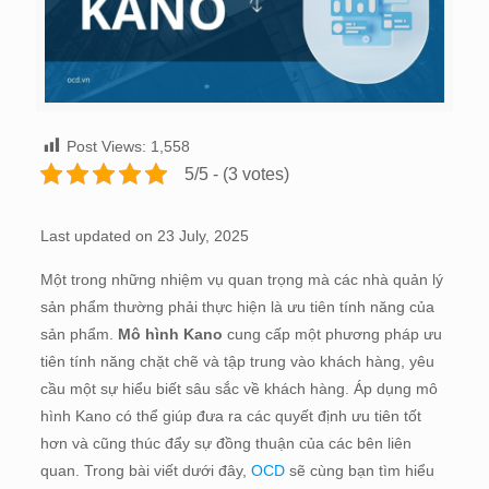
Post Views:
1,558
5/5 - (3 votes)
Last updated on 23 July, 2025
Một trong những nhiệm vụ quan trọng mà các nhà quản lý
sản phẩm thường phải thực hiện là ưu tiên tính năng của
sản phẩm.
Mô hình Kano
cung cấp một phương pháp ưu
tiên tính năng chặt chẽ và tập trung vào khách hàng, yêu
cầu một sự hiểu biết sâu sắc về khách hàng. Áp dụng mô
hình Kano có thể giúp đưa ra các quyết định ưu tiên tốt
hơn và cũng thúc đẩy sự đồng thuận của các bên liên
quan. Trong bài viết dưới đây,
OCD
sẽ cùng bạn tìm hiểu