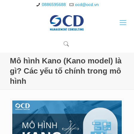
0886595688
ocd@ocd.vn
Mô hình Kano (Kano model) là
gì? Các yếu tố chính trong mô
hình