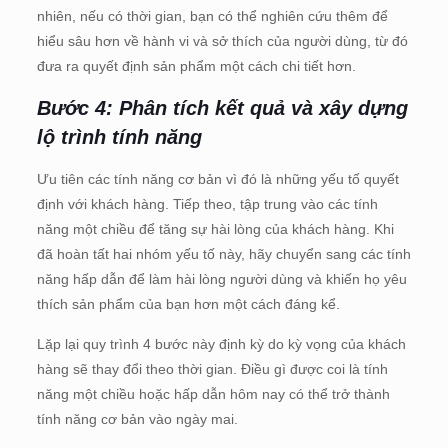
nhiên, nếu có thời gian, bạn có thể nghiên cứu thêm để
hiểu sâu hơn về hành vi và sở thích của người dùng, từ đó
đưa ra quyết định sản phẩm một cách chi tiết hơn.
Bước 4: Phân tích kết quả và xây dựng
lộ trình tính năng
Ưu tiên các tính năng cơ bản vì đó là những yếu tố quyết
định với khách hàng. Tiếp theo, tập trung vào các tính
năng một chiều để tăng sự hài lòng của khách hàng. Khi
đã hoàn tất hai nhóm yếu tố này, hãy chuyển sang các tính
năng hấp dẫn để làm hài lòng người dùng và khiến họ yêu
thích sản phẩm của bạn hơn một cách đáng kể.
Lặp lại quy trình 4 bước này định kỳ do kỳ vọng của khách
hàng sẽ thay đổi theo thời gian. Điều gì được coi là tính
năng một chiều hoặc hấp dẫn hôm nay có thể trở thành
tính năng cơ bản vào ngày mai.