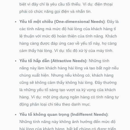
biệt vì đây chỉ là yêu cầu tối thiểu. Ví dụ: điện thoại
phải có chức năng gọi điện và nhắn tin.
Yếu tố một chiều (One-dimensional Needs)
: Đây là
các tính năng mà mức độ hài lòng của khách hàng tỉ
lệ thuận với mức độ hoàn thiện của tính năng. Khách
hàng càng được đáp ứng cao về yếu tố này, họ càng
cảm thấy hài lòng. Ví dụ: tốc độ xử lý của máy tính.
Yếu tố hấp dẫn (Attractive Needs)
: Những tính
năng này làm khách hàng hài lòng và tạo bất ngờ nếu
chúng xuất hiện. Nhưng nếu không có, khách hàng
cũng sẽ không cảm thấy không hài lòng. Đây thường
là những yếu tố sáng tạo vượt xa kỳ vọng của khách
hàng. Ví dụ: một ứng dụng ngân hàng có tính năng tự
động phân loại chi tiêu theo danh mục.
Yếu tố không quan trọng (Indifferent Needs)
:
Những tính năng này không ảnh hưởng đến mức độ
hài lòng của khách hàng, bất kể chúng có được triển