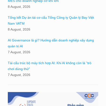
MES cho doanh nghiệp cơ khí lớn
8 August, 2026
Tổng kết Dự án tái cơ cấu Tổng Công ty Quản lý Bay Việt
Nam VATM
8 August, 2026
AI Governance là gì? Hướng dẫn doanh nghiệp xây dựng
quản trị AI
7 August, 2026
Tái cấu trúc bộ máy tích hợp AI: Khi AI không còn là “trò
chơi dùng thử”
7 August, 2026