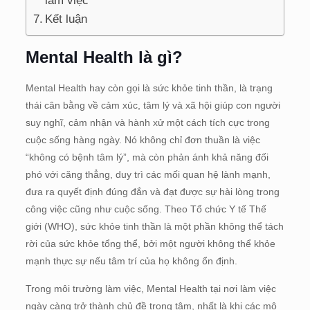
làm việc
Kết luận
Mental Health là gì?
Mental Health hay còn gọi là sức khỏe tinh thần, là trạng
thái cân bằng về cảm xúc, tâm lý và xã hội giúp con người
suy nghĩ, cảm nhận và hành xử một cách tích cực trong
cuộc sống hàng ngày. Nó không chỉ đơn thuần là việc
“không có bệnh tâm lý”, mà còn phản ánh khả năng đối
phó với căng thẳng, duy trì các mối quan hệ lành mạnh,
đưa ra quyết định đúng đắn và đạt được sự hài lòng trong
công việc cũng như cuộc sống. Theo Tổ chức Y tế Thế
giới (WHO), sức khỏe tinh thần là một phần không thể tách
rời của sức khỏe tổng thể, bởi một người không thể khỏe
mạnh thực sự nếu tâm trí của họ không ổn định.
Trong môi trường làm việc, Mental Health tại nơi làm việc
ngày càng trở thành chủ đề trọng tâm, nhất là khi các mô