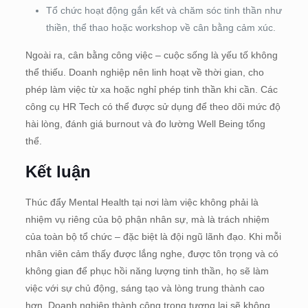
Tổ chức hoạt động gắn kết và chăm sóc tinh thần như
thiền, thể thao hoặc workshop về cân bằng cảm xúc.
Ngoài ra, cân bằng công việc – cuộc sống là yếu tố không
thể thiếu. Doanh nghiệp nên linh hoạt về thời gian, cho
phép làm việc từ xa hoặc nghỉ phép tinh thần khi cần. Các
công cụ HR Tech có thể được sử dụng để theo dõi mức độ
hài lòng, đánh giá burnout và đo lường Well Being tổng
thể.
Kết luận
Thúc đẩy Mental Health tại nơi làm việc không phải là
nhiệm vụ riêng của bộ phận nhân sự, mà là trách nhiệm
của toàn bộ tổ chức – đặc biệt là đội ngũ lãnh đạo. Khi mỗi
nhân viên cảm thấy được lắng nghe, được tôn trọng và có
không gian để phục hồi năng lượng tinh thần, họ sẽ làm
việc với sự chủ động, sáng tạo và lòng trung thành cao
hơn. Doanh nghiệp thành công trong tương lai sẽ không