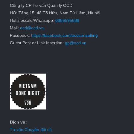
Công ty CP Tư vấn Quản lý OCD
HO: Tầng 15, 48 Tố Hữu, Nam Từ Liêm, Hà nội
Hotline/Zalo/Whatsapp:
0886595688
Mail:
ocd@ocd.vn
Facebook:
https://facebook.com/ocdconsulting
Guest Post or Link Insertion:
gp@ocd.vn
Dịch vụ:
Tư vấn Chuyển đổi số