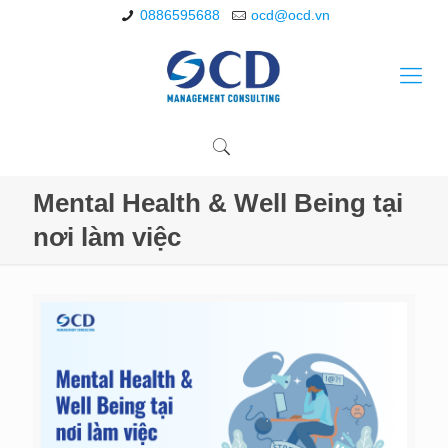
0886595688
ocd@ocd.vn
Mental Health & Well Being tại
nơi làm việc