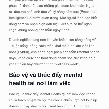
phục hồi tinh thần sau những giai đoạn khó khăn. Ngoài
ra, đào tạo nhà lãnh đạo về kỹ năng cảm xúc (Emotional
Intelligence) là bước quan trọng. Một người lãnh đạo biết
đồng cảm và nhận diện dấu hiệu kiệt sức có thể ngăn
chặn khủng hoảng tinh thần ngay từ đầu.
Doanh nghiệp cũng nên khuyến khích cân bằng công việc
– cuộc sống, bằng cách triển khai mô hình làm việc linh
hoạt (Hybrid), cho phép nghỉ phép tinh thần (mental health
day), và tổ chức các hoạt động chăm sóc sức khỏe như
yoga, thiền hay chương trình “wellness week”.
Bảo vệ và thúc đẩy mental
health tại nơi làm việc
Bảo vệ và thúc đẩy Mental Health tại nơi làm việc không
chỉ là trách nhiệm xã hội mà còn là chiến lược cốt lõi giúp
doanh nghiệp duy trì hiệu suất bền vững. Trong môi