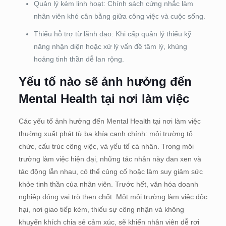
Quản lý kém linh hoạt: Chính sách cứng nhắc làm
nhân viên khó cân bằng giữa công việc và cuộc sống.
Thiếu hỗ trợ từ lãnh đạo: Khi cấp quản lý thiếu kỹ
năng nhận diện hoặc xử lý vấn đề tâm lý, khủng
hoảng tinh thần dễ lan rộng.
Yếu tố nào sẽ ảnh hưởng đến
Mental Health tại nơi làm việc
Các yếu tố ảnh hưởng đến Mental Health tại nơi làm việc
thường xuất phát từ ba khía cạnh chính: môi trường tổ
chức, cấu trúc công việc, và yếu tố cá nhân. Trong môi
trường làm việc hiện đại, những tác nhân này đan xen và
tác động lẫn nhau, có thể củng cố hoặc làm suy giảm sức
khỏe tinh thần của nhân viên. Trước hết, văn hóa doanh
nghiệp đóng vai trò then chốt. Một môi trường làm việc độc
hại, nơi giao tiếp kém, thiếu sự công nhận và không
khuyến khích chia sẻ cảm xúc, sẽ khiến nhân viên dễ rơi