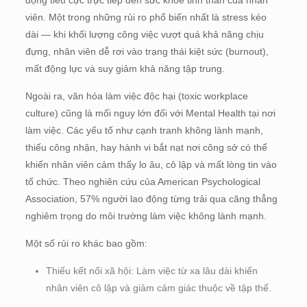
viên. Một trong những rủi ro phổ biến nhất là stress kéo
dài — khi khối lượng công việc vượt quá khả năng chịu
đựng, nhân viên dễ rơi vào trạng thái kiệt sức (burnout),
mất động lực và suy giảm khả năng tập trung.
Ngoài ra, văn hóa làm việc độc hại (toxic workplace
culture) cũng là mối nguy lớn đối với Mental Health tại nơi
làm việc. Các yếu tố như cạnh tranh không lành mạnh,
thiếu công nhận, hay hành vi bắt nạt nơi công sở có thể
khiến nhân viên cảm thấy lo âu, cô lập và mất lòng tin vào
tổ chức. Theo nghiên cứu của American Psychological
Association, 57% người lao động từng trải qua căng thẳng
nghiêm trọng do môi trường làm việc không lành mạnh.
Một số rủi ro khác bao gồm:
Thiếu kết nối xã hội: Làm việc từ xa lâu dài khiến
nhân viên cô lập và giảm cảm giác thuộc về tập thể.