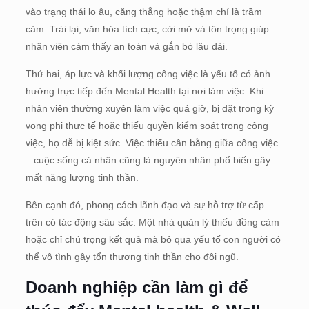
vào trạng thái lo âu, căng thẳng hoặc thậm chí là trầm
cảm. Trái lại, văn hóa tích cực, cởi mở và tôn trọng giúp
nhân viên cảm thấy an toàn và gắn bó lâu dài.
Thứ hai, áp lực và khối lượng công việc là yếu tố có ảnh
hưởng trực tiếp đến Mental Health tại nơi làm việc. Khi
nhân viên thường xuyên làm việc quá giờ, bị đặt trong kỳ
vọng phi thực tế hoặc thiếu quyền kiểm soát trong công
việc, họ dễ bị kiệt sức. Việc thiếu cân bằng giữa công việc
– cuộc sống cá nhân cũng là nguyên nhân phổ biến gây
mất năng lượng tinh thần.
Bên cạnh đó, phong cách lãnh đạo và sự hỗ trợ từ cấp
trên có tác động sâu sắc. Một nhà quản lý thiếu đồng cảm
hoặc chỉ chú trọng kết quả mà bỏ qua yếu tố con người có
thể vô tình gây tổn thương tinh thần cho đội ngũ.
Doanh nghiệp cần làm gì để