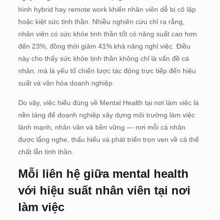
hình hybrid hay remote work khiến nhân viên dễ bị cô lập
hoặc kiệt sức tinh thần. Nhiều nghiên cứu chỉ ra rằng,
nhân viên có sức khỏe tinh thần tốt có năng suất cao hơn
đến 23%, đồng thời giảm 41% khả năng nghỉ việc. Điều
này cho thấy sức khỏe tinh thần không chỉ là vấn đề cá
nhân, mà là yếu tố chiến lược tác động trực tiếp đến hiệu
suất và văn hóa doanh nghiệp.
Do vậy, việc hiểu đúng về Mental Health tại nơi làm việc là
nền tảng để doanh nghiệp xây dựng môi trường làm việc
lành mạnh, nhân văn và bền vững — nơi mỗi cá nhân
được lắng nghe, thấu hiểu và phát triển trọn vẹn về cả thể
chất lẫn tinh thần.
Mỗi liên hệ giữa mental health
với hiệu suất nhân viên tại nơi
làm việc