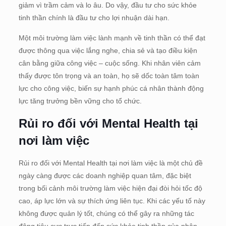
giảm vì trầm cảm và lo âu. Do vậy, đầu tư cho sức khỏe
tinh thần chính là đầu tư cho lợi nhuận dài hạn.
Một môi trường làm việc lành mạnh về tinh thần có thể đạt
được thông qua việc lắng nghe, chia sẻ và tạo điều kiện
cân bằng giữa công việc – cuộc sống. Khi nhân viên cảm
thấy được tôn trọng và an toàn, họ sẽ dốc toàn tâm toàn
lực cho công việc, biến sự hạnh phúc cá nhân thành động
lực tăng trưởng bền vững cho tổ chức.
Rủi ro đối với Mental Health tại
nơi làm việc
Rủi ro đối với Mental Health tại nơi làm việc là một chủ đề
ngày càng được các doanh nghiệp quan tâm, đặc biệt
trong bối cảnh môi trường làm việc hiện đại đòi hỏi tốc độ
cao, áp lực lớn và sự thích ứng liên tục. Khi các yếu tố này
không được quản lý tốt, chúng có thể gây ra những tác
động tiêu cực trực tiếp đến sức khỏe tinh thần của nhân