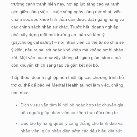
trường cạnh tranh hiện nay, nơi áp lực tăng cao và ranh
giới giữa công việc – cuộc sống ngày càng mờ nhạt, việc
chăm sóc sức khỏe tinh thần cần được đặt ngang hàng với
các chính sách nhân sự khác. Trước hết, doanh nghiệp
phải xây dựng một môi trường an toàn về tâm lý
(psychological safety) – nơi nhân viên có thể tự do chia sẻ
ý kiến, nêu ra sai sót hoặc khó khăn mà không sợ bị phán
xét. Một văn hóa như vậy không chỉ giúp giảm stress mà
còn khuyến khích sáng tạo và gắn kết nội bộ.
Tiếp theo, doanh nghiệp nên thiết lập các chương trình hỗ
trợ cụ thể để bảo vệ Mental Health tại nơi làm việc, chẳng
hạn như:
Dịch vụ tư vấn tâm lý nội bộ hoặc hợp tác chuyên gia
bên ngoài giúp nhân viên có kênh trao đổi riêng tư.
Đào tạo kỹ năng quản lý căng thẳng cho lãnh đạo và
nhân viên, giúp nhận diện sớm các dấu hiệu kiệt sức.