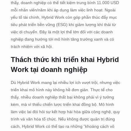
thấy, doanh nghiệp có thể tiết kiệm trung bình 11.000 USD
mỗi nhân viên/năm khi áp dụng làm việc linh hoạt. Ngoài
yếu tố tài chính, Hybrid Work còn góp phần thúc đẩy mục
tiêu phát triển bền vững (ESG) khi giảm lượng khí thải từ
việc di chuyển. Đây là một lợi thế lớn đối với các doanh
nghiệp đang hướng tới mô hình tăng trưởng xanh và có
trách nhiệm với xã hội.
Thách thức khi triển khai Hybrid
Work tại doanh nghiệp
Dù Hybrid Work mang lại nhiều lợi ích vượt trội, nhưng việc
triển khai mô hình này không hề đơn giản. Thực tế cho
thấy, nhiều doanh nghiệp thất bại không phải vì ý tưởng
kém, mà vì thiếu chiến lược triển khai đồng bộ. Mô hình
làm việc lai đòi hỏi sự kết hợp hài hòa giữa công nghệ, quy
trình và văn hóa tổ chức. Nếu không được quản trị đúng
cách, Hybrid Work có thể tạo ra những “khoảng cách vô