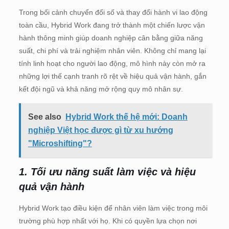
Trong bối cảnh chuyển đổi số và thay đổi hành vi lao động
toàn cầu, Hybrid Work đang trở thành một chiến lược vận
hành thông minh giúp doanh nghiệp cân bằng giữa năng
suất, chi phí và trải nghiệm nhân viên. Không chỉ mang lại
tính linh hoạt cho người lao động, mô hình này còn mở ra
những lợi thế cạnh tranh rõ rệt về hiệu quả vận hành, gắn
kết đội ngũ và khả năng mở rộng quy mô nhân sự.
See also
Hybrid Work thế hệ mới: Doanh
nghiệp Việt học được gì từ xu hướng
"Microshifting"?
1. Tối ưu năng suất làm việc và hiệu
quả vận hành
Hybrid Work tạo điều kiện để nhân viên làm việc trong môi
trường phù hợp nhất với họ. Khi có quyền lựa chọn nơi