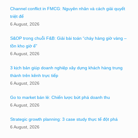
Channel conflict in FMCG: Nguyên nhân và cách giải quyết
triệt để
6 August, 2026
S&OP trong chuỗi F&B: Giải bài toán “cháy hàng giờ vàng –
tồn kho giờ ế”
6 August, 2026
3 kịch bản giúp doanh nghiệp xây dựng khách hàng trung
thành trên kênh trực tiếp
6 August, 2026
Go to market bán lẻ: Chiến lược bứt phá doanh thu
6 August, 2026
Strategic growth planning: 3 case study thực tế đột phá
6 August, 2026