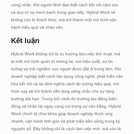
cứng nhắc. Khi người lãnh đạo biết cách kết nối cảm xúc
và duy trì sự minh bạch trong giao tiếp, Hybrid Work sẽ
không còn là thách thức, mà trở thành một mô hình vận
hành hiệu quả và nhân văn.
Kết luận
Hybrid Work không chỉ là xu hướng làm việc linh hoạt, mà
là một mô hình quản trị tương lai, nơi hiệu suất, sự tin
tưởng và trải nghiệm con người được đặt ở trung tâm. Khi
doanh nghiệp biết cách tận dụng công nghệ, phát triển văn
hóa kết nối và tái định nghĩa cách đo lường hiệu quả, mô
hình này sẽ trở thành nền tảng vững chắc cho sự tăng
trưởng dài hạn. Trong bối cảnh thị trường lao động biến
động và nhân tài ngày càng coi trọng sự cân bằng, Hybrid
Work chính là chìa khóa giúp doanh nghiệp thích ứng
nhanh, vận hành tinh gọn và phát triển bền vững trong kỷ
nguyên số. Đây không chỉ là cách làm việc mới, mà còn là