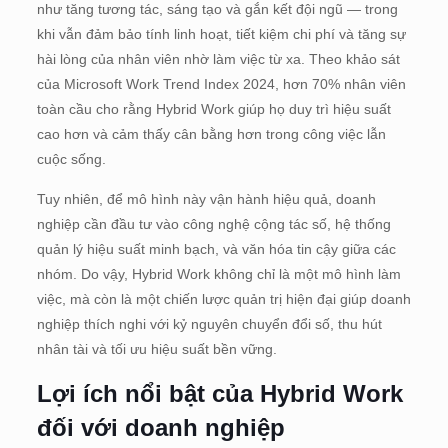
như tăng tương tác, sáng tạo và gắn kết đội ngũ — trong
khi vẫn đảm bảo tính linh hoạt, tiết kiệm chi phí và tăng sự
hài lòng của nhân viên nhờ làm việc từ xa. Theo khảo sát
của Microsoft Work Trend Index 2024, hơn 70% nhân viên
toàn cầu cho rằng Hybrid Work giúp họ duy trì hiệu suất
cao hơn và cảm thấy cân bằng hơn trong công việc lẫn
cuộc sống.
Tuy nhiên, để mô hình này vận hành hiệu quả, doanh
nghiệp cần đầu tư vào công nghệ cộng tác số, hệ thống
quản lý hiệu suất minh bạch, và văn hóa tin cậy giữa các
nhóm. Do vậy, Hybrid Work không chỉ là một mô hình làm
việc, mà còn là một chiến lược quản trị hiện đại giúp doanh
nghiệp thích nghi với kỷ nguyên chuyển đổi số, thu hút
nhân tài và tối ưu hiệu suất bền vững.
Lợi ích nổi bật của Hybrid Work
đối với doanh nghiệp