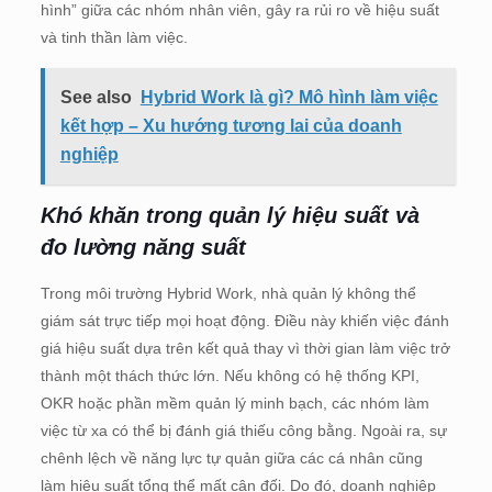
hình” giữa các nhóm nhân viên, gây ra rủi ro về hiệu suất
và tinh thần làm việc.
See also
Hybrid Work là gì? Mô hình làm việc
kết hợp – Xu hướng tương lai của doanh
nghiệp
Khó khăn trong quản lý hiệu suất và
đo lường năng suất
Trong môi trường Hybrid Work, nhà quản lý không thể
giám sát trực tiếp mọi hoạt động. Điều này khiến việc đánh
giá hiệu suất dựa trên kết quả thay vì thời gian làm việc trở
thành một thách thức lớn. Nếu không có hệ thống KPI,
OKR hoặc phần mềm quản lý minh bạch, các nhóm làm
việc từ xa có thể bị đánh giá thiếu công bằng. Ngoài ra, sự
chênh lệch về năng lực tự quản giữa các cá nhân cũng
làm hiệu suất tổng thể mất cân đối. Do đó, doanh nghiệp