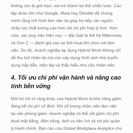
không còn là giới hạn, mà trở thành lợi thế chiến lược. Các
tập đoàn lớn như Google, Meta hay Deloitte đã chứng
minh rằng mô hình làm việc lai giúp họ tiếp cận nguồn
nhân lực chất lượng cao hơn với chi phí hợp lý hơn. Hơn
nữa, các ứng viên hiện nay — đặc biệt là thế hệ Millennials
và Gen Z — đánh giá cao sự linh hoạt khi chọn nơi làm
việc. Do đó, doanh nghiệp áp dụng Hybrid Work không chỉ
dễ thu hút nhân tài mà còn xây dựng hình ảnh nhà tuyển
dụng hấp dẫn, hiện đại và thấu hiểu nhu cầu nhân viên.
4. Tối ưu chi phí vận hành và nâng cao
tính bền vững
Một lợi ích rõ ràng khác của Hybrid Work là khả năng giảm
đáng kể chi phí cố định. Khi số lượng nhân viên làm việc
tại văn phòng giảm, doanh nghiệp có thể cắt giảm chi phí
thuê mặt bằng, điện năng, dịch vụ tiện ích và chi phí quản
lý hành chính. Báo cáo của Global Workplace Analytics cho