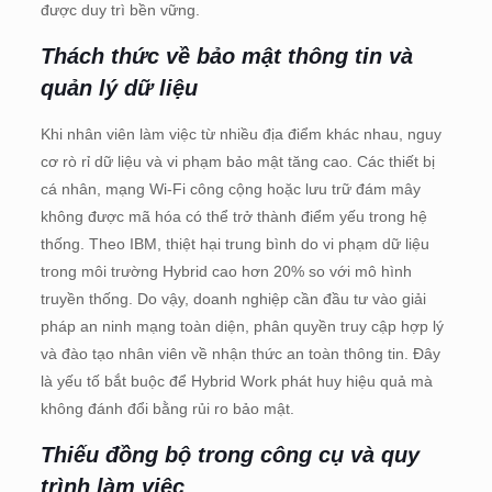
được duy trì bền vững.
Thách thức về bảo mật thông tin và
quản lý dữ liệu
Khi nhân viên làm việc từ nhiều địa điểm khác nhau, nguy
cơ rò rỉ dữ liệu và vi phạm bảo mật tăng cao. Các thiết bị
cá nhân, mạng Wi-Fi công cộng hoặc lưu trữ đám mây
không được mã hóa có thể trở thành điểm yếu trong hệ
thống. Theo IBM, thiệt hại trung bình do vi phạm dữ liệu
trong môi trường Hybrid cao hơn 20% so với mô hình
truyền thống. Do vậy, doanh nghiệp cần đầu tư vào giải
pháp an ninh mạng toàn diện, phân quyền truy cập hợp lý
và đào tạo nhân viên về nhận thức an toàn thông tin. Đây
là yếu tố bắt buộc để Hybrid Work phát huy hiệu quả mà
không đánh đổi bằng rủi ro bảo mật.
Thiếu đồng bộ trong công cụ và quy
trình làm việc