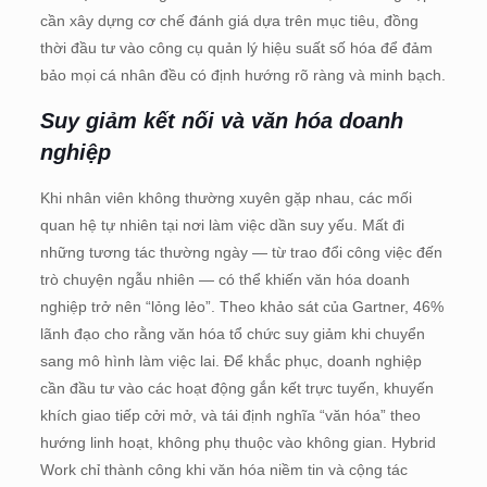
cần xây dựng cơ chế đánh giá dựa trên mục tiêu, đồng
thời đầu tư vào công cụ quản lý hiệu suất số hóa để đảm
bảo mọi cá nhân đều có định hướng rõ ràng và minh bạch.
Suy giảm kết nối và văn hóa doanh
nghiệp
Khi nhân viên không thường xuyên gặp nhau, các mối
quan hệ tự nhiên tại nơi làm việc dần suy yếu. Mất đi
những tương tác thường ngày — từ trao đổi công việc đến
trò chuyện ngẫu nhiên — có thể khiến văn hóa doanh
nghiệp trở nên “lỏng lẻo”. Theo khảo sát của Gartner, 46%
lãnh đạo cho rằng văn hóa tổ chức suy giảm khi chuyển
sang mô hình làm việc lai. Để khắc phục, doanh nghiệp
cần đầu tư vào các hoạt động gắn kết trực tuyến, khuyến
khích giao tiếp cởi mở, và tái định nghĩa “văn hóa” theo
hướng linh hoạt, không phụ thuộc vào không gian. Hybrid
Work chỉ thành công khi văn hóa niềm tin và cộng tác