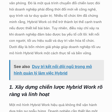
văn phòng. Đó là một quá trình chuyển đổi chiến lược đòi
hỏi doanh nghiệp phải đồng thời đổi mới về công nghệ,
quy trình và tư duy quản trị. Nhiều tổ chức lớn đã chứng
minh rằng, Hybrid Work có thể trở thành lợi thế cạnh tranh
nếu được thiết kế bài bản. Tuy nhiên, điều này chỉ xảy ra
khi doanh nghiệp đảm bảo được ba yếu tố cốt lõi: kết nối
con người, tối ưu hiệu suất và duy trì văn hóa tổ chức.
Dưới đây là bốn nhóm giải pháp giúp doanh nghiệp tối ưu
mô hình Hybrid Work một cách thực tế và bền vững.
See also
Duy trì kết nối đội ngũ trong mô
hình quản lý làm việc Hybrid
1. Xây dựng chiến lược Hybrid Work rõ
ràng và linh hoạt
Một mô hình Hybrid Work hiệu quả không thể vận hành
dựa trên sự ngẫu hứng. Doanh nghiệp cần thiết lập một