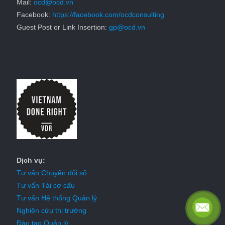
Mail:
ocd@ocd.vn
Facebook:
https://facebook.com/ocdconsulting
Guest Post or Link Insertion:
gp@ocd.vn
Dịch vụ:
Tư vấn Chuyển đổi số
Tư vấn Tái cơ cấu
Tư vấn Hệ thống Quản lý
Nghiên cứu thị trường
Đào tạo Quản lý