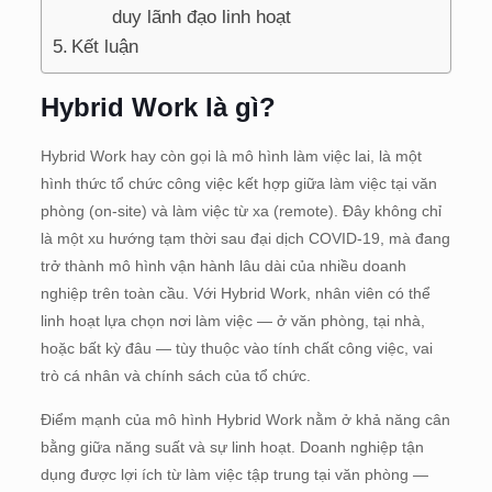
duy lãnh đạo linh hoạt
Kết luận
Hybrid Work là gì?
Hybrid Work hay còn gọi là mô hình làm việc lai, là một
hình thức tổ chức công việc kết hợp giữa làm việc tại văn
phòng (on-site) và làm việc từ xa (remote). Đây không chỉ
là một xu hướng tạm thời sau đại dịch COVID-19, mà đang
trở thành mô hình vận hành lâu dài của nhiều doanh
nghiệp trên toàn cầu. Với Hybrid Work, nhân viên có thể
linh hoạt lựa chọn nơi làm việc — ở văn phòng, tại nhà,
hoặc bất kỳ đâu — tùy thuộc vào tính chất công việc, vai
trò cá nhân và chính sách của tổ chức.
Điểm mạnh của mô hình Hybrid Work nằm ở khả năng cân
bằng giữa năng suất và sự linh hoạt. Doanh nghiệp tận
dụng được lợi ích từ làm việc tập trung tại văn phòng —