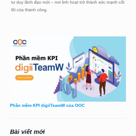
tư duy lãnh đạo mới – nơi linh hoạt trở thành sức mạnh cốt
lõi của thành công.
Phần mềm KPI digiiTeamW của OOC
Bài viết mới