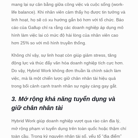
mang lại sự cân bằng giữa công việc và cuộc sống (work-
life balance). Khi nhân viên cảm thấy họ được tin tưởng và
linh hoạt, họ sẽ có xu hướng gắn bó hơn với tổ chức. Báo
cáo của Gallup chỉ ra rằng các doanh nghiệp áp dụng mô
hình làm việc lai có mức độ hài lòng của nhân viên cao
hơn 25% so với mô hình truyền thống.
Không chỉ vậy, sự linh hoạt còn giúp giảm stress, tăng
động lực và thúc đẩy văn hóa doanh nghiệp tích cực hơn.
Do vậy, Hybrid Work không đơn thuần là chính sách làm
việc, mà là một chiến lược giữ chân nhân tài hiệu quả
trong bối cảnh cạnh tranh nhân sự ngày càng gay gắt.
3. Mở rộng khả năng tuyển dụng và
giữ chân nhân tài
Hybrid Work giúp doanh nghiệp vượt qua rào cản địa lý,
mở rộng phạm vi tuyển dụng trên toàn quốc hoặc thậm chí
toàn cầu. Trong kỷ nguyên nhân tài số, yếu tố “địa điểm”