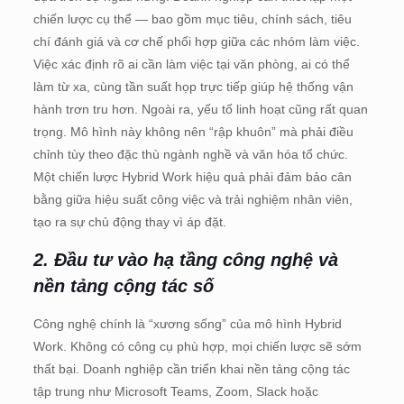
chiến lược cụ thể — bao gồm mục tiêu, chính sách, tiêu
chí đánh giá và cơ chế phối hợp giữa các nhóm làm việc.
Việc xác định rõ ai cần làm việc tại văn phòng, ai có thể
làm từ xa, cùng tần suất họp trực tiếp giúp hệ thống vận
hành trơn tru hơn. Ngoài ra, yếu tố linh hoạt cũng rất quan
trọng. Mô hình này không nên “rập khuôn” mà phải điều
chỉnh tùy theo đặc thù ngành nghề và văn hóa tổ chức.
Một chiến lược Hybrid Work hiệu quả phải đảm bảo cân
bằng giữa hiệu suất công việc và trải nghiệm nhân viên,
tạo ra sự chủ động thay vì áp đặt.
2. Đầu tư vào hạ tầng công nghệ và
nền tảng cộng tác số
Công nghệ chính là “xương sống” của mô hình Hybrid
Work. Không có công cụ phù hợp, mọi chiến lược sẽ sớm
thất bại. Doanh nghiệp cần triển khai nền tảng cộng tác
tập trung như Microsoft Teams, Zoom, Slack hoặc