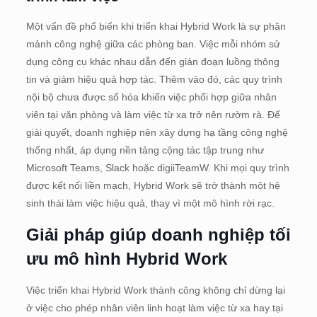
Một vấn đề phổ biến khi triển khai Hybrid Work là sự phân
mảnh công nghệ giữa các phòng ban. Việc mỗi nhóm sử
dụng công cụ khác nhau dẫn đến gián đoạn luồng thông
tin và giảm hiệu quả hợp tác. Thêm vào đó, các quy trình
nội bộ chưa được số hóa khiến việc phối hợp giữa nhân
viên tại văn phòng và làm việc từ xa trở nên rườm rà. Để
giải quyết, doanh nghiệp nên xây dựng hạ tầng công nghệ
thống nhất, áp dụng nền tảng cộng tác tập trung như
Microsoft Teams, Slack hoặc digiiTeamW. Khi mọi quy trình
được kết nối liền mạch, Hybrid Work sẽ trở thành một hệ
sinh thái làm việc hiệu quả, thay vì một mô hình rời rạc.
Giải pháp giúp doanh nghiệp tối
ưu mô hình Hybrid Work
Việc triển khai Hybrid Work thành công không chỉ dừng lại
ở việc cho phép nhân viên linh hoạt làm việc từ xa hay tại