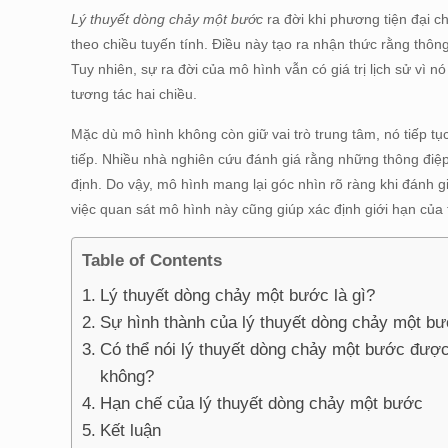
Lý thuyết dòng chảy một bước
ra đời khi phương tiện đại
theo chiều tuyến tính. Điều này tạo ra nhận thức rằng thôn
Tuy nhiên, sự ra đời của mô hình vẫn có giá trị lịch sử vì
tương tác hai chiều.
Mặc dù mô hình không còn giữ vai trò trung tâm, nó tiếp t
tiếp. Nhiều nhà nghiên cứu đánh giá rằng những thông điệp 
định. Do vậy, mô hình mang lại góc nhìn rõ ràng khi đánh 
việc quan sát mô hình này cũng giúp xác định giới hạn của 
Table of Contents
Lý thuyết dòng chảy một bước là gì?
Sự hình thành của lý thuyết dòng chảy một b
Có thể nói lý thuyết dòng chảy một bước được
không?
Hạn chế của lý thuyết dòng chảy một bước
Kết luận