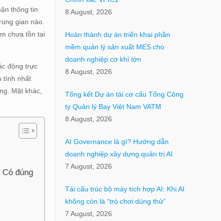
ận thông tin
8 August, 2026
trung gian nào.
ểm chưa tồn tại
Hoàn thành dự án triển khai phần
mềm quản lý sản xuất MES cho
doanh nghiệp cơ khí lớn
ác động trực
8 August, 2026
 tính nhất
ộng. Mặt khác,
Tổng kết Dự án tái cơ cấu Tổng Công
ty Quản lý Bay Việt Nam VATM
8 August, 2026
AI Governance là gì? Hướng dẫn
doanh nghiệp xây dựng quản trị AI
7 August, 2026
? Có đúng
Tái cấu trúc bộ máy tích hợp AI: Khi AI
không còn là “trò chơi dùng thử”
7 August, 2026