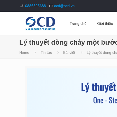
0886595688
ocd@ocd.vn
Trang chủ
Giới thiệu
Lý thuyết dòng chảy một bước
Home
Tin tức
Bài viết
Lý thuyết dòng ch