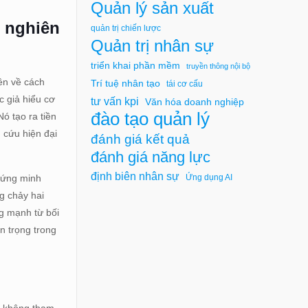
Quản lý sản xuất
c nghiên
quản trị chiến lược
Quản trị nhân sự
triển khai phần mềm
truyền thông nội bộ
ên về cách
Trí tuệ nhân tạo
tái cơ cấu
c giả hiểu cơ
tư vấn kpi
Văn hóa doanh nghiệp
đào tạo quản lý
ó tạo ra tiền
 cứu hiện đại
đánh giá kết quả
đánh giá năng lực
định biên nhân sự
hứng minh
Ứng dụng AI
g chảy hai
ng mạnh từ bối
n trọng trong