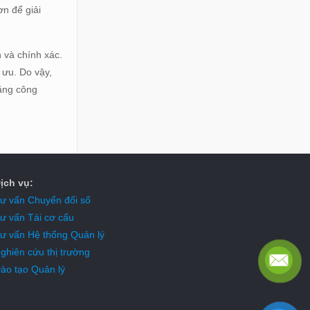
n để giải
 và chính xác.
 ưu. Do vậy,
rằng công
ịch vụ:
ư vấn Chuyển đổi số
ư vấn Tái cơ cấu
ư vấn Hệ thống Quản lý
ghiên cứu thị trường
ào tạo Quản lý