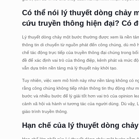
Có thể nói lý thuyết dòng chảy
cứu truyền thông hiện đại? Có
Lý thuyết dòng chảy một bước thường được xem là nền tảng 
thông tin di chuyển từ nguồn phát đến công chúng, dù mô h
chế tác động trực tiếp của truyền thông đại chúng trong bố
đề để xác định vai trò của thông điệp, kênh phát và mức độ
vẫn dựa trên nền tảng mà lý thuyết này khởi tạo.
Tuy nhiên, việc xem mô hình này như nền tảng không có n
rằng công chúng không tiếp nhận thông tin thụ động như mô
bước và nhiều bước để lý giải tốt hơn vai trò của opinion l
cảnh xã hội và hành vi tương tác của người dùng. Dù vậy,
giáo trình truyền thông.
Hạn chế của lý thuyết dòng chả