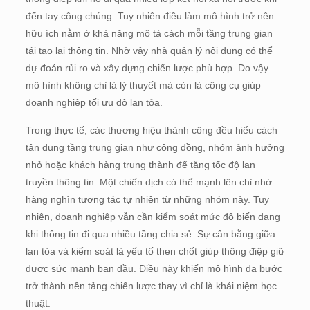
đến tay công chúng. Tuy nhiên điều làm mô hình trở nên
hữu ích nằm ở khả năng mô tả cách mỗi tầng trung gian
tái tạo lại thông tin. Nhờ vậy nhà quản lý nội dung có thể
dự đoán rủi ro và xây dựng chiến lược phù hợp. Do vậy
mô hình không chỉ là lý thuyết mà còn là công cụ giúp
doanh nghiệp tối ưu độ lan tỏa.
Trong thực tế, các thương hiệu thành công đều hiểu cách
tận dụng tầng trung gian như cộng đồng, nhóm ảnh hưởng
nhỏ hoặc khách hàng trung thành để tăng tốc độ lan
truyền thông tin. Một chiến dịch có thể mạnh lên chỉ nhờ
hàng nghìn tương tác tự nhiên từ những nhóm này. Tuy
nhiên, doanh nghiệp vẫn cần kiểm soát mức độ biến dạng
khi thông tin đi qua nhiều tầng chia sẻ. Sự cân bằng giữa
lan tỏa và kiểm soát là yếu tố then chốt giúp thông điệp giữ
được sức mạnh ban đầu. Điều này khiến mô hình đa bước
trở thành nền tảng chiến lược thay vì chỉ là khái niệm học
thuật.