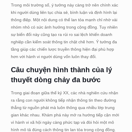
Trong môi trường số, ý tưởng này càng trở nên chính xác
khi người dùng liên tục chia sẻ, bình luận và định hình lại
thông điệp. Một nội dung có thể lan tỏa mạnh chỉ nhờ vài
nhóm nhỏ có sức ảnh hưởng trong cộng đồng. Tuy nhiên
sự biến đổi này cũng tạo ra rủi ro sai lệch khiến doanh
nghiệp cần kiểm soát thông tin chặt chẽ hơn. Ý tưởng đa
tầng giúp các chiến lược truyền thông hiện đại phù hợp
hơn với hành vi người dùng vốn luôn thay đổi.
Câu chuyện hình thành của lý
thuyết dòng chảy đa bước
Trong giai đoạn giữa thế kỷ XX, các nhà nghiên cứu nhận
ra rằng con người không tiếp nhận thông tin theo đường
thẳng từ nguồn phát mà luôn thông qua nhiều lớp trung
gian khác nhau. Khám phá này mở ra hướng tiếp cận mới
vì hành vi xã hội ngày càng phức tạp và đòi hỏi một mô
hình mô tả đúng cách thông tin lan tỏa trong cộng đồng.