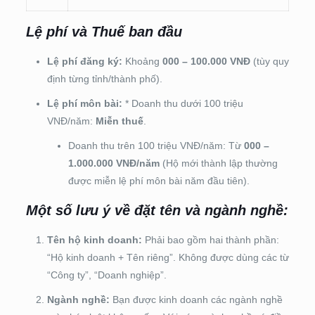
Lệ phí và Thuế ban đầu
Lệ phí đăng ký:
Khoảng
000 – 100.000 VNĐ
(tùy quy
định từng tỉnh/thành phố).
Lệ phí môn bài:
* Doanh thu dưới 100 triệu
VNĐ/năm:
Miễn thuế
.
Doanh thu trên 100 triệu VNĐ/năm: Từ
000 –
1.000.000 VNĐ/năm
(Hộ mới thành lập thường
được miễn lệ phí môn bài năm đầu tiên).
Một số lưu ý về đặt tên và ngành nghề:
Tên hộ kinh doanh:
Phải bao gồm hai thành phần:
“Hộ kinh doanh + Tên riêng”. Không được dùng các từ
“Công ty”, “Doanh nghiệp”.
Ngành nghề:
Bạn được kinh doanh các ngành nghề