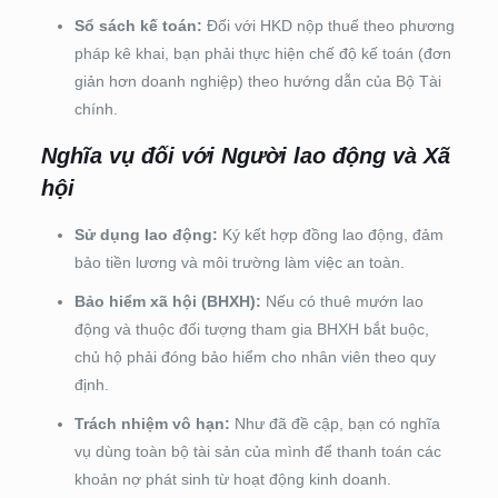
Sổ sách kế toán:
Đối với HKD nộp thuế theo phương
pháp kê khai, bạn phải thực hiện chế độ kế toán (đơn
giản hơn doanh nghiệp) theo hướng dẫn của Bộ Tài
chính.
Nghĩa vụ đối với Người lao động và Xã
hội
Sử dụng lao động:
Ký kết hợp đồng lao động, đảm
bảo tiền lương và môi trường làm việc an toàn.
Bảo hiểm xã hội (BHXH):
Nếu có thuê mướn lao
động và thuộc đối tượng tham gia BHXH bắt buộc,
chủ hộ phải đóng bảo hiểm cho nhân viên theo quy
định.
Trách nhiệm vô hạn:
Như đã đề cập, bạn có nghĩa
vụ dùng toàn bộ tài sản của mình để thanh toán các
khoản nợ phát sinh từ hoạt động kinh doanh.