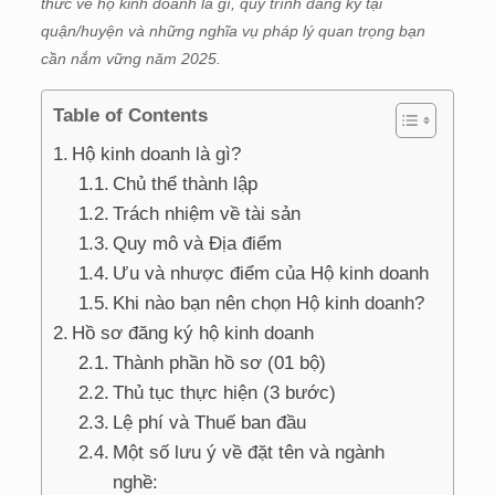
thức về hộ kinh doanh là gì, quy trình đăng ký tại
quận/huyện và những nghĩa vụ pháp lý quan trọng bạn
cần nắm vững năm 2025.
Table of Contents
Hộ kinh doanh là gì?
Chủ thể thành lập
Trách nhiệm về tài sản
Quy mô và Địa điểm
Ưu và nhược điểm của Hộ kinh doanh
Khi nào bạn nên chọn Hộ kinh doanh?
Hồ sơ đăng ký hộ kinh doanh
Thành phần hồ sơ (01 bộ)
Thủ tục thực hiện (3 bước)
Lệ phí và Thuế ban đầu
Một số lưu ý về đặt tên và ngành
nghề: