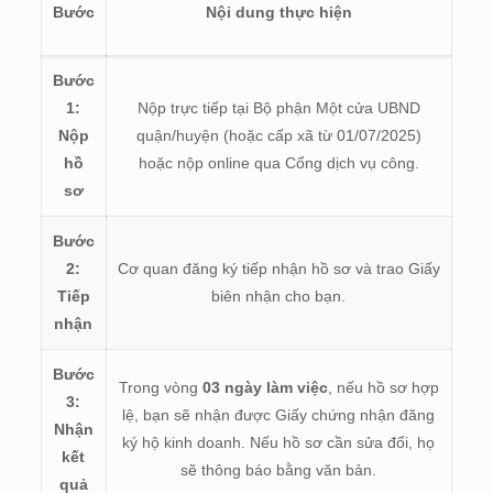
Bước
Nội dung thực hiện
Bước
1:
Nộp trực tiếp tại Bộ phận Một cửa UBND
Nộp
quận/huyện (hoặc cấp xã từ 01/07/2025)
hồ
hoặc nộp online qua Cổng dịch vụ công.
sơ
Bước
2:
Cơ quan đăng ký tiếp nhận hồ sơ và trao Giấy
Tiếp
biên nhận cho bạn.
nhận
Bước
Trong vòng
03 ngày làm việc
, nếu hồ sơ hợp
3:
lệ, bạn sẽ nhận được Giấy chứng nhận đăng
Nhận
ký hộ kinh doanh. Nếu hồ sơ cần sửa đổi, họ
kết
sẽ thông báo bằng văn bản.
quả