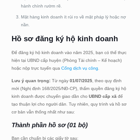
hành chính rườm rẽ.
Mặt hàng kinh doanh ít rủi ro về mặt pháp lý hoặc nợ
nần.
Hồ sơ đăng ký hộ kinh doanh
Để đăng ký hộ kinh doanh vào năm 2025, bạn có thể thực
hiện tại UBND cấp huyện (Phòng Tài chính – Kế hoạch)
hoặc nộp trực tuyến qua
Cổng dịch vụ công
.
Lưu ý quan trọng:
Từ ngày
01/07/2025
, theo quy định
mới (Nghị định 168/2025/NĐ-CP), thẩm quyền đăng ký hộ
kinh doanh được chuyển giao dần cho
UBND cấp xã
để
tạo thuận lợi cho người dân. Tuy nhiên, quy trình và hồ sơ
cơ bản vẫn thống nhất như sau:
Thành phần hồ sơ (01 bộ)
Bạn cần chuẩn bị các giấy tờ sau: