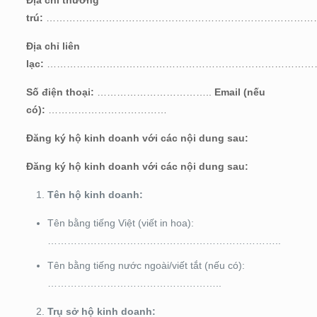
trú:
………………………………………………………………………
Địa chỉ liên
lạc:
………………………………………………………………………
Số điện thoại:
……………………………..
Email (nếu
có):
………………………………
Đăng ký hộ kinh doanh với các nội dung sau:
Đăng ký hộ kinh doanh với các nội dung sau:
Tên hộ kinh doanh:
Tên bằng tiếng Việt (viết in hoa):
……………………………………………………………..
Tên bằng tiếng nước ngoài/viết tắt (nếu có):
……………………………………………..
Trụ sở hộ kinh doanh: