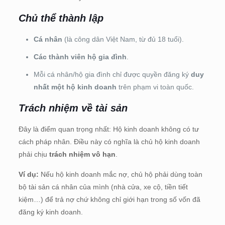
Chủ thể thành lập
Cá nhân
(là công dân Việt Nam, từ đủ 18 tuổi).
Các thành viên hộ gia đình
.
Mỗi cá nhân/hộ gia đình chỉ được quyền đăng ký
duy
nhất một hộ kinh doanh
trên phạm vi toàn quốc.
Trách nhiệm về tài sản
Đây là điểm quan trọng nhất: Hộ kinh doanh không có tư
cách pháp nhân. Điều này có nghĩa là chủ hộ kinh doanh
phải chịu
trách nhiệm vô hạn
.
Ví dụ:
Nếu hộ kinh doanh mắc nợ, chủ hộ phải dùng toàn
bộ tài sản cá nhân của mình (nhà cửa, xe cộ, tiền tiết
kiệm…) để trả nợ chứ không chỉ giới hạn trong số vốn đã
đăng ký kinh doanh.