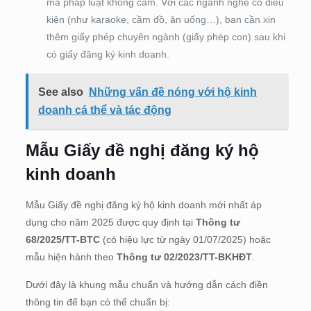
mà pháp luật không cấm. Với các ngành nghề có điều
kiện (như karaoke, cầm đồ, ăn uống…), bạn cần xin
thêm giấy phép chuyên ngành (giấy phép con) sau khi
có giấy đăng ký kinh doanh.
See also
Những vấn đề nóng với hộ kinh
doanh cá thể và tác động
Mẫu Giấy đề nghị đăng ký hộ
kinh doanh
Mẫu Giấy đề nghị đăng ký hộ kinh doanh mới nhất áp
dụng cho năm 2025 được quy định tại
Thông tư
68/2025/TT-BTC
(có hiệu lực từ ngày 01/07/2025) hoặc
mẫu hiện hành theo
Thông tư 02/2023/TT-BKHĐT
.
Dưới đây là khung mẫu chuẩn và hướng dẫn cách điền
thông tin để bạn có thể chuẩn bị: