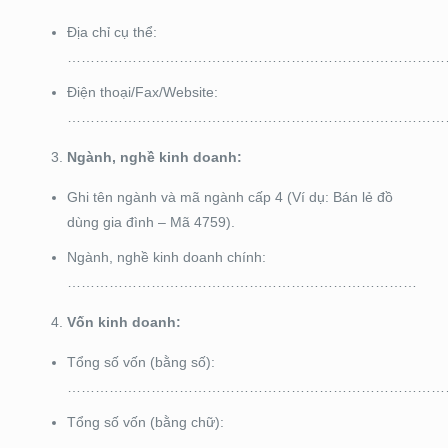
Địa chỉ cụ thể:
…………………………………………………………………………
Điện thoại/Fax/Website:
………………………………………………………………………
Ngành, nghề kinh doanh:
Ghi tên ngành và mã ngành cấp 4 (Ví dụ: Bán lẻ đồ
dùng gia đình – Mã 4759).
Ngành, nghề kinh doanh chính:
…………………………………………………………………
Vốn kinh doanh:
Tổng số vốn (bằng số):
………………………………………………………………………
Tổng số vốn (bằng chữ):
………………………………………………………………………