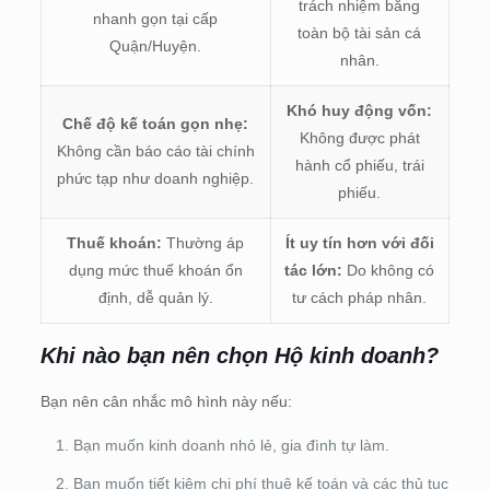
trách nhiệm bằng
nhanh gọn tại cấp
toàn bộ tài sản cá
Quận/Huyện.
nhân.
Khó huy động vốn:
Chế độ kế toán gọn nhẹ:
Không được phát
Không cần báo cáo tài chính
hành cổ phiếu, trái
phức tạp như doanh nghiệp.
phiếu.
Thuế khoán:
Thường áp
Ít uy tín hơn với đối
dụng mức thuế khoán ổn
tác lớn:
Do không có
định, dễ quản lý.
tư cách pháp nhân.
Khi nào bạn nên chọn Hộ kinh doanh?
Bạn nên cân nhắc mô hình này nếu:
Bạn muốn kinh doanh nhỏ lẻ, gia đình tự làm.
Bạn muốn tiết kiệm chi phí thuê kế toán và các thủ tục