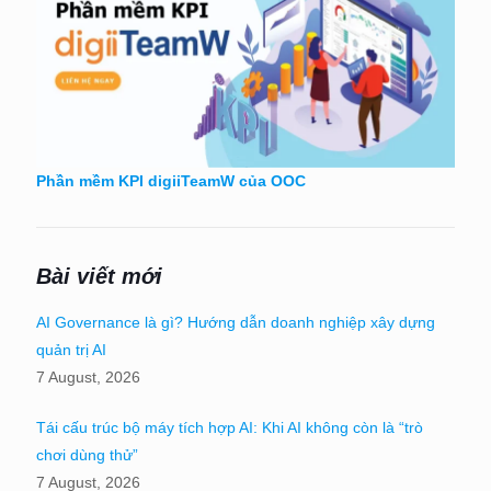
Phần mềm KPI digiiTeamW của OOC
Bài viết mới
AI Governance là gì? Hướng dẫn doanh nghiệp xây dựng
quản trị AI
7 August, 2026
Tái cấu trúc bộ máy tích hợp AI: Khi AI không còn là “trò
chơi dùng thử”
7 August, 2026