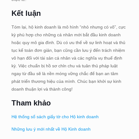
Kết luận
Tóm lại, hộ kinh doanh là mô hình “nhỏ nhưng có võ”, cực
kỳ phù hợp cho những cá nhân mới bắt đầu kinh doanh
hoặc quy mô gia đình. Dù có ưu thế về sự linh hoạt và thủ
tục kế toán đơn giản, bạn cũng cần lưu ý đến trách nhiệm
vô hạn đối với tài sản cá nhân và các nghĩa vụ thuế định
kỳ. Việc chuẩn bị hồ sơ chỉn chu và tuân thủ pháp luật
ngay từ đầu sẽ là nền móng vững chắc để bạn an tâm
phát triển thương hiệu của mình. Chúc bạn khởi sự kinh
doanh thuận lợi và thành công!
Tham khảo
Hệ thống sổ sách giấy tờ cho Hộ kinh doanh
Những lưu ý mới nhất về Hộ Kinh doanh