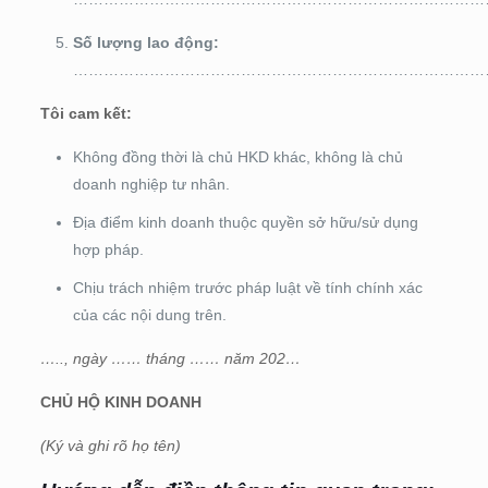
Số lượng lao động:
………………………………………………………………………
Tôi cam kết:
Không đồng thời là chủ HKD khác, không là chủ
doanh nghiệp tư nhân.
Địa điểm kinh doanh thuộc quyền sở hữu/sử dụng
hợp pháp.
Chịu trách nhiệm trước pháp luật về tính chính xác
của các nội dung trên.
….., ngày …… tháng …… năm 202…
CHỦ HỘ KINH DOANH
(Ký và ghi rõ họ tên)