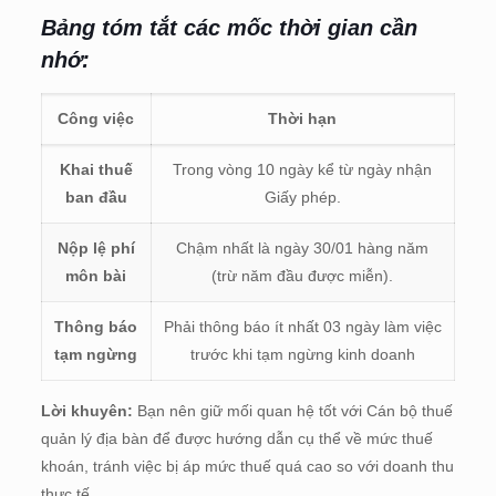
Bảng tóm tắt các mốc thời gian cần
nhớ:
Công việc
Thời hạn
Khai thuế
Trong vòng 10 ngày kể từ ngày nhận
ban đầu
Giấy phép.
Nộp lệ phí
Chậm nhất là ngày 30/01 hàng năm
môn bài
(trừ năm đầu được miễn).
Thông báo
Phải thông báo ít nhất 03 ngày làm việc
tạm ngừng
trước khi tạm ngừng kinh doanh
Lời khuyên:
Bạn nên giữ mối quan hệ tốt với Cán bộ thuế
quản lý địa bàn để được hướng dẫn cụ thể về mức thuế
khoán, tránh việc bị áp mức thuế quá cao so với doanh thu
thực tế.