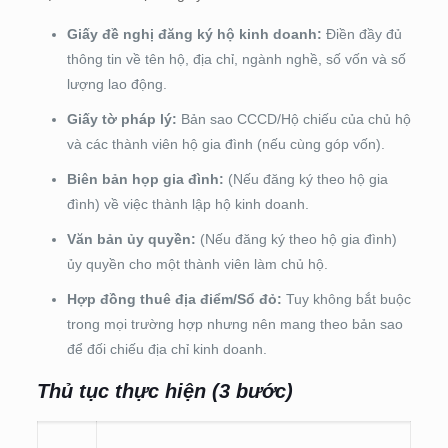
Giấy đề nghị đăng ký hộ kinh doanh:
Điền đầy đủ
thông tin về tên hộ, địa chỉ, ngành nghề, số vốn và số
lượng lao động.
Giấy tờ pháp lý:
Bản sao CCCD/Hộ chiếu của chủ hộ
và các thành viên hộ gia đình (nếu cùng góp vốn).
Biên bản họp gia đình:
(Nếu đăng ký theo hộ gia
đình) về việc thành lập hộ kinh doanh.
Văn bản ủy quyền:
(Nếu đăng ký theo hộ gia đình)
ủy quyền cho một thành viên làm chủ hộ.
Hợp đồng thuê địa điểm/Sổ đỏ:
Tuy không bắt buộc
trong mọi trường hợp nhưng nên mang theo bản sao
để đối chiếu địa chỉ kinh doanh.
Thủ tục thực hiện (3 bước)