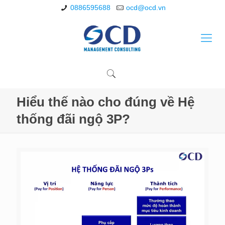
0886595688
ocd@ocd.vn
Hiểu thế nào cho đúng về Hệ
thống đãi ngộ 3P?