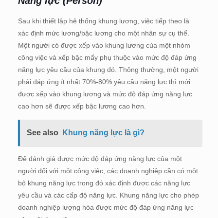
Năng lực (Person)
Sau khi thiết lập hệ thống khung lương, việc tiếp theo là
xác định mức lương/bậc lương cho một nhân sự cụ thể.
Một người có được xếp vào khung lương của một nhóm
công việc và xếp bậc mấy phụ thuộc vào mức độ đáp ứng
năng lực yêu cầu của khung đó. Thông thường, một người
phải đáp ứng ít nhất 70%-80% yêu cầu năng lực thì mới
được xếp vào khung lương và mức độ đáp ứng năng lực
cao hơn sẽ được xếp bậc lương cao hơn.
See also
Khung năng lực là gì?
Để đánh giá được mức độ đáp ứng năng lực của một
người đối với một công việc, các doanh nghiệp cần có một
bộ khung năng lực trong đó xác định được các năng lực
yêu cầu và các cấp độ năng lực. Khung năng lực cho phép
doanh nghiệp lượng hóa được mức độ đáp ứng năng lực