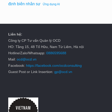
định biên nhân sự
Ứng dụng AI
Liên hệ:
Công ty CP Tư vấn Quản lý OCD
HO: Tầng 15, 48 Tố Hữu, Nam Từ Liêm, Hà nội
Hotline/Zalo/Whatsapp:
0886595688
Mail:
ocd@ocd.vn
Facebook:
https://facebook.com/ocdconsulting
Guest Post or Link Insertion:
gp@ocd.vn