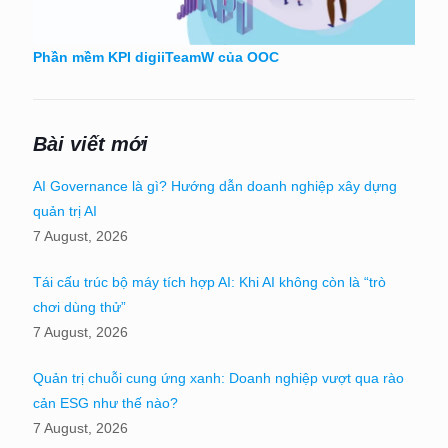
Phần mềm KPI digiiTeamW của OOC
Bài viết mới
AI Governance là gì? Hướng dẫn doanh nghiệp xây dựng
quản trị AI
7 August, 2026
Tái cấu trúc bộ máy tích hợp AI: Khi AI không còn là “trò
chơi dùng thử”
7 August, 2026
Quản trị chuỗi cung ứng xanh: Doanh nghiệp vượt qua rào
cản ESG như thế nào?
7 August, 2026