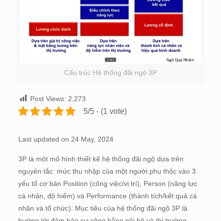
Cấu trúc Hệ thống đãi ngộ 3P
Post Views:
2,273
5/5 - (1 vote)
Last updated on 24 May, 2024
3P là một mô hình thiết kế hệ thống đãi ngộ dựa trên
nguyên tắc: mức thu nhập của một người phụ thộc vào 3
yếu tố cơ bản Position (công việc/vị trí), Person (năng lực
cá nhân, độ hiếm) và Performance (thành tích/kết quả cá
nhân và tổ chức). Mục tiêu của hệ thống đãi ngộ 3P là
hướng tới đảm bảo sự công bằng nội bộ và thị trường