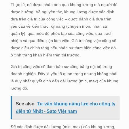
Thực tế, nó được phản ánh qua khung lương mà người đó
được hưởng. Về nguyên tắc, khung lương được xác định
dựa trên giá trị của công việc – được đánh giá dựa trên
yêu cầu về kiến thức, kỹ năng (chuyên môn, nhân sự,
quản lý), qua mức độ phức tạp của công việc, qua trách
nhiệm và qua điều kiện làm việc. Giá trị công việc cũng sẽ
được điều chỉnh tăng nếu nhân sự thực hiện công việc đó
ở tình trạng khan hiếm trên thị trường.
Giá trị công việc sẽ đảm bảo sự công bằng nội bộ trong
doanh nghiệp. Đây là yếu tố quan trọng nhưng không phải
là duy nhất quyết định đến dải lương (min, max) của khung
lương đó.
See also
Tư vấn khung năng lực cho công ty
điện tử Nhật - Sato Việt nam
Để xác định được dải lương (min, max) của khung lương,