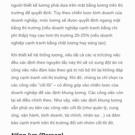
người thiết kế lương phải dựa trên mặt bằng lương trên thị
trường để quyết định. Tùy theo chiến lược kinh doanh của
doanh nghiệp, mức lương sẽ được quyết định ngang mặt
bằng thị trường (nếu doanh nghiệp cạnh tranh bằng chi
phí thấp) hay cao hơn thị trường 20-25% (nếu doanh
nghiệp cạnh tranh bằng chất lượng hay sáng tạo).
Khi thiết kế hệ thống lương, nếu tất cả các vị trí/công việc
đều xác định theo nguyên tắc này thì sẽ có xung đột do có
công việc nếu đảm bảo theo giá trị nội bộ thì lại không đáp
ứng cạnh tranh với thị trường. Khi đó, chúng ta chỉ chọn ra
các công việc “cốt lõi” – có đóng góp vào chiến lược của
doanh nghiệp để xác định khung lương. Các công việc còn
lại sẽ điều chỉnh theo. Như vậy, việc xác định khung lương
vẫn phải ưu tiên các công việc cốt lõi (như quản lý, cung
ứng, vận hành, kinh doanh, tài chính, nhân sự…) và đảm
bảo cạnh tranh trên thị trường đối với nhóm cốt lõi đó.