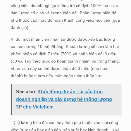
công việc, doanh nghiệp không trả cố định 100% mà chi ra
làm lương cố định và lương biến đổi. Phần lương biến đổi
phụ thuộc vào mức độ hoàn thành công việc/mục tiêu (qua
đánh giá).
Ví dụ, một nhân viên nhân sự được được xếp bậc lương
có mức lương 10 triệu/tháng. Khoản lương sẽ chia làm hai
phần: phần cố định 7 triệu (70%) và phần biến đổi 3 triệu
(30%). Tùy theo mức độ hoàn thành nhiệm vụ trong tháng,
nhân viên này có thể được nhận đủ 3 triệu (nếu hoàn
thành) hoặc ít hơn nếu mức hoàn thành thấp hơn.
See also
Khởi động dự án Tái cấu trúc
doanh nghiệp và xây dựng hệ thống lương
3P cho Vietchem
Tỷ lệ lương biến đổi cao hay thấp phụ thuộc vào loại công
việc (trực tiếp hay gián tiếp, sản xuất hay kinh doanh…) và