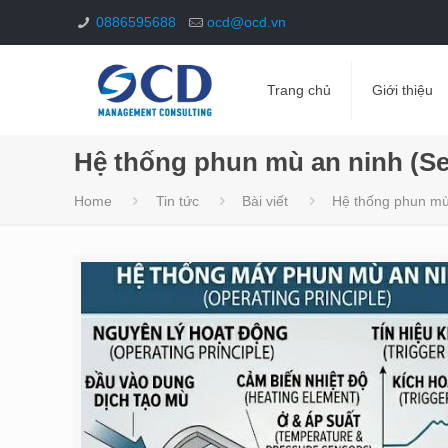
0886595688
ocd@ocd.vn
Trang chủ
Giới thiệu
Hệ thống phun mù an ninh (Sec
Home
Tin tức
Bài viết
Hệ thống phun mù 