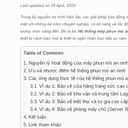
Last updated on 29 April, 2026
Trong kỷ nguyên an ninh hiện đại, các giải pháp báo động t
mặt với những kẻ trộm chuyên nghiệp, có kỹ năng và tốc độ 
lượng chức năng đến. Đó là lúc
Hệ thống máy phun mù an
thiết bị cảnh báo, mà là thiết bị ngăn chặn trực tiếp sự xâ
Table of Contents
Nguyên lý hoạt động của máy phun mù an nin
Ưu và nhược điểm hệ thống phun mù an ninh
Các ứng dụng thực tế của hệ thống phun mù a
Ví dụ 1: Bảo vệ cửa hàng trang sức cao c
Ví dụ 2: Bảo vệ kho vận và trung tâm Log
Ví dụ 3: Bảo vệ biệt thự và tư gia cao cấ
Ví dụ 4: Bảo vệ phòng máy chủ (Server R
Kết luận
Link tham khảo