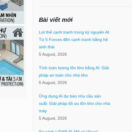
Bài viết mới
Lợi thế cạnh tranh trong kỷ nguyên AI:
Từ 5 Forces đến cạnh tranh bằng hệ
sinh thái
5 August, 2026
Tính toán lượng tồn kho bằng AI: Giải
pháp an toàn cho nhà kho
5 August, 2026
Ứng dụng AI dự báo nhu cầu sản
xuất: Giải pháp tối ưu tồn kho cho nhà
máy
5 August, 2026
So sánh LiDAR SLAM và Visual