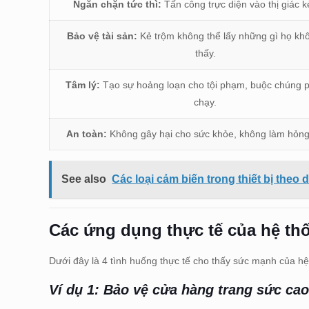
Ngăn chặn tức thì:
Tấn công trực diện vào thị giác k
Bảo vệ tài sản:
Kẻ trộm không thể lấy những gì họ kh
thấy.
Tâm lý:
Tạo sự hoảng loạn cho tội phạm, buộc chúng p
chạy.
An toàn:
Không gây hại cho sức khỏe, không làm hỏng t
See also
Các loại cảm biến trong thiết bị theo
Các ứng dụng thực tế của hệ th
Dưới đây là 4 tình huống thực tế cho thấy sức mạnh của hệ
Ví dụ 1: Bảo vệ cửa hàng trang sức cao