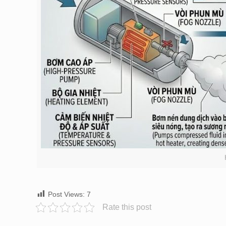
Post Views:
7
Rate this post