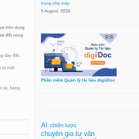
trong nhà máy
5 August, 2026
dựa trên dung
 sẽ đốt nóng
ng dày đặc.
 bị mất
Phần mềm Quản lý tài liệu digiiDoc
n tử, hàng
AI
chiến lược
chuyên gia tư vấn