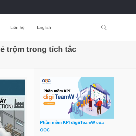
Liên hệ
English
 trộm trong tích tắc
Phần mềm KPI digiiTeamW của
OOC