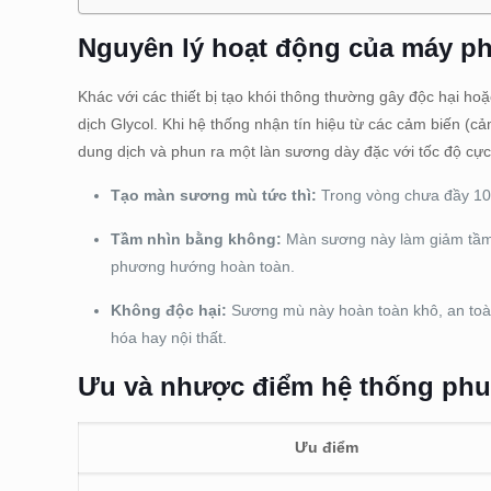
Nguyên lý hoạt động của máy p
Khác với các thiết bị tạo khói thông thường gây độc hại h
dịch Glycol. Khi hệ thống nhận tín hiệu từ các cảm biến (
dung dịch và phun ra một làn sương dày đặc với tốc độ cự
Tạo màn sương mù tức thì:
Trong vòng chưa đầy 10-
Tầm nhìn bằng không:
Màn sương này làm giảm tầm 
phương hướng hoàn toàn.
Không độc hại:
Sương mù này hoàn toàn khô, an toàn c
hóa hay nội thất.
Ưu và nhược điểm hệ thống phu
Ưu điểm