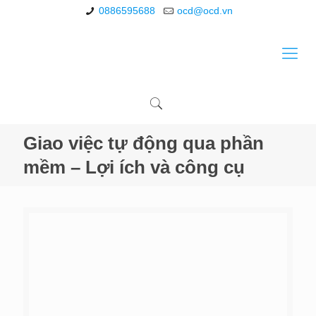
0886595688
ocd@ocd.vn
Giao việc tự động qua phần
mềm – Lợi ích và công cụ