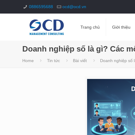
0886595688
ocd@ocd.vn
Trang chủ
Giới thiệu
Doanh nghiệp số là gì? Các m
Home
Tin tức
Bài viết
Doanh nghiệp số 