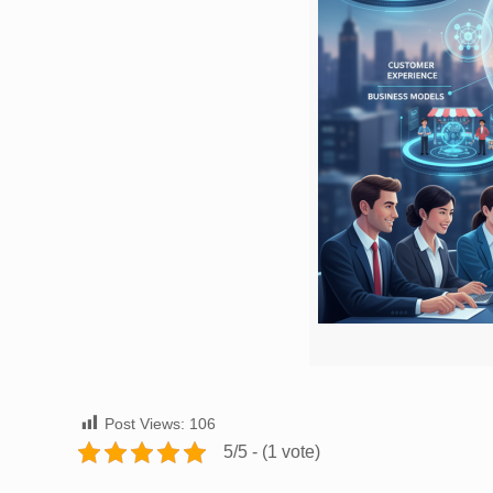
Post Views:
106
5/5 - (1 vote)