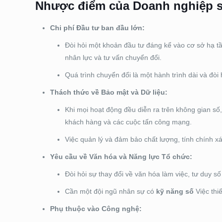
Nhược điểm của Doanh nghiệp 
Chi phí Đầu tư ban đầu lớn:
Đòi hỏi một khoản đầu tư đáng kể vào cơ sở hạ 
nhân lực và tư vấn chuyển đổi.
Quá trình chuyển đổi là một hành trình dài và đòi h
Thách thức về Bảo mật và Dữ liệu:
Khi mọi hoạt động đều diễn ra trên không gian số,
khách hàng và các cuộc tấn công mạng.
Việc quản lý và đảm bảo chất lượng, tính chính xá
Yêu cầu về Văn hóa và Năng lực Tổ chức:
Đòi hỏi sự thay đổi về văn hóa làm việc, tư duy s
Cần một đội ngũ nhân sự có
kỹ năng số
Việc thi
Phụ thuộc vào Công nghệ: