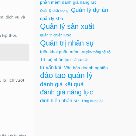
phần mềm đánh giá năng lực
Quản lý dự án
Quản lý chất lượng
m, dịch vụ và
quản lý kho
Quản lý sản xuất
 kịp thời.
quản trị chiến lược
Quản trị nhân sự
triển khai phần mềm
truyền thông nội bộ
Trí tuệ nhân tạo
tái cơ cấu
tư vấn kpi
Văn hóa doanh nghiệp
đào tạo quản lý
 lợi ích vượt
đánh giá kết quả
đánh giá năng lực
định biên nhân sự
Ứng dụng AI