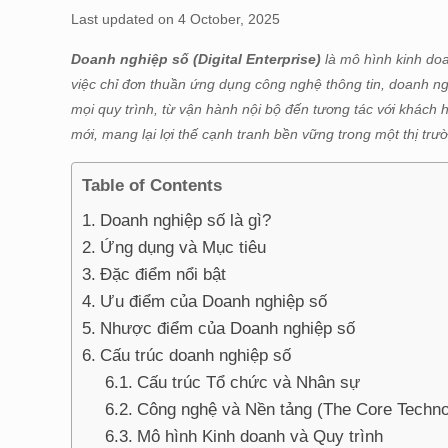
Last updated on 4 October, 2025
Doanh nghiệp số (Digital Enterprise)
là mô hình kinh doa
việc chỉ đơn thuần ứng dụng công nghệ thông tin, doanh n
mọi quy trình, từ vận hành nội bộ đến tương tác với khách 
mới, mang lại lợi thế cạnh tranh bền vững trong một thị trườn
Table of Contents
Doanh nghiệp số là gì?
Ứng dụng và Mục tiêu
Đặc điểm nổi bật
Ưu điểm của Doanh nghiệp số
Nhược điểm của Doanh nghiệp số
Cấu trúc doanh nghiệp số
Cấu trúc Tổ chức và Nhân sự
Công nghệ và Nền tảng (The Core Techno
Mô hình Kinh doanh và Quy trình