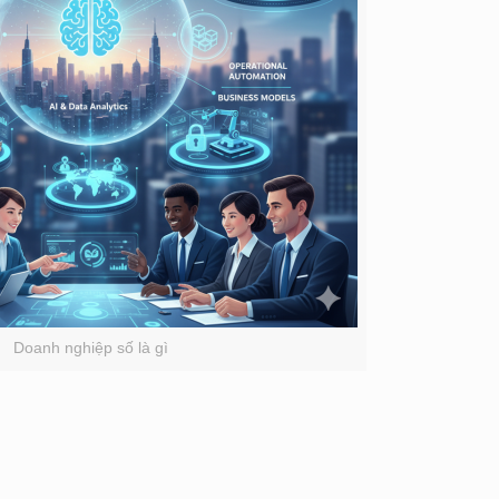
Doanh nghiệp số là gì