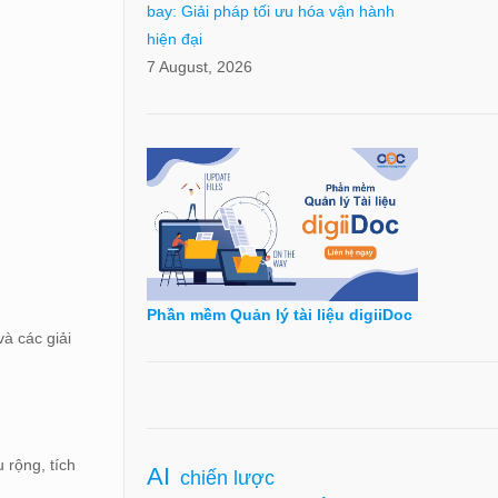
bay: Giải pháp tối ưu hóa vận hành
hiện đại
7 August, 2026
Phần mềm Quản lý tài liệu digiiDoc
à các giải
 rộng, tích
AI
chiến lược