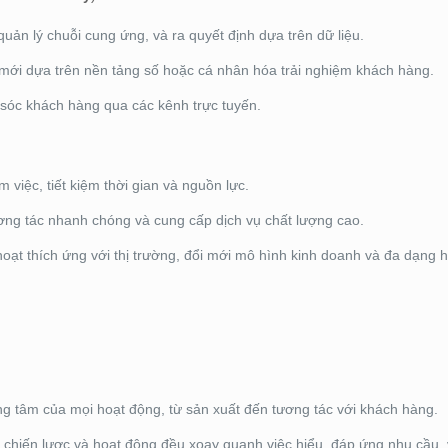
uản lý chuỗi cung ứng, và ra quyết định dựa trên dữ liệu.
mới dựa trên nền tảng số hoặc cá nhân hóa trải nghiệm khách hàng.
óc khách hàng qua các kênh trực tuyến.
 việc, tiết kiệm thời gian và nguồn lực.
ng tác nhanh chóng và cung cấp dịch vụ chất lượng cao.
oạt thích ứng với thị trường, đổi mới mô hình kinh doanh và đa dạng 
g tâm của mọi hoạt động, từ sản xuất đến tương tác với khách hàng.
chiến lược và hoạt động đều xoay quanh việc hiểu, đáp ứng nhu cầu, v