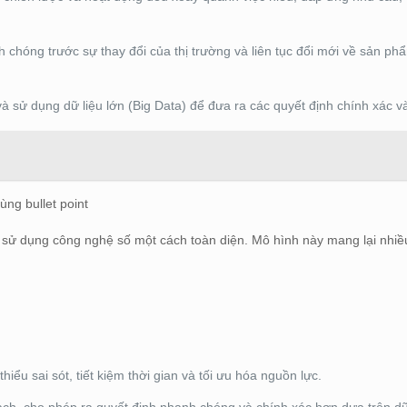
chóng trước sự thay đổi của thị trường và liên tục đổi mới về sản phẩ
à sử dụng dữ liệu lớn (Big Data) để đưa ra các quyết định chính xác và
ng bullet point
h sử dụng công nghệ số một cách toàn diện. Mô hình này mang lại nhiều
thiểu sai sót, tiết kiệm thời gian và tối ưu hóa nguồn lực.