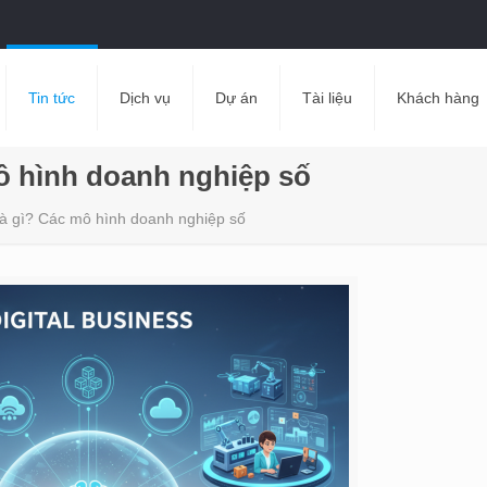
Tin tức
Dịch vụ
Dự án
Tài liệu
Khách hàng
ô hình doanh nghiệp số
là gì? Các mô hình doanh nghiệp số