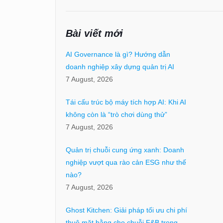
Bài viết mới
AI Governance là gì? Hướng dẫn
doanh nghiệp xây dựng quản trị AI
7 August, 2026
Tái cấu trúc bộ máy tích hợp AI: Khi AI
không còn là “trò chơi dùng thử”
7 August, 2026
Quản trị chuỗi cung ứng xanh: Doanh
nghiệp vượt qua rào cản ESG như thế
nào?
7 August, 2026
Ghost Kitchen: Giải pháp tối ưu chi phí
thuê mặt bằng cho chuỗi F&B trong