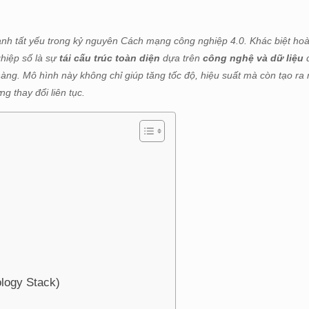
nh tất yếu trong kỷ nguyên Cách mạng công nghiệp 4.0. Khác biệt hoà
ghiệp số là sự
tái cấu trúc toàn diện
dựa trên
công nghệ và dữ liệu
đ
hàng. Mô hình này không chỉ giúp tăng tốc độ, hiệu suất mà còn tạo ra 
g thay đổi liên tục.
logy Stack)