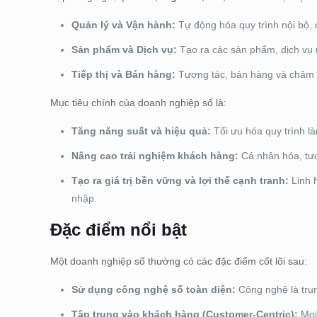
Quản lý và Vận hành:
Tự động hóa quy trình nội bộ, q
Sản phẩm và Dịch vụ:
Tạo ra các sản phẩm, dịch vụ 
Tiếp thị và Bán hàng:
Tương tác, bán hàng và chăm s
Mục tiêu chính của doanh nghiệp số là:
Tăng năng suất và hiệu quả:
Tối ưu hóa quy trình làm
Nâng cao trải nghiệm khách hàng:
Cá nhân hóa, tươ
Tạo ra giá trị bền vững và lợi thế cạnh tranh:
Linh h
nhập.
Đặc điểm nổi bật
Một doanh nghiệp số thường có các đặc điểm cốt lõi sau:
Sử dụng công nghệ số toàn diện:
Công nghệ là trun
Tập trung vào khách hàng (Customer-Centric):
Mọi 