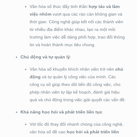
Văn hóa số thúc đẩy tinh thần
hợp tác và làm
việc nhóm
vượt qua các rào cản không gian và
thời gian. Công nghệ giúp kết nối các thành viên
từ nhiều địa điểm khác nhau, tạo ra một môi
trường làm việc dễ dàng phối hợp, trao đổi thông
tin và hoàn thành mục tiêu chung.
Chủ động và tự quản lý
:
Văn hóa số khuyến khích nhân viên trở nên
chủ
động
và tự quản lý công việc của mình. Các
công cụ số giúp theo dõi tiến độ công việc, cho
phép nhân viên tự lập kế hoạch, đánh giá hiệu
quả và chủ động trong việc giải quyết các vấn đề.
Khả năng học hỏi và phát triển liên tục
:
Với tốc độ thay đổi nhanh chóng của công nghệ,
văn hóa số đề cao
học hỏi và phát triển liên