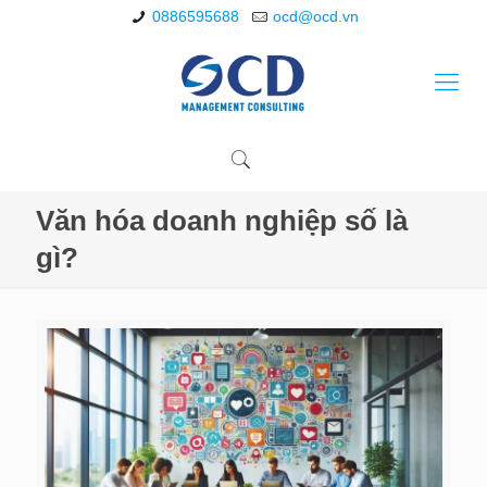
0886595688
ocd@ocd.vn
Văn hóa doanh nghiệp số là
gì?