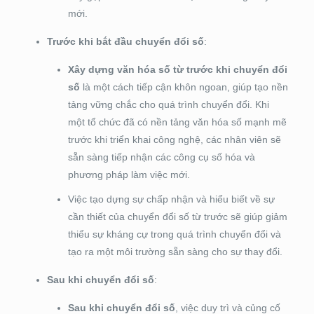
mới.
Trước khi bắt đầu chuyển đổi số
:
Xây dựng văn hóa số từ trước khi chuyển đổi
số
là một cách tiếp cận khôn ngoan, giúp tạo nền
tảng vững chắc cho quá trình chuyển đổi. Khi
một tổ chức đã có nền tảng văn hóa số mạnh mẽ
trước khi triển khai công nghệ, các nhân viên sẽ
sẵn sàng tiếp nhận các công cụ số hóa và
phương pháp làm việc mới.
Việc tạo dựng sự chấp nhận và hiểu biết về sự
cần thiết của chuyển đổi số từ trước sẽ giúp giảm
thiểu sự kháng cự trong quá trình chuyển đổi và
tạo ra một môi trường sẵn sàng cho sự thay đổi.
Sau khi chuyển đổi số
:
Sau khi chuyển đổi số
, việc duy trì và củng cố