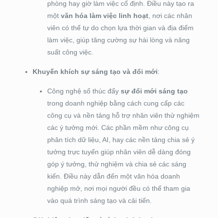
phòng hay giờ làm việc cố định. Điều này tạo ra
một
văn hóa làm việc linh hoạt
, nơi các nhân
viên có thể tự do chọn lựa thời gian và địa điểm
làm việc, giúp tăng cường sự hài lòng và năng
suất công việc.
Khuyến khích sự sáng tạo và đổi mới
:
Công nghệ số thúc đẩy
sự đổi mới sáng tạo
trong doanh nghiệp bằng cách cung cấp các
công cụ và nền tảng hỗ trợ nhân viên thử nghiệm
các ý tưởng mới. Các phần mềm như công cụ
phân tích dữ liệu, AI, hay các nền tảng chia sẻ ý
tưởng trực tuyến giúp nhân viên dễ dàng đóng
góp ý tưởng, thử nghiệm và chia sẻ các sáng
kiến. Điều này dẫn đến một văn hóa doanh
nghiệp mở, nơi mọi người đều có thể tham gia
vào quá trình sáng tạo và cải tiến.