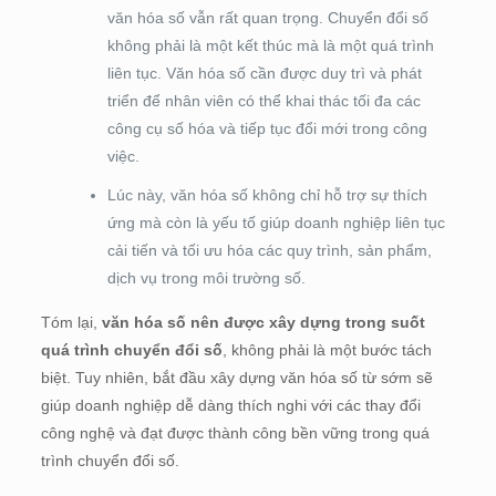
văn hóa số vẫn rất quan trọng. Chuyển đổi số
không phải là một kết thúc mà là một quá trình
liên tục. Văn hóa số cần được duy trì và phát
triển để nhân viên có thể khai thác tối đa các
công cụ số hóa và tiếp tục đổi mới trong công
việc.
Lúc này, văn hóa số không chỉ hỗ trợ sự thích
ứng mà còn là yếu tố giúp doanh nghiệp liên tục
cải tiến và tối ưu hóa các quy trình, sản phẩm,
dịch vụ trong môi trường số.
Tóm lại,
văn hóa số nên được xây dựng trong suốt
quá trình chuyển đổi số
, không phải là một bước tách
biệt. Tuy nhiên, bắt đầu xây dựng văn hóa số từ sớm sẽ
giúp doanh nghiệp dễ dàng thích nghi với các thay đổi
công nghệ và đạt được thành công bền vững trong quá
trình chuyển đổi số.