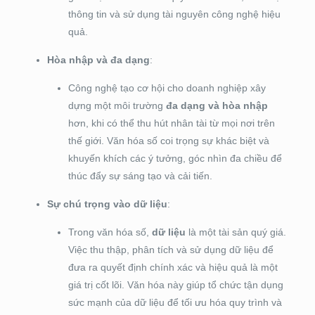
thông tin và sử dụng tài nguyên công nghệ hiệu
quả.
Hòa nhập và đa dạng
:
Công nghệ tạo cơ hội cho doanh nghiệp xây
dựng một môi trường
đa dạng và hòa nhập
hơn, khi có thể thu hút nhân tài từ mọi nơi trên
thế giới. Văn hóa số coi trọng sự khác biệt và
khuyến khích các ý tưởng, góc nhìn đa chiều để
thúc đẩy sự sáng tạo và cải tiến.
Sự chú trọng vào dữ liệu
:
Trong văn hóa số,
dữ liệu
là một tài sản quý giá.
Việc thu thập, phân tích và sử dụng dữ liệu để
đưa ra quyết định chính xác và hiệu quả là một
giá trị cốt lõi. Văn hóa này giúp tổ chức tận dụng
sức mạnh của dữ liệu để tối ưu hóa quy trình và