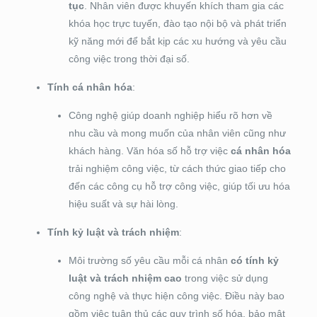
tục
. Nhân viên được khuyến khích tham gia các
khóa học trực tuyến, đào tạo nội bộ và phát triển
kỹ năng mới để bắt kịp các xu hướng và yêu cầu
công việc trong thời đại số.
Tính cá nhân hóa
:
Công nghệ giúp doanh nghiệp hiểu rõ hơn về
nhu cầu và mong muốn của nhân viên cũng như
khách hàng. Văn hóa số hỗ trợ việc
cá nhân hóa
trải nghiệm công việc, từ cách thức giao tiếp cho
đến các công cụ hỗ trợ công việc, giúp tối ưu hóa
hiệu suất và sự hài lòng.
Tính kỷ luật và trách nhiệm
:
Môi trường số yêu cầu mỗi cá nhân
có tính kỷ
luật và trách nhiệm cao
trong việc sử dụng
công nghệ và thực hiện công việc. Điều này bao
gồm việc tuân thủ các quy trình số hóa, bảo mật