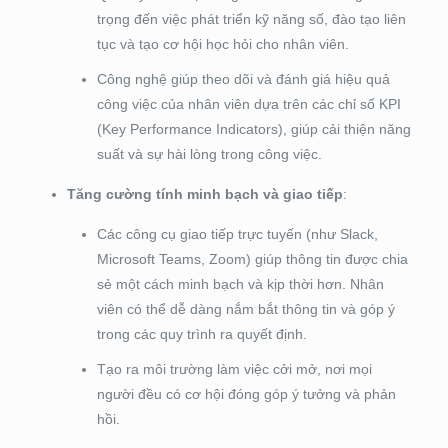
trọng đến việc phát triển kỹ năng số, đào tạo liên
tục và tạo cơ hội học hỏi cho nhân viên.
Công nghệ giúp theo dõi và đánh giá hiệu quả
công việc của nhân viên dựa trên các chỉ số KPI
(Key Performance Indicators), giúp cải thiện năng
suất và sự hài lòng trong công việc.
Tăng cường tính minh bạch và giao tiếp
:
Các công cụ giao tiếp trực tuyến (như Slack,
Microsoft Teams, Zoom) giúp thông tin được chia
sẻ một cách minh bạch và kịp thời hơn. Nhân
viên có thể dễ dàng nắm bắt thông tin và góp ý
trong các quy trình ra quyết định.
Tạo ra môi trường làm việc cởi mở, nơi mọi
người đều có cơ hội đóng góp ý tưởng và phản
hồi.