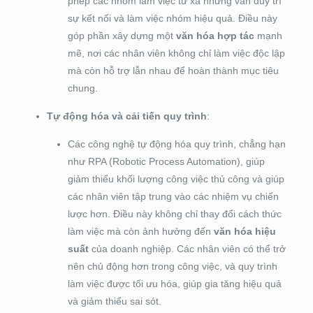
phép các nhóm làm việc từ xa nhưng vẫn duy trì
sự kết nối và làm việc nhóm hiệu quả. Điều này
góp phần xây dựng một
văn hóa hợp tác
mạnh
mẽ, nơi các nhân viên không chỉ làm việc độc lập
mà còn hỗ trợ lẫn nhau để hoàn thành mục tiêu
chung.
Tự động hóa và cải tiến quy trình
:
Các công nghệ tự động hóa quy trình, chẳng hạn
như RPA (Robotic Process Automation), giúp
giảm thiểu khối lượng công việc thủ công và giúp
các nhân viên tập trung vào các nhiệm vụ chiến
lược hơn. Điều này không chỉ thay đổi cách thức
làm việc mà còn ảnh hưởng đến
văn hóa hiệu
suất
của doanh nghiệp. Các nhân viên có thể trở
nên chủ động hơn trong công việc, và quy trình
làm việc được tối ưu hóa, giúp gia tăng hiệu quả
và giảm thiểu sai sót.