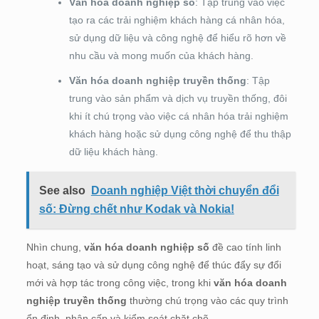
Văn hóa doanh nghiệp số
: Tập trung vào việc
tạo ra các trải nghiệm khách hàng cá nhân hóa,
sử dụng dữ liệu và công nghệ để hiểu rõ hơn về
nhu cầu và mong muốn của khách hàng.
Văn hóa doanh nghiệp truyền thống
: Tập
trung vào sản phẩm và dịch vụ truyền thống, đôi
khi ít chú trọng vào việc cá nhân hóa trải nghiệm
khách hàng hoặc sử dụng công nghệ để thu thập
dữ liệu khách hàng.
See also
Doanh nghiệp Việt thời chuyển đổi
số: Đừng chết như Kodak và Nokia!
Nhìn chung,
văn hóa doanh nghiệp số
đề cao tính linh
hoạt, sáng tạo và sử dụng công nghệ để thúc đẩy sự đổi
mới và hợp tác trong công việc, trong khi
văn hóa doanh
nghiệp truyền thống
thường chú trọng vào các quy trình
ổn định, phân cấp và kiểm soát chặt chẽ.