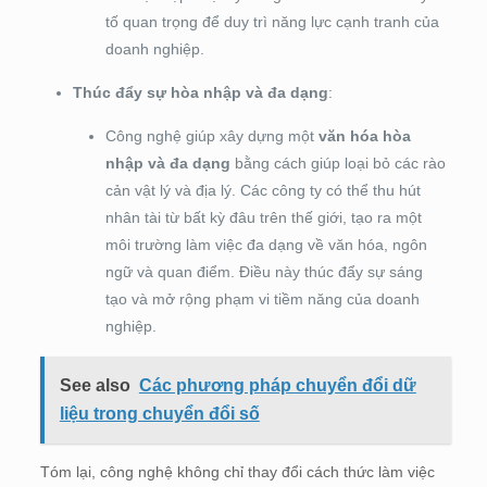
tố quan trọng để duy trì năng lực cạnh tranh của
doanh nghiệp.
Thúc đẩy sự hòa nhập và đa dạng
:
Công nghệ giúp xây dựng một
văn hóa hòa
nhập và đa dạng
bằng cách giúp loại bỏ các rào
cản vật lý và địa lý. Các công ty có thể thu hút
nhân tài từ bất kỳ đâu trên thế giới, tạo ra một
môi trường làm việc đa dạng về văn hóa, ngôn
ngữ và quan điểm. Điều này thúc đẩy sự sáng
tạo và mở rộng phạm vi tiềm năng của doanh
nghiệp.
See also
Các phương pháp chuyển đổi dữ
liệu trong chuyển đổi số
Tóm lại, công nghệ không chỉ thay đổi cách thức làm việc