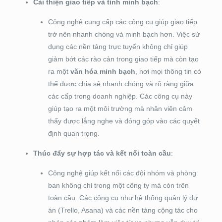
Cải thiện giao tiếp và tính minh bạch
:
Công nghệ cung cấp các công cụ giúp giao tiếp
trở nên nhanh chóng và minh bạch hơn. Việc sử
dụng các nền tảng trực tuyến không chỉ giúp
giảm bớt các rào cản trong giao tiếp mà còn tạo
ra một
văn hóa minh bạch
, nơi mọi thông tin có
thể được chia sẻ nhanh chóng và rõ ràng giữa
các cấp trong doanh nghiệp. Các công cụ này
giúp tạo ra một môi trường mà nhân viên cảm
thấy được lắng nghe và đóng góp vào các quyết
định quan trọng.
Thúc đẩy sự hợp tác và kết nối toàn cầu
:
Công nghệ giúp kết nối các đội nhóm và phòng
ban không chỉ trong một công ty mà còn trên
toàn cầu. Các công cụ như hệ thống quản lý dự
án (Trello, Asana) và các nền tảng cộng tác cho