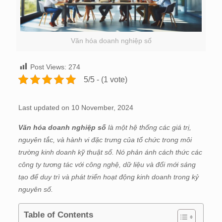
Văn hóa doanh nghiệp số
Post Views:
274
5/5 - (1 vote)
Last updated on 10 November, 2024
Văn hóa doanh nghiệp số
là một hệ thống các giá trị,
nguyên tắc, và hành vi đặc trưng của tổ chức trong môi
trường kinh doanh kỹ thuật số. Nó phản ánh cách thức các
công ty tương tác với công nghệ, dữ liệu và đổi mới sáng
tạo để duy trì và phát triển hoạt động kinh doanh trong kỷ
nguyên số.
Table of Contents