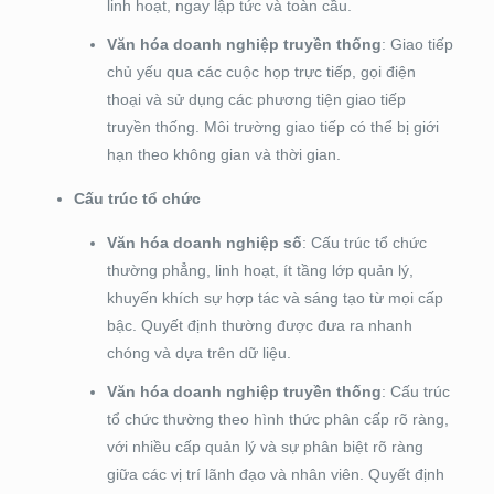
linh hoạt, ngay lập tức và toàn cầu.
Văn hóa doanh nghiệp truyền thống
: Giao tiếp
chủ yếu qua các cuộc họp trực tiếp, gọi điện
thoại và sử dụng các phương tiện giao tiếp
truyền thống. Môi trường giao tiếp có thể bị giới
hạn theo không gian và thời gian.
Cấu trúc tổ chức
Văn hóa doanh nghiệp số
: Cấu trúc tổ chức
thường phẳng, linh hoạt, ít tầng lớp quản lý,
khuyến khích sự hợp tác và sáng tạo từ mọi cấp
bậc. Quyết định thường được đưa ra nhanh
chóng và dựa trên dữ liệu.
Văn hóa doanh nghiệp truyền thống
: Cấu trúc
tổ chức thường theo hình thức phân cấp rõ ràng,
với nhiều cấp quản lý và sự phân biệt rõ ràng
giữa các vị trí lãnh đạo và nhân viên. Quyết định