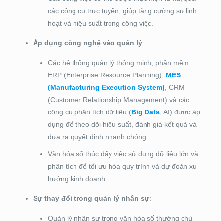
các công cụ trực tuyến, giúp tăng cường sự linh
hoạt và hiệu suất trong công việc.
Áp dụng công nghệ vào quản lý
:
Các hệ thống quản lý thông minh, phần mềm
ERP (Enterprise Resource Planning),
MES
(Manufacturing Execution System)
, CRM
(Customer Relationship Management) và các
công cụ phân tích dữ liệu (
Big Data
, AI) được áp
dụng để theo dõi hiệu suất, đánh giá kết quả và
đưa ra quyết định nhanh chóng.
Văn hóa số thúc đẩy việc sử dụng dữ liệu lớn và
phân tích để tối ưu hóa quy trình và dự đoán xu
hướng kinh doanh.
Sự thay đổi trong quản lý nhân sự
:
Quản lý nhân sự trong văn hóa số thường chú