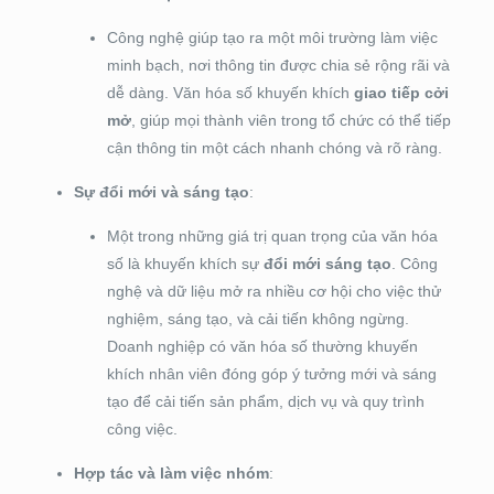
Công nghệ giúp tạo ra một môi trường làm việc
minh bạch, nơi thông tin được chia sẻ rộng rãi và
dễ dàng. Văn hóa số khuyến khích
giao tiếp cởi
mở
, giúp mọi thành viên trong tổ chức có thể tiếp
cận thông tin một cách nhanh chóng và rõ ràng.
Sự đổi mới và sáng tạo
:
Một trong những giá trị quan trọng của văn hóa
số là khuyến khích sự
đổi mới sáng tạo
. Công
nghệ và dữ liệu mở ra nhiều cơ hội cho việc thử
nghiệm, sáng tạo, và cải tiến không ngừng.
Doanh nghiệp có văn hóa số thường khuyến
khích nhân viên đóng góp ý tưởng mới và sáng
tạo để cải tiến sản phẩm, dịch vụ và quy trình
công việc.
Hợp tác và làm việc nhóm
: