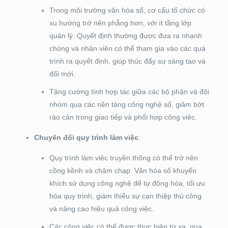
Trong môi trường văn hóa số, cơ cấu tổ chức có
xu hướng trở nên phẳng hơn, với ít tầng lớp
quản lý. Quyết định thường được đưa ra nhanh
chóng và nhân viên có thể tham gia vào các quá
trình ra quyết định, giúp thúc đẩy sự sáng tạo và
đổi mới.
Tăng cường tính hợp tác giữa các bộ phận và đội
nhóm qua các nền tảng công nghệ số, giảm bớt
rào cản trong giao tiếp và phối hợp công việc.
Chuyển đổi quy trình làm việc
:
Quy trình làm việc truyền thống có thể trở nên
cồng kềnh và chậm chạp. Văn hóa số khuyến
khích sử dụng công nghệ để tự động hóa, tối ưu
hóa quy trình, giảm thiểu sự can thiệp thủ công
và nâng cao hiệu quả công việc.
Các công việc có thể được thực hiện từ xa, qua