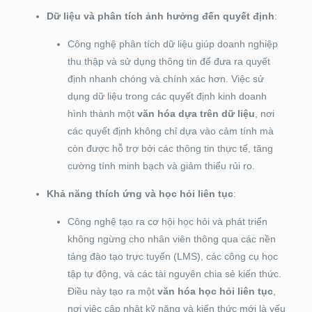
Dữ liệu và phân tích ảnh hưởng đến quyết định
:
Công nghệ phân tích dữ liệu giúp doanh nghiệp
thu thập và sử dụng thông tin để đưa ra quyết
định nhanh chóng và chính xác hơn. Việc sử
dụng dữ liệu trong các quyết định kinh doanh
hình thành một
văn hóa dựa trên dữ liệu
, nơi
các quyết định không chỉ dựa vào cảm tính mà
còn được hỗ trợ bởi các thông tin thực tế, tăng
cường tính minh bạch và giảm thiểu rủi ro.
Khả năng thích ứng và học hỏi liên tục
:
Công nghệ tạo ra cơ hội học hỏi và phát triển
không ngừng cho nhân viên thông qua các nền
tảng đào tạo trực tuyến (LMS), các công cụ học
tập tự động, và các tài nguyên chia sẻ kiến thức.
Điều này tạo ra một
văn hóa học hỏi liên tục
,
nơi việc cập nhật kỹ năng và kiến thức mới là yếu