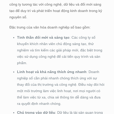
công ty tương tác với công nghệ, dữ liệu và đổi mới sáng
tạo để duy trì và phát triển hoạt động kinh doanh trong kỷ
nguyên số.
Đặc trưng của văn hóa doanh nghiệp số bao gồm:
Tinh thần đổi mới và sáng tạo
: Các công ty số
khuyến khích nhân viên chủ động sáng tạo, thử
nghiệm và tìm kiếm các giải pháp mới, đặc biệt trong
việc sử dụng công nghệ để cải tiến quy trình và sản
phẩm.
Linh hoạt và khả năng thích ứng nhanh
: Doanh
nghiệp số cần phải nhanh chóng thích ứng với sự
thay đổi của thị trường và công nghệ. Điều này đòi hỏi
một môi trường làm việc linh hoạt, nơi mọi người có
thể làm việc từ xa, chia sẻ thông tin dễ dàng và đưa
ra quyết định nhanh chóng.
Chú trọng vào dữ liệu
: Dữ liệu là tài sản quan trọng