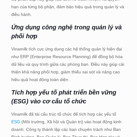
hạn của từng bộ phận, đảm bảo hiệu quả trong quản lý và
điều hành.
Ứng dụng công nghệ trong quản lý và
phối hợp
Vinamilk tích cực ứng dụng các hệ thống quản lý hiện đại
như ERP (Enterprise Resource Planning) để đồng bộ hóa
dữ liệu và quy trình giữa các phòng ban. Điều này giúp cải
thiện khả năng phối hợp, giảm thiểu sai sót và nâng cao
hiệu quả hoạt động toàn diện .
Tích hợp yếu tố phát triển bền vững
(ESG) vào cơ cấu tổ chức
Vinamilk đã tái cấu trúc tổ chức để tích hợp các yếu tố
ESG
(Môi trường, Xã hội và Quản trị) vào hoạt động kinh
doanh. Công ty thành lập các ban chuyên trách như Ban
Định hướng, Ban Quản lý, Ban Thực thi, Ban Hợp tác và