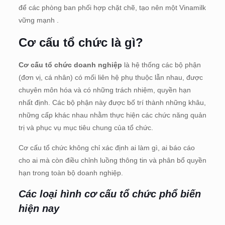
để các phòng ban phối hợp chặt chẽ, tạo nên một Vinamilk
vững mạnh .
Cơ cấu tổ chức là gì?
Cơ cấu tổ chức doanh nghiệp
là hệ thống các bộ phận
(đơn vị, cá nhân) có mối liên hệ phụ thuộc lẫn nhau, được
chuyên môn hóa và có những trách nhiệm, quyền hạn
nhất định. Các bộ phận này được bố trí thành những khâu,
những cấp khác nhau nhằm thực hiện các chức năng quản
trị và phục vụ mục tiêu chung của tổ chức.
Cơ cấu tổ chức không chỉ xác định ai làm gì, ai báo cáo
cho ai mà còn điều chỉnh luồng thông tin và phân bổ quyền
hạn trong toàn bộ doanh nghiệp. ​
Các loại hình cơ cấu tổ chức phổ biến
hiện nay