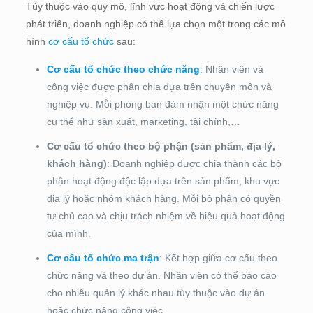
Tùy thuộc vào quy mô, lĩnh vực hoạt động và chiến lược
phát triển, doanh nghiệp có thể lựa chọn một trong các mô
hình
cơ cấu tổ chức
sau:
Cơ cấu tổ chức theo chức năng
: Nhân viên và
công việc được phân chia dựa trên chuyên môn và
nghiệp vụ. Mỗi phòng ban đảm nhận một chức năng
cụ thể như sản xuất, marketing, tài chính,…
Cơ cấu tổ chức theo bộ phận (sản phẩm, địa lý,
khách hàng)
: Doanh nghiệp được chia thành các bộ
phận hoạt động độc lập dựa trên sản phẩm, khu vực
địa lý hoặc nhóm khách hàng. Mỗi bộ phận có quyền
tự chủ cao và chịu trách nhiệm về hiệu quả hoạt động
của mình.
Cơ cấu tổ chức ma trận
: Kết hợp giữa cơ cấu theo
chức năng và theo dự án. Nhân viên có thể báo cáo
cho nhiều quản lý khác nhau tùy thuộc vào dự án
hoặc chức năng công việc.