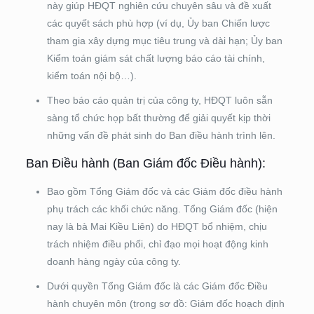
này giúp HĐQT nghiên cứu chuyên sâu và đề xuất
các quyết sách phù hợp (ví dụ, Ủy ban Chiến lược
tham gia xây dựng mục tiêu trung và dài hạn; Ủy ban
Kiểm toán giám sát chất lượng báo cáo tài chính,
kiểm toán nội bộ…).
Theo báo cáo quản trị của công ty, HĐQT luôn sẵn
sàng tổ chức họp bất thường để giải quyết kịp thời
những vấn đề phát sinh do Ban điều hành trình​ lên.
Ban Điều hành (Ban Giám đốc Điều hành):
Bao gồm Tổng Giám đốc và các Giám đốc điều hành
phụ trách các khối chức năng. Tổng Giám đốc (hiện
nay là bà Mai Kiều Liên) do HĐQT bổ nhiệm, chịu
trách nhiệm điều phối, chỉ đạo mọi hoạt động kinh
doanh hàng ngày của công ty.
Dưới quyền Tổng Giám đốc là các Giám đốc Điều
hành chuyên môn (trong sơ đồ: Giám đốc hoạch định