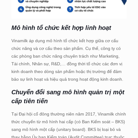
Mô hình tổ chức kết hợp linh hoạt
Vinamilk áp dụng mô hình tổ chức kết hợp giữa cơ cấu
chức năng và cơ cấu theo sản phẩm. Cụ thể, công ty có
các phòng ban chức năng chuyên trách như Marketing,
Tài chính, Nhân sự, R&D,… đồng thời tổ chức các đơn vị
kinh doanh theo dòng sản phẩm hoặc thị trường để đảm
bảo sự linh hoạt và hiệu quả trong hoạt động kinh doanh.
Chuyển đổi sang mô hình quản trị một
cấp tiên tiến
Tại Đại hội cổ đông thường niên năm 2017, Vinamilk chính
thức chuyển từ mô hình hai cấp (có Ban Kiểm soát – BKS)
sang mô hình một cấp (unitary board). BKS bị loại bỏ và
thay bằng Ủy ban Kiểm toán (Audit Committee) trực thuộc