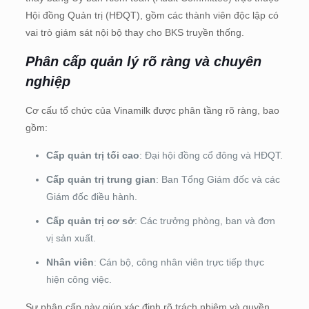
Hội đồng Quản trị (HĐQT), gồm các thành viên độc lập có
vai trò giám sát nội bộ thay cho BKS truyền thống.
Phân cấp quản lý rõ ràng và chuyên
nghiệp
Cơ cấu tổ chức của Vinamilk được phân tầng rõ ràng, bao
gồm:
Cấp quản trị tối cao
: Đại hội đồng cổ đông và HĐQT.
Cấp quản trị trung gian
: Ban Tổng Giám đốc và các
Giám đốc điều hành.
Cấp quản trị cơ sở
: Các trưởng phòng, ban và đơn
vị sản xuất.
Nhân viên
: Cán bộ, công nhân viên trực tiếp thực
hiện công việc.
Sự phân cấp này giúp xác định rõ trách nhiệm và quyền