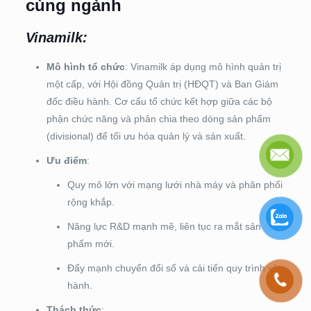
cùng ngành
Vinamilk:
Mô hình tổ chức
: Vinamilk áp dụng mô hình quản trị
một cấp, với Hội đồng Quản trị (HĐQT) và Ban Giám
đốc điều hành. Cơ cấu tổ chức kết hợp giữa các bộ
phận chức năng và phân chia theo dòng sản phẩm
(divisional) để tối ưu hóa quản lý và sản xuất.​
Ưu điểm
:
Quy mô lớn với mạng lưới nhà máy và phân phối
rộng khắp.
Năng lực R&D mạnh mẽ, liên tục ra mắt sản
phẩm mới.
Đẩy mạnh chuyển đổi số và cải tiến quy trình vận
hành.​
Thách thức
: