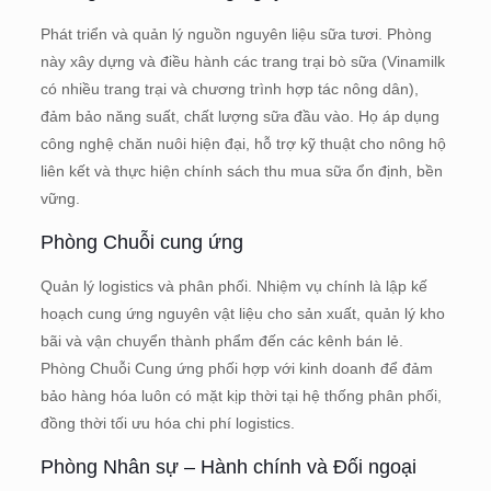
Phát triển và quản lý nguồn nguyên liệu sữa tươi. Phòng
này xây dựng và điều hành các trang trại bò sữa (Vinamilk
có nhiều trang trại và chương trình hợp tác nông dân),
đảm bảo năng suất, chất lượng sữa đầu vào. Họ áp dụng
công nghệ chăn nuôi hiện đại, hỗ trợ kỹ thuật cho nông hộ
liên kết và thực hiện chính sách thu mua sữa ổn định, bền
vững.
Phòng Chuỗi cung ứng
Quản lý logistics và phân phối. Nhiệm vụ chính là lập kế
hoạch cung ứng nguyên vật liệu cho sản xuất, quản lý kho
bãi và vận chuyển thành phẩm đến các kênh bán lẻ.
Phòng Chuỗi Cung ứng phối hợp với kinh doanh để đảm
bảo hàng hóa luôn có mặt kịp thời tại hệ thống phân phối,
đồng thời tối ưu hóa chi phí logistics.
Phòng Nhân sự – Hành chính và Đối ngoại