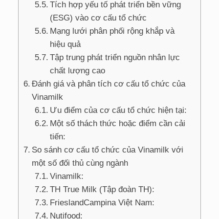
Tích hợp yếu tố phát triển bền vững
(ESG) vào cơ cấu tổ chức
Mạng lưới phân phối rộng khắp và
hiệu quả
Tập trung phát triển nguồn nhân lực
chất lượng cao
Đánh giá và phân tích cơ cấu tổ chức của
Vinamilk
Ưu điểm của cơ cấu tổ chức hiện tại:
Một số thách thức hoặc điểm cần cải
tiến:
So sánh cơ cấu tổ chức của Vinamilk với
một số đối thủ cùng ngành
Vinamilk:
TH True Milk (Tập đoàn TH):
FrieslandCampina Việt Nam:
Nutifood: