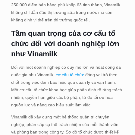
250.000 điểm bán hàng phủ khắp 63 tỉnh thành, Vinamilk
không chỉ dẫn đầu thị trường sữa trong nước mà còn
khẳng định vị thế trên thị trường quốc tế .
Tầm quan trọng của cơ cấu tổ
chức đối với doanh nghiệp lớn
như Vinamilk
Đối với một doanh nghiệp có quy mô lớn và hoạt động đa
quốc gia như Vinamilk,
cơ cấu tổ chức
đóng vai trò then
chốt trong việc đảm bảo hiệu quả quản lý và vận hành.
Một cơ cấu tổ chức khoa học giúp phân định rõ ràng trách
nhiệm, quyền hạn giữa các bộ phận, từ đó tối ưu hóa
nguồn lực và nâng cao hiệu suất làm việc.
Vinamilk đã xây dựng một hệ thống quản trị chuyên
nghiệp, phân cấp cụ thể trách nhiệm của mỗi thành viên
và phòng ban trong công ty. Sơ đồ tổ chức được thiết kế