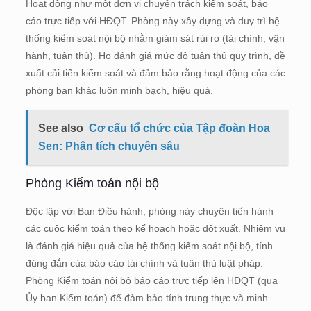
Hoạt động như một đơn vị chuyên trách kiểm soát, báo
cáo trực tiếp với HĐQT. Phòng này xây dựng và duy trì hệ
thống kiểm soát nội bộ nhằm giám sát rủi ro (tài chính, vận
hành, tuân thủ). Họ đánh giá mức độ tuân thủ quy trình, đề
xuất cải tiến kiểm soát và đảm bảo rằng hoạt động của các
phòng ban khác luôn minh bạch, hiệu quả.
See also
Cơ cấu tổ chức của Tập đoàn Hoa
Sen: Phân tích chuyên sâu
Phòng Kiểm toán nội bộ
Độc lập với Ban Điều hành, phòng này chuyên tiến hành
các cuộc kiểm toán theo kế hoạch hoặc đột xuất. Nhiệm vụ
là đánh giá hiệu quả của hệ thống kiểm soát nội bộ, tính
đúng đắn của báo cáo tài chính và tuân thủ luật pháp.
Phòng Kiểm toán nội bộ báo cáo trực tiếp lên HĐQT (qua
Ủy ban Kiểm toán) để đảm bảo tính trung thực và minh