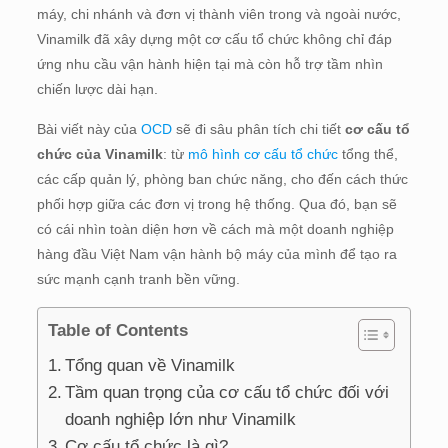
máy, chi nhánh và đơn vị thành viên trong và ngoài nước,
Vinamilk đã xây dựng một cơ cấu tổ chức không chỉ đáp
ứng nhu cầu vận hành hiện tại mà còn hỗ trợ tầm nhìn
chiến lược dài hạn.
Bài viết này của
OCD
sẽ đi sâu phân tích chi tiết
cơ cấu tổ
chức của Vinamilk
: từ
mô hình cơ cấu tổ chức
tổng thể,
các cấp quản lý, phòng ban chức năng, cho đến cách thức
phối hợp giữa các đơn vị trong hệ thống. Qua đó, bạn sẽ
có cái nhìn toàn diện hơn về cách mà một doanh nghiệp
hàng đầu Việt Nam vận hành bộ máy của mình để tạo ra
sức mạnh cạnh tranh bền vững.
Table of Contents
Tổng quan về Vinamilk
Tầm quan trọng của cơ cấu tổ chức đối với
doanh nghiệp lớn như Vinamilk
Cơ cấu tổ chức là gì?