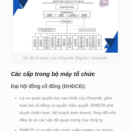
Sơ đồ tổ chức của Vinamilk (Nguồn: Vinamilk)
Các cấp trong bộ máy tổ chức
Đại hội đồng cổ đông (ĐHĐCĐ):
Là cơ quan quyền lực cao nhất của Vinamilk, gồm
toàn bộ cổ đông có quyền biểu quyết. ĐHĐCĐ phê
duyệt chiến lược, kế hoạch kinh doanh, thay đổi vốn
điều lệ và các vấn đề quan trọng của công ty.
ĐHĐCĐ có quyền bầu hoặc miễn nhiệm các thành