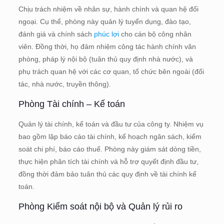
Chịu trách nhiệm về nhân sự, hành chính và quan hệ đối
ngoại. Cụ thể, phòng này quản lý tuyển dụng, đào tạo,
đánh giá và chính sách
phúc lợi
cho cán bộ công nhân
viên. Đồng thời, họ đảm nhiệm công tác hành chính văn
phòng, pháp lý nội bộ (tuân thủ quy định nhà nước), và
phụ trách quan hệ với các cơ quan, tổ chức bên ngoài (đối
tác, nhà nước, truyền thông).
Phòng Tài chính – Kế toán
Quản lý tài chính, kế toán và đầu tư của công ty. Nhiệm vụ
bao gồm lập báo cáo tài chính, kế hoạch ngân sách, kiểm
soát chi phí, báo cáo thuế. Phòng này giám sát dòng tiền,
thực hiện phân tích tài chính và hỗ trợ quyết định đầu tư,
đồng thời đảm bảo tuân thủ các quy định về tài chính kế
toán.
Phòng Kiểm soát nội bộ và Quản lý rủi ro