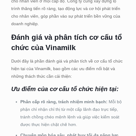
cho nhân viên ở mọi cấp độ. Công ty cũng xây dựng lộ
trình thăng tiến rõ ràng, tạo động lực và cơ hội phát triển
cho nhân viên, góp phần vào sự phát triển bền vững của
doanh nghiệp.
Đánh giá và phân tích cơ cấu tổ
chức của Vinamilk
Dưới đây là phần đánh giá và phân tích về cơ cấu tổ chức
hiện tại của Vinamilk, bao gồm các ưu điểm nổi bật và
những thách thức cần cải thiện:
Ưu điểm của cơ cấu tổ chức hiện tại:
Phân cấp rõ ràng, trách nhiệm minh bạch:
Mỗi bộ
phận chỉ nhận chỉ thị từ một cấp lãnh đạo trực tiếp,
tránh chồng chéo mệnh lệnh và giúp việc kiểm soát
được thực hiện chặt chẽ hơn.
Chuyên môn hóa sâu, phát huy tối đa năng lực