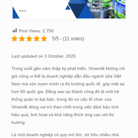
Post Views:
2,750
5/5 - (11 votes)
Last updated on 3 October, 2025
Trong suốt gần năm thập kỷ phát triển, Vinamilk không chỉ
giữ vững vị thế là doanh nghiệp dẫn đầu ngành sữa Việt
Nam mà còn vươn mình ra thị trường quốc tế, góp mặt tại
hơn 60 quốc gia. Đằng sau sự thành công đó là một hệ
thống quản trị bài bản, trong đó cơ cấu tổ chức của
Vinamilk đóng vai trò then chốt trong việc đảm bảo tính
hiệu quả, linh hoạt và khả năng thích ứng cao với thị
trường.
Là một doanh nghiệp có quy mô lớn, sở hữu nhiều nhà