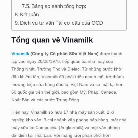
Bảng so sánh tổng hợp:
Kết luận
Dịch vụ tư vấn Tái cơ cấu của OCD
Tổng quan về Vinamilk
Vinamilk
(Công ty Cổ phần Sữa Việt Nam)
được thành
lập vào ngày 20/08/1976, tiếp quản ba nhà máy sữa:
Thống Nhất, Trường Thọ và Dielac. Từ những bước khởi
đầu khiêm tốn, Vinamilk đã phát triển mạnh mẽ, trở thành
thương hiệu sữa hàng đầu tại Việt Nam và có mặt tại hơn
60 quốc gia trên thế giới, bao gồm Mỹ, Pháp, Canada,
Nhật Bản và các nước Trung Đông .
Hiện nay, Vinamilk sở hữu 17 nhà máy sản xuất, 2 xí
nghiệp kho vận, 3 chi nhánh văn phòng bán hàng, một nhà
máy sữa tại Campuchia (Angkormilk) và một văn phòng
đại diện tại Thái Lan. Với mạng lưới phân phối hơn