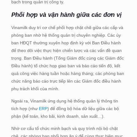
bạch trong quản trị công ty.
Phối hợp và vận hành giữa các đơn vị
Vinamilk duy trì cơ chế phối hợp chặt chẽ giữa các cấp và
phòng ban nhờ hệ thống quản trị chuyên nghiệp. Các ủy
ban HĐQT thường xuyên họp định kỳ với Ban Điều hành
để theo dõi việc thực hiện chiến lược và các vấn đề quan
trọng. Ban Điều hành (Tổng Giám đốc cùng các Giám đốc
Điều hành) tổ chức họp giao ban và báo cáo tiến độ, kết
quả công việc hàng tuần hoặc hàng tháng; các phòng ban
chức năng báo cáo trực tiếp lên các Giám đốc điều hành
phụ trách khối của mình.
Ngoài ra, Vinamilk ứng dụng hệ thống quản lý thông tin
tích hợp (như
ERP
) để đồng bộ hóa dữ liệu giữa các bộ
phận (kế toán, kho bãi, kinh doanh, sản xuất…).
Nhờ cơ cấu tổ chức minh bạch và quy trình nội bộ chặt
chẽ, các phòng ban phối hợp ăn ý để cùng thực hiện mục