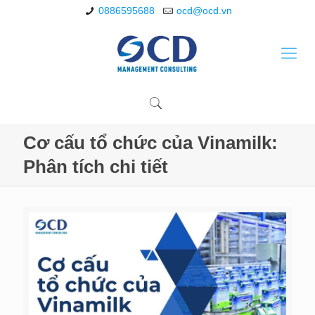
0886595688
ocd@ocd.vn
Cơ cấu tổ chức của Vinamilk:
Phân tích chi tiết