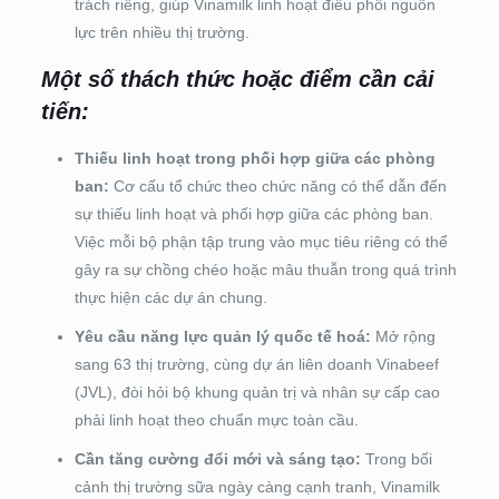
trách riêng, giúp Vinamilk linh hoạt điều phối nguồn
lực trên nhiều thị trường.
Một số thách thức hoặc điểm cần cải
tiến:
Thiếu linh hoạt trong phối hợp giữa các phòng
ban:
Cơ cấu tổ chức theo chức năng có thể dẫn đến
sự thiếu linh hoạt và phối hợp giữa các phòng ban.
Việc mỗi bộ phận tập trung vào mục tiêu riêng có thể
gây ra sự chồng chéo hoặc mâu thuẫn trong quá trình
thực hiện các dự án chung.
Yêu cầu năng lực quản lý quốc tế hoá:
Mở rộng
sang 63 thị trường, cùng dự án liên doanh Vinabeef
(JVL), đòi hỏi bộ khung quản trị và nhân sự cấp cao
phải linh hoạt theo chuẩn mực toàn cầu.
Cần tăng cường đổi mới và sáng tạo:
Trong bối
cảnh thị trường sữa ngày càng cạnh tranh, Vinamilk