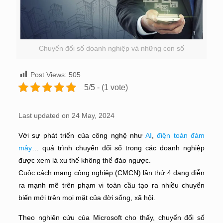
Chuyển đổi số doanh nghiệp và những con số
Post Views:
505
5/5 - (1 vote)
Last updated on 24 May, 2024
Với sự phát triển của công nghệ như
AI
,
điện toán đám
mây
… quá trình chuyển đổi số trong các doanh nghiệp
được xem là xu thế không thể đảo ngược.
Cuộc cách mạng công nghiệp (CMCN) lần thứ 4 đang diễn
ra mạnh mẽ trên phạm vi toàn cầu tạo ra nhiều chuyển
biến mới trên mọi mặt của đời sống, xã hội.
Theo nghiên cứu của Microsoft cho thấy, chuyển đổi số