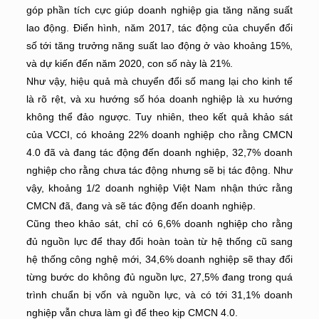
góp phần tích cực giúp doanh nghiệp gia tăng năng suất
lao động. Điển hình, năm 2017, tác động của chuyển đổi
số tới tăng trưởng năng suất lao động ở vào khoảng 15%,
và dự kiến đến năm 2020, con số này là 21%.
Như vậy, hiệu quả mà chuyển đổi số mang lại cho kinh tế
là rõ rệt, và xu hướng số hóa doanh nghiệp là xu hướng
không thể đảo ngược. Tuy nhiên, theo kết quả khảo sát
của VCCI, có khoảng 22% doanh nghiệp cho rằng CMCN
4.0 đã và đang tác động đến doanh nghiệp, 32,7% doanh
nghiệp cho rằng chưa tác động nhưng sẽ bị tác động. Như
vậy, khoảng 1/2 doanh nghiệp Việt Nam nhận thức rằng
CMCN đã, đang và sẽ tác động đến doanh nghiệp.
Cũng theo khảo sát, chỉ có 6,6% doanh nghiệp cho rằng
đủ nguồn lực để thay đổi hoàn toàn từ hệ thống cũ sang
hệ thống công nghệ mới, 34,6% doanh nghiệp sẽ thay đổi
từng bước do không đủ nguồn lực, 27,5% đang trong quá
trình chuẩn bị vốn và nguồn lực, và có tới 31,1% doanh
nghiệp vẫn chưa làm gì để theo kịp CMCN 4.0.