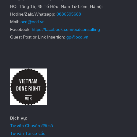
HO: Tầng 15, 48 Tố Hữu, Nam Từ Liêm, Hà nội
Hotline/Zalo/Whatsapp:
0886595688
Mail:
ocd@ocd.vn
Facebook:
https://facebook.com/ocdconsulting
Guest Post or Link Insertion:
gp@ocd.vn
Dịch vụ:
Tư vấn Chuyển đổi số
Tư vấn Tái cơ cấu