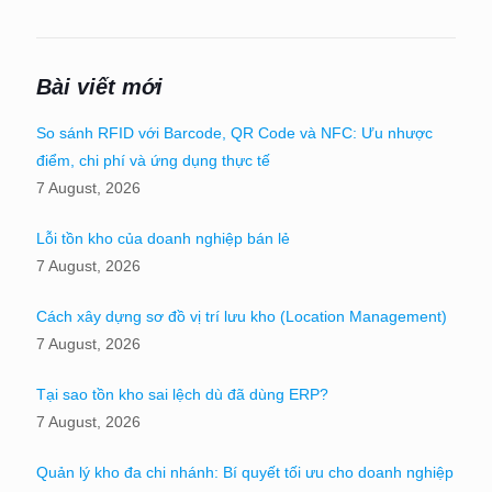
Bài viết mới
So sánh RFID với Barcode, QR Code và NFC: Ưu nhược
điểm, chi phí và ứng dụng thực tế
7 August, 2026
Lỗi tồn kho của doanh nghiệp bán lẻ
7 August, 2026
Cách xây dựng sơ đồ vị trí lưu kho (Location Management)
7 August, 2026
Tại sao tồn kho sai lệch dù đã dùng ERP?
7 August, 2026
Quản lý kho đa chi nhánh: Bí quyết tối ưu cho doanh nghiệp