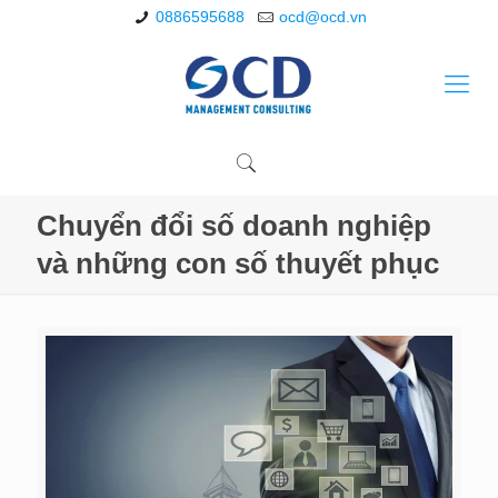
0886595688
ocd@ocd.vn
Chuyển đổi số doanh nghiệp
và những con số thuyết phục