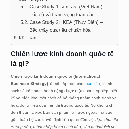
Case Study 1: VinFast (Việt Nam) –
Tốc độ và tham vọng toàn cầu
Case Study 2: IKEA (Thụy Điển) –
Bậc thầy của tiêu chuẩn hóa
Kết luận
Chiến lược kinh doanh quốc tế
là gì?
Chiến lược kinh doanh quốc tế (International
Business Strategy)
là một tập hợp các
mục tiêu
, chính
sách và kế hoạch hành động được một doanh nghiệp thiết
kế và triển khai một cách có hệ thống nhằm cạnh tranh và
hoạt động hiệu quả trên thị trường quốc tế. Nó không chỉ
đơn thuần là việc bán sản phẩm ra nước ngoài, mà bao
gồm toàn bộ các quyết định liên quan đến việc
lựa chọn thị
trường nào
,
thâm nhập bằng cách nào
,
sản phẩm/dịch vụ