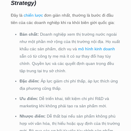
Strategy)
Đây là
chiến lược
đơn giản nhất, thường là bước đi đầu
tiên của các doanh nghiệp khi ra khỏi biên giới quốc gia:
Bản chất:
Doanh nghiệp xem thị trường nước ngoài
như một phần mở rộng của thị trường nội địa. Họ xuất
khẩu các sản phẩm, dịch vụ và
mô hình kinh doanh
sẵn có từ công ty mẹ mà ít có sự thay đổi hay tùy
chỉnh. Quyền lực và các quyết định quan trọng đều
tập trung tại trụ sở chính.
Đặc điểm:
Áp lực giảm chi phí thấp, áp lực thích ứng
địa phương cũng thấp.
Ưu điểm:
Dễ triển khai, tiết kiệm chi phí R&D và
marketing khi không phải tạo ra sản phẩm mới.
Nhược điểm:
Dễ thất bại nếu sản phẩm không phù
hợp với văn hóa, thị hiếu hoặc quy định của thị trường
mới. Bỏ qua các cơ hội từ việc tùy chỉnh sản phẩm.