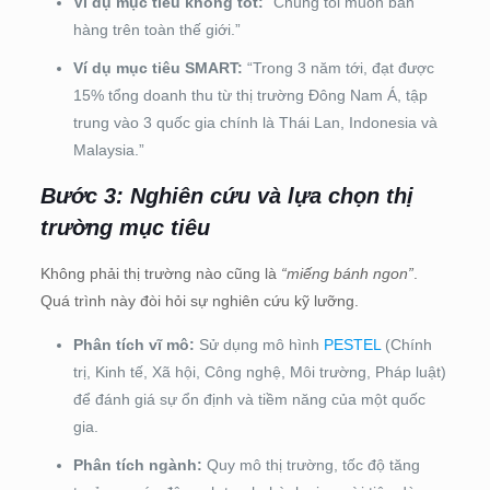
Ví dụ mục tiêu không tốt:
“Chúng tôi muốn bán
hàng trên toàn thế giới.”
Ví dụ mục tiêu SMART:
“Trong 3 năm tới, đạt được
15% tổng doanh thu từ thị trường Đông Nam Á, tập
trung vào 3 quốc gia chính là Thái Lan, Indonesia và
Malaysia.”
Bước 3: Nghiên cứu và lựa chọn thị
trường mục tiêu
Không phải thị trường nào cũng là
“miếng bánh ngon”
.
Quá trình này đòi hỏi sự nghiên cứu kỹ lưỡng.
Phân tích vĩ mô:
Sử dụng mô hình
PESTEL
(Chính
trị, Kinh tế, Xã hội, Công nghệ, Môi trường, Pháp luật)
để đánh giá sự ổn định và tiềm năng của một quốc
gia.
Phân tích ngành:
Quy mô thị trường, tốc độ tăng