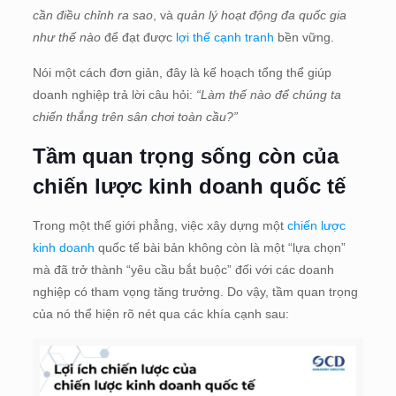
cần điều chỉnh ra sao
, và
quản lý hoạt động đa quốc gia
như thế nào
để đạt được
lợi thế cạnh tranh
bền vững.
Nói một cách đơn giản, đây là kế hoạch tổng thể giúp
doanh nghiệp trả lời câu hỏi:
“Làm thế nào để chúng ta
chiến thắng trên sân chơi toàn cầu?”
Tầm quan trọng sống còn của
chiến lược kinh doanh quốc tế
Trong một thế giới phẳng, việc xây dựng một
chiến lược
kinh doanh
quốc tế bài bản không còn là một “lựa chọn”
mà đã trở thành “yêu cầu bắt buộc” đối với các doanh
nghiệp có tham vọng tăng trưởng. Do vậy, tầm quan trọng
của nó thể hiện rõ nét qua các khía cạnh sau: