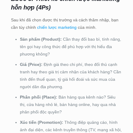
hỗn hợp (4Ps)
Sau khi đã chọn được thị trường và cách thâm nhập, bạn
cần tùy chỉnh
chiến lược marketing
của mình.
Sản phẩm (Product):
Cần thay đổi bao bì, tính năng,
tên gọi hay công thức để phù hợp với thị hiếu địa
phương không?
Giá (Price):
Định giá theo chi phí, theo đối thủ cạnh
tranh hay theo giá trị cảm nhận của khách hàng? Cần
tính đến thuế quan, tỷ giá hối đoái và sức mua của
người dân địa phương.
Phân phối (Place):
Bán hàng qua kênh nào? Siêu
thị, cửa hàng nhỏ lẻ, bán hàng online, hay qua nhà
phân phối độc quyền?
Xúc tiến (Promotion):
Thông điệp quảng cáo, hình
ảnh đại diện, các kênh truyền thông (TV, mạng xã hội,