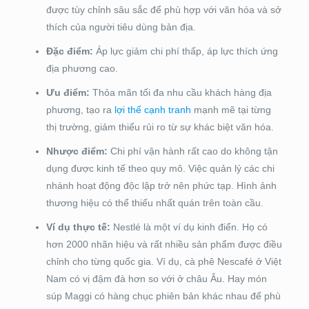
được tùy chỉnh sâu sắc để phù hợp với văn hóa và sở
thích của người tiêu dùng bản địa.
Đặc điểm:
Áp lực giảm chi phí thấp, áp lực thích ứng
địa phương cao.
Ưu điểm:
Thỏa mãn tối đa nhu cầu khách hàng địa
phương, tạo ra
lợi thế cạnh tranh
mạnh mẽ tại từng
thị trường, giảm thiểu rủi ro từ sự khác biệt văn hóa.
Nhược điểm:
Chi phí vận hành rất cao do không tận
dụng được kinh tế theo quy mô. Việc quản lý các chi
nhánh hoạt động độc lập trở nên phức tạp. Hình ảnh
thương hiệu có thể thiếu nhất quán trên toàn cầu.
Ví dụ thực tế:
Nestlé là một ví dụ kinh điển. Họ có
hơn 2000 nhãn hiệu và rất nhiều sản phẩm được điều
chỉnh cho từng quốc gia. Ví dụ, cà phê Nescafé ở Việt
Nam có vị đậm đà hơn so với ở châu Âu. Hay món
súp Maggi có hàng chục phiên bản khác nhau để phù