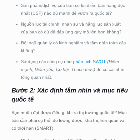
Sản phẩm/dịch vụ của bạn có lợi điểm bán hàng độc
nhất (USP) nào đủ mạnh để vươn ra quốc tế?
Nguồn lực tài chính, nhân sự và năng lực sản xuất
của bạn có đủ để đáp ứng quy mô lớn hơn không?
Đội ngũ quản lý có kinh nghiệm và tầm nhìn toàn cầu
không?
Sử dụng các công cụ như
phân tích SWOT
(Điểm
mạnh, Điểm yếu, Cơ hội, Thách thức)
để có cái nhìn
tổng quan nhất.
Bước 2: Xác định tầm nhìn và mục tiêu
quốc tế
Bạn muốn đạt được điều gì khi ra thị trường quốc tế? Mục
tiêu cần phải cụ thể, đo lường được, khả thi, liên quan và
có thời hạn (SMART).