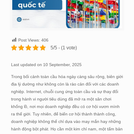
Post Views:
406
5/5 - (1 vote)
Last updated on 10 September, 2025
Trong bối cảnh toàn cầu hóa ngày càng sâu rộng, biên giới
địa lý dường như không còn là rào cản đối với các doanh
nghiệp. Internet, chuỗi cung ứng toàn cầu và sự thay đổi
trong hành vi người tiêu dùng đã mở ra một sân chơi
khổng lồ, nơi mọi doanh nghiệp đều có cơ hội vươn mình
ra thế giới. Tuy nhiên, để biến cơ hội thành thành công,
doanh nghiệp không thể chỉ dựa vào may mắn hay những
hành động bột phát. Họ cần một kim chỉ nam, một tấm bản