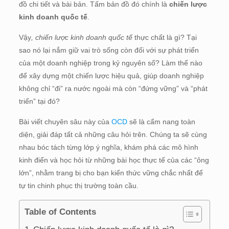
đồ chi tiết và bài bản. Tấm bản đồ đó chính là
chiến lược
kinh doanh quốc tế
.
Vậy
, chiến lược kinh doanh quốc tế
thực chất là gì? Tại
sao nó lại nắm giữ vai trò sống còn đối với sự phát triển
của một doanh nghiệp trong kỷ nguyên số? Làm thế nào
để xây dựng một chiến lược hiệu quả, giúp doanh nghiệp
không chỉ “đi” ra nước ngoài mà còn “đứng vững” và “phát
triển” tại đó?
Bài viết chuyên sâu này của
OCD
sẽ là cẩm nang toàn
diện, giải đáp tất cả những câu hỏi trên. Chúng ta sẽ cùng
nhau bóc tách từng lớp ý nghĩa, khám phá các mô hình
kinh điển và học hỏi từ những bài học thực tế của các “ông
lớn”, nhằm trang bị cho bạn kiến thức vững chắc nhất để
tự tin chinh phục thị trường toàn cầu.
Table of Contents