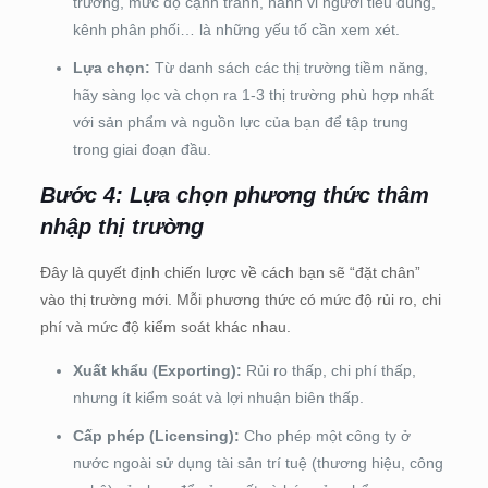
trưởng, mức độ cạnh tranh, hành vi người tiêu dùng,
kênh phân phối… là những yếu tố cần xem xét.
Lựa chọn:
Từ danh sách các thị trường tiềm năng,
hãy sàng lọc và chọn ra 1-3 thị trường phù hợp nhất
với sản phẩm và nguồn lực của bạn để tập trung
trong giai đoạn đầu.
Bước 4: Lựa chọn phương thức thâm
nhập thị trường
Đây là quyết định chiến lược về cách bạn sẽ “đặt chân”
vào thị trường mới. Mỗi phương thức có mức độ rủi ro, chi
phí và mức độ kiểm soát khác nhau.
Xuất khẩu (Exporting):
Rủi ro thấp, chi phí thấp,
nhưng ít kiểm soát và lợi nhuận biên thấp.
Cấp phép (Licensing):
Cho phép một công ty ở
nước ngoài sử dụng tài sản trí tuệ (thương hiệu, công