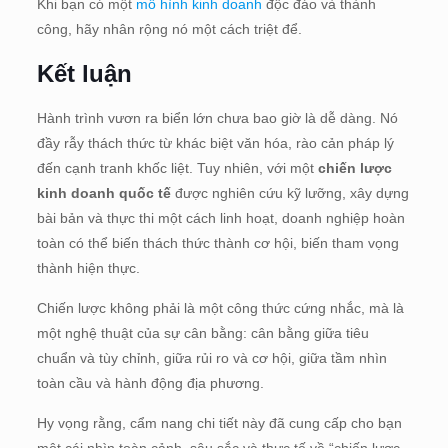
Khi bạn có một
mô hình kinh doanh
độc đáo và thành
công, hãy nhân rộng nó một cách triệt để.
Kết luận
Hành trình vươn ra biển lớn chưa bao giờ là dễ dàng. Nó
đầy rẫy thách thức từ khác biệt văn hóa, rào cản pháp lý
đến cạnh tranh khốc liệt. Tuy nhiên, với một
chiến lược
kinh doanh quốc tế
được nghiên cứu kỹ lưỡng, xây dựng
bài bản và thực thi một cách linh hoạt, doanh nghiệp hoàn
toàn có thể biến thách thức thành cơ hội, biến tham vọng
thành hiện thực.
Chiến lược không phải là một công thức cứng nhắc, mà là
một nghệ thuật của sự cân bằng: cân bằng giữa tiêu
chuẩn và tùy chỉnh, giữa rủi ro và cơ hội, giữa tầm nhìn
toàn cầu và hành động địa phương.
Hy vọng rằng, cẩm nang chi tiết này đã cung cấp cho bạn