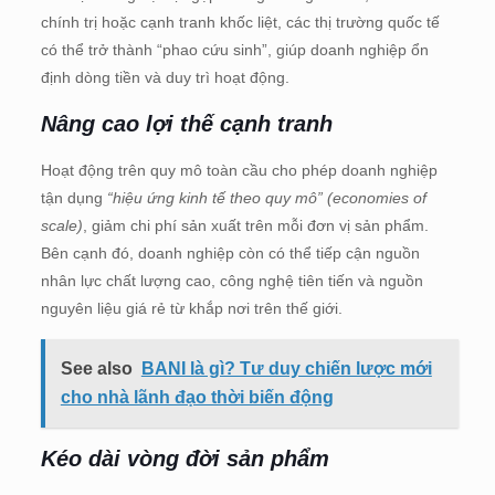
chính trị hoặc cạnh tranh khốc liệt, các thị trường quốc tế
có thể trở thành “phao cứu sinh”, giúp doanh nghiệp ổn
định dòng tiền và duy trì hoạt động.
Nâng cao lợi thế cạnh tranh
Hoạt động trên quy mô toàn cầu cho phép doanh nghiệp
tận dụng
“hiệu ứng kinh tế theo quy mô” (economies of
scale)
, giảm chi phí sản xuất trên mỗi đơn vị sản phẩm.
Bên cạnh đó, doanh nghiệp còn có thể tiếp cận nguồn
nhân lực chất lượng cao, công nghệ tiên tiến và nguồn
nguyên liệu giá rẻ từ khắp nơi trên thế giới.
See also
BANI là gì? Tư duy chiến lược mới
cho nhà lãnh đạo thời biến động
Kéo dài vòng đời sản phẩm