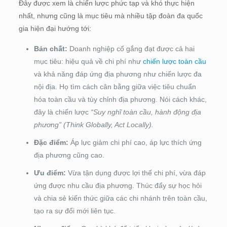
Đây được xem là chiến lược phức tạp và khó thực hiện
nhất, nhưng cũng là mục tiêu mà nhiều tập đoàn đa quốc
gia hiện đại hướng tới:
Bản chất:
Doanh nghiệp cố gắng đạt được cả hai
mục tiêu: hiệu quả về chi phí như
chiến lược toàn cầu
và khả năng đáp ứng địa phương như chiến lược đa
nội địa. Họ tìm cách cân bằng giữa việc tiêu chuẩn
hóa toàn cầu và tùy chỉnh địa phương. Nói cách khác,
đây là chiến lược
“Suy nghĩ toàn cầu, hành động địa
phương” (Think Globally, Act Locally).
Đặc điểm:
Áp lực giảm chi phí cao, áp lực thích ứng
địa phương cũng cao.
Ưu điểm:
Vừa tận dụng được lợi thế chi phí, vừa đáp
ứng được nhu cầu địa phương. Thúc đẩy sự học hỏi
và chia sẻ kiến thức giữa các chi nhánh trên toàn cầu,
tạo ra sự đổi mới liên tục.