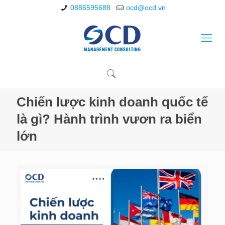
0886595688
ocd@ocd.vn
Chiến lược kinh doanh quốc tế
là gì? Hành trình vươn ra biển
lớn