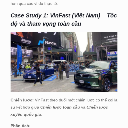
hơn qua các ví dụ thực tế.
Case Study 1: VinFast (Việt Nam) – Tốc
độ và tham vọng toàn cầu
Chiến lược:
VinFast theo đuổi một chiến lược có thể coi là
sự kết hợp giữa
Chiến lược toàn cầu
và
Chiến lược
xuyên quốc gia
.
Phân tích: