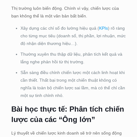
Thị trường luôn biến động. Chính vì vậy, chiến lược của
bạn không thể là một văn bản bất biến.
Xây dựng các chỉ số đo lường hiệu quả (
KPIs
) rõ ràng
cho từng mục tiêu (doanh số, thị phần, lợi nhuận, mức
độ nhận diện thương hiệu…).
Thường xuyên thu thập dữ liệu, phân tích kết quả và
lắng nghe phản hồi từ thị trường.
Sẵn sàng điều chỉnh chiến lược một cách linh hoạt khi
cần thiết. Thất bại trong một chiến thuật không có
nghĩa là toàn bộ chiến lược sai lầm, mà có thể chỉ cần
một sự tinh chỉnh nhỏ.
Bài học thực tế: Phân tích chiến
lược của các “Ông lớn”
Lý thuyết về chiến lược kinh doanh sẽ trở nên sống động