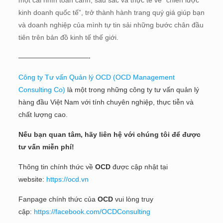
một cái nhìn toàn cảnh, sâu sắc và thực tế về “chiến lược
kinh doanh quốc tế”, trở thành hành trang quý giá giúp bạn
và doanh nghiệp của mình tự tin sải những bước chân đầu
tiên trên bản đồ kinh tế thế giới.
——————————-
Công ty Tư vấn Quản lý OCD (OCD Management
Consulting Co)
là một trong những công ty tư vấn quản lý
hàng đầu Việt Nam với tính chuyên nghiệp, thực tiễn và
chất lượng cao.
Nếu bạn quan tâm, hãy liên hệ với chúng tôi để được
tư vấn miễn phí!
Thông tin chính thức về
OCD
được cập nhật tại
website:
https://ocd.vn
Fanpage chính thức của
OCD
vui lòng truy
cập:
https://facebook.com/OCDConsulting