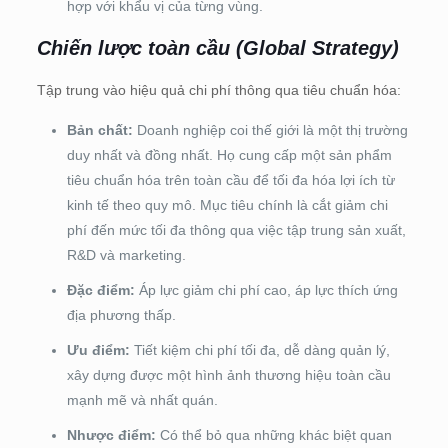
hợp với khẩu vị của từng vùng.
Chiến lược toàn cầu (Global Strategy)
Tập trung vào hiệu quả chi phí thông qua tiêu chuẩn hóa:
Bản chất:
Doanh nghiệp coi thế giới là một thị trường
duy nhất và đồng nhất. Họ cung cấp một sản phẩm
tiêu chuẩn hóa trên toàn cầu để tối đa hóa lợi ích từ
kinh tế theo quy mô. Mục tiêu chính là cắt giảm chi
phí đến mức tối đa thông qua việc tập trung sản xuất,
R&D và marketing.
Đặc điểm:
Áp lực giảm chi phí cao, áp lực thích ứng
địa phương thấp.
Ưu điểm:
Tiết kiệm chi phí tối đa, dễ dàng quản lý,
xây dựng được một hình ảnh thương hiệu toàn cầu
mạnh mẽ và nhất quán.
Nhược điểm:
Có thể bỏ qua những khác biệt quan