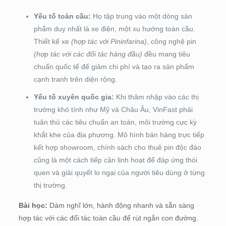
Yếu tố toàn cầu:
Họ tập trung vào một dòng sản
phẩm duy nhất là xe điện, một xu hướng toàn cầu.
Thiết kế xe
(hợp tác với Pininfarina)
, công nghệ pin
(hợp tác với các đối tác hàng đầu)
đều mang tiêu
chuẩn quốc tế để giảm chi phí và tạo ra sản phẩm
cạnh tranh trên diện rộng.
Yếu tố xuyên quốc gia:
Khi thâm nhập vào các thị
trường khó tính như Mỹ và Châu Âu, VinFast phải
tuân thủ các tiêu chuẩn an toàn, môi trường cực kỳ
khắt khe của địa phương. Mô hình bán hàng trực tiếp
kết hợp showroom, chính sách cho thuê pin độc đáo
cũng là một cách tiếp cận linh hoạt để đáp ứng thói
quen và giải quyết lo ngại của người tiêu dùng ở từng
thị trường.
Bài học:
Dám nghĩ lớn, hành động nhanh và sẵn sàng
hợp tác với các đối tác toàn cầu để rút ngắn con đường.