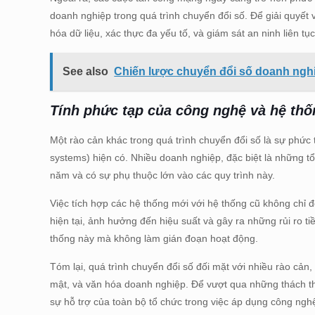
doanh nghiệp trong quá trình chuyển đổi số. Để giải quyế
hóa dữ liệu, xác thực đa yếu tố, và giám sát an ninh liên tụ
See also
Chiến lược chuyển đổi số doanh ngh
Tính phức tạp của công nghệ và hệ thố
Một rào cản khác trong quá trình chuyển đổi số là sự phức
systems) hiện có. Nhiều doanh nghiệp, đặc biệt là những 
năm và có sự phụ thuộc lớn vào các quy trình này.
Việc tích hợp các hệ thống mới với hệ thống cũ không chỉ đ
hiện tại, ảnh hưởng đến hiệu suất và gây ra những rủi ro t
thống này mà không làm gián đoạn hoạt động.
Tóm lại, quá trình chuyển đổi số đối mặt với nhiều rào cản
mật, và văn hóa doanh nghiệp. Để vượt qua những thách th
sự hỗ trợ của toàn bộ tổ chức trong việc áp dụng công nghệ