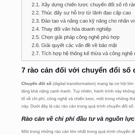
Xây dựng chiến lược chuyển đổi số rõ rà
Thúc đẩy sự hỗ trợ từ lãnh đạo cấp cao
Đào tạo và nâng cao kỹ năng cho nhân vi
Thay đổi văn hóa doanh nghiệp
Chọn giải pháp công nghệ phù hợp
Giải quyết các vấn đề về bảo mật
Tích hợp hệ thống kế thừa và công nghệ
7 rào cản đối với chuyển đổi số
Chuyển đổi số
(digital transformation) mang lại cơ hội lớ
tăng khả năng cạnh tranh. Tuy nhiên, hành trình này không
tố về chi phí, công nghệ và chiến lược, một trong những th
này. Dưới đây là các rào cản trong quá trình chuyển đổi số.
Rào cản về chi phí đầu tư và nguồn lực
Một trong những rào cản lớn nhất trong quá trình chuyển đ