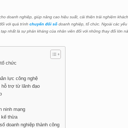
n cho doanh nghiệp, giúp nâng cao hiệu suất, cải thiện trải nghiệm khác
đối với quá trình
chuyển đổi số
doanh nghiệp, tổ chức. Ngoài các yếu t
tạp nhất là sự phản kháng của nhân viên đối với những thay đổi lớn nà
 tổ chức
hân lực công nghệ
hỗ trợ từ lãnh đạo
p
an ninh mạng
 kế thừa
số doanh nghiệp thành công