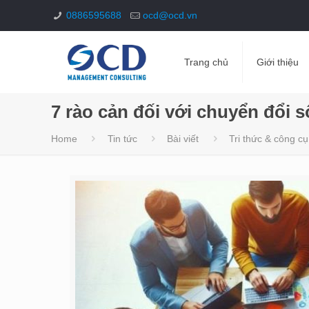
0886595688
ocd@ocd.vn
Trang chủ
Giới thiệu
7 rào cản đối với chuyển đổi
Home
Tin tức
Bài viết
Tri thức & công cụ