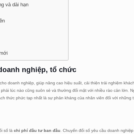
ng và dài hạn
ên
 mới
 doanh nghiệp, tổ chức
n cho doanh nghiệp, giúp nâng cao hiệu suất, cải thiện trải nghiệm khác
 phải lúc nào cũng suôn sẻ và thường đối mặt với nhiều rào cản lớn. N
ách thức phức tạp nhất là sự phản kháng của nhân viên đối với những t
ổi số là
chi phí đầu tư ban đầu
. Chuyển đổi số yêu cầu doanh nghiệp