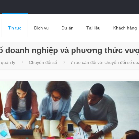
Tin tức
Dịch vụ
Dự án
Tài liệu
Khách hàng
 số doanh nghiệp và phương thức vư
 quản lý
Chuyển đổi số
7 rào cản đối với chuyển đổi số d