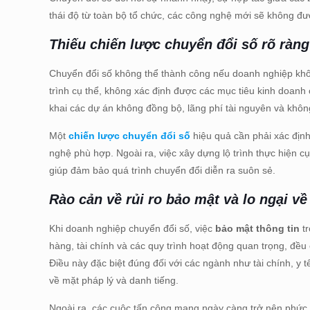
thái độ từ toàn bộ tổ chức, các công nghệ mới sẽ không đư
Thiếu chiến lược chuyển đổi số rõ ràng
Chuyển đổi số không thể thành công nếu doanh nghiệp kh
trình cụ thể, không xác định được các mục tiêu kinh doanh c
khai các dự án không đồng bộ, lãng phí tài nguyên và không 
Một
chiến lược chuyển đổi số
hiệu quả cần phải xác định
nghệ phù hợp. Ngoài ra, việc xây dựng lộ trình thực hiện cụ
giúp đảm bảo quá trình chuyển đổi diễn ra suôn sẻ.
Rào cản về rủi ro bảo mật và lo ngại v
Khi doanh nghiệp chuyển đổi số, việc
bảo mật thông tin
tr
hàng, tài chính và các quy trình hoạt động quan trọng, đề
Điều này đặc biệt đúng đối với các ngành như tài chính, y 
về mặt pháp lý và danh tiếng.
Ngoài ra, các cuộc tấn công mạng ngày càng trở nên phức t