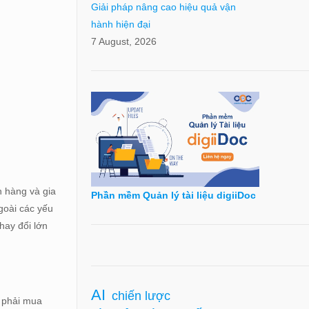
Giải pháp nâng cao hiệu quả vận
hành hiện đại
7 August, 2026
h hàng và gia
Phần mềm Quản lý tài liệu digiiDoc
goài các yếu
hay đổi lớn
AI
chiến lược
 phải mua