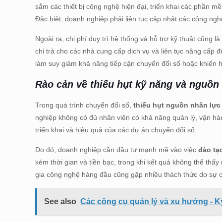
sắm các thiết bị công nghệ hiện đại, triển khai các phần 
Đặc biệt, doanh nghiệp phải liên tục cập nhật các công nghệ
Ngoài ra, chi phí duy trì hệ thống và hỗ trợ kỹ thuật cũng 
chi trả cho các nhà cung cấp dịch vụ và liên tục nâng cấp 
làm suy giảm khả năng tiếp cận chuyển đổi số hoặc khiến họ
Rào cản về t
hiếu hụt kỹ năng và nguồn
Trong quá trình chuyển đổi số,
thiếu hụt nguồn nhân lực
nghiệp không có đủ nhân viên có khả năng quản lý, vận hà
triển khai và hiệu quả của các dự án chuyển đổi số.
Do đó, doanh nghiệp cần đầu tư mạnh mẽ vào việc
đào tạ
kém thời gian và tiền bạc, trong khi kết quả không thể thấ
gia công nghệ hàng đầu cũng gặp nhiều thách thức do sự cạ
See also
Các công cụ quản lý và xu hướng - Kỳ