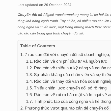
Last updated on 26 October, 2024
Chuyển đổi số
(digital transformation) mang lại cơ hội lớ
tăng khả năng cạnh tranh. Tuy nhiên, có nhiều rào cản lớn 
công nghệ và chiến lược, một trong những thách thức phức 
các rào cản trong quá trình chuyển đổi số.
Table of Contents
7 rào cản đối với chuyển đổi số doanh nghiệp,
Rào cản về chi phí đầu tư và nguồn lực
Rào cản về thiếu hụt kỹ năng và nguồn n
Sự phản kháng của nhân viên và sự thiếu 
Rào cản về thay đổi văn hóa doanh nghiệ
Thiếu chiến lược chuyển đổi số rõ ràng
Rào cản về rủi ro bảo mật và lo ngại về 
Tính phức tạp của công nghệ và hệ thống
Phương thức vượt qua rào cản để chuyển đổi 