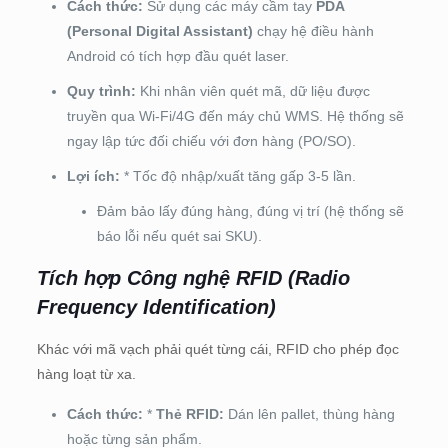
Cách thức:
Sử dụng các máy cầm tay
PDA
(Personal Digital Assistant)
chạy hệ điều hành
Android có tích hợp đầu quét laser.
Quy trình:
Khi nhân viên quét mã, dữ liệu được
truyền qua Wi-Fi/4G đến máy chủ WMS. Hệ thống sẽ
ngay lập tức đối chiếu với đơn hàng (PO/SO).
Lợi ích:
* Tốc độ nhập/xuất tăng gấp 3-5 lần.
Đảm bảo lấy đúng hàng, đúng vị trí (hệ thống sẽ
báo lỗi nếu quét sai SKU).
Tích hợp Công nghệ RFID (Radio
Frequency Identification)
Khác với mã vạch phải quét từng cái, RFID cho phép đọc
hàng loạt từ xa.
Cách thức:
*
Thẻ RFID:
Dán lên pallet, thùng hàng
hoặc từng sản phẩm.