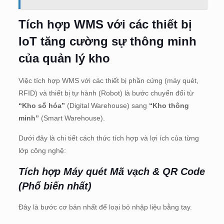
Tích hợp WMS với các thiết bị
IoT tăng cường sự thông minh
của quản lý kho
Việc tích hợp WMS với các thiết bị phần cứng (máy quét,
RFID) và thiết bị tự hành (Robot) là bước chuyển đổi từ
“Kho số hóa”
(Digital Warehouse) sang
“Kho thông
minh”
(Smart Warehouse).
Dưới đây là chi tiết cách thức tích hợp và lợi ích của từng
lớp công nghệ:
Tích hợp Máy quét Mã vạch & QR Code
(Phổ biến nhất)
Đây là bước cơ bản nhất để loại bỏ nhập liệu bằng tay.