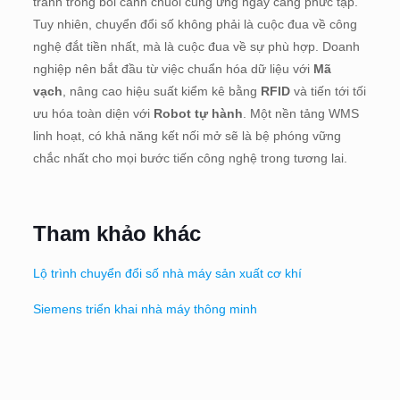
tranh trong bối cảnh chuỗi cung ứng ngày càng phức tạp.
Tuy nhiên, chuyển đổi số không phải là cuộc đua về công
nghệ đắt tiền nhất, mà là cuộc đua về sự phù hợp. Doanh
nghiệp nên bắt đầu từ việc chuẩn hóa dữ liệu với
Mã
vạch
, nâng cao hiệu suất kiểm kê bằng
RFID
và tiến tới tối
ưu hóa toàn diện với
Robot tự hành
. Một nền tảng WMS
linh hoạt, có khả năng kết nối mở sẽ là bệ phóng vững
chắc nhất cho mọi bước tiến công nghệ trong tương lai.
Tham khảo khác
Lộ trình chuyển đổi số nhà máy sản xuất cơ khí
Siemens triển khai nhà máy thông minh