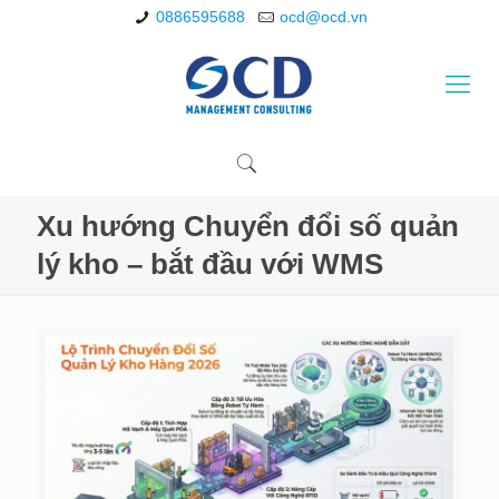
0886595688
ocd@ocd.vn
Xu hướng Chuyển đổi số quản
lý kho – bắt đầu với WMS