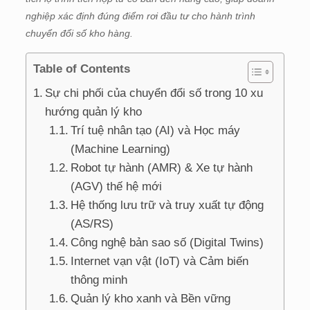
nghiệp xác định đúng điểm rơi đầu tư cho hành trình
chuyển đổi số kho hàng.
Table of Contents
Sự chi phối của chuyển đổi số trong 10 xu
hướng quản lý kho
Trí tuệ nhân tạo (AI) và Học máy
(Machine Learning)
Robot tự hành (AMR) & Xe tự hành
(AGV) thế hệ mới
Hệ thống lưu trữ và truy xuất tự động
(AS/RS)
Công nghệ bản sao số (Digital Twins)
Internet vạn vật (IoT) và Cảm biến
thông minh
Quản lý kho xanh và Bền vững