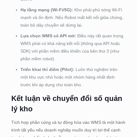
Hạ tầng mạng (Wi-Fi/5G):
Kho phải phủ sóng Wi-Fi
mạnh và ổn định. Nếu Robot mất kết nối giữa chừng,
toàn bộ dây chuyền sẽ dừng lại.
Lựa chọn WMS có API mở:
Điều này rất quan trọng.
WMS phải có khả năng kết nối (thông qua API hoặc
SDK) với phần mềm điều khiển của bên thứ 3 (như
phần mềm robot).
Triển khai thí điểm (Pilot):
Luôn thử nghiệm trên
một khu vực nhỏ hoặc một nhóm hàng nhất định
trước khi áp dụng cho toàn kho.
Kết luận về chuyển đổi số quản
lý kho
Tích hợp phần cứng và tự động hóa vào WMS là một hành
trình tất yếu nếu doanh nghiệp muốn duy trì lợi thế cạnh