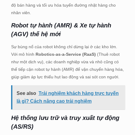
độ bán hàng và tối ưu hóa tuyến đường nhặt hàng cho
nhân viên.
Robot tự hành (AMR) & Xe tự hành
(AGV) thế hệ mới
Sự bùng nổ của robot không chỉ dừng lại ở các kho lớn.
Với mô hình
Robotics-as-a-Service (RaaS)
(Thuê robot
như một dịch vụ), các doanh nghiệp vừa và nhỏ cũng có
thể tiếp cận robot tự hành (AMR) để vận chuyển hàng hóa,
giúp giảm áp lực thiếu hụt lao động và sai sót con người.
See also
Trải nghiệm khách hàng trực tuyến
là gì? Cách nâng cao trải nghiệm
Hệ thống lưu trữ và truy xuất tự động
(AS/RS)