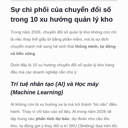
Sự chi phối của chuyển đổi số
trong 10 xu hướng quản lý kho
Trong năm 2026, chuyển đổi số quản lý kho không còn chỉ
là việc thay thế giấy tờ bằng phần mềm, mà là sự dịch
chuyển mạnh mẽ sang hệ sinh thái
thông minh, tự động
và bền vững
.
Dưới đây là 10 xu hướng chuyển đổi số quản lý kho hàng
đầu mà các doanh nghiệp cần chú ý:
Trí tuệ nhân tạo (AI) và Học máy
(Machine Learning)
AI không còn là xu hướng xa lạ mà trở thành “bộ não” điều
hành. Thay vì chỉ báo cáo số liệu, AI trong năm 2026 sẽ
tập trung vào
phân tích dự báo
: dự đoán nhu cầu tồn
kho, tự động gợi ý thay đổi vị trí SKU (Slotting) dựa trên tốc