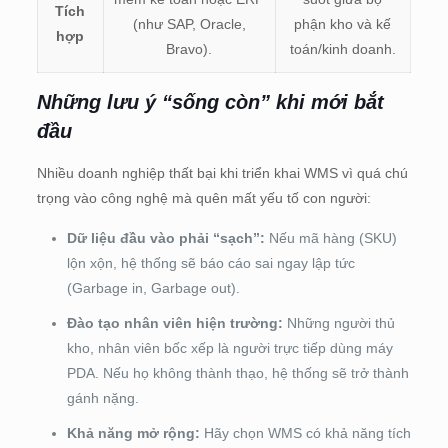
Tích
(như SAP, Oracle,
phận kho và kế
hợp
Bravo).
toán/kinh doanh.
Những lưu ý “sống còn” khi mới bắt
đầu
Nhiều doanh nghiệp thất bại khi triển khai WMS vì quá chú
trọng vào công nghệ mà quên mất yếu tố con người:
Dữ liệu đầu vào phải “sạch”:
Nếu mã hàng (SKU)
lộn xộn, hệ thống sẽ báo cáo sai ngay lập tức
(Garbage in, Garbage out).
Đào tạo nhân viên hiện trường:
Những người thủ
kho, nhân viên bốc xếp là người trực tiếp dùng máy
PDA. Nếu họ không thành thạo, hệ thống sẽ trở thành
gánh nặng.
Khả năng mở rộng:
Hãy chọn WMS có khả năng tích