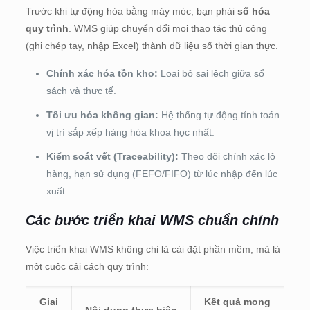
Trước khi tự động hóa bằng máy móc, bạn phải
số hóa
quy trình
. WMS giúp chuyển đổi mọi thao tác thủ công
(ghi chép tay, nhập Excel) thành dữ liệu số thời gian thực.
Chính xác hóa tồn kho:
Loại bỏ sai lệch giữa sổ
sách và thực tế.
Tối ưu hóa không gian:
Hệ thống tự động tính toán
vị trí sắp xếp hàng hóa khoa học nhất.
Kiểm soát vết (Traceability):
Theo dõi chính xác lô
hàng, hạn sử dụng (FEFO/FIFO) từ lúc nhập đến lúc
xuất.
Các bước triển khai WMS chuẩn chỉnh
Việc triển khai WMS không chỉ là cài đặt phần mềm, mà là
một cuộc cải cách quy trình:
Giai
Kết quả mong