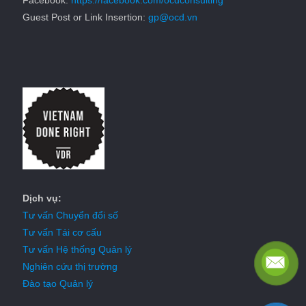
Guest Post or Link Insertion:
gp@ocd.vn
Dịch vụ:
Tư vấn Chuyển đổi số
Tư vấn Tái cơ cấu
Tư vấn Hệ thống Quản lý
Nghiên cứu thị trường
Đào tạo Quản lý