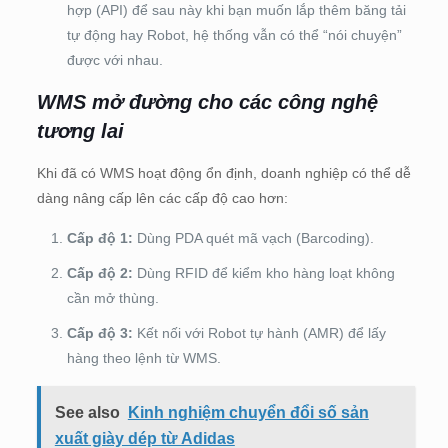
hợp (API) để sau này khi bạn muốn lắp thêm băng tải
tự động hay Robot, hệ thống vẫn có thể “nói chuyện”
được với nhau.
WMS mở đường cho các công nghệ
tương lai
Khi đã có WMS hoạt động ổn định, doanh nghiệp có thể dễ
dàng nâng cấp lên các cấp độ cao hơn:
Cấp độ 1:
Dùng PDA quét mã vạch (Barcoding).
Cấp độ 2:
Dùng RFID để kiểm kho hàng loạt không
cần mở thùng.
Cấp độ 3:
Kết nối với Robot tự hành (AMR) để lấy
hàng theo lệnh từ WMS.
See also
Kinh nghiệm chuyển đổi số sản
xuất giày dép từ Adidas