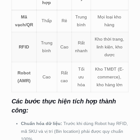
hợp
Mã
Trung
Mọi loại kho
Thấp
Rẻ
vạch/QR
bình
hàng
Kho thời trang,
Trung
Rất
RFID
Cao
linh kiện, kho
bình
nhanh
dược
Tối
Kho TMĐT (E-
Robot
Rất
Cao
ưu
commerce),
(AMR)
cao
hóa
kho hàng lớn
Các bước thực hiện tích hợp thành
công:
Chuẩn hóa dữ liệu:
Trước khi dùng Robot hay RFID,
mã SKU và vị trí (Bin location) phải được quy chuẩn
100%.