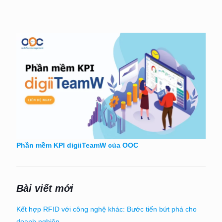
Phần mềm KPI digiiTeamW của OOC
Bài viết mới
Kết hợp RFID với công nghệ khác: Bước tiến bứt phá cho
doanh nghiệp