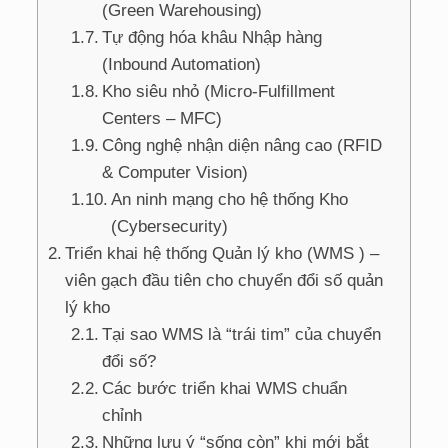
(Green Warehousing)
Tự động hóa khâu Nhập hàng
(Inbound Automation)
Kho siêu nhỏ (Micro-Fulfillment
Centers – MFC)
Công nghệ nhận diện nâng cao (RFID
& Computer Vision)
An ninh mạng cho hệ thống Kho
(Cybersecurity)
Triển khai hệ thống Quản lý kho (WMS ) –
viên gạch đầu tiên cho chuyển đổi số quản
lý kho
Tại sao WMS là “trái tim” của chuyển
đổi số?
Các bước triển khai WMS chuẩn
chỉnh
Những lưu ý “sống còn” khi mới bắt