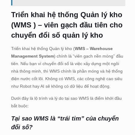
Triển khai hệ thống Quản lý kho
(WMS ) – viên gạch đầu tiên cho
chuyển đổi số quản lý kho
Triển khai hệ thống Quản lý kho (
WMS – Warehouse
Management System
) chính là “viên gạch nền móng” đầu
tiên. Nếu bạn ví chuyển đổi số là việc xây dựng một ngôi
nhà thông minh, thì WMS chính là phần móng và hệ thống
điện nước cốt lõi. Không có WMS, các công nghệ cao siêu
như Robot hay AI sẽ không có dữ liệu để hoạt động.
Dưới đây là lộ trình và lý do tại sao WMS là điểm khởi đầu
bắt buộc:
Tại sao WMS là “trái tim” của chuyển
đổi số?