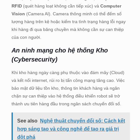
RFID
(quét hàng loạt không cần tiếp xúc) và
Computer
Vision
(Camera AI). Camera thông minh có thể đếm số
lượng hàng trên kệ hoặc kiểm tra tình trạng hàng lỗi ngay
khi hàng đi qua băng chuyền mà không cần sự can thiệp
của con người.
An ninh mạng cho hệ thống Kho
(Cybersecurity)
Khi kho hàng ngày càng phụ thuộc vào đám mây (Cloud)
và kết nối internet, rủi ro bị tấn công mạng tăng cao. Việc
bảo mật dữ liệu tồn kho, thông tin khách hàng và ngăn
chặn sự can thiệp vào hệ thống điều khiển robot sẽ trở
thành ưu tiên hàng đầu trong ngân sách chuyển đổi số.
See also
Nghệ thuật chuyển đổi số: Cách kết
hợp sáng tạo và công nghệ để tạo ra giá trị
đột phá