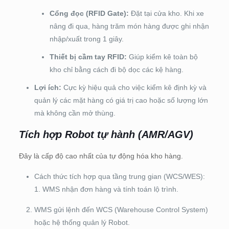
Cổng đọc (RFID Gate):
Đặt tại cửa kho. Khi xe
nâng đi qua, hàng trăm món hàng được ghi nhận
nhập/xuất trong 1 giây.
Thiết bị cầm tay RFID:
Giúp kiểm kê toàn bộ
kho chỉ bằng cách đi bộ dọc các kệ hàng.
Lợi ích:
Cực kỳ hiệu quả cho việc kiểm kê định kỳ và
quản lý các mặt hàng có giá trị cao hoặc số lượng lớn
mà không cần mở thùng.
Tích hợp Robot tự hành (AMR/AGV)
Đây là cấp độ cao nhất của tự động hóa kho hàng.
Cách thức tích hợp qua tầng trung gian (WCS/WES):
1. WMS nhận đơn hàng và tính toán lộ trình.
WMS gửi lệnh đến WCS (Warehouse Control System)
hoặc hệ thống quản lý Robot.