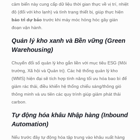
cảm biến này cung cấp dữ liệu thời gian thực về vị trí, nhiệt
độ (đối với kho lạnh) và tình trạng thiết bị, giúp thực hiện
bảo trì dự báo
trước khi máy móc hỏng hóc gây gián
đoạn vận hành.
Quản lý kho xanh và Bền vững (Green
Warehousing)
Chuyển đổi số quản lý kho gắn liền với mục tiêu ESG (Môi
trường, Xã hội và Quản trị). Các hệ thống quản lý kho
(WMS) hiện đại sẽ tích hợp tính năng tối ưu hóa bao bì để
giảm rác thải, điều khiển hệ thống chiếu sáng/thông gió
thông minh và ưu tiên các quy trình giúp giảm phát thải
carbon.
Tự động hóa khâu Nhập hàng (Inbound
Automation)
Nếu trước đây tự động hóa tập trung vào khâu xuất hàng