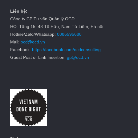
Liên hệ:
Công ty CP Tư vấn Quản lý OCD
HO: Tầng 15, 48 Tố Hữu, Nam Từ Liêm, Hà nội
Hotline/Zalo/Whatsapp:
0886595688
Mail:
ocd@ocd.vn
Facebook:
https://facebook.com/ocdconsulting
Guest Post or Link Insertion:
gp@ocd.vn