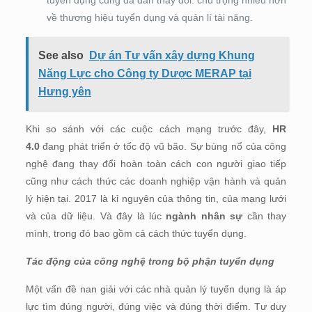
về thương hiệu tuyển dụng và quản lí tài năng.
See also
Dự án Tư vấn xây dựng Khung
Năng Lực cho Công ty Dược MERAP tại
Hưng yên
Khi so sánh với các cuộc cách mạng trước đây,
HR
4.0
đang phát triển ở tốc độ vũ bão. Sự bùng nổ của công
nghệ đang thay đổi hoàn toàn cách con người giao tiếp
cũng như cách thức các doanh nghiệp vận hành và quản
lý hiện tại. 2017 là kỉ nguyên của thông tin, của mạng lưới
và của dữ liệu. Và đây là lúc
ngành nhân sự
cần thay
mình, trong đó bao gồm cả cách thức tuyển dụng.
Tác động của công nghệ trong bộ phận tuyển dụng
Một vấn đề nan giải với các nhà quản lý tuyển dụng là áp
lực tìm đúng người, đúng việc và đúng thời điểm. Tư duy