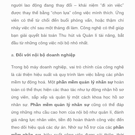
người lao động đang thay đổi – khái niệm “đi xin việc”
được thay thế bằng “chọn lựa” công việc mình thích. Ứng
viên có thể từ chối đến buổi phỏng vấn, hoặc thậm chí
nhảy việc chỉ sau một tháng đi làm. Công nghệ có thể giúp
bạn giải quyết bài toán Thu hút và Quản lí tài năng, bắt
đầu từ những công việc nội bộ nhỏ nhất.
a.
Đối với nội bộ doanh nghiệp
Trong bộ máy doanh nghiệp, vai trò chính của công nghệ
là cải thiện hiệu suất và quy trình làm việc bằng các phần
mềm tự động hoá. Một
phần mềm quản lý nhân sự
hoàn
toàn có thể thực hiện các thao tác như tự động nhận hồ sơ
ứng viên, sắp xếp và quản lý một cách khoa học hồ sơ
nhân sự.
Phần mềm quản lý nhân sự
cũng có thể đáp
ứng những nhu cầu cao hơn của nội bộ như quản lí, đánh
giá năng lực nhân viên, tiền độ hoàn thành công việc đến
theo dõi hiệu quả các dự án. Nhờ sự hỗ trợ của các
phần
mềm nhân sự
, hiệu suất công việc được cải thiện, thời