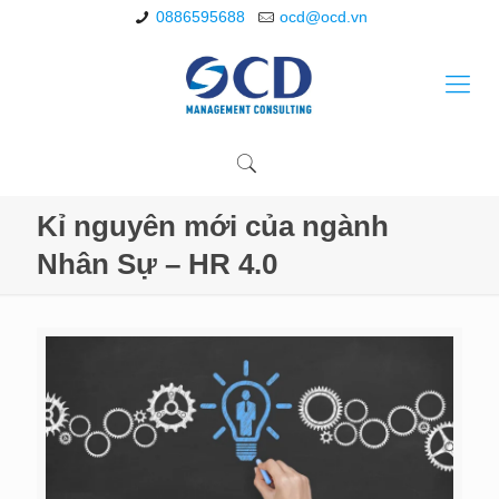
0886595688
ocd@ocd.vn
Kỉ nguyên mới của ngành
Nhân Sự – HR 4.0