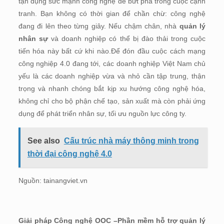
tận dụng sức mạnh công nghệ để bứt phá trong cuộc cạnh
tranh. Bạn không có thời gian để chần chừ: công nghệ
đang đi lên theo từng giây. Nếu chậm chân, nhà
quản lý
nhân sự
và doanh nghiệp có thể bị đào thải trong cuộc
tiến hóa này bất cứ khi nào.Để đón đầu cuộc cách mạng
công nghiệp 4.0 đang tới, các doanh nghiệp Việt Nam chủ
yếu là các doanh nghiệp vừa và nhỏ cần tập trung, thận
trọng và nhanh chóng bắt kịp xu hướng công nghệ hóa,
không chỉ cho bộ phận chế tạo, sản xuất mà còn phải ứng
dụng để phát triển nhân sự, tối ưu nguồn lực công ty.
See also
Cấu trúc nhà máy thông minh trong
thời đại công nghệ 4.0
Nguồn: tainangviet.vn
Giải pháp Công nghệ OOC –Phần mềm hỗ trợ quản lý