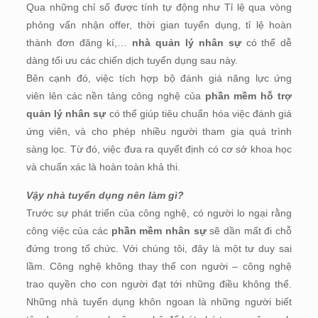
Qua những chỉ số được tính tự động như Tỉ lệ qua vòng
phỏng vấn nhận offer, thời gian tuyển dụng, tỉ lệ hoàn
thành đơn đăng kí,…
nhà quản lý nhân sự
có thể dễ
dàng tối ưu các chiến dịch tuyển dụng sau này.
Bên cạnh đó, việc tích hợp bộ đánh giá năng lực ứng
viên lên các nền tảng công nghệ của
phần mềm hỗ trợ
quản lý nhân sự
có thể giúp tiêu chuẩn hóa việc đánh giá
ứng viên, và cho phép nhiều người tham gia quá trình
sàng lọc. Từ đó, việc đưa ra quyết định có cơ sở khoa học
và chuẩn xác là hoàn toàn khả thi.
Vậy nhà tuyển dụng nên làm gì?
Trước sự phát triển của công nghệ, có người lo ngại rằng
công việc của các
phần mềm nhân sự
sẽ dần mất đi chỗ
đứng trong tổ chức. Với chúng tôi, đây là một tư duy sai
lầm. Công nghệ không thay thế con người – công nghệ
trao quyền cho con người đạt tới những điều không thể.
Những nhà tuyển dụng khôn ngoan là những người biết