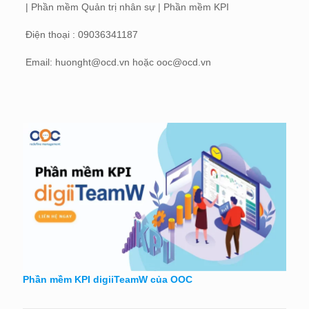
| Phần mềm Quản trị nhân sự | Phần mềm KPI
Điện thoại : 09036341187
Email: huonght@ocd.vn hoặc ooc@ocd.vn
Phần mềm KPI digiiTeamW của OOC