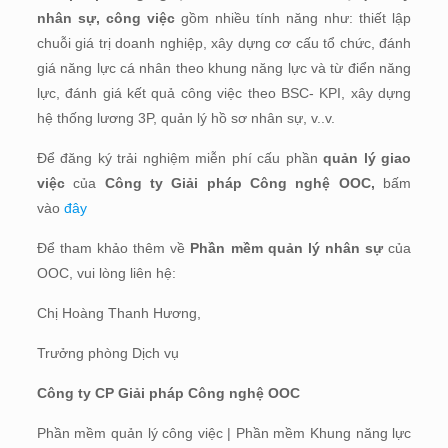
nhân sự, công việc
gồm nhiều tính năng như: thiết lập
chuỗi giá trị doanh nghiệp, xây dựng cơ cấu tổ chức, đánh
giá năng lực cá nhân theo khung năng lực và từ điển năng
lực, đánh giá kết quả công việc theo BSC- KPI, xây dựng
hệ thống lương 3P, quản lý hồ sơ nhân sự, v..v.
Để đăng ký trải nghiệm miễn phí cấu phần
quản lý giao
việc
của
Công ty Giải pháp Công nghệ OOC,
bấm
vào
đây
Để tham khảo thêm về
Phần mềm quản lý nhân sự
của
OOC, vui lòng liên hệ:
Chị Hoàng Thanh Hương,
Trưởng phòng Dịch vụ
Công ty CP Giải pháp Công nghệ OOC
Phần mềm quản lý công việc | Phần mềm Khung năng lực