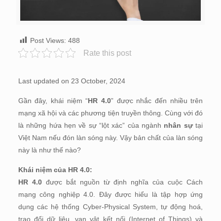
Post Views:
488
Rate this post
Last updated on 23 October, 2024
Gần đây, khái niệm “
HR 4.0
” được nhắc đến nhiều trên
mạng xã hội và các phương tiện truyền thông. Cùng với đó
là những hứa hẹn về sự “lột xác” của ngành
nhân sự
tại
Việt Nam nếu đón làn sóng này. Vậy bản chất của làn sóng
này là như thế nào?
Khái niệm của HR 4.0:
HR 4.0
được bắt nguồn từ định nghĩa của cuộc Cách
mạng công nghiệp 4.0. Đây được hiểu là tập hợp ứng
dụng các hệ thống Cyber-Physical System, tự động hoá,
trao đổi dữ liệu, vạn vật kết nối (Internet of Things) và