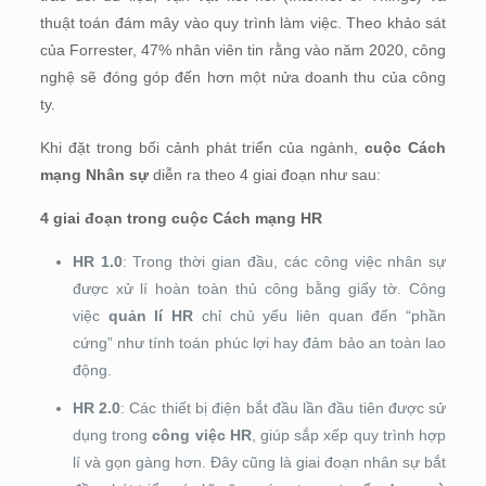
thuật toán đám mây vào quy trình làm việc. Theo khảo sát
của Forrester, 47% nhân viên tin rằng vào năm 2020, công
nghệ sẽ đóng góp đến hơn một nửa doanh thu của công
ty.
Khi đặt trong bối cảnh phát triển của ngành,
cuộc Cách
mạng Nhân sự
diễn ra theo 4 giai đoạn như sau:
4 giai đoạn trong cuộc Cách mạng HR
HR 1.0
: Trong thời gian đầu, các công việc nhân sự
được xử lí hoàn toàn thủ công bằng giấy tờ. Công
việc
quản lí HR
chỉ chủ yếu liên quan đến “phần
cứng” như tính toán phúc lợi hay đảm bảo an toàn lao
động.
HR 2.0
: Các thiết bị điện bắt đầu lần đầu tiên được sử
dụng trong
công việc HR
, giúp sắp xếp quy trình hợp
lí và gọn gàng hơn. Đây cũng là giai đoạn nhân sự bắt