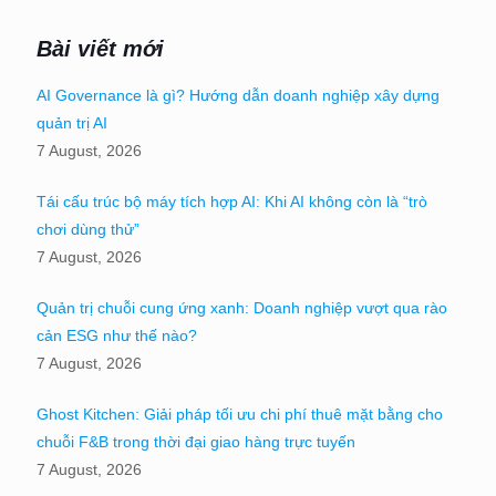
Bài viết mới
AI Governance là gì? Hướng dẫn doanh nghiệp xây dựng
quản trị AI
7 August, 2026
Tái cấu trúc bộ máy tích hợp AI: Khi AI không còn là “trò
chơi dùng thử”
7 August, 2026
Quản trị chuỗi cung ứng xanh: Doanh nghiệp vượt qua rào
cản ESG như thế nào?
7 August, 2026
Ghost Kitchen: Giải pháp tối ưu chi phí thuê mặt bằng cho
chuỗi F&B trong thời đại giao hàng trực tuyến
7 August, 2026