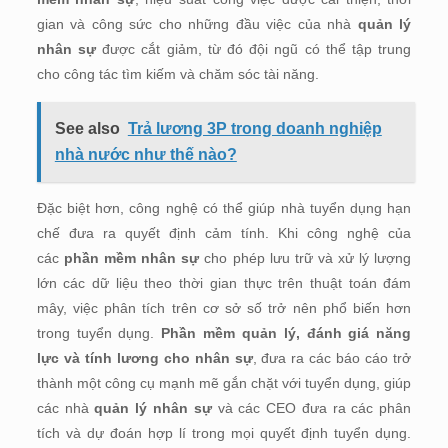
gian và công sức cho những đầu việc của nhà
quản lý
nhân sự
được cắt giảm, từ đó đội ngũ có thể tập trung
cho công tác tìm kiếm và chăm sóc tài năng.
See also
Trả lương 3P trong doanh nghiệp
nhà nước như thế nào?
Đặc biệt hơn, công nghệ có thể giúp nhà tuyển dụng hạn
chế đưa ra quyết định cảm tính. Khi công nghệ của
các
phần mềm nhân sự
cho phép lưu trữ và xử lý lượng
lớn các dữ liệu theo thời gian thực trên thuật toán đám
mây, việc phân tích trên cơ sở số trở nên phổ biến hơn
trong tuyển dụng.
Phần mềm quản lý, đánh giá năng
lực và tính lương cho nhân sự
, đưa ra các báo cáo trở
thành một công cụ mạnh mẽ gắn chặt với tuyển dụng, giúp
các nhà
quản lý nhân sự
và các CEO đưa ra các phân
tích và dự đoán hợp lí trong mọi quyết định tuyển dụng.