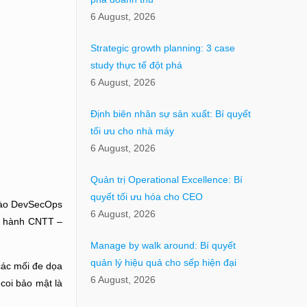
6 August, 2026
Strategic growth planning: 3 case
study thực tế đột phá
6 August, 2026
Định biên nhân sự sản xuất: Bí quyết
tối ưu cho nhà máy
6 August, 2026
Quản trị Operational Excellence: Bí
quyết tối ưu hóa cho CEO
trào DevSecOps
6 August, 2026
ận hành CNTT –
Manage by walk around: Bí quyết
quản lý hiệu quả cho sếp hiện đại
các mối đe dọa
6 August, 2026
 coi bảo mật là