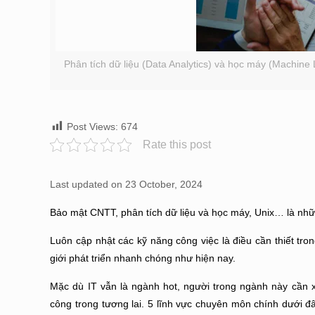
Phân tích dữ liệu (Data Analytics) và học máy (Machine
Post Views:
674
Rate this post
Last updated on 23 October, 2024
Bảo mật CNTT, phân tích dữ liệu và học máy, Unix… là nh
Luôn cập nhật các kỹ năng công việc là điều cần thiết tro
giới phát triển nhanh chóng như hiện nay.
Mặc dù IT vẫn là ngành hot, người trong ngành này cần
công trong tương lai. 5 lĩnh vực chuyên môn chính dưới đ