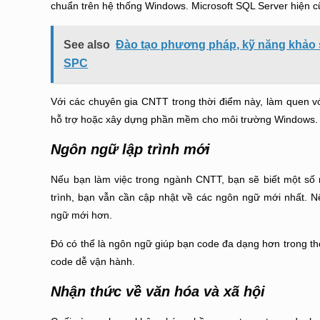
chuẩn trên hệ thống Windows. Microsoft SQL Server hiện c
See also
Đào tạo phương pháp, kỹ năng khảo 
SPC
Với các chuyên gia CNTT trong thời điểm này, làm quen vớ
hỗ trợ hoặc xây dựng phần mềm cho môi trường Windows.
Ngôn ngữ lập trình mới
Nếu bạn làm việc trong ngành CNTT, bạn sẽ biết một số
trình, bạn vẫn cần cập nhật về các ngôn ngữ mới nhất. 
ngữ mới hơn.
Đó có thể là ngôn ngữ giúp bạn code đa dạng hơn trong thờ
code dễ vận hành.
Nhận thức về văn hóa và xã hội