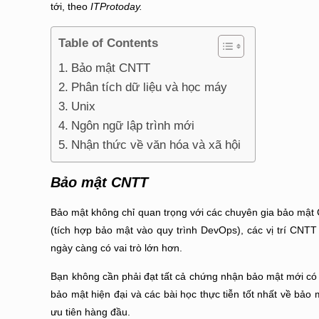
tới, theo
ITProtoday.
Table of Contents
Bảo mật CNTT
Phân tích dữ liệu và học máy
Unix
Ngôn ngữ lập trình mới
Nhận thức về văn hóa và xã hội
Bảo mật CNTT
Bảo mật không chỉ quan trọng với các chuyên gia bảo mật
(tích hợp bảo mật vào quy trình DevOps), các vị trí CNT
ngày càng có vai trò lớn hơn.
Bạn không cần phải đạt tất cả chứng nhận bảo mật mới c
bảo mật hiện đại và các bài học thực tiễn tốt nhất về bảo
ưu tiên hàng đầu.