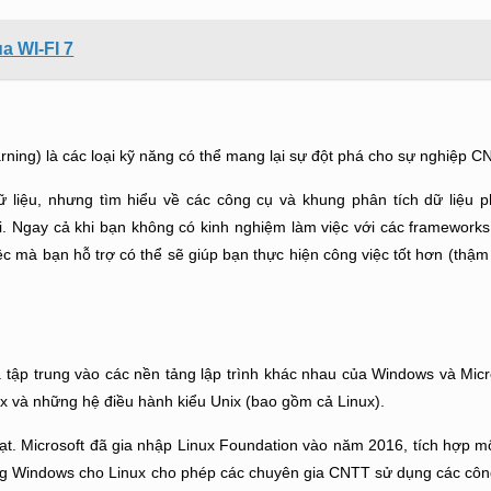
a WI-FI 7
rning) là các loại kỹ năng có thể mang lại sự đột phá cho sự nghiệp C
ữ liệu, nhưng tìm hiểu về các công cụ và khung phân tích dữ liệu 
. Ngay cả khi bạn không có kinh nghiệm làm việc với các frameworks,
ệc mà bạn hỗ trợ có thể sẽ giúp bạn thực hiện công việc tốt hơn (thậm
 tập trung vào các nền tảng lập trình khác nhau của Windows và Micr
x và những hệ điều hành kiểu Unix (bao gồm cả Linux).
hạt. Microsoft đã gia nhập Linux Foundation vào năm 2016, tích hợp m
ống Windows cho Linux cho phép các chuyên gia CNTT sử dụng các công