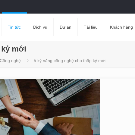
Tin tức
Dịch vụ
Dự án
Tài liệu
Khách hàng
 kỷ mới
Công nghệ
5 kỹ năng công nghệ cho thập kỷ mới