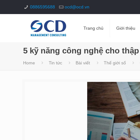
0886595688
ocd@ocd.vn
Trang chủ
Giới thiệu
5 kỹ năng công nghệ cho thập
Home
Tin tức
Bài viết
Thế giới số