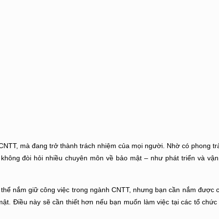
 CNTT, mà đang trở thành trách nhiệm của mọi người. Nhờ có phong 
T không đòi hỏi nhiều chuyên môn về bảo mật – như phát triển và v
ó thể nắm giữ công việc trong ngành CNTT, nhưng bạn cần nắm được 
 mật. Điều này sẽ cần thiết hơn nếu bạn muốn làm việc tại các tổ chức