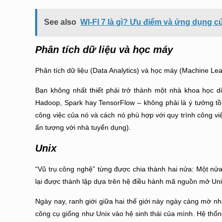
See also
WI-FI 7 là gì? Ưu điểm và ứng dụng củ
Phân tích dữ liệu và học máy
Phân tích dữ liệu (Data Analytics) và học máy (Machine Lea
Bạn không nhất thiết phải trở thành một nhà khoa học d
Hadoop, Spark hay TensorFlow – không phải là ý tưởng tồi
công việc của nó và cách nó phù hợp với quy trình công vi
ấn tượng với nhà tuyển dụng).
Unix
“Vũ trụ công nghệ” từng được chia thành hai nửa: Một nửa
lại được thành lập dựa trên hệ điều hành mã nguồn mở Uni
Ngày nay, ranh giới giữa hai thế giới này ngày càng mờ n
công cụ giống như Unix vào hệ sinh thái của mình. Hệ th