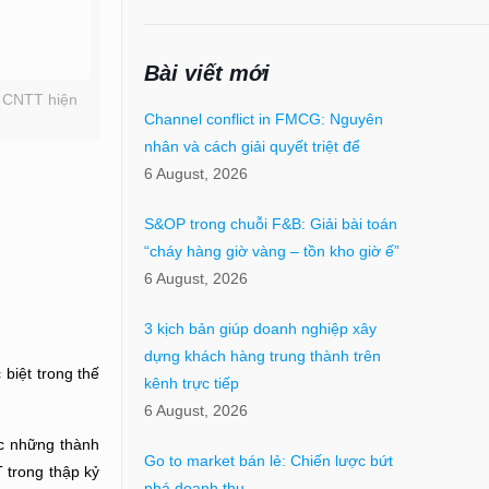
Bài viết mới
ệp CNTT hiện
Channel conflict in FMCG: Nguyên
nhân và cách giải quyết triệt để
6 August, 2026
S&OP trong chuỗi F&B: Giải bài toán
“cháy hàng giờ vàng – tồn kho giờ ế”
6 August, 2026
3 kịch bản giúp doanh nghiệp xây
dựng khách hàng trung thành trên
biệt trong thế
kênh trực tiếp
6 August, 2026
ợc những thành
Go to market bán lẻ: Chiến lược bứt
 trong thập kỷ
phá doanh thu