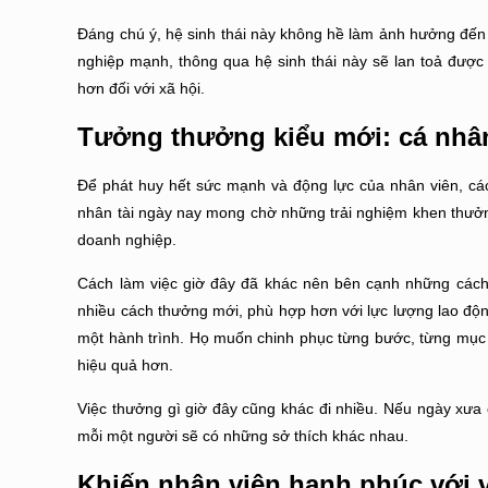
Đáng chú ý, hệ sinh thái này không hề làm ảnh hưởng đế
nghiệp mạnh, thông qua hệ sinh thái này sẽ lan toả được 
hơn đối với xã hội.
Tưởng thưởng kiểu mới: cá nhâ
Để phát huy hết sức mạnh và động lực của nhân viên, các
nhân tài ngày nay mong chờ những trải nghiệm khen thưởn
doanh nghiệp.
Cách làm việc giờ đây đã khác nên bên cạnh những cách
nhiều cách thưởng mới, phù hợp hơn với lực lượng lao độ
một hành trình. Họ muốn chinh phục từng bước, từng mục 
hiệu quả hơn.
Việc thưởng gì giờ đây cũng khác đi nhiều. Nếu ngày xưa 
mỗi một người sẽ có những sở thích khác nhau.
Khiến nhân viên hạnh phúc với 