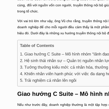
cùng, đối với nguồn vốn con người, truyền thông nội bộ gi
trong tổ chức.
Với vai trò lớn như vậy, ông Vũ cho rằng, truyền thông nộ
doanh nghiệp để cho mỗi người đều cảm thấy là một phần 
hiệu đó.
Dưới đây là những xu hướng truyền thông nội bộ đ
Table of Contents
Giao hưởng C Suite – Mô hình nhóm “lãnh đạ
Hệ sinh thái nhân sự – Quản trị nguồn nhân l
Tưởng thưởng kiểu mới: cá nhân hóa, thưởng
Khiến nhân viên hạnh phúc với việc đa dạng h
Trải nghiệm cá nhân lên ngôi
Giao
hưởng C Suite – Mô hình 
Nếu như trước đây, doanh nghiệp thường là một tập hợp 