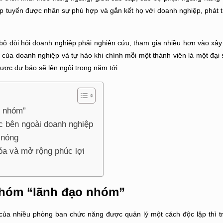
úp tuyển được nhân sự phù hợp và gắn kết họ với doanh nghiệp, phát t
i bộ đòi hỏi doanh nghiệp phải nghiên cứu, tham gia nhiều hơn vào xâ
của doanh nghiệp và tự hào khi chính mỗi một thành viên là một đại
ược dự báo sẽ lên ngôi trong năm tới
o nhóm”
ực bên ngoài doanh nghiệp
 nóng
óa và mở rộng phúc lợi
nhóm “lãnh đạo nhóm”
của nhiều phòng ban chức năng được quản lý một cách độc lập thì 