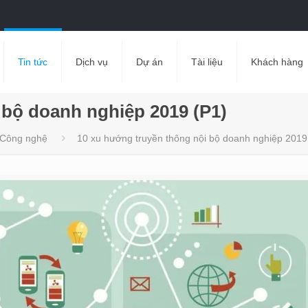
Tin tức
Dịch vụ
Dự án
Tài liệu
Khách hàng
 bộ doanh nghiệp 2019 (P1)
Công nghệ
10 xu hướng truyền thông nội bộ doanh nghiệp 2019