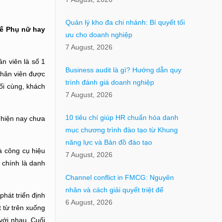
Quản lý kho đa chi nhánh: Bí quyết tối
tế Phụ nữ hay
ưu cho doanh nghiệp
7 August, 2026
ân viên là số 1
Business audit là gì? Hướng dẫn quy
nhân viên được
trình đánh giá doanh nghiệp
ối cùng, khách
7 August, 2026
10 tiêu chí giúp HR chuẩn hóa danh
 hiện nay chưa
mục chương trình đào tạo từ Khung
năng lực và Bản đồ đào tạo
à công cụ hiệu
7 August, 2026
 chính là danh
Channel conflict in FMCG: Nguyên
nhân và cách giải quyết triệt để
phát triển định
6 August, 2026
 từ trên xuống
với nhau. Cuối