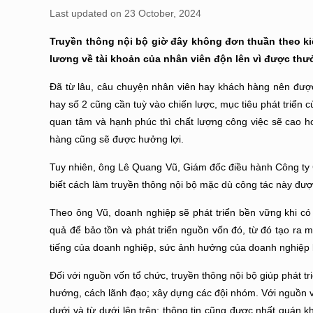
Last updated on 23 October, 2024
Truyền thông nội bộ giờ đây không đơn thuần theo k
lương về tài khoản của nhân viên độn lên vì được t
Đã từ lâu, câu chuyện nhân viên hay khách hàng nên được đ
hay số 2 cũng cần tuỳ vào chiến lược, mục tiêu phát triển
quan tâm và hạnh phúc thì chất lượng công việc sẽ cao h
hàng cũng sẽ được hưởng lợi.
Tuy nhiên, ông Lê Quang Vũ, Giám đốc điều hành Công ty C
biết cách làm truyền thông nội bộ mặc dù công tác này đ
Theo ông Vũ, doanh nghiệp sẽ phát triển bền vững khi có 
quả để bảo tồn và phát triển nguồn vốn đó, từ đó tạo ra
tiếng của doanh nghiệp, sức ảnh hưởng của doanh nghiệp l
Đối với nguồn vốn tổ chức, truyền thông nội bộ giúp phát t
hướng, cách lãnh đạo; xây dựng các đội nhóm. Với nguồn vố
dưới và từ dưới lên trên; thông tin cũng được nhất quán k