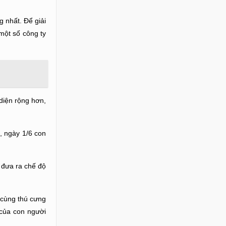
g nhất. Để giải
một số công ty
diện rộng hơn,
, ngày 1/6 con
 đưa ra chế độ
 cùng thú cưng
 của con người