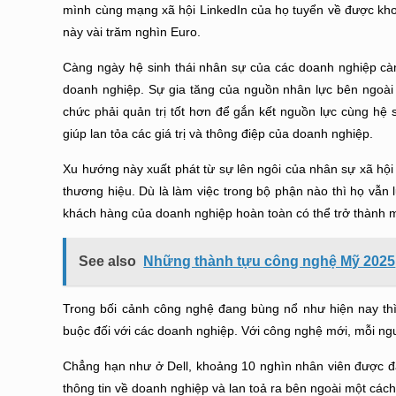
mình cùng mạng xã hội LinkedIn của họ tuyển về được khoả
này vài trăm nghìn Euro.
Càng ngày hệ sinh thái nhân sự của các doanh nghiệp cà
doanh nghiệp. Sự gia tăng của nguồn nhân lực bên ngoài d
chức phải
quản trị
tốt hơn để gắn kết nguồn lực cùng hệ si
giúp lan tỏa các giá trị và thông điệp của doanh nghiệp.
Xu hướng này xuất phát từ sự lên ngôi của nhân sự xã hội 
thương hiệu. Dù là làm việc trong bộ phận nào thì họ vẫn
khách hàng của doanh nghiệp hoàn toàn có thể trở thành 
See also
Những thành tựu công nghệ Mỹ 2025
Trong bối cảnh công nghệ đang bùng nổ như hiện nay thì 
buộc đối với các doanh nghiệp. Với công nghệ mới, mỗi ng
Chẳng hạn như ở Dell, khoảng 10 nghìn nhân viên được đà
thông tin về doanh nghiệp và lan toả ra bên ngoài một cách