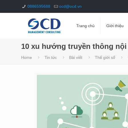
0886595688
ocd@ocd.vn
Trang chủ
Giới thiệu
10 xu hướng truyền thông nội
Home
Tin tức
Bài viết
Thế giới số