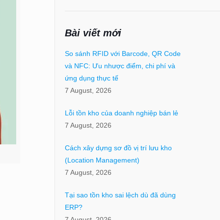
Bài viết mới
So sánh RFID với Barcode, QR Code
và NFC: Ưu nhược điểm, chi phí và
ứng dụng thực tế
7 August, 2026
Lỗi tồn kho của doanh nghiệp bán lẻ
7 August, 2026
Cách xây dựng sơ đồ vị trí lưu kho
(Location Management)
7 August, 2026
Tại sao tồn kho sai lệch dù đã dùng
ERP?
7 August, 2026